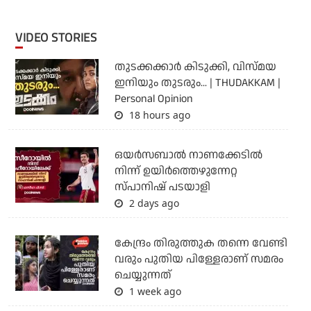
VIDEO STORIES
തുടക്കക്കാര്‍ കിടുക്കി, വിസ്മയ
ഇനിയും തുടരും... | THUDAKKAM |
Personal Opinion
18 hours ago
ഒയര്‍സബാൽ നാണക്കേടിൽ
നിന്ന് ഉയിർത്തെഴുന്നേറ്റ
സ്പാനിഷ് പടയാളി
2 days ago
കേന്ദ്രം തിരുത്തുക തന്നെ വേണ്ടി
വരും പുതിയ പിള്ളേരാണ് സമരം
ചെയ്യുന്നത്
1 week ago