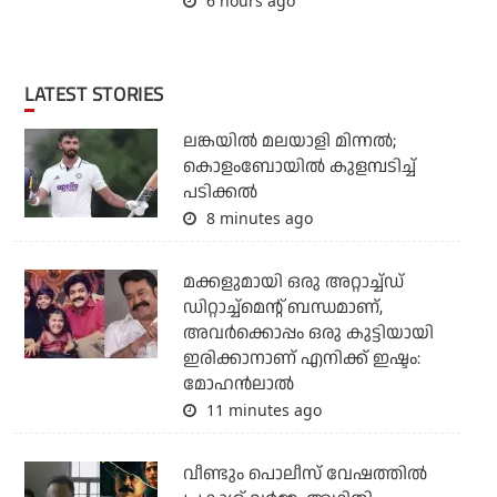
6 hours ago
LATEST STORIES
ലങ്കയില്‍ മലയാളി മിന്നല്‍;
കൊളംബോയിൽ കുളമ്പടിച്ച്
പടിക്കല്‍
8 minutes ago
മക്കളുമായി ഒരു അറ്റാച്ച്ഡ്
ഡിറ്റാച്ച്മെന്റ് ബന്ധമാണ്,
അവർക്കൊപ്പം ഒരു കുട്ടിയായി
ഇരിക്കാനാണ് എനിക്ക് ഇഷ്ടം:
മോഹൻലാൽ
11 minutes ago
വീണ്ടും പൊലീസ് വേഷത്തിൽ