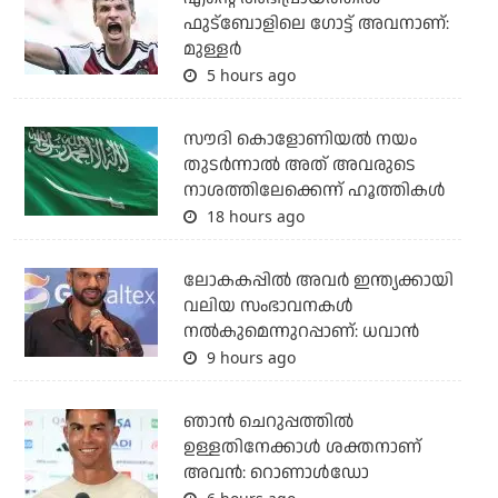
ഫുട്‌ബോളിലെ ഗോട്ട് അവനാണ്:
മുള്ളര്‍
5 hours ago
സൗദി കൊളോണിയല്‍ നയം
തുടര്‍ന്നാല്‍ അത് അവരുടെ
നാശത്തിലേക്കെന്ന് ഹൂത്തികള്‍
18 hours ago
ലോകകപ്പിൽ അവര്‍ ഇന്ത്യക്കായി
വലിയ സംഭാവനകള്‍
നല്‍കുമെന്നുറപ്പാണ്: ധവാന്‍
9 hours ago
ഞാന്‍ ചെറുപ്പത്തില്‍
ഉള്ളതിനേക്കാള്‍ ശക്തനാണ്
അവന്‍: റൊണാള്‍ഡോ