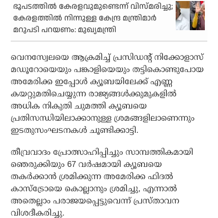
ഭൂപടത്തില്‍ കേരളവുമുണ്ടെന്ന് വിസ്മരിച്ചു;
കേരളത്തില്‍ നിന്നുള്ള കേന്ദ്ര മന്ത്രിമാര്‍
മറുപടി പറയണം: മുഖ്യമന്ത്രി
വെനസ്വേലയെ ആക്രമിച്ച് പ്രസിഡന്റ് നിക്കോളാസ്
മഡൂറോയെയും പങ്കാളിയെയും തട്ടികൊണ്ടുപോയ
അമേരിക്ക ഇപ്പോൾ ക്യൂബയിലേക്ക് എണ്ണ
കയറ്റുമതിചെയ്യുന്ന രാജ്യങ്ങൾക്കുമുകളിൽ
അധിക നികുതി ചുമത്തി ക്യൂബയെ
പ്രതിസന്ധിയിലാക്കാനുള്ള ശ്രമങ്ങളിലാണെന്നും
ഇടതുസംഘടനകൾ ചൂണ്ടിക്കാട്ടി.
തീവ്രവാദം പ്രോത്സാഹിപ്പിച്ചും സാമ്പത്തികമായി
ഞെരുക്കിയും 67 വർഷമായി ക്യൂബയെ
തകർക്കാൻ ശ്രമിക്കുന്ന അമേരിക്ക ഫിദൽ
കാസ്‌ട്രോയെ കൊല്ലാനും ശ്രമിച്ചു, എന്നാൽ
അതെല്ലാം പരാജയപ്പെട്ടുവെന്ന് പ്രസ്താവന
വിശദീകരിച്ചു.