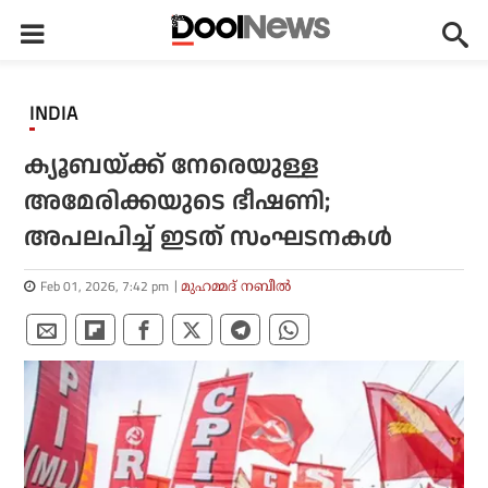
INDIA
ക്യൂബയ്ക്ക് നേരെയുള്ള
അമേരിക്കയുടെ ഭീഷണി;
അപലപിച്ച് ഇടത് സംഘടനകൾ
Feb 01, 2026, 7:42 pm
മുഹമ്മദ് നബീല്‍