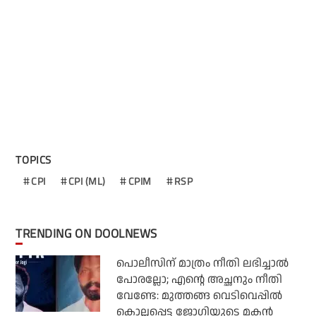
TOPICS
CPI
CPI (ML)
CPIM
RSP
TRENDING ON DOOLNEWS
പൊലീസിന് മാത്രം നീതി ലഭിച്ചാല്‍
പോരല്ലോ; എന്റെ അച്ഛനും നീതി
വേണ്ടേ: മുത്തങ്ങ വെടിവെപ്പില്‍
കൊല്ലപ്പെട്ട ജോഗിയുടെ മകന്‍