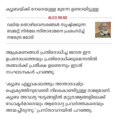
ക്യൂബയ്ക്ക് നേരെയുള്ള മുന്നേ ഉണ്ടായിട്ടുള്ള
വലിയ തൊഴിലവസരങ്ങൾ സൃഷ്ടിക്കുന്ന
ബജറ്റ്; നിർമല സീതാരാമനെ പ്രശംസിച്ച്
നരേന്ദ്ര മോദി
ആക്രമണങ്ങൾ പ്രതിരോധിച്ച ജനത ഈ
ഉപരോധത്തെയും പ്രതിരോധിക്കുമെന്നതിൽ
തങ്ങൾക്ക് പ്രതീക്ഷ ഉണ്ടെന്നും ഇടത്
സംഘടനകൾ പറഞ്ഞു.
‘ക്യൂബ എല്ലാകാലത്തും അന്താരാഷ്ട്ര
ഐക്യത്തിനുവേണ്ടി നിലകൊണ്ടിട്ടുള്ള രാജ്യമാണ്.
ക്യൂബ അവശ്യ ഘട്ടങ്ങളിൽ മറ്റുരാജ്യങ്ങളിലേക്ക്
ഡോക്ടർമാരെയും ആരോഗ്യ പ്രവർത്തകരെയും
അയച്ചിരുന്നു,’ പ്രസ്താവനയിൽ പറഞ്ഞു.