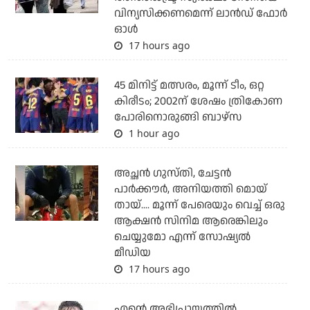
വിന്യസിക്കണമെന്ന് ലാന്‍ഡ് ഫോര്‍
ഓള്‍
17 hours ago
45 മിനിട്ട് മത്സരം, മൂന്ന് ടീം, ഒറ്റ
കിരീടം; 2002ന് ശേഷം ത്രികോണ
പോരിനൊരുങ്ങി ബാഴ്‌സ
1 hour ago
അച്ഛന്‍ ഗുസ്തി, ചേട്ടന്‍
പാര്‍ക്കൗര്‍, അനിയത്തി മൊയ്
തായ്.... മൂന്ന് പേരെയും വെച്ച് ഒരു
ആക്ഷന്‍ സിനിമ ആരെങ്കിലും
ചെയ്യുമോ എന്ന് സോഷ്യല്‍
മീഡിയ
17 hours ago
എന്റെ അഭിപ്രായത്തില്‍