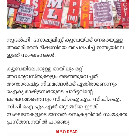
ന്യൂദൽഹി: സോഷ്യലിസ്റ്റ് ക്യൂബയ്ക്ക് നേരെയുള്ള
അമേരിക്കൻ ഭീഷണിയെ അപലപിച്ച് ഇന്ത്യയിലെ
ഇടത് സംഘടനകൾ.
ക്യൂബയിലേക്കുള്ള ഓയിലും മറ്റ്
അവശ്യവസ്തുക്കളും തടഞ്ഞുവെച്ചത്
അന്താരാഷ്ട്ര നിയമങ്ങൾക്ക് എതിരാണെന്നും
ഐക്യ രാഷ്ട്രസഭയുടെ ചാർട്ടറിന്റെ
ലംഘനമാണെന്നും സി.പി.ഐ.എം, സി.പി.ഐ,
സി.പി.ഐ.എം.എൽ തുടങ്ങിയ ഇടത്
സംഘടനകളുടെ ജനറൽ സെക്രട്ടറിമാർ സംയുക്ത
പ്രസ്താവനയിൽ പറഞ്ഞു.