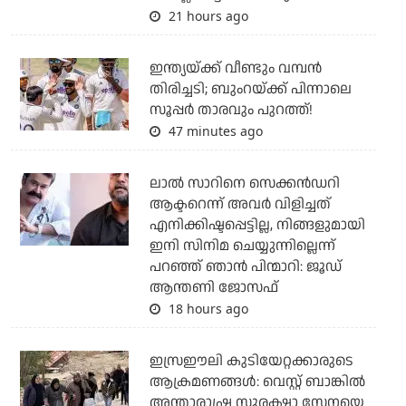
21 hours ago
ഇന്ത്യയ്ക്ക് വീണ്ടും വമ്പന്‍
തിരിച്ചടി; ബുംറയ്ക്ക് പിന്നാലെ
സൂപ്പര്‍ താരവും പുറത്ത്!
47 minutes ago
ലാല്‍ സാറിനെ സെക്കന്‍ഡറി
ആക്ടറെന്ന് അവര്‍ വിളിച്ചത്
എനിക്കിഷ്ടപ്പെട്ടില്ല, നിങ്ങളുമായി
ഇനി സിനിമ ചെയ്യുന്നില്ലെന്ന്
പറഞ്ഞ് ഞാന്‍ പിന്മാറി: ജൂഡ്
ആന്തണി ജോസഫ്
18 hours ago
ഇസ്രഈലി കുടിയേറ്റക്കാരുടെ
ആക്രമണങ്ങള്‍: വെസ്റ്റ് ബാങ്കില്‍
അന്താരാഷ്ട്ര സുരക്ഷാ സേനയെ