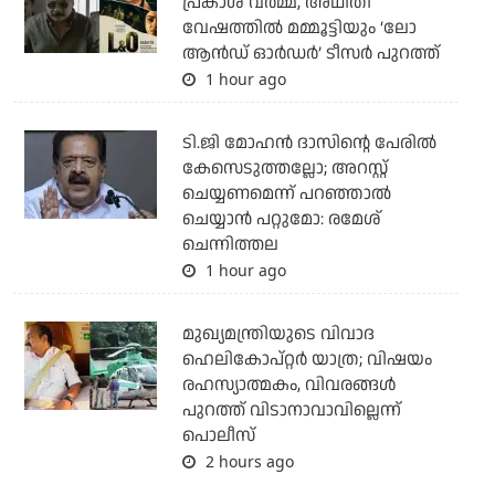
പ്രകാശ് വർമ്മ, അഥിതി
വേഷത്തിൽ മമ്മൂട്ടിയും ‘ലോ
ആൻഡ് ഓർഡർ’ ടീസർ പുറത്ത്
1 hour ago
ടി.ജി മോഹന്‍ ദാസിന്റെ പേരില്‍
കേസെടുത്തല്ലോ; അറസ്റ്റ്
ചെയ്യണമെന്ന് പറഞ്ഞാല്‍
ചെയ്യാന്‍ പറ്റുമോ: രമേശ്
ചെന്നിത്തല
1 hour ago
മുഖ്യമന്ത്രിയുടെ വിവാദ
ഹെലികോപ്റ്റര്‍ യാത്ര; വിഷയം
രഹസ്യാത്മകം, വിവരങ്ങള്‍
പുറത്ത് വിടാനാവാവില്ലെന്ന്
പൊലീസ്
2 hours ago