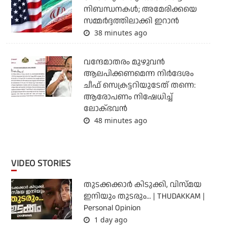
നിബന്ധനകള്‍; അമേരിക്കയെ
സമ്മര്‍ദ്ദത്തിലാക്കി ഇറാന്‍
38 minutes ago
വന്ദേമാതരം മുഴുവന്‍
ആലപിക്കണമെന്ന നിര്‍ദേശം
ചീഫ് സെക്രട്ടറിയുടേത് തന്നെ:
ആരോപണം നിഷേധിച്ച്
ലോക്ഭവന്‍
48 minutes ago
VIDEO STORIES
തുടക്കക്കാര്‍ കിടുക്കി, വിസ്മയ
ഇനിയും തുടരും... | THUDAKKAM |
Personal Opinion
1 day ago