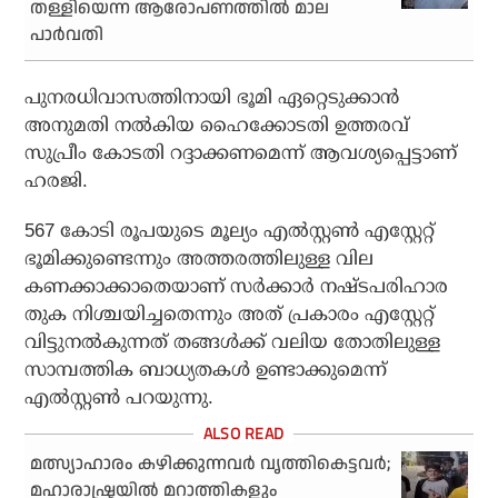
തള്ളിയെന്ന ആരോപണത്തില്‍ മാല
പാര്‍വതി
പുനരധിവാസത്തിനായി ഭൂമി ഏറ്റെടുക്കാന്‍
അനുമതി നല്‍കിയ ഹൈക്കോടതി ഉത്തരവ്
സുപ്രീം കോടതി റദ്ദാക്കണമെന്ന് ആവശ്യപ്പെട്ടാണ്
ഹരജി.
567 കോടി രൂപയുടെ മൂല്യം എല്‍സ്റ്റണ്‍ എസ്റ്റേറ്റ്
ഭൂമിക്കുണ്ടെന്നും അത്തരത്തിലുള്ള വില
കണക്കാക്കാതെയാണ് സര്‍ക്കാര്‍ നഷ്ടപരിഹാര
തുക നിശ്ചയിച്ചതെന്നും അത് പ്രകാരം എസ്റ്റേറ്റ്
വിട്ടുനല്‍കുന്നത് തങ്ങള്‍ക്ക് വലിയ തോതിലുള്ള
സാമ്പത്തിക ബാധ്യതകള്‍ ഉണ്ടാക്കുമെന്ന്
എല്‍സ്റ്റണ്‍ പറയുന്നു.
മത്സ്യാഹാരം കഴിക്കുന്നവര്‍ വൃത്തികെട്ടവര്‍;
മഹാരാഷ്ട്രയില്‍ മറാത്തികളും