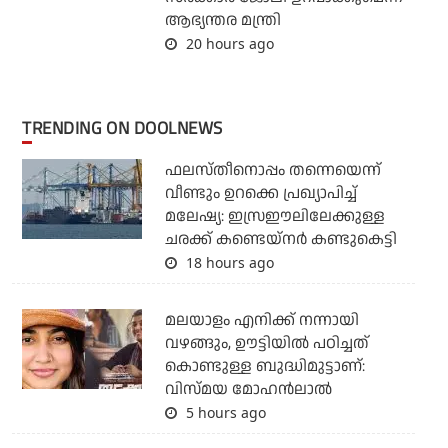
ആഭ്യന്തര മന്ത്രി
20 hours ago
TRENDING ON DOOLNEWS
ഫലസ്തീനൊപ്പം തന്നെയെന്ന്
വീണ്ടും ഉറക്കെ പ്രഖ്യാപിച്ച്
മലേഷ്യ: ഇസ്രഈലിലേക്കുള്ള
ചരക്ക് കണ്ടെയ്‌നര്‍ കണ്ടുകെട്ടി
18 hours ago
മലയാളം എനിക്ക് നന്നായി
വഴങ്ങും, ഊട്ടിയില്‍ പഠിച്ചത്
കൊണ്ടുള്ള ബുദ്ധിമുട്ടാണ്:
വിസ്മയ മോഹന്‍ലാല്‍
5 hours ago