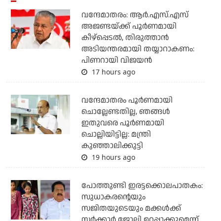
വന്ദേമാതരം: ആര്‍.എസ്.എസ്
അജണ്ടയ്ക്ക് പൂര്‍ണമായി
കീഴ്‌പ്പെടല്‍, തിരുത്താന്‍
അടിയന്തരമായി തയ്യാറാകണം:
പിണറായി വിജയന്‍
17 hours ago
വന്ദേമാതരം പൂര്‍ണമായി
ചൊല്ലേണ്ടതില്ല, ഞങ്ങള്‍
ഇതുവരെ പൂര്‍ണമായി
ചൊല്ലിയിട്ടില്ല: മന്ത്രി
കുഞ്ഞാലിക്കുട്ടി
19 hours ago
പോത്തുണ്ടി ഇരട്ടക്കൊലപാതകം:
സുധാകരന്റെയും
സജിതയുടെയും മക്കള്‍ക്ക്
സര്‍ക്കാര്‍ ജോലി ഉറപ്പാക്കുമെന്ന്