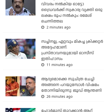
വിവരം നല്‍കിയ ഓട്ടോ
ഡ്രൈവര്‍ക്ക് സ്വകാര്വ വ്യക്തി ഒരു
ലക്ഷം രൂപ നല്‍കും: രമേശ്
ചെന്നിത്തല
2 minutes ago
സച്ചിനല്ല, ഏറ്റവും മികച്ച ക്രിക്കറ്റര്‍
അദ്ദേഹമാണ്:
പ്രസ്താവനയുമായി ഓസീസ്
ഇതിഹാസം
11 minutes ago
ആദ്യമൊക്കെ സുചിത്ര ചേച്ചി
അങ്ങനെ പറയുമ്പോൾ വിഷമം
തോന്നിയിരുന്നു: ജൂഡ് ആന്തണി
26 minutes ago
ഹോര്‍മുസ് തുറക്കാന്‍ ആറ്