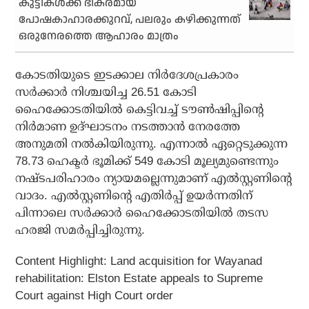
കുട്ടികൾക്ക് ഭീകരമായ
പോഷകാഹാരക്കുറവ്, പലരും കഴിക്കുന്നത്
ഒരുനേരത്തെ ആഹാരം മാത്രം
കോടതിയുടെ ഇടക്കാല നിര്‍ദേശപ്രകാരം
സര്‍ക്കാര്‍ നിശ്ചയിച്ച 26.51 കോടി
ഹൈക്കോടതിയില്‍ കെട്ടിവച്ച് ടൗണ്‍ഷിപ്പിന്റെ
നിര്‍മാണ ഉദ്ഘാടനം നടത്താന്‍ നേരത്തേ
അനുമതി നല്‍കിയിരുന്നു. എന്നാല്‍ ഏറ്റെടുക്കുന്ന
78.73 ഹെക്ടര്‍ ഭൂമിക്ക് 549 കോടി മൂല്യമുണ്ടെന്നും
നഷ്ടപരിഹാരം ന്യായമല്ലെന്നുമാണ് എല്‍സ്റ്റണിന്റെ
വാദം. എല്‍സ്റ്റണിന്റെ എതിര്‍പ്പ് ഉയര്‍ന്നതിന്
പിന്നാലെ സര്‍ക്കാര്‍ ഹൈക്കോടതിയില്‍ തടസ
ഹരജി സമര്‍പ്പിച്ചിരുന്നു.
Content Highlight:
Land acquisition for Wayanad
rehabilitation: Elston Estate appeals to Supreme
Court against High Court order