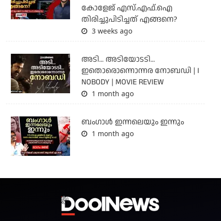
കോളേജ് എസ്.എഫ്.ഐ
തിരിച്ചുപിടിച്ചത് എങ്ങനെ?
3 weeks ago
അടി... അടിയോടടി...
ഇതൊരൊന്നൊന്നര നോബഡി | I
NOBODY | MOVIE REVIEW
1 month ago
ബംഗാള്‍ ഇന്നലെയും ഇന്നും
1 month ago