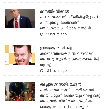
മുസ്‌ലീം വിരുദ്ധ
പരാമര്‍ശങ്ങള്‍ക്ക് തിരിച്ചടി; ട്രംപ്
പിന്തുണച്ച നേതാവിന്
തെരഞ്ഞെടുപ്പില്‍ തോല്‍വി
23 hours ago
ഇന്ത്യയുടെ മികച്ച
കണ്ടെത്തലുകളില്‍ ഒരാളാണ്
അവന്‍; സൂപ്പര്‍ താരത്തെക്കുറിച്ച്
ബ്രെറ്റ് ലീ
18 hours ago
അച്ഛന്‍ ഗുസ്തി, ചേട്ടന്‍
പാര്‍ക്കൗര്‍, അനിയത്തി മൊയ്
തായ്.... മൂന്ന് പേരെയും വെച്ച് ഒരു
ആക്ഷന്‍ സിനിമ ആരെങ്കിലും
ചെയ്യുമോ എന്ന് സോഷ്യല്‍