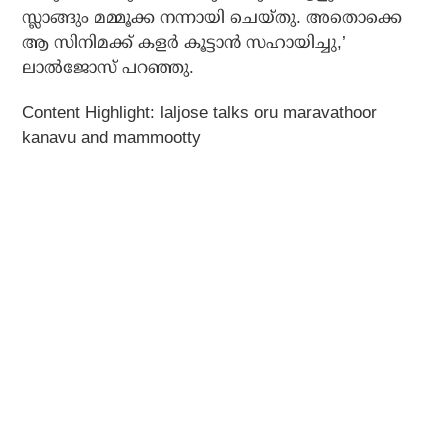
സ്ലാങ്ങും മമ്മൂക്ക നന്നായി ചെയ്തു. അതൊക്കെ
ആ സിനിമക്ക് കളര്‍ കൂട്ടാന്‍ സഹായിച്ചു,’
ലാല്‍ജോസ് പറഞ്ഞു.
Content Highlight: laljose talks oru maravathoor
kanavu and mammootty