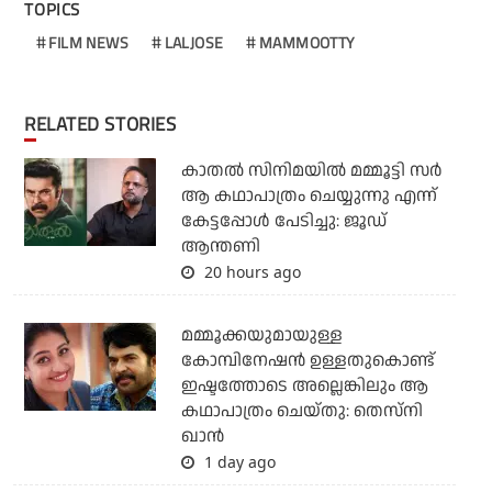
TOPICS
FILM NEWS
LALJOSE
MAMMOOTTY
RELATED STORIES
കാതൽ സിനിമയിൽ മമ്മൂട്ടി സർ
ആ കഥാപാത്രം ചെയ്യുന്നു എന്ന്
കേട്ടപ്പോൾ പേടിച്ചു: ജൂഡ്
ആന്തണി
20 hours ago
മമ്മൂക്കയുമായുള്ള
കോമ്പിനേഷൻ ഉള്ളതുകൊണ്ട്
ഇഷ്ടത്തോടെ അല്ലെങ്കിലും ആ
കഥാപാത്രം ചെയ്തു: തെസ്നി
ഖാൻ
1 day ago