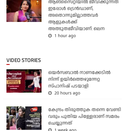
ആങ്സൈറ്റിയിൽ ജീവിക്കുന്നത്
ഇപ്പോൾ ട്രെൻഡാണ്,
അതൊന്നുമില്ലാത്തവർ
ആളുകൾക്ക്
അത്ഭുതജീവിയാണ്: ലെന
1 hour ago
VIDEO STORIES
ഒയര്‍സബാൽ നാണക്കേടിൽ
നിന്ന് ഉയിർത്തെഴുന്നേറ്റ
സ്പാനിഷ് പടയാളി
20 hours ago
കേന്ദ്രം തിരുത്തുക തന്നെ വേണ്ടി
വരും പുതിയ പിള്ളേരാണ് സമരം
ചെയ്യുന്നത്
1 week ago