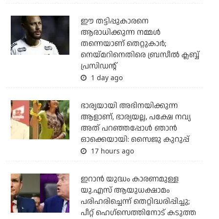
ഈ തട്ടിപ്പുകാരനെ
ആരാധിക്കുന്ന നമ്മള്‍
തന്നെയാണ് തെറ്റുകാര്‍;
നെയ്മറിനെതിരെ ബ്രസീല്‍ ക്ലബ്ബ്
പ്രസിഡന്റ്
1 day ago
ഭാര്യയായി അഭിനയിക്കുന്ന
ആളാണ്, ഭാര്യയല്ല, പക്ഷേ നവ്യ
അത് പറഞ്ഞപ്പോള്‍ ഞാന്‍
ഓക്കെയായി: സൈജു കുറുപ്പ്
17 hours ago
ഇറാന്‍ യുദ്ധം കാരണമുള്ള
യു.എസ് ആയുധക്ഷാമം
പരിഹരിച്ചെന്ന് തെറ്റിദ്ധരിപ്പിച്ചു;
പീറ്റ് ഹെഗ്‌സെത്തിനോട് കടുത്ത