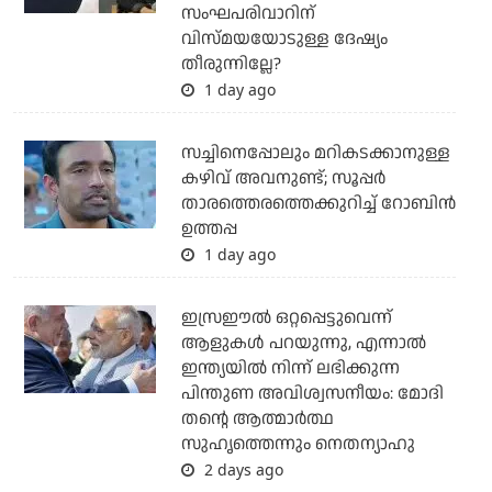
സംഘപരിവാറിന്
വിസ്മയയോടുള്ള ദേഷ്യം
തീരുന്നില്ലേ?
1 day ago
സച്ചിനെപ്പോലും മറികടക്കാനുള്ള
കഴിവ് അവനുണ്ട്; സൂപ്പര്‍
താരത്തെരത്തെക്കുറിച്ച് റോബിന്‍
ഉത്തപ്പ
1 day ago
ഇസ്രഈല്‍ ഒറ്റപ്പെട്ടുവെന്ന്
ആളുകള്‍ പറയുന്നു, എന്നാല്‍
ഇന്ത്യയില്‍ നിന്ന് ലഭിക്കുന്ന
പിന്തുണ അവിശ്വസനീയം: മോദി
തന്റെ ആത്മാര്‍ത്ഥ
സുഹൃത്തെന്നും നെതന്യാഹു
2 days ago