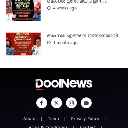
ബംഗാള്‍ ഇന്നലെയും ഇന്നും
4 weeks ago
ബം​ഗാൾ എങ്ങനെ ഇങ്ങനെയായി
1 month ago
About
Team
Privacy Policy
Terms & Conditions
Contact