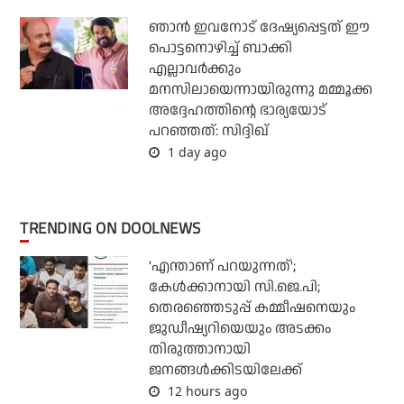
ഞാന്‍ ഇവനോട് ദേഷ്യപ്പെട്ടത് ഈ
പൊട്ടനൊഴിച്ച് ബാക്കി
എല്ലാവര്‍ക്കും
മനസിലായെന്നായിരുന്നു മമ്മൂക്ക
അദ്ദേഹത്തിന്റെ ഭാര്യയോട്
പറഞ്ഞത്: സിദ്ദിഖ്
1 day ago
TRENDING ON DOOLNEWS
'എന്താണ് പറയുന്നത്';
കേള്‍ക്കാനായി സി.ജെ.പി;
തെരഞ്ഞെടുപ്പ് കമ്മീഷനെയും
ജുഡീഷ്യറിയെയും അടക്കം
തിരുത്താനായി
ജനങ്ങള്‍ക്കിടയിലേക്ക്
12 hours ago