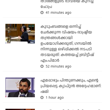
താരങ്ങളുടെ ഭാവിയെ കുറിച്ച്
ചോപ്ര
41 minutes ago
കുടുംബങ്ങളെ ഒന്നിച്ച്
ചേര്‍ക്കുന്ന വിഷയം രാഷ്ട്രീയ
തന്ത്രങ്ങള്‍ക്കായി
ഉപയോഗിക്കരുത്; ഗസയില്‍
നിന്നുള്ള ഒഴിപ്പിക്കല്‍ നടപടി
തടയരുത്: കത്തയച്ച് ബ്രിട്ടീഷ്
എം.പിമാര്‍
52 minutes ago
എപ്പോഴും പിന്തുണക്കും, എന്റെ
പ്രിയപ്പെട്ട ക്യാപ്റ്റന്‍ അദ്ദേഹമാണ്:
ഷമി
1 hour ago