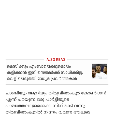
മെസിക്കും എംബാപ്പെക്കുമൊപ്പം
കളിക്കാൻ ഇനി നെയ്മർക്ക് സാധിക്കില്ല;
വെളിപ്പെടുത്തി മാധ്യമ പ്രവർത്തകൻ
ചാണ്ടിയും ആനിയും തിരുവിതാംകൂര്‍ കോണ്‍ഗ്രസ്
എന്ന് പറയുന്ന ഒരു പാര്‍ട്ടിയുടെ
പശ്ചാത്തലവുമൊക്കെ സിനിമക്ക് വന്നു.
തിരുവിതാംകൂറില്‍ നിന്നും വരുന്ന ആളുടെ