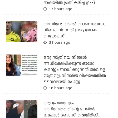
ഭാഷയില്‍ പ്രതികരിച്ച് ട്രംപ്
13 hours ago
മെസിയാട്ടത്തില്‍ റൊണാള്‍ഡോ
വീണു; പിറന്നത് ഇരട്ട ലോക
റെക്കോഡ്
3 hours ago
ഒരു സ്ത്രീയെ നിങ്ങള്‍
അധിക്ഷേപിക്കുന്ന ഓരോ
കമന്റും ബാധിക്കുന്നത് അവളെ
മാത്രമല്ല; വിസ്മയ വിഷയത്തില്‍
വൈറലായി പോസ്റ്റ്
16 hours ago
ആദ്യം മലയാളം
അറിയാത്തതിന്റെ പേരില്‍,
ഇപ്പോള്‍ ബോഡി ഷെയ്മിങ്...