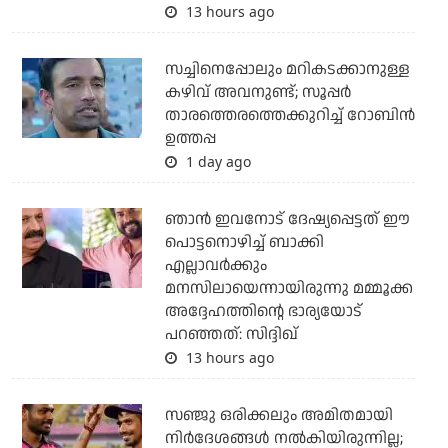
13 hours ago
സച്ചിനെപ്പോലും മറികടക്കാനുള്ള
കഴിവ് അവനുണ്ട്; സൂപ്പര്‍
താരത്തെരത്തെക്കുറിച്ച് റോബിന്‍
ഉത്തപ്പ
1 day ago
ഞാന്‍ ഇവനോട് ദേഷ്യപ്പെട്ടത് ഈ
പൊട്ടനൊഴിച്ച് ബാക്കി
എല്ലാവര്‍ക്കും
മനസിലായെന്നായിരുന്നു മമ്മൂക്ക
അദ്ദേഹത്തിന്റെ ഭാര്യയോട്
പറഞ്ഞത്: സിദ്ദിഖ്
13 hours ago
സഞ്ജു ഒരിക്കലും അമിതമായി
നിര്‍ദേശങ്ങള്‍ നല്‍കിയിരുന്നില്ല;