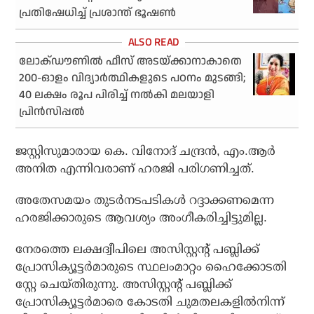
പ്രതിഷേധിച്ച് പ്രശാന്ത് ഭൂഷണ്‍
ലോക്ഡൗണില്‍ ഫീസ് അടയ്ക്കാനാകാതെ
200-ഓളം വിദ്യാര്‍ത്ഥികളുടെ പഠനം മുടങ്ങി;
40 ലക്ഷം രൂപ പിരിച്ച് നല്‍കി മലയാളി
പ്രിന്‍സിപ്പല്‍
ജസ്റ്റിസുമാരായ കെ. വിനോദ് ചന്ദ്രന്‍, എം.ആര്‍
അനിത എന്നിവരാണ് ഹരജി പരിഗണിച്ചത്.
അതേസമയം തുടര്‍നടപടികള്‍ റദ്ദാക്കണമെന്ന
ഹരജിക്കാരുടെ ആവശ്യം അംഗീകരിച്ചിട്ടുമില്ല.
നേരത്തെ ലക്ഷദ്വീപിലെ അസിസ്റ്റന്റ് പബ്ലിക്ക്
പ്രോസിക്യൂട്ടര്‍മാരുടെ സ്ഥലംമാറ്റം ഹൈക്കോടതി
സ്റ്റേ ചെയ്തിരുന്നു. അസിസ്റ്റന്റ് പബ്ലിക്ക്
പ്രോസിക്യൂട്ടര്‍മാരെ കോടതി ചുമതലകളില്‍നിന്ന്