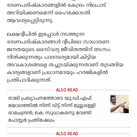
ഭരണപരിഷ്‌കാരങ്ങളില്‍ കേന്ദ്രം നിലപാട്
അറിയിക്കണമെന്ന് ഹൈക്കോടതി
ആവശ്യപ്പെട്ടിരുന്നു.
ലക്ഷദ്വീപില്‍ ഇപ്പോള്‍ നടത്തുന്ന
ഭരണപരിഷ്‌കാരങ്ങള്‍ ദ്വീപിലെ സാധാരണ
ജനതയുടെ സൈ്വര്യ ജീവിതത്തിന് തടസം
നില്‍ക്കുന്നതും പാരമ്പര്യമായി കിട്ടിയ
അവകാശങ്ങളെ തച്ചുടയ്ക്കുന്നതാണ് തുടങ്ങിയ
കാര്യങ്ങളാണ് പ്രധാനമായും ഹരജികളില്‍
പ്രതിപാദിക്കുന്നത്.
രാജി പ്രഖ്യാപനത്തോടെ യു.ഡി.എഫ്
യോഗത്തില്‍ നിന്ന് വിട്ട് നിന്ന് മുല്ലപ്പള്ളി
രാമചന്ദ്രന്‍; കെ. സുധാകരനു വേണ്ടി
പോസ്റ്റര്‍ പ്രതിഷേധം