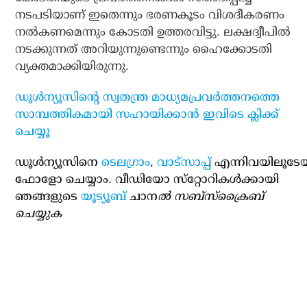
നടപടിയാണ് ഇതെന്നും ഭരണകൂടം വിശദീകരണം
നല്‍കണമെന്നും കോടതി ഉത്തരവിട്ടു. ലക്ഷദ്വീപില്‍
നടക്കുന്നത് അറിയുന്നുണ്ടെന്നും ഹൈക്കോടതി
വ്യക്തമാക്കിയിരുന്നു.
ഡൂള്‍ന്യൂസിന്റെ സ്വതന്ത്ര മാധ്യമപ്രവര്‍ത്തനത്തെ
സാമ്പത്തികമായി സഹായിക്കാന്‍ ഇവിടെ ക്ലിക്ക്
ചെയ്യൂ
ഡൂള്‍ന്യൂസിനെ
ടെലഗ്രാം
,
വാട്‌സാപ്പ്
എന്നിവയിലൂടേ
ഫോളോ ചെയ്യാം. വീഡിയോ സ്‌റ്റോറികള്‍ക്കായി
ഞങ്ങളുടെ
യൂട്യൂബ്
ചാന
ല്‍ സബ്‌സ്‌ക്രൈബ്
ചെയ്യുക