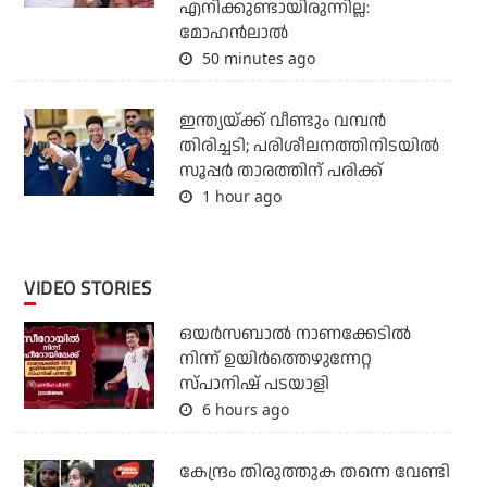
എനിക്കുണ്ടായിരുന്നില്ല:
മോഹൻലാൽ
50 minutes ago
ഇന്ത്യയ്ക്ക് വീണ്ടും വമ്പന്‍
തിരിച്ചടി; പരിശീലനത്തിനിടയില്‍
സൂപ്പര്‍ താരത്തിന് പരിക്ക്
1 hour ago
VIDEO STORIES
ഒയര്‍സബാൽ നാണക്കേടിൽ
നിന്ന് ഉയിർത്തെഴുന്നേറ്റ
സ്പാനിഷ് പടയാളി
6 hours ago
കേന്ദ്രം തിരുത്തുക തന്നെ വേണ്ടി