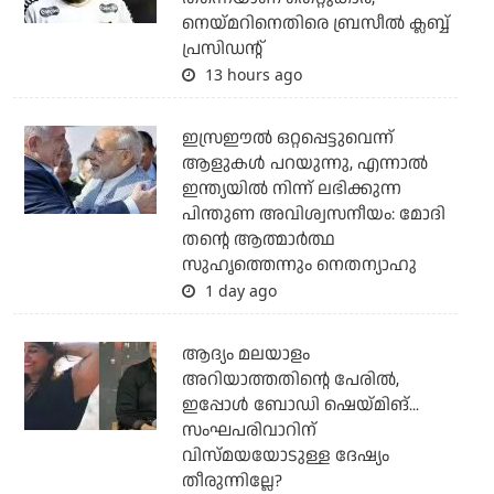
നെയ്മറിനെതിരെ ബ്രസീല്‍ ക്ലബ്ബ്
പ്രസിഡന്റ്
13 hours ago
ഇസ്രഈല്‍ ഒറ്റപ്പെട്ടുവെന്ന്
ആളുകള്‍ പറയുന്നു, എന്നാല്‍
ഇന്ത്യയില്‍ നിന്ന് ലഭിക്കുന്ന
പിന്തുണ അവിശ്വസനീയം: മോദി
തന്റെ ആത്മാര്‍ത്ഥ
സുഹൃത്തെന്നും നെതന്യാഹു
1 day ago
ആദ്യം മലയാളം
അറിയാത്തതിന്റെ പേരില്‍,
ഇപ്പോള്‍ ബോഡി ഷെയ്മിങ്...
സംഘപരിവാറിന്
വിസ്മയയോടുള്ള ദേഷ്യം
തീരുന്നില്ലേ?