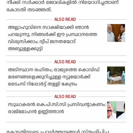
നീക്കി സര്‍ക്കാര്‍ ജോലികളില്‍ നിയോഗിച്ചതാണ്
കോടതി തടഞ്ഞത്.
അല്ലാഹുവിനെ സാക്ഷിയാക്കി ഞാന്‍
പറയുന്നു, നിങ്ങള്‍ക്ക് ഈ പ്രസ്ഥാനത്തെ
വിശ്വസിക്കാം; ദ്വീപ് ജനതയോട്
അബ്ദുള്ളക്കുട്ടി
അടിസ്ഥാന രഹിതം; രാജ്യത്തെ കൊവിഡ്
മരണങ്ങളെക്കുറിച്ചുള്ള ന്യൂയോര്‍ക്ക്
ടൈംസ് റിപ്പോര്‍ട്ട് തള്ളി കേന്ദ്രം
സുധാകരന്‍ കെ.പി.സി.സി പ്രസിഡന്റാകണം:
രാജ്‌മോഹന്‍ ഉണ്ണിത്താന്‍
കോടതിയുടെ പ്രവര്‍ത്തനങ്ങള്‍ സ്തംഭിപ്പിച്ച