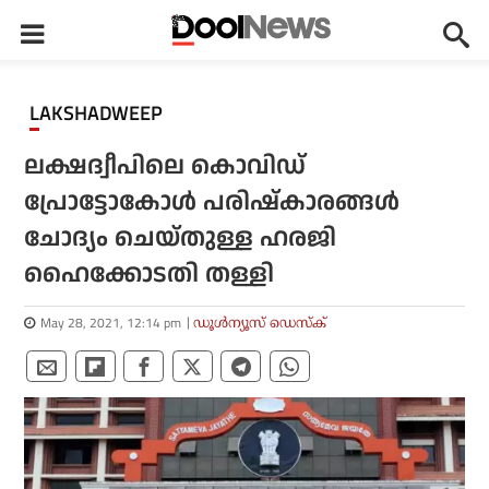
LAKSHADWEEP
ലക്ഷദ്വീപിലെ കൊവിഡ്
പ്രോട്ടോകോള്‍ പരിഷ്‌കാരങ്ങള്‍
ചോദ്യം ചെയ്തുള്ള ഹരജി
ഹൈക്കോടതി തള്ളി
May 28, 2021, 12:14 pm
ഡൂള്‍ന്യൂസ് ഡെസ്‌ക്