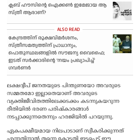
ക്ലബ് ഹൗസിന്റെ ഐക്കണ്‍ ഇമേജായ ആ
സ്ത്രീ ആരാണ്?
കേന്ദ്രത്തിന് രൂക്ഷവിമര്‍ശനം,
സ്ത്രീസമത്വത്തിന് പ്രാധാന്യം,
പൊതുസ്ഥലങ്ങളില്‍ സൗജന്യ വൈഫൈ;
ഇടത് സര്‍ക്കാരിന്റെ ‘നയം പ്രഖ്യാപിച്ച്’
ഗവര്‍ണര്‍
ലക്ഷദ്വീപ് ജനതയുടെ പിന്തുണയോ അവരുടെ
സമ്മതമോ ഇല്ലാതെയാണ് അവരുടെ
വ്യക്തിജീവിതത്തിലേക്കടക്കം കടന്നുകയറുന്ന
രീതിയില്‍ ഭരണ പരിഷ്‌കാരങ്ങള്‍
നടപ്പാക്കുന്നതെന്നും ഹരജിയില്‍ പറയുന്നു.
ഏകപക്ഷീയമായ നിലപാടാണ് സ്വീകരിക്കുന്നത്
എന്നതിനാല്‍ തന്നെ കോടതി ഇടപെട്ട് ഈ