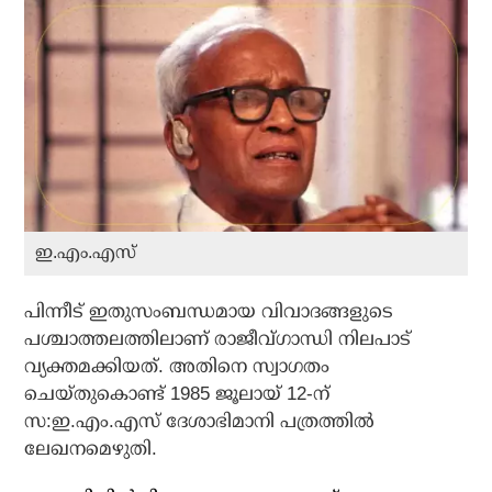
ഇ.എം.എസ്
പിന്നീട് ഇതുസംബന്ധമായ വിവാദങ്ങളുടെ
പശ്ചാത്തലത്തിലാണ് രാജീവ്ഗാന്ധി നിലപാട്
വ്യക്തമക്കിയത്. അതിനെ സ്വാഗതം
ചെയ്തുകൊണ്ട് 1985 ജൂലായ് 12-ന്
സ:ഇ.എം.എസ് ദേശാഭിമാനി പത്രത്തില്‍
ലേഖനമെഴുതി.