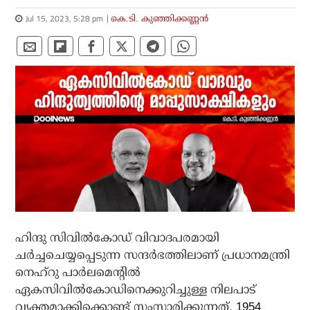
Jul 15, 2023, 5:28 pm
കെ.ടി. കുഞ്ഞിക്കണ്ണന്‍
ഹിന്ദു സിവില്‍കോഡ് വിവാദപരമായി
ചര്‍ച്ചചെയ്യപ്പെടുന്ന സന്ദര്‍ഭത്തിലാണ് പ്രധാനമന്ത്രി
നെഹ്റു പാര്‍ലമെന്റില്‍
ഏകസിവില്‍കോഡിനെക്കുറിച്ചുള്ള നിലപാട്
വ്യക്തമാക്കിക്കൊണ്ട് സംസാരിക്കുന്നത്.
1954