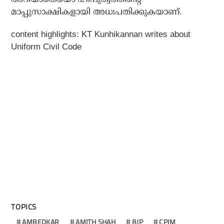
മാപ്പുസാക്ഷികളായി അധഃപതിക്കുകയാണ്.
content highlights:
KT Kunhikannan writes about
Uniform Civil Code
TOPICS
AMBEDKAR
AMITH SHAH
BJP
CPIM