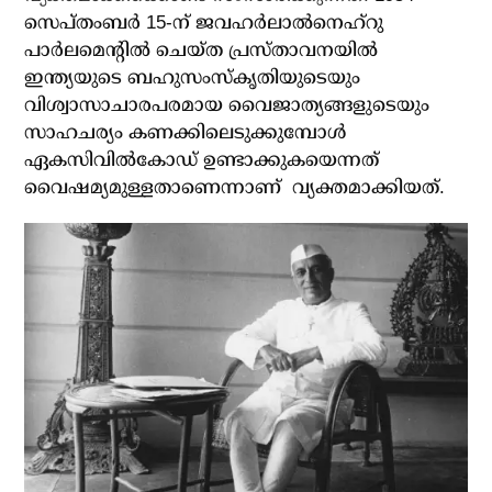
സെപ്തംബര്‍ 15-ന് ജവഹര്‍ലാല്‍നെഹ്റു
പാര്‍ലമെന്റില്‍ ചെയ്ത പ്രസ്താവനയില്‍
ഇന്ത്യയുടെ ബഹുസംസ്‌കൃതിയുടെയും
വിശ്വാസാചാരപരമായ വൈജാത്യങ്ങളുടെയും
സാഹചര്യം കണക്കിലെടുക്കുമ്പോള്‍
ഏകസിവില്‍കോഡ് ഉണ്ടാക്കുകയെന്നത്
വൈഷമ്യമുള്ളതാണെന്നാണ് വ്യക്തമാക്കിയത്.