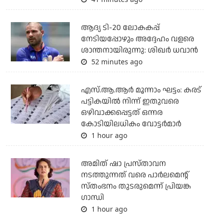
ആദ്യ ടി-20 ലോകകപ്പ്
നേടിയപ്പോഴും അദ്ദേഹം വളരെ
ശാന്തനായിരുന്നു: ശിഖര്‍ ധവാന്‍
52 minutes ago
എസ്.ആ.ആര്‍ മൂന്നാം ഘട്ടം: കരട്
പട്ടികയില്‍ നിന്ന് ഇതുവരെ
ഒഴിവാക്കപ്പെട്ടത് ഒന്നര
കോടിയിലധികം വോട്ടര്‍മാര്‍
1 hour ago
അമിത് ഷാ പ്രസ്താവന
നടത്തുന്നത് വരെ പാര്‍ലമെന്റ്
സ്തംഭനം തുടരുമെന്ന് പ്രിയങ്ക
ഗാന്ധി
1 hour ago