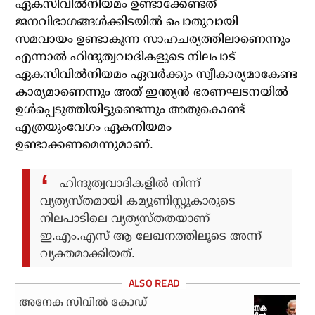
ഏകസിവില്‍നിയമം ഉണ്ടാക്കേണ്ടത്
ജനവിഭാഗങ്ങള്‍ക്കിടയില്‍ പൊതുവായി
സമവായം ഉണ്ടാകുന്ന സാഹചര്യത്തിലാണെന്നും
എന്നാല്‍ ഹിന്ദുത്വവാദികളുടെ നിലപാട്
ഏകസിവില്‍നിയമം ഏവര്‍ക്കും സ്വീകാര്യമാകേണ്ട
കാര്യമാണെന്നും അത് ഇന്ത്യന്‍ ഭരണഘടനയില്‍
ഉള്‍പ്പെടുത്തിയിട്ടുണ്ടെന്നും അതുകൊണ്ട്
എത്രയുംവേഗം ഏകനിയമം
ഉണ്ടാക്കണമെന്നുമാണ്.
ഹിന്ദുത്വവാദികളില്‍ നിന്ന്
വ്യത്യസ്തമായി കമ്യൂണിസ്റ്റുകാരുടെ
നിലപാടിലെ വ്യത്യസ്തതയാണ്
ഇ.എം.എസ് ആ ലേഖനത്തിലൂടെ അന്ന്
വ്യക്തമാക്കിയത്.
അനേക സിവില്‍ കോഡ്