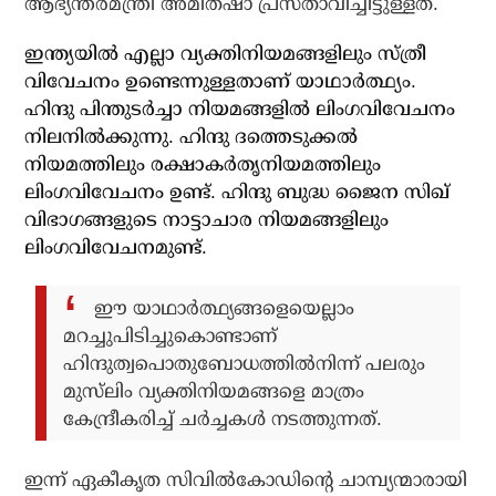
ആഭ്യന്തരമന്ത്രി അമിത്ഷാ പ്രസ്താവിച്ചിട്ടുള്ളത്.
ഇന്ത്യയില്‍ എല്ലാ വ്യക്തിനിയമങ്ങളിലും സ്ത്രീ
വിവേചനം ഉണ്ടെന്നുള്ളതാണ് യാഥാര്‍ത്ഥ്യം.
ഹിന്ദു പിന്തുടര്‍ച്ചാ നിയമങ്ങളില്‍ ലിംഗവിവേചനം
നിലനില്‍ക്കുന്നു. ഹിന്ദു ദത്തെടുക്കല്‍
നിയമത്തിലും രക്ഷാകര്‍തൃനിയമത്തിലും
ലിംഗവിവേചനം ഉണ്ട്. ഹിന്ദു ബുദ്ധ ജൈന സിഖ്
വിഭാഗങ്ങളുടെ നാട്ടാചാര നിയമങ്ങളിലും
ലിംഗവിവേചനമുണ്ട്.
ഈ യാഥാര്‍ത്ഥ്യങ്ങളെയെല്ലാം
മറച്ചുപിടിച്ചുകൊണ്ടാണ്
ഹിന്ദുത്വപൊതുബോധത്തില്‍നിന്ന് പലരും
മുസ്‌ലിം വ്യക്തിനിയമങ്ങളെ മാത്രം
കേന്ദ്രീകരിച്ച് ചര്‍ച്ചകള്‍ നടത്തുന്നത്.
ഇന്ന് ഏകീകൃത സിവില്‍കോഡിന്റെ ചാമ്പ്യന്മാരായി