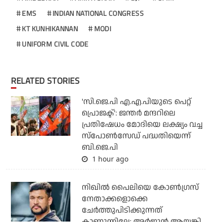
EMS
INDIAN NATIONAL CONGRESS
KT KUNHIKANNAN
MODI
UNIFORM CIVIL CODE
RELATED STORIES
'സി.ജെ.പി എ.എ.പിയുടെ പെറ്റ്
പ്രൊജക്ട്': ജന്തര്‍ മന്ദറിലെ
പ്രതിഷേധം മോദിയെ ലക്ഷ്യം വച്ച
സ്‌പോണ്‍സേഡ് പദ്ധതിയെന്ന്
ബി.ജെ.പി
1 hour ago
നിഖില്‍ പൈലിയെ കോണ്‍ഗ്രസ്
നേതാക്കളൊക്കെ
ചേര്‍ത്തുപിടിക്കുന്നത്
കാണുന്നില്ലേ; അര്‍ജുന്‍ ആയങ്കി