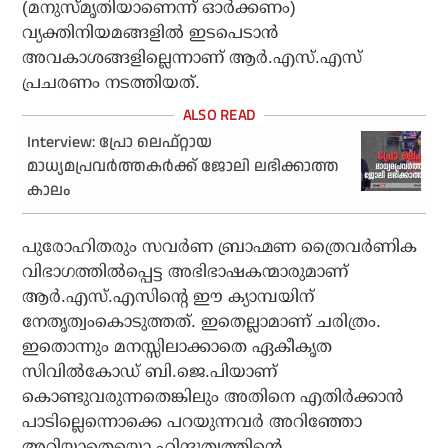
(മനുസ്മൃതിയാണെന്ന് ഓര്‍ക്കണം)
വ്യക്തിനിയമങ്ങളില്‍ ഇടപെടാന്‍
അവകാശങ്ങളില്ലെന്നാണ് ആര്‍.എസ്.എസ്
പ്രചരണം നടത്തിയത്.
Interview: പ്രോ ലെഫ്റ്റായ
മാധ്യമപ്രവര്‍ത്തകര്‍ക്ക് ജോലി ലഭിക്കാത്ത
കാലം
പുരോഹിതരും സവര്‍ണ ബ്രാഹ്മണ ത്രൈവര്‍ണിക
വിഭാഗത്തില്‍പ്പെട്ട അഭിഭാഷകന്മാരുമാണ്
ആര്‍.എസ്.എസിന്റെ ഈ ക്യാമ്പയിന്
നേതൃത്വംകൊടുത്തത്. ഇതെല്ലാമാണ് ചരിത്രം.
ഇതൊന്നും മനസ്സിലാക്കാതെ ഏകീകൃത
സിവില്‍കോഡ് ബി.ജെ.പിയാണ്
കൊണ്ടുവരുന്നതെങ്കിലും അതിനെ എതിര്‍ക്കാന്‍
പാടില്ലെന്നൊക്കെ പറയുന്നവര്‍ അറിഞ്ഞോ
അറിയാതെയൊ ഹിന്ദുത്വത്തിന്റെ