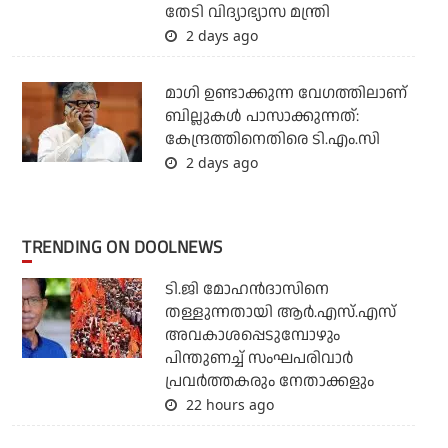
തേടി വിദ്യാഭ്യാസ മന്ത്രി
2 days ago
മാഗി ഉണ്ടാക്കുന്ന വേഗത്തിലാണ്
ബില്ലുകള്‍ പാസാക്കുന്നത്:
കേന്ദ്രത്തിനെതിരെ ടി.എം.സി
2 days ago
TRENDING ON DOOLNEWS
ടി.ജി മോഹന്‍ദാസിനെ
തള്ളുന്നതായി ആര്‍.എസ്.എസ്
അവകാശപ്പെടുമ്പോഴും
പിന്തുണച്ച് സംഘപരിവാര്‍
പ്രവര്‍ത്തകരും നേതാക്കളും
22 hours ago