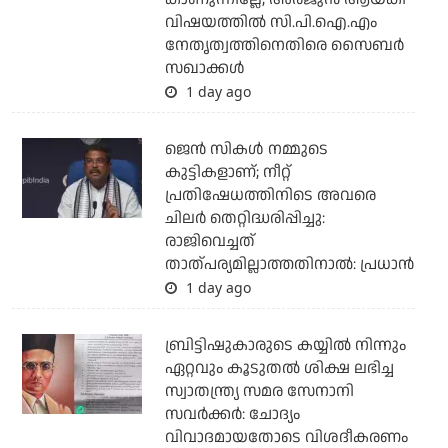
വിഷയത്തില്‍ സി.പി.ഐ.എം
നേതൃത്വത്തിനെതിരെ സൈബര്‍
സഖാക്കള്‍
1 day ago
ജെന്‍ സികള്‍ നമ്മുടെ
കുട്ടികളാണ്; നീറ്റ്
പ്രതിഷേധത്തിനിടെ അവരെ
ചിലര്‍ തെറ്റിദ്ധരിപ്പിച്ചു:
രാജിവെച്ചത്
താത്പര്യമില്ലാത്തതിനാല്‍: പ്രധാന്‍
1 day ago
ബ്രിട്ടിഷുകാരുടെ കയ്യില്‍ നിന്നും
ഏറ്റവും കൂടുതല്‍ ശിക്ഷ ലഭിച്ച
സ്വാതന്ത്ര്യ സമര സേനാനി
സവര്‍ക്കര്‍: ചോദ്യം
വിവാദമായതോടെ വിശദീകരണം