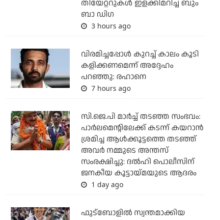
തിയേറ്ററുകള്‍ ഇളക്കിമറിച്ച ബും
ബാ ഡിഗ
3 hours ago
വിരമിച്ചപ്പോള്‍ കുറച്ച് കാലം കൂടി
കളിക്കണമെന്ന് അദ്ദേഹം
പറഞ്ഞു: രഹാനെ
7 hours ago
സി.ജെ.പി മാര്‍ച്ച് തടഞ്ഞ സംഭവം:
പാര്‍ലമെന്റിലേക്ക് കടന്ന് കയറാന്‍
ശ്രമിച്ച ആള്‍ക്കൂട്ടത്തെ തടഞ്ഞ്
അവര്‍ നമ്മുടെ അന്തസ്
സംരക്ഷിച്ചു: ദല്‍ഹി പൊലീസിന്
ജനകീയ കൂട്ടായ്മയുടെ ആദരം
1 day ago
ഫുട്ബോളില്‍ സ്വന്തമാക്കിയ