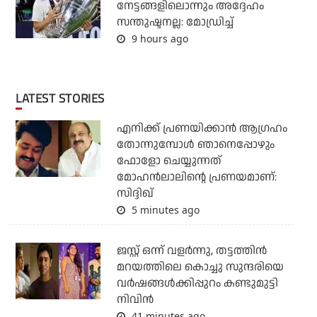
നേട്ടങ്ങളിലൊന്നും അദ്ദേഹം
സന്തുഷ്ടനല്ല: മോഡ്രിച്ച്
9 hours ago
LATEST STORIES
എനിക്ക് പ്രണയിക്കാന്‍ ആഗ്രഹം
തോന്നുമ്പോള്‍ ഞാനെപ്പോഴും
ഫോളോ ചെയ്യുന്നത്
മോഹന്‍ലാലിന്റെ പ്രണയമാണ്:
സിദ്ദിഖ്
5 minutes ago
ജസ്റ്റ് ഒന്ന് വളര്‍ന്നു, തട്ടത്തിന്‍
മറയത്തിലെ കൊച്ചു സുന്ദരിയെ
വര്‍ഷങ്ങള്‍ക്കിപ്പുറം കണ്ടുമുട്ടി
നിവിന്‍
41 minutes ago