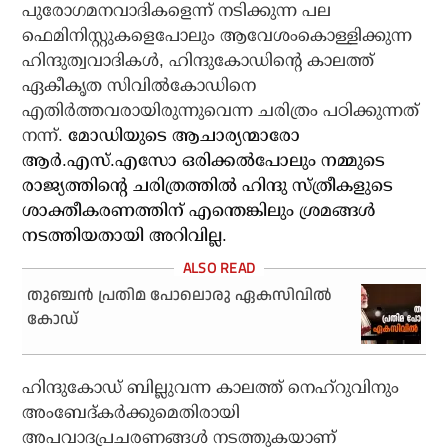
പുരോഗമനവാദികളെന്ന് നടിക്കുന്ന പല
ഫെമിനിസ്റ്റുകളെപോലും ആവേശംകൊള്ളിക്കുന്ന
ഹിന്ദുത്വവാദികള്‍, ഹിന്ദുകോഡിന്റെ കാലത്ത്
ഏകീകൃത സിവില്‍കോഡിനെ
എതിര്‍ത്തവരായിരുന്നുവെന്ന ചരിത്രം പഠിക്കുന്നത്
നന്ന്.
മോഡിയുടെ ആചാര്യന്മാരോ
ആര്‍.എസ്.എസോ ഒരിക്കല്‍പോലും നമ്മുടെ
രാജ്യത്തിന്റെ ചരിത്രത്തില്‍ ഹിന്ദു സ്ത്രീകളുടെ
ശാക്തീകരണത്തിന് എന്തെങ്കിലും ശ്രമങ്ങള്‍
നടത്തിയതായി അറിവില്ല.
തുഞ്ചന്‍ പ്രതിമ പോലൊരു ഏകസിവില്‍
കോഡ്
ഹിന്ദുകോഡ് ബില്ലുവന്ന കാലത്ത് നെഹ്റുവിനും
അംബേദ്കര്‍ക്കുമെതിരായി
അപവാദപ്രചരണങ്ങള്‍ നടത്തുകയാണ്