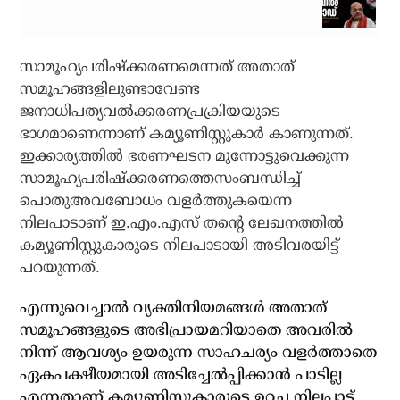
സാമൂഹ്യപരിഷ്‌ക്കരണമെന്നത് അതാത്
സമൂഹങ്ങളിലുണ്ടാവേണ്ട
ജനാധിപത്യവല്‍ക്കരണപ്രക്രിയയുടെ
ഭാഗമാണെന്നാണ് കമ്യൂണിസ്റ്റുകാര്‍ കാണുന്നത്.
ഇക്കാര്യത്തില്‍ ഭരണഘടന മുന്നോട്ടുവെക്കുന്ന
സാമൂഹ്യപരിഷ്‌ക്കരണത്തെസംബന്ധിച്ച്
പൊതുഅവബോധം വളര്‍ത്തുകയെന്ന
നിലപാടാണ് ഇ.എം.എസ് തന്റെ ലേഖനത്തില്‍
കമ്യൂണിസ്റ്റുകാരുടെ നിലപാടായി അടിവരയിട്ട്
പറയുന്നത്.
എന്നുവെച്ചാല്‍ വ്യക്തിനിയമങ്ങള്‍ അതാത്
സമൂഹങ്ങളുടെ അഭിപ്രായമറിയാതെ അവരില്‍
നിന്ന് ആവശ്യം ഉയരുന്ന സാഹചര്യം വളര്‍ത്താതെ
ഏകപക്ഷീയമായി അടിച്ചേല്‍പ്പിക്കാന്‍ പാടില്ല
എന്നതാണ് കമ്യൂണിസ്റ്റുകാരുടെ ഉറച്ച നിലപാട്.