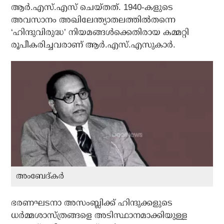
ആര്‍.എസ്.എസ് ചെയ്തത്. 1940-കളുടെ
അവസാനം അഖിലേന്ത്യാതലത്തില്‍തന്നെ
‘ഹിന്ദുവിരുദ്ധ’ നിയമങ്ങള്‍ക്കെതിരായ കമ്മറ്റി
രൂപീകരിച്ചവരാണ് ആര്‍.എസ്.എസുകാര്‍.
അംബേദ്കര്‍
ഭരണഘടനാ അസംബ്ലിക്ക് ഹിന്ദുക്കളുടെ
ധര്‍മ്മശാസ്ത്രങ്ങളെ അടിസ്ഥാനമാക്കിയുള്ള