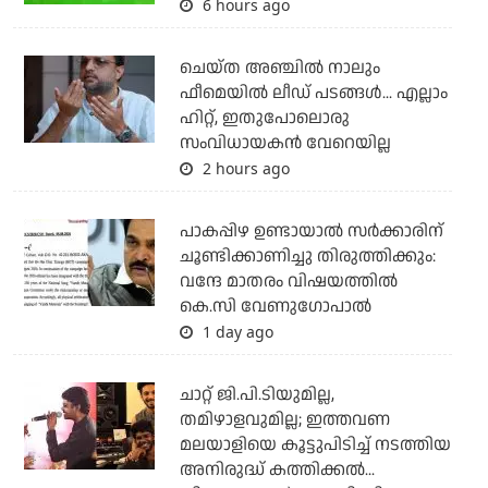
6 hours ago
ചെയ്ത അഞ്ചില്‍ നാലും
ഫീമെയില്‍ ലീഡ് പടങ്ങള്‍... എല്ലാം
ഹിറ്റ്, ഇതുപോലൊരു
സംവിധായകന്‍ വേറെയില്ല
2 hours ago
പാകപ്പിഴ ഉണ്ടായാല്‍ സര്‍ക്കാരിന്
ചൂണ്ടിക്കാണിച്ചു തിരുത്തിക്കും:
വന്ദേ മാതരം വിഷയത്തില്‍
കെ.സി വേണുഗോപാല്‍
1 day ago
ചാറ്റ് ജി.പി.ടിയുമില്ല,
തമിഴാളവുമില്ല; ഇത്തവണ
മലയാളിയെ കൂട്ടുപിടിച്ച് നടത്തിയ
അനിരുദ്ധ് കത്തിക്കല്‍...