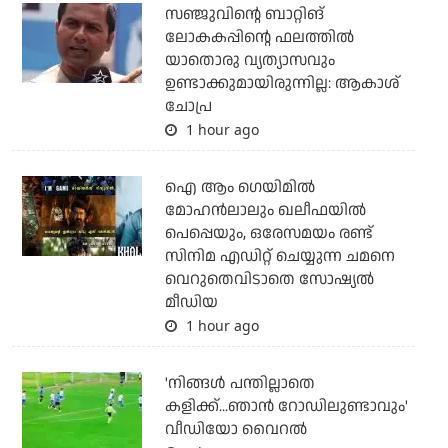
സഞ്ജുവിന്റെ ബാറ്റിങ്
ലോകകപ്പിന്റെ ഫലത്തില്‍
യാതൊരു വ്യത്യാസവും
ഉണ്ടാക്കുമായിരുന്നില്ല: ആകാശ്
ചോപ്ര
1 hour ago
ഐ ആം ഗെയിമില്‍
മോഹന്‍ലാലും ഖലീഫയില്‍
പെപ്പെയും, ഒരേസമയം രണ്ട്
സിനിമ എഡിറ്റ് ചെയ്യുന്ന ചമനെ
വെറുതെവിടാതെ സോഷ്യല്‍
മീഡിയ
1 hour ago
'നിങ്ങള്‍ പന്തില്ലാതെ
കളിക്ക്...ഞാന്‍ റോഡിലുണ്ടാവും'
വീഡിയോ വൈറല്‍