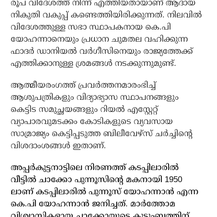
രൂപ വിദേശത്ത് നിന്ന് എത്തിയതായാണ് ആദായ
നികുതി വകുപ്പ് കണ്ടെത്തിയിരിക്കുന്നത്. നിലവില്‍
വിദേശത്തുള്ള സഭാ സ്ഥാപകനായ കെ.പി
യോഹന്നാനെയും പ്രധാന ചുമതല വഹിക്കുന്ന
ഫാദര്‍ ഡാനിയല്‍ വര്‍ഗീസിനെയും രാജ്യത്തേക്ക്
എത്തിക്കാനുള്ള ശ്രമങ്ങള്‍ നടക്കുന്നുമുണ്ട്.
ആത്മീയരംഗത്ത് പ്രവര്‍ത്തനമാരംഭിച്ച്
ആശുപത്രികളും വിദ്യാഭ്യാസ സ്ഥാപനങ്ങളും
കെട്ടിട സമുച്ഛയങ്ങളും റിയല്‍ എസ്റ്റേറ്റ്
വ്യാപാരവുമടക്കം കോടികളുടെ വ്യവസായ
സാമ്രാജ്യം കെട്ടിപ്പടുത്ത ബിലീവേഴ്‌സ് ചര്‍ച്ചിന്റെ
വിശദാംശങ്ങള്‍ ഇതാണ്‌.
അപ്പര്‍കുട്ടനാട്ടിലെ നിരണത്ത് കടപ്പിലാരില്‍
വീട്ടില്‍ ചാക്കോ പുന്നൂസിന്റെ മകനായി 1950
ലാണ് കടപ്പിലാരില്‍ പുന്നൂസ് യോഹന്നാന്‍ എന്ന
കെ.പി യോഹന്നാന്‍ ജനിച്ചത്. മാര്‍ത്തോമ
വിശ്വാസികളായ ചാക്കോയുടെ കുടുംബത്തിന്