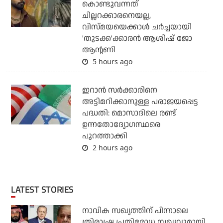
കൊണ്ടുവന്നത്
ചില്ലറക്കാരനെയല്ല,
വിസ്മയയെക്കാള്‍ ചര്‍ച്ചയായി
'തുടക്ക'ക്കാരന്‍ ആശിഷ് ജോ
ആന്റണി
5 hours ago
ഇറാന്‍ സര്‍ക്കാരിനെ
അട്ടിമറിക്കാനുള്ള പരാജയപ്പെട്ട
പദ്ധതി: മൊസാദിലെ രണ്ട്
ഉന്നതോദ്യോഗസ്ഥരെ
പുറത്താക്കി
2 hours ago
LATEST STORIES
നാവിക സഖ്യത്തിന് പിന്നാലെ
ത്രിരാഷ്ട്ര പ്രതിരോധ സഖ്യവുമായി