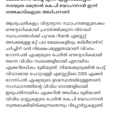
സഭയുടെ മെത്രാന്‍ കെ.പി യോഹന്നാന്‍ ഇന്ന്
ശതകോടികളുടെ അധിപനാണ്.
ആശുപത്രികളും വിദ്യാഭ്യാസ സ്ഥാപനങ്ങളുമടക്കം
ഔദ്യോഗികമായി പ്രവര്‍ത്തിക്കുന്ന നിരവധി
സ്ഥാപനങ്ങള്‍ക്ക് പുറമെ റിയല്‍ എസ്റ്റേറ്റ്
അടക്കമുള്ള മറ്റ് പല മേഖലകളിലും ബിലീവേഴ്‌സ്
ചര്‍ച്ചിന് വന്‍ നിക്ഷേപമുള്ളതായാണ് വിവരം.
ഗോസ്പല്‍ ഏഷ്യയുടെ പേരില്‍ ഔദ്യോഗികമായി
തന്നെ വിവിധ സ്ഥലങ്ങളിലായി ഏഴായിരം
ഏക്കറിലധികം ഭൂമിയുണ്ട്. നിയമക്കുരുക്കില്‍ പെട്ട്
വിവാദമായ ചെറുവള്ളി എസ്റ്റേറ്റിലെ 2263 ഏക്കര്‍
ഗോസ്പല്‍ ഏഷ്യയുടെ ഉടമസ്ഥതയിലുള്ളതാണ്.
സംസ്ഥാനത്തിന്റെ വിവിധ ഭാഗങ്ങളിലായി
ഇരുപതിനായിരം ഏക്കറില്‍ അധികം ഭൂമിയാണ്
വിവിധ ട്രസ്റ്റുകളുടെ പേരില്‍ കെ.പി യോഹന്നാന്‍
സ്വന്തമാക്കിയിരിക്കുന്നതെന്നും റിപ്പോര്‍ട്ടുകളുണ്ട്.