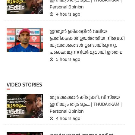
ഇനിയും തുടരും... | THUDAKKAM |
Personal Opinion
4 hours ago
ഇന്ത്യന്‍ ക്രിക്കറ്റില്‍ വലിയ
പ്രതീക്ഷകള്‍ ഉയര്‍ത്തിയ നിരവധി
യുവതാരങ്ങള്‍ ഉണ്ടായിരുന്നു,
പക്ഷെ; മുന്നറിയിപ്പുമായി ഉത്തപ്പ
5 hours ago
VIDEO STORIES
തുടക്കക്കാര്‍ കിടുക്കി, വിസ്മയ
ഇനിയും തുടരും... | THUDAKKAM |
Personal Opinion
4 hours ago