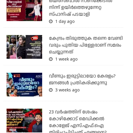
ഒയര്‍സബാൽ നാണക്കേടിൽ
നിന്ന് ഉയിർത്തെഴുന്നേറ്റ
സ്പാനിഷ് പടയാളി
1 day ago
കേന്ദ്രം തിരുത്തുക തന്നെ വേണ്ടി
വരും പുതിയ പിള്ളേരാണ് സമരം
ചെയ്യുന്നത്
1 week ago
വീണ്ടും ഇരുട്ടിലായോ കേരളം?
ജനങ്ങൾ പ്രതികരിക്കുന്നു
3 weeks ago
23 വർഷത്തിന് ശേഷം
കോഴിക്കോട് മെഡിക്കൽ
കോളേജ് എസ്.എഫ്.ഐ
തിരിച്ചുപിടിച്ചത് എങ്ങനെ?