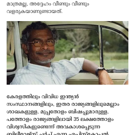
മാത്രമല്ല, അദ്ദേഹം വീണ്ടും വീണ്ടും
വളരുകയാണുണ്ടായത്.
കേരളത്തിലും വിവിധ ഇന്ത്യന്‍
സംസ്ഥാനങ്ങളിലും, ഇതര രാജ്യങ്ങളിലുമെല്ലാം
ശാഖകളുള്ള, മുപ്പതോളം ബിഷപ്പുമാരുള്ള,
പത്തോളം രാജ്യങ്ങളിലായി 35 ലക്ഷത്തോളം
വിശ്വസികളുണ്ടെന്ന് അവകാശപ്പെടുന്ന
ബിലീവേഴ്സ് ചര്‍ച്ച് എന്ന എപ്പിസ്‌കോപ്പല്‍