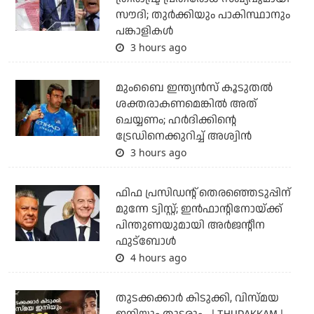
സൗദി; തുര്‍ക്കിയും പാകിസ്ഥാനും
പങ്കാളികള്‍
3 hours ago
മുംബൈ ഇന്ത്യന്‍സ് കൂടുതല്‍
ശക്തരാകണമെങ്കില്‍ അത്
ചെയ്യണം; ഹര്‍ദിക്കിന്റെ
ട്രേഡിനെക്കുറിച്ച് അശ്വിന്‍
3 hours ago
ഫിഫ പ്രസിഡന്റ് തെരഞ്ഞെടുപ്പിന്
മുന്നേ ട്വിസ്റ്റ്; ഇന്‍ഫാന്റിനോയ്ക്ക്
പിന്തുണയുമായി അര്‍ജന്റീന
ഫുട്‌ബോള്‍
4 hours ago
തുടക്കക്കാര്‍ കിടുക്കി, വിസ്മയ