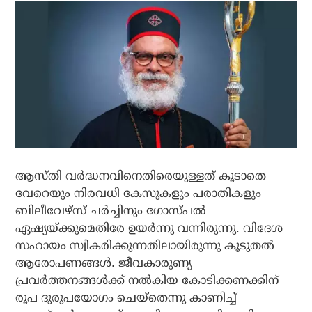
ആസ്തി വര്‍ദ്ധനവിനെതിരെയുള്ളത് കൂടാതെ
വേറെയും നിരവധി കേസുകളും പരാതികളും
ബിലീവേഴ്സ് ചര്‍ച്ചിനും ഗോസ്പല്‍
ഏഷ്യയ്ക്കുമെതിരേ ഉയര്‍ന്നു വന്നിരുന്നു. വിദേശ
സഹായം സ്വീകരിക്കുന്നതിലായിരുന്നു കൂടുതല്‍
ആരോപണങ്ങള്‍. ജീവകാരുണ്യ
പ്രവര്‍ത്തനങ്ങള്‍ക്ക് നല്‍കിയ കോടിക്കണക്കിന്
രൂപ ദുരുപയോഗം ചെയ്‌തെന്നു കാണിച്ച്