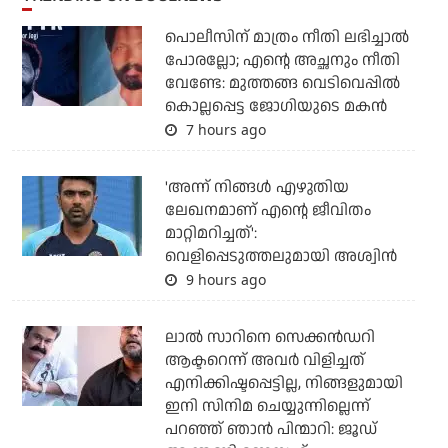
പൊലീസിന് മാത്രം നീതി ലഭിച്ചാല്‍
പോരല്ലോ; എന്റെ അച്ഛനും നീതി
വേണ്ടേ: മുത്തങ്ങ വെടിവെപ്പില്‍
കൊല്ലപ്പെട്ട ജോഗിയുടെ മകന്‍
7 hours ago
'അന്ന് നിങ്ങള്‍ എഴുതിയ
ലേഖനമാണ് എന്റെ ജീവിതം
മാറ്റിമറിച്ചത്':
വെളിപ്പെടുത്തലുമായി അശ്വിന്‍
9 hours ago
ലാല്‍ സാറിനെ സെക്കന്‍ഡറി
ആക്ടറെന്ന് അവര്‍ വിളിച്ചത്
എനിക്കിഷ്ടപ്പെട്ടില്ല, നിങ്ങളുമായി
ഇനി സിനിമ ചെയ്യുന്നില്ലെന്ന്
പറഞ്ഞ് ഞാന്‍ പിന്മാറി: ജൂഡ്