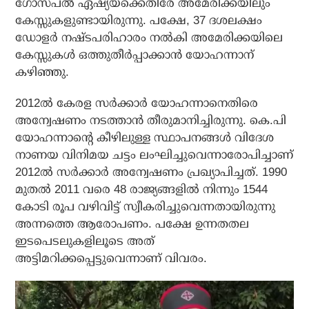
ഗോസ്പല്‍ ഏഷ്യയ്‌ക്കെതിരേ അമേരിക്കയിലും
കേസ്സുകളുണ്ടായിരുന്നു. പക്ഷേ, 37 ദശലക്ഷം
ഡോളര്‍ നഷ്ടപരിഹാരം നല്‍കി അമേരിക്കയിലെ
കേസ്സുകള്‍ ഒത്തുതീര്‍പ്പാക്കാന്‍ യോഹന്നാന്
കഴിഞ്ഞു.
2012ല്‍ കേരള സര്‍ക്കാര്‍ യോഹന്നാനെതിരെ
അന്വേഷണം നടത്താന്‍ തീരുമാനിച്ചിരുന്നു. കെ.പി
യോഹന്നാന്റെ കീഴിലുള്ള സ്ഥാപനങ്ങള്‍ വിദേശ
നാണയ വിനിമയ ചട്ടം ലംഘിച്ചുവെന്നാരോപിച്ചാണ്
2012ല്‍ സര്‍ക്കാര്‍ അന്വേഷണം പ്രഖ്യാപിച്ചത്. 1990
മുതല്‍ 2011 വരെ 48 രാജ്യങ്ങളില്‍ നിന്നും 1544
കോടി രൂപ വഴിവിട്ട് സ്വീകരിച്ചുവെന്നതായിരുന്നു
അന്നത്തെ ആരോപണം. പക്ഷേ ഉന്നതതല
ഇടപെടലുകളിലൂടെ അത്
അട്ടിമറിക്കപ്പെട്ടുവെന്നാണ് വിവരം.