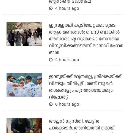
ആന്തണി ജോസഫ്
4 hours ago
ഇസ്രഈലി കുടിയേറ്റക്കാരുടെ
ആക്രമണങ്ങള്‍: വെസ്റ്റ് ബാങ്കില്‍
അന്താരാഷ്ട്ര സുരക്ഷാ സേനയെ
വിന്യസിക്കണമെന്ന് ലാന്‍ഡ് ഫോര്‍
ഓള്‍
4 hours ago
ഇന്ത്യയ്ക്ക് മാത്രമല്ല, ശ്രീലങ്കയ്ക്ക്
വീണ്ടും തിരിച്ചടി; രണ്ട് സൂപ്പര്‍
താരങ്ങളും പുറത്തായേക്കും:
റിപ്പോര്‍ട്ട്
6 hours ago
അച്ഛന്‍ ഗുസ്തി, ചേട്ടന്‍
പാര്‍ക്കൗര്‍, അനിയത്തി മൊയ്