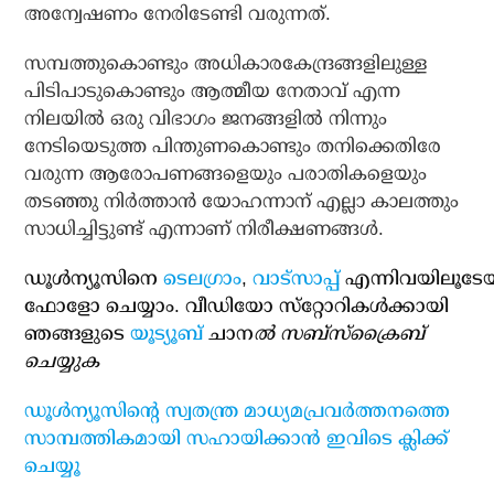
അന്വേഷണം നേരിടേണ്ടി വരുന്നത്.
സമ്പത്തുകൊണ്ടും അധികാരകേന്ദ്രങ്ങളിലുള്ള
പിടിപാടുകൊണ്ടും ആത്മീയ നേതാവ് എന്ന
നിലയില്‍ ഒരു വിഭാഗം ജനങ്ങളില്‍ നിന്നും
നേടിയെടുത്ത പിന്തുണകൊണ്ടും തനിക്കെതിരേ
വരുന്ന ആരോപണങ്ങളെയും പരാതികളെയും
തടഞ്ഞു നിര്‍ത്താന്‍ യോഹന്നാന് എല്ലാ കാലത്തും
സാധിച്ചിട്ടുണ്ട് എന്നാണ് നിരീക്ഷണങ്ങള്‍.
ഡൂള്‍ന്യൂസിനെ
ടെലഗ്രാം
,
വാട്‌സാപ്പ്
എന്നിവയിലൂടേ
ഫോളോ ചെയ്യാം. വീഡിയോ സ്‌റ്റോറികള്‍ക്കായി
ഞങ്ങളുടെ
യൂട്യൂബ്
ചാന
ല്‍ സബ്‌സ്‌ക്രൈബ്
ചെയ്യുക
ഡൂള്‍ന്യൂസിന്റെ സ്വതന്ത്ര മാധ്യമപ്രവര്‍ത്തനത്തെ
സാമ്പത്തികമായി സഹായിക്കാന്‍ ഇവിടെ ക്ലിക്ക്
ചെയ്യൂ