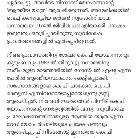
ഏര്‍പ്പെട്ടു. അവിടെ നിന്നാണ് യോഹന്നാന്റെ
‘ആത്മീയ യാത്ര’ ആരംഭിക്കുന്നത്. അമേരിക്കയില്‍
വെച്ച് കണ്ടുമുട്ടിയ ജര്‍മന്‍ സ്വദേശിനിയായ
ഗസാലയെ 1974ല്‍ ജീവിത പങ്കാളിയാക്കി. ശേഷം
ഇരുവരും ഒരുമിച്ചായിരുന്നു സുവിശേഷ
പ്രവര്‍ത്തനങ്ങളില്‍ ഏര്‍പ്പെട്ടിരുന്നത്.
നീണ്ട പ്രവാസത്തിനു ശേഷം കെ.പി യോഹന്നാനും
കുടുംബവും 1983 ല്‍ തിരുവല്ല നഗരത്തിനു
സമീപമുള്ള മാഞ്ഞാടിയില്‍ ഗോസ്പല്‍ ഏഷ്യ എന്ന
പേരില്‍ ആത്മീയസ്ഥാപനം കെട്ടിപ്പൊക്കി.
സഹോദരങ്ങളായ കെ.പി ചാക്കോ, കെ.പി
മാത്യൂസ് എന്നിവരോടൊപ്പമായിരുന്നു ട്രസ്റ്റ്
ആരംഭിച്ചത്. നിരവധി സംരഭങ്ങള്‍ പിന്നീട് കെ.പി
യോഹന്നാന്റെ നേതൃത്വത്തില്‍ വന്നു. സുവിശേഷ
പ്രഘോഷണത്തിനായുളള ആത്മീയ യാത്ര എന്ന
റേഡിയോ പരിപാടിയുടെ പ്രക്ഷേപണവും
ആരംഭിച്ചു. പിന്നീടങ്ങോട്ട് ഇന്നത്തെ കെ.പി