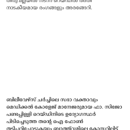
തിരുവല്ലയില്‍ നടന്ന റെയ്ഡില്‍ അതി
നാടകീയമായ രംഗങ്ങളും അരങ്ങേറി.
ബിലീവേഴ്‌സ് ചര്‍ച്ചിലെ സഭാ വക്താവും
മെഡിക്കല്‍ കോളേജ് മാനേജരുമായ ഫാ. സിജോ
പണ്ടപ്പിള്ളി റെയ്ഡിനിടെ ഉദ്യോഗസ്ഥര്‍
പിടിച്ചെടുത്ത തന്റെ ഐ ഫോണ്‍
തട്ടിപ്പറിച്ചോടുകയും ബാത്ത്‌റൂമിലെ ക്ലോസറ്റിലിട്ട്