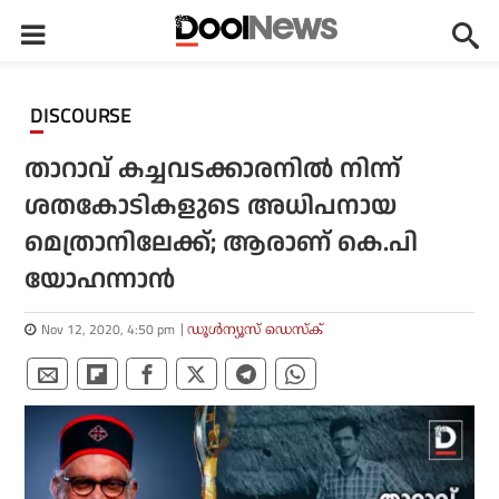
DISCOURSE
താറാവ് കച്ചവടക്കാരനില്‍ നിന്ന്
ശതകോടികളുടെ അധിപനായ
മെത്രാനിലേക്ക്; ആരാണ് കെ.പി
യോഹന്നാന്‍
Nov 12, 2020, 4:50 pm
ഡൂള്‍ന്യൂസ് ഡെസ്‌ക്