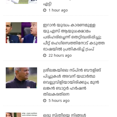
എട്ട്!
1 hour ago
ഇറാന്‍ യുദ്ധം കാരണമുള്ള
യു.എസ് ആയുധക്ഷാമം
പരിഹരിച്ചെന്ന് തെറ്റിദ്ധരിപ്പിച്ചു;
പീറ്റ് ഹെഗ്‌സെത്തിനോട് കടുത്ത
ഭാഷയില്‍ പ്രതികരിച്ച് ട്രംപ്
22 hours ago
ശ്രീലങ്കയിലെ സ്പിന്‍ ബൗളിങ്
പിച്ചുകള്‍ അവന് യഥാര്‍ത്ഥ
വെല്ലുവിളിയായിരിക്കും; മുന്‍
ലങ്കന്‍ ബാറ്റര്‍ ഹര്‍ഷന്‍
തിലകരത്‌നെ
5 hours ago
ഒരു സ്ത്രീയെ നിങ്ങള്‍