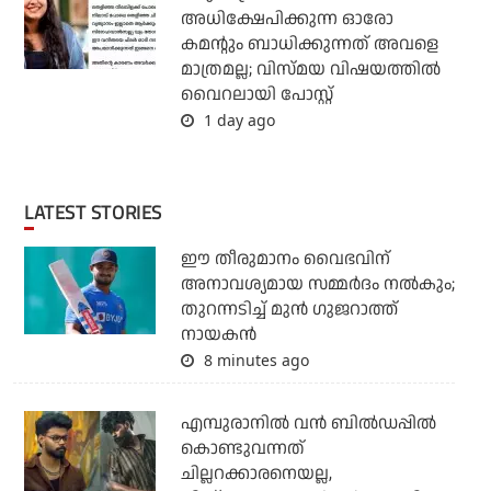
അധിക്ഷേപിക്കുന്ന ഓരോ
കമന്റും ബാധിക്കുന്നത് അവളെ
മാത്രമല്ല; വിസ്മയ വിഷയത്തില്‍
വൈറലായി പോസ്റ്റ്
1 day ago
LATEST STORIES
ഈ തീരുമാനം വൈഭവിന്
അനാവശ്യമായ സമ്മര്‍ദം നല്‍കും;
തുറന്നടിച്ച് മുന്‍ ഗുജറാത്ത്
നായകന്‍
8 minutes ago
എമ്പുരാനില്‍ വന്‍ ബില്‍ഡപ്പില്‍
കൊണ്ടുവന്നത്
ചില്ലറക്കാരനെയല്ല,