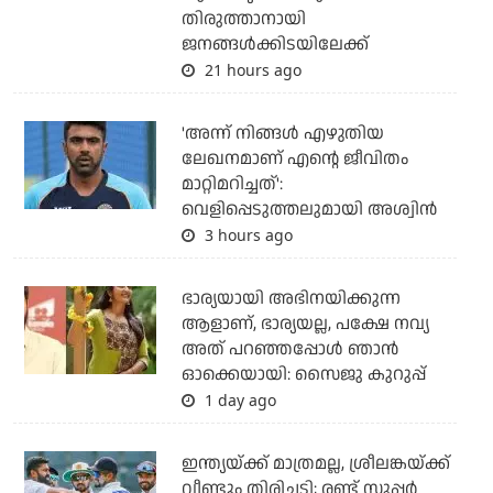
തിരുത്താനായി
ജനങ്ങള്‍ക്കിടയിലേക്ക്
21 hours ago
'അന്ന് നിങ്ങള്‍ എഴുതിയ
ലേഖനമാണ് എന്റെ ജീവിതം
മാറ്റിമറിച്ചത്':
വെളിപ്പെടുത്തലുമായി അശ്വിന്‍
3 hours ago
ഭാര്യയായി അഭിനയിക്കുന്ന
ആളാണ്, ഭാര്യയല്ല, പക്ഷേ നവ്യ
അത് പറഞ്ഞപ്പോള്‍ ഞാന്‍
ഓക്കെയായി: സൈജു കുറുപ്പ്
1 day ago
ഇന്ത്യയ്ക്ക് മാത്രമല്ല, ശ്രീലങ്കയ്ക്ക്
വീണ്ടും തിരിച്ചടി; രണ്ട് സൂപ്പര്‍