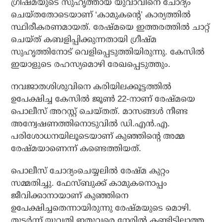
ഗ്രീഷ്മയുടെ സുഹൃത്തായ യുവാവിനെ ചോദ്യം
ചെയ്തതോടെയാണ് ‘കാമുകന്റെ’ കാര്യത്തില്‍
സ്ഥിരീകരണമായത്. രേഷ്മയെ ഇത്തരത്തില്‍ ചാറ്റ്
ചെയ്ത് കബളിപ്പിക്കുന്നതായി ഗ്രീഷ്മ
സുഹൃത്തിനോട് വെളിപ്പെടുത്തിയിരുന്നു. കേസില്‍
ഇയാളുടെ രഹസ്യമൊഴി രേഖപ്പെടുത്തും.
നവജാതശിശുവിനെ കരിയിലക്കൂട്ടത്തില്‍
ഉപേക്ഷിച്ച കേസില്‍ ജൂണ്‍ 22-നാണ് രേഷ്മയെ
പൊലീസ് അറസ്റ്റ് ചെയ്തത്. മാസങ്ങള്‍ നീണ്ട
അന്വേഷണത്തിനൊടുവില്‍ ഡി.എന്‍.എ.
പരിശോധനയിലൂടെയാണ് കുഞ്ഞിന്റെ അമ്മ
രേഷ്മയാണെന്ന് കണ്ടെത്തിയത്.
പൊലീസ് ചോദ്യംചെയ്യലില്‍ രേഷ്മ കുറ്റം
സമ്മതിച്ചു. ഫേസ്ബുക്ക് കാമുകനൊപ്പം
ജീവിക്കാനായാണ് കുഞ്ഞിനെ
ഉപേക്ഷിച്ചതെന്നായിരുന്നു രേഷ്മയുടെ മൊഴി.
തുടര്‍ന്ന് യുവതി ഇതുവരെ നേരില്‍ കണ്ടിട്ടില്ലാത്ത