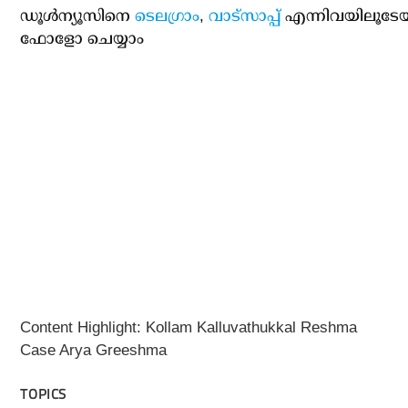
ഡൂള്‍ന്യൂസിനെ
ടെലഗ്രാം
,
വാട്‌സാപ്പ്
എന്നിവയിലൂടേ
ഫോളോ ചെയ്യാം
Content Highlight: Kollam Kalluvathukkal Reshma
Case Arya Greeshma
TOPICS