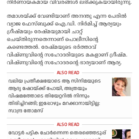
നിര്‍ണായകമായ വിവരങ്ങള്‍ ലഭിക്കുകയായിരുന്നു.
തമാശയ്ക്ക് വേണ്ടിയാണ് അനന്തു എന്ന പേരില്‍
വ്യാജ ഫേസ്ബുക്ക് ഐ.ഡി. നിര്‍മിച്ച് ആര്യയും
ഗ്രീഷ്മയും രേഷ്മയുമായി ചാറ്റ്
ചെയ്തിരുന്നതെന്നാണ് പൊലീസിന്റെ
കണ്ടെത്തല്‍. രേഷ്മയുടെ ഭര്‍ത്താവ്
വിഷ്ണുവിന്റെ സഹോദരിയുടെ മകളാണ് ഗ്രീഷ്മ.
വിഷ്ണുവിന്റെ സഹോദരന്റെ ഭാര്യയാണ് ആര്യ.
വലിയ പ്രതീക്ഷയോടെ ആ സിനിമയുടെ
ആദ്യ ഷോയ്ക്ക് പോയി, അത്രയും
വിഷമത്തോടെ തിയേറ്ററില്‍ നിന്നും
തിരിച്ചിറങ്ങി; ഇപ്പോഴും മറക്കാനായിട്ടില്ല:
സാന്ദ്ര തോമസ്
വോട്ടര്‍ പട്ടിക ചോര്‍ന്നെന്ന തെരഞ്ഞെടുപ്പ്