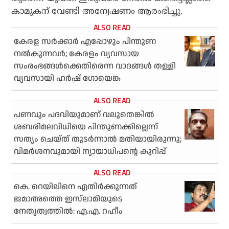
കാമുകന് വേണ്ടി അന്വേഷണം ആരംഭിച്ചു.
കേരള സര്‍ക്കാര്‍ എപ്പോഴും പിന്തുണ
നല്‍കുന്നവര്‍; കേരളം വ്യവസായ
സംരംഭങ്ങള്‍ക്കെതിരെന്ന വാദങ്ങള്‍ തള്ളി
വ്യവസായി ഹര്‍ഷ് ഗോയെങ്ക
പണവും പദവിയുമാണ് വലുതെങ്കില്‍
ശബരിമലവിധിയെ പിന്തുണക്കില്ലെന്ന്
സത്യം ചെയ്ത് തുടര്‍ന്നാല്‍ മതിയായിരുന്നു;
വിമര്‍ശനവുമായി ന്യായാധിപന്റെ കുറിപ്പ്
കെ. റെയിലിനെ എതിര്‍ക്കുന്നത്
ജമാഅത്തെ ഇസ്‌ലാമിയുടെ
നേതൃത്വത്തില്‍: എ.എ. റഹീം