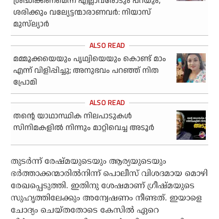
ശ്രദ്ധിക്കണമെന്ന് എല്ലാവരോടും പറയും;
ശരിക്കും വല്യേട്ടന്മാരാണവര്‍: നിയാസ്
മുസ്‌ല്യാര്‍
മമ്മൂക്കയെയും പൃഥ്വിയെയും കൊണ്ട് മാം
എന്ന് വിളിപ്പിച്ചു; അനുഭവം പറഞ്ഞ് നിത
പ്രോമി
തന്റെ യാഥാസ്ഥിക നിലപാടുകള്‍
സിനിമകളില്‍ നിന്നും മാറ്റിവെച്ച അടൂര്‍
തുടര്‍ന്ന് രേഷ്മയുടെയും ആര്യയുടെയും
ഭര്‍ത്താക്കന്മാരില്‍നിന്ന് പൊലീസ് വിശദമായ മൊഴി
രേഖപ്പെടുത്തി. ഇതിനു ശേഷമാണ് ഗ്രീഷ്മയുടെ
സുഹൃത്തിലേക്കും അന്വേഷണം നീണ്ടത്. ഇയാളെ
ചോദ്യം ചെയ്തതോടെ കേസില്‍ ഏറെ