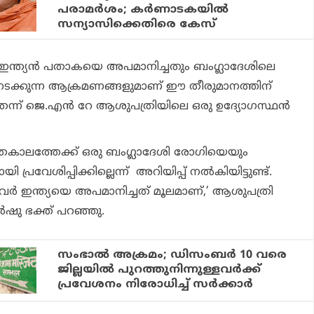
പരാമര്‍ശം; കര്‍ണാടകയില്‍
സന്യാസിക്കെതിരെ കേസ്
ർ ഇന്ത്യൻ പതാകയെ അപമാനിച്ചതും ബംഗ്ലാദേശിലെ
 നടക്കുന്ന ആക്രമണങ്ങളുമാണ് ഈ തീരുമാനത്തിന്
െന്ന് ജെ.എൻ റേ ആശുപത്രിയിലെ ഒരു ഉദ്യോഗസ്ഥൻ
ിതകാലത്തേക്ക് ഒരു ബംഗ്ലാദേശി രോഗിയെയും
പ്രവേശിപ്പിക്കില്ലെന്ന് അറിയിപ്പ് നൽകിയിട്ടുണ്ട്.
വർ ഇന്ത്യയെ അപമാനിച്ചത് മൂലമാണ്,’ ആശുപത്രി
ഷു ഭക്ത് പറഞ്ഞു.
സംഭാൽ അക്രമം; ഡിസംബർ 10 വരെ
ജില്ലയിൽ പുറത്തുനിന്നുള്ളവർക്ക്
പ്രവേശനം നിരോധിച്ച് സർക്കാർ