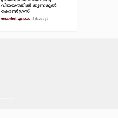
വിജയത്തില്‍ തൃണമൂല്‍
കോണ്‍ഗ്രസ്
2 days ago
ആദർശ് എം.കെ.