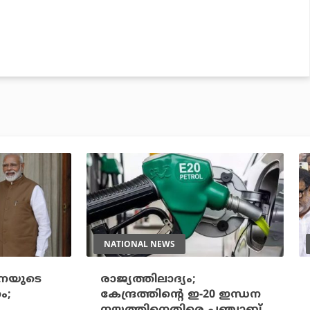
NATIONAL NEWS
ീനയുടെ
രാജ്യത്തിലാദ്യം;
ം;
കേന്ദ്രത്തിന്റെ ഇ-20 ഇന്ധന
നയത്തിനെതിരെ പഞ്ചാബ്