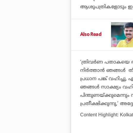
ആശുപത്രികളോടും ഇത് 
Also Read
‘ത്രിവർണ പതാകയെ അപ
നിർത്താൻ ഞങ്ങൾ തീരുമ
പ്രധാന പങ്ക് വഹിച്ചു
ഞങ്ങൾ സാക്ഷ്യം വഹിക
പിന്തുണയ്ക്കുമെന്നു
പ്രതീക്ഷിക്കുന്നു,’ അദ്ദ
Content Highlight: Kolkat