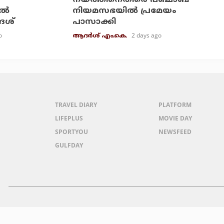
ല്‍
നിയമസഭയില്‍ പ്രമേയം
ദേശ്
പാസാക്കി
o
2 days ago
ആദർശ് എം.കെ.
TRAVEL DIARY
PLATFORM
LIFEPLUS
MOVIE DAY
SPORTYOU
NEWSFEED
GULFDAY