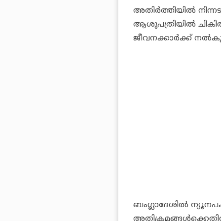
അതിർത്തിയിൽ നിന്നടക്
ആശുപത്രിയിൽ ചികിത
ജീവനക്കാർക്ക് നൽകു
ബംഗ്ലാദേശിൽ ന്യൂനപ
അതിക്രമങ്ങൾക്കെതിര