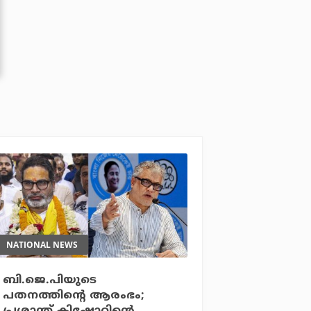
NATIONAL NEWS
ബി.ജെ.പിയുടെ
പതനത്തിന്റെ ആരംഭം;
പ്രശാന്ത് കിഷോറിന്റെ