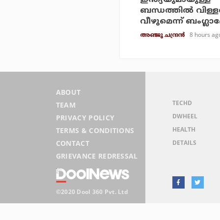
ബന്ധത്തില്‍ വിള്ള
വീഴുമെന്ന് ബംഗ്ലാ
8 hours ag
അഞ്ജു ചന്ദ്രന്‍
ABOUT
TECHD
TEAM
DWHEEL
PRIVACY POLICY
HEALTH
TERMS & CONDITIONS
DETAILS
CONTACT
GRIEVANCE REDRESSAL
©2020 Dool 360 Pvt. Ltd