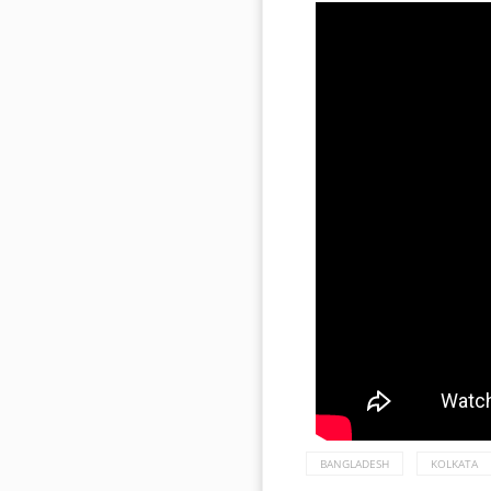
BANGLADESH
KOLKATA