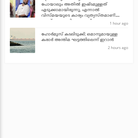
പോയാലും അതില്‍ ഇഷ്ടമുള്ളത്
എടുക്കാമായിരുന്നു, എന്നാല്‍
വിസ്മയയുടെ കാര്യം വ്യത്യസ്തമാണ്:
ജൂഡ് ആന്തണി ജോസഫ്
1 hour ago
ഹോര്‍മുസ് കടലിടുക്ക്; ഒമാനുമായുള്ള
കരാര്‍ അന്തിമ ഘട്ടത്തിലെന്ന് ഇറാന്‍
2 hours ago