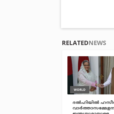
RELATED
NEWS
WORLD
ദല്‍ഹിയില്‍ ഹസ
വാര്‍ത്താസമ്മേളന
ഇന്ത്യയുമായുള്ള