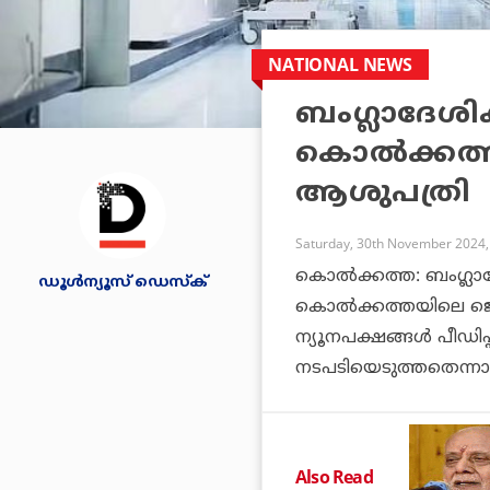
NATIONAL NEWS
ബംഗ്ലാദേശിക
കൊൽക്കത്
ആശുപത്രി
Saturday, 30th November 2024,
കൊൽക്കത്ത: ബംഗ്ലാദേ
ഡൂള്‍ന്യൂസ് ഡെസ്‌ക്
കൊൽക്കത്തയിലെ ജെ
ന്യൂനപക്ഷങ്ങൾ പീഡിപ്പ
നടപടിയെടുത്തതെന്നാ
Also Read