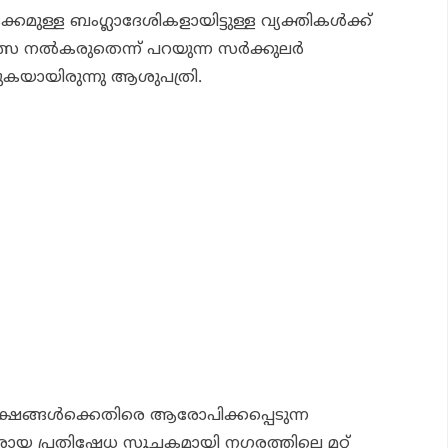
കമുള്ള ബംഗ്ലാദേശികളായിട്ടുള്ള വ്യക്തികൾക്ക്
്സ നൽകരുതെന്ന് പറയുന്ന സർക്കുലർ
കയായിരുന്നു ആശുപത്രി.
ക്ഷങ്ങൾക്കെതിരെ ആരോപിക്കപ്പെടുന്ന
ായ പ്രതിഷേധ സൂചകമായി നഗരത്തിലെ മറ്റ്