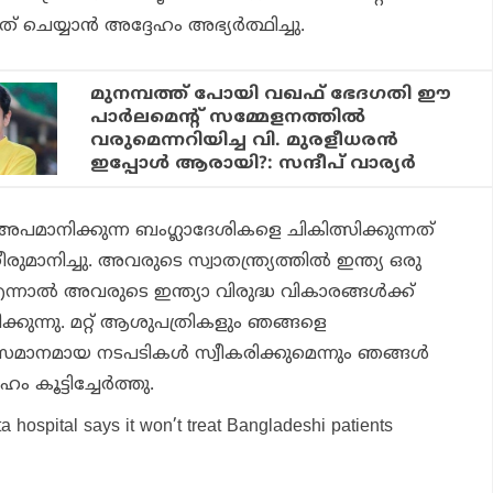
ചെയ്യാൻ അദ്ദേഹം അഭ്യർത്ഥിച്ചു.
മുനമ്പത്ത് പോയി വഖഫ് ഭേദഗതി ഈ
പാര്‍ലമെന്റ് സമ്മേളനത്തില്‍
വരുമെന്നറിയിച്ച വി. മുരളീധരന്‍
ഇപ്പോള്‍ ആരായി?: സന്ദീപ് വാര്യര്‍
മാനിക്കുന്ന ബംഗ്ലാദേശികളെ ചികിത്സിക്കുന്നത്
ാനിച്ചു. അവരുടെ സ്വാതന്ത്ര്യത്തിൽ ഇന്ത്യ ഒരു
, എന്നാൽ അവരുടെ ഇന്ത്യാ വിരുദ്ധ വികാരങ്ങൾക്ക്
്കുന്നു. മറ്റ് ആശുപത്രികളും ഞങ്ങളെ
ം സമാനമായ നടപടികൾ സ്വീകരിക്കുമെന്നും ഞങ്ങൾ
േഹം കൂട്ടിച്ചേർത്തു.
a hospital says it won’t treat Bangladeshi patients