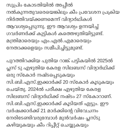
സുപ്രിം കോടതിയിൽ അപ്പീൽ
നൽകുന്നതുവരെയെങ്കിലും കീം പ്രവേശന പ്രക്രിയ
നിർത്തിവയ്ക്കണമെന്ന് വിദ്യാർഥികൾ
ആവശ്യപ്പെടുന്നു. ഈ ആവശ്യം ഉന്നയിച്ച്
ഗവർണർക്ക് കുട്ടികൾ കത്തെഴുതിയിട്ടുണ്ട്.
മന്ത്രിമാരെയും എം.എൽ.എമാരെയും
നേതാക്കളെയും സമീപിച്ചിട്ടുമുണ്ട്.
പുറത്തിറക്കിയ പുതിയ റാങ്ക് പട്ടികയിൽ 2025ൽ
പ്ലസ് ടു എഴുതിയ കേരള സിലബസ് വിദ്യാർഥിക്ക്
ഒരു സ്കോർ നഷ്ടപ്പെടുകയും
സി.ബി.എസ്.ഇക്കാർക്ക് 20 സ്കോർ കൂടുകയും
ചെയ്തു. 2024ൽ പരീക്ഷ എഴുതിയ കേരള
സിലബസ് വിദ്യാർഥിക്ക് നഷ്ടം 27 സ്കോറാണ്.
സി.ബി.എസ്.ഇക്കാർക്ക് കൂടിയത് എട്ടും. ഈ
വർഷക്കാർക്ക് 21 മാർക്കിന്റെ വിവേചനം
നേരിടേണ്ടിവരുമ്പോൾ മുൻവർഷം പ്ലസ്‌ടു
കഴിയുകയും കീം റിപ്പീറ്റ് ചെയ്യുകയും