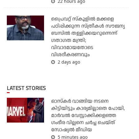
22 hours ago
പ്രൈവറ്റ് സ്‌കൂളില്‍ മക്കളെ
പഠിപ്പിക്കുന്ന സ്ത്രീകള്‍ സൗജന്യ
ബസില്‍ തള്ളിക്കയറുന്നെന്ന്
ഗതാഗത മന്ത്രി;
വിവാദമായതോടെ
വിശദീകരണവും
2 days ago
LATEST STORIES
ഓസ്‌കര്‍ വാങ്ങിയ നടനെ
കിട്ടിയിട്ടും കാര്യമില്ലാതെ പോയി,
മാര്‍വല്‍ വേസ്റ്റാക്കിക്കളഞ്ഞ
ഗംഭീര വില്ലനെ ചര്‍ച്ച ചെയ്ത്
സോഷ്യല്‍ മീഡിയ
5 minutes ago