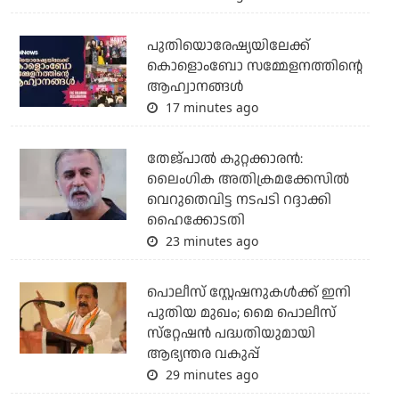
പുതിയൊരേഷ്യയിലേക്ക്
കൊളൊംബോ സമ്മേളനത്തിന്റെ
ആഹ്വാനങ്ങള്‍
17 minutes ago
തേജ്പാല്‍ കുറ്റക്കാരന്‍:
ലൈംഗിക അതിക്രമക്കേസില്‍
വെറുതെവിട്ട നടപടി റദ്ദാക്കി
ഹൈക്കോടതി
23 minutes ago
പൊലീസ് സ്റ്റേഷനുകള്‍ക്ക് ഇനി
പുതിയ മുഖം; മൈ പൊലീസ്
സ്‌റ്റേഷന്‍ പദ്ധതിയുമായി
ആഭ്യന്തര വകുപ്പ്
29 minutes ago