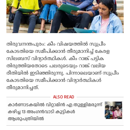
തിരുവനന്തപുരം: കീം വിഷയത്തിൽ സുപ്രീം
കോടതിയെ സമീപിക്കാൻ തീരുമാനിച്ച് കേരള
സിലബസ് വിദ്യാർത്ഥികൾ. കീം റാങ്ക് പട്ടിക
തിരുത്തിയതോടെ പലരുടെയും റാങ്ക് വലിയ
രീതിയിൽ ഇടിഞ്ഞിരുന്നു. പിന്നാലെയാണ് സുപ്രീം
കോടതിയെ സമീപിക്കാൻ വിദ്യാർത്ഥികൾ
തീരുമാനിച്ചത്.
കാര്‍ണാടകയില്‍ വിറ്റാമിന്‍ എ തുള്ളിമരുന്ന്
കഴിച്ച 13 അംഗന്‍വാടി കുട്ടികള്‍
ആശുപത്രിയില്‍