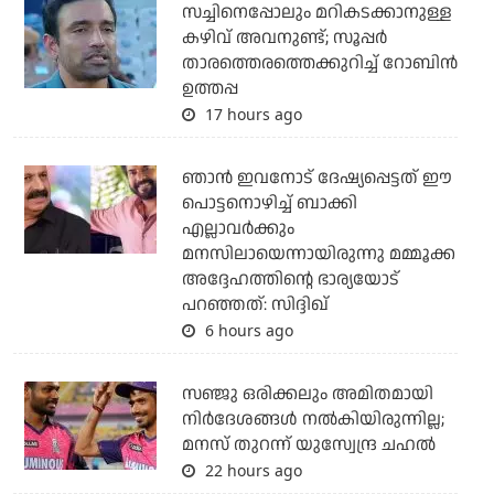
സച്ചിനെപ്പോലും മറികടക്കാനുള്ള
കഴിവ് അവനുണ്ട്; സൂപ്പര്‍
താരത്തെരത്തെക്കുറിച്ച് റോബിന്‍
ഉത്തപ്പ
17 hours ago
ഞാന്‍ ഇവനോട് ദേഷ്യപ്പെട്ടത് ഈ
പൊട്ടനൊഴിച്ച് ബാക്കി
എല്ലാവര്‍ക്കും
മനസിലായെന്നായിരുന്നു മമ്മൂക്ക
അദ്ദേഹത്തിന്റെ ഭാര്യയോട്
പറഞ്ഞത്: സിദ്ദിഖ്
6 hours ago
സഞ്ജു ഒരിക്കലും അമിതമായി
നിര്‍ദേശങ്ങള്‍ നല്‍കിയിരുന്നില്ല;
മനസ് തുറന്ന് യുസ്വേന്ദ്ര ചഹല്‍
22 hours ago