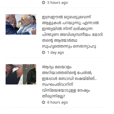
5 hours ago
ഇസ്രഈല്‍ ഒറ്റപ്പെട്ടുവെന്ന്
ആളുകള്‍ പറയുന്നു, എന്നാല്‍
ഇന്ത്യയില്‍ നിന്ന് ലഭിക്കുന്ന
പിന്തുണ അവിശ്വസനീയം: മോദി
തന്റെ ആത്മാര്‍ത്ഥ
സുഹൃത്തെന്നും നെതന്യാഹു
1 day ago
ആദ്യം മലയാളം
അറിയാത്തതിന്റെ പേരില്‍,
ഇപ്പോള്‍ ബോഡി ഷെയ്മിങ്...
സംഘപരിവാറിന്
വിസ്മയയോടുള്ള ദേഷ്യം
തീരുന്നില്ലേ?
6 hours ago