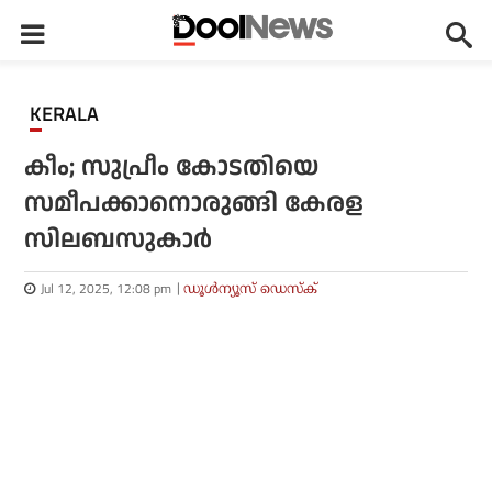
KERALA
കീം; സുപ്രീം കോടതിയെ
സമീപക്കാനൊരുങ്ങി കേരള
സിലബസുകാർ
Jul 12, 2025, 12:08 pm
ഡൂള്‍ന്യൂസ് ഡെസ്‌ക്