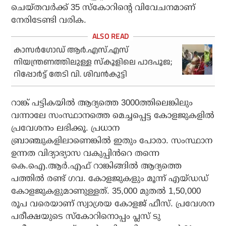
ചെയ്തവർക്ക് 35 സ്കോറിൻ്റെ വിവേചനമാണ്
നേരിടേണ്ടി വരിക.
കാസര്‍ഗോഡ് ആര്‍.എസ്.എസ്
നിയന്ത്രണത്തിലുള്ള സ്‌കൂളിലെ പാദപൂജ;
റിപ്പോർട്ട് തേടി വി. ശിവൻകുട്ടി
റാങ്ക് പട്ടികയിൽ ആദ്യത്തെ 3000ത്തിലെങ്കിലും
വന്നാലേ സംസ്ഥാനത്തെ മെച്ചപ്പെട്ട കോളജുകളിൽ
പ്രവേശനം ലഭിക്കൂ. പ്രധാന
ബ്രാഞ്ചുകളിലാണെങ്കിൽ ഇതും പോരാ. സംസ്ഥാന
ഉന്നത വിദ്യാഭ്യാസ വകുപ്പിൻറെ തന്നെ
കെ.ഐ.ആർ.എഫ് റാങ്കിങ്ങിൽ ആദ്യത്തെ
പത്തിൽ രണ്ട് ഗവ. കോളജുകളും മൂന്ന് എയ്‌ഡഡ്
കോളജുകളുമാണുള്ളത്. 35,000 മുതൽ 1,50,000
രൂപ വരെയാണ് സ്വാശ്രയ കോളജ് ഫീസ്. പ്രവേശന
പരീക്ഷയുടെ സ്കോറിനൊപ്പം പ്ലസ് ടു