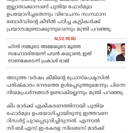
ഇല്ലാതാക്കാനാണ് പുതിയ ഫോർമുല
ഉപയോഗിച്ചതെന്നും വിവേചനം സംസ്ഥാന
ബോർഡിന്റെ കീഴിൽ പഠിച്ച കുട്ടികൾക്ക്
പ്രയാസമുണ്ടാക്കുന്നുവെന്നും മന്ത്രി പറഞ്ഞു.
ഹിന്ദി നമ്മുടെ അമ്മയുടെ മൂത്ത
സഹോദരിയെന്ന് പവന്‍ കല്യാണ്‍; ഇത്
നാണകേടെന്ന് പ്രകാശ് രാജ്
അടുത്ത വർഷം കീമിന്റെ പ്രോസ്പെക്ടസിൽ
പരിഷ്കാരം നേരത്തെ ഉൾപ്പെടുത്തുമെന്നും പിന്നെ
നിയമപ്രശ്നങ്ങൾ ഉണ്ടാകില്ലെന്നും മന്ത്രി പറഞ്ഞു.
കീം മാർക്ക് ഏകീകരണത്തിനായി പുതിയ
ഫോർമുല ഉപയോഗിച്ചായിരുന്നു ഇത്തവണ
റിസൾട്ട് പുറപ്പെടുവിച്ചിരുന്നത്. എന്നാൽ
സി.ബി.എസ്.ഇ-കേരള സിലബസ് മാര്‍ക്ക്