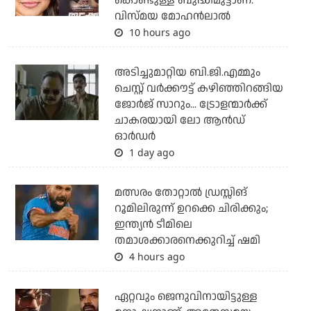
കൊണ്ടുള്ള ബുദ്ധിമുട്ടാണ്:
വിസ്മയ മോഹന്‍ലാല്‍
10 hours ago
അടിച്ചുമാറ്റിയ ബി.ജി.എമ്മും
ചെസ്റ്റ് വര്‍ക്കൗട്ട് കഴിഞ്ഞിറങ്ങിയ
ജോര്‍ജ് സാറും... ട്രോളന്മാര്‍ക്ക്
ചാകരയായി ലോ ആന്‍ഡ്
ഓര്‍ഡര്‍
1 day ago
മത്സരം തോറ്റാല്‍ ഡ്രസ്സിങ്
റൂമിലിരുന്ന് ഉറക്കെ ചിരിക്കും;
ഇന്ത്യന്‍ ടീമിലെ
തമാശക്കാരനെക്കുറിച്ച് ഷമി
4 hours ago
ഏറ്റവും ജെനുവിനായിട്ടുള്ള