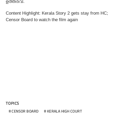
ഉത്തരവ്.
Content Highlight: Kerala Story 2 gets stay from HC;
Censor Board to watch the film again
TOPICS
CENSOR BOARD
KERALA HIGH COURT