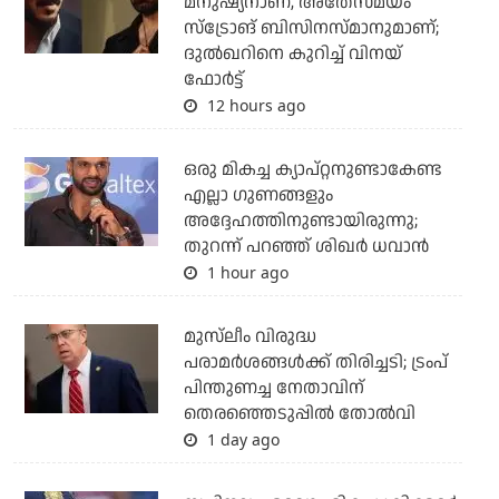
മനുഷ്യനാണ്, അതേസമയം
സ്‌ട്രോങ് ബിസിനസ്മാനുമാണ്;
ദുല്‍ഖറിനെ കുറിച്ച് വിനയ്
ഫോര്‍ട്ട്
12 hours ago
ഒരു മികച്ച ക്യാപ്റ്റനുണ്ടാകേണ്ട
എല്ലാ ഗുണങ്ങളും
അദ്ദേഹത്തിനുണ്ടായിരുന്നു;
തുറന്ന് പറഞ്ഞ് ശിഖര്‍ ധവാന്‍
1 hour ago
മുസ്‌ലീം വിരുദ്ധ
പരാമര്‍ശങ്ങള്‍ക്ക് തിരിച്ചടി; ട്രംപ്
പിന്തുണച്ച നേതാവിന്
തെരഞ്ഞെടുപ്പില്‍ തോല്‍വി
1 day ago