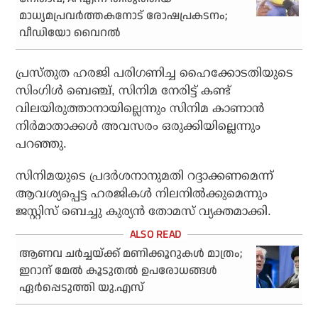
മാധ്യമപ്രവര്‍ത്തകനോട് രോഷപ്രകടനം;
വീഡിയോ വൈറല്‍
പ്രസ്തുത ഹരജി പരിഗണിച്ച ഹൈക്കോടതിയുടെ
സിംഗിള്‍ ബെഞ്ച്, സിനിമ നേരിട്ട് കണ്ട്
വിലയിരുത്താനായില്ലെന്നും സിനിമ കാണാന്‍
നിര്‍മാതാക്കള്‍ അവസരം ഒരുക്കിയില്ലെന്നും
പറഞ്ഞു.
സിനിമയുടെ പ്രദര്‍ശനാനുമതി റദ്ദാക്കണമെന്ന്
ആവശ്യപ്പെട്ട ഹരജികള്‍ നിലനില്‍ക്കുമെന്നും
ജസ്റ്റിസ് ബെച്ചു കുര്യന്‍ തോമസ് വ്യക്തമാക്കി.
ആണവ ചര്‍ച്ചയ്ക്ക് മണിക്കൂറുകള്‍ മാത്രം;
ഇറാന് മേല്‍ കൂടുതല്‍ ഉപരോധങ്ങള്‍
ഏര്‍പ്പെടുത്തി യു.എസ്