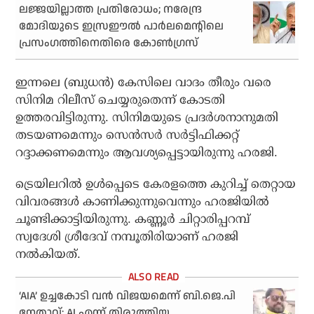
ലജ്ജയില്ലാത്ത പ്രതിരോധം; നരേന്ദ്ര
മോദിയുടെ ഇസ്രഈല്‍ പാര്‍ലമെന്റിലെ
പ്രസംഗത്തിനെതിരെ കോണ്‍ഗ്രസ്
ഇന്നലെ (ബുധന്‍) കേസിലെ വാദം തീരും വരെ
സിനിമ റിലീസ് ചെയ്യരുതെന്ന് കോടതി
ഉത്തരവിട്ടിരുന്നു. സിനിമയുടെ പ്രദര്‍ശനാനുമതി
തടയണമെന്നും സെന്‍സര്‍ സര്‍ട്ടിഫിക്കറ്റ്
റദ്ദാക്കണമെന്നും ആവശ്യപ്പെട്ടായിരുന്നു ഹരജി.
ട്രെയിലറില്‍ ഉള്‍പ്പെടെ കേരളത്തെ കുറിച്ച് തെറ്റായ
വിവരങ്ങള്‍ കാണിക്കുന്നുവെന്നും ഹരജിയില്‍
ചൂണ്ടിക്കാട്ടിയിരുന്നു. കണ്ണൂര്‍ ചിറ്റാരിപ്പറമ്പ്
സ്വദേശി ശ്രീദേവ് നമ്പൂതിരിയാണ് ഹരജി
നല്‍കിയത്.
‘AIA’ ഉച്ചകോടി വന്‍ വിജയമെന്ന് ബി.ജെ.പി
നേതാവ്; AI എന്ന് തിരുത്തിയ