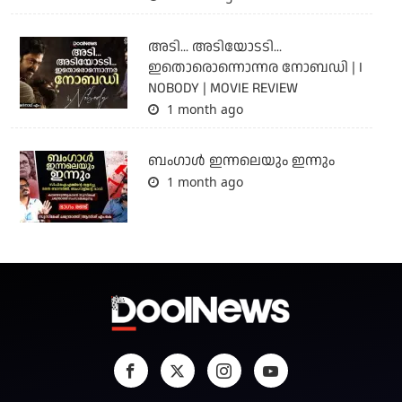
അടി... അടിയോടടി...
ഇതൊരൊന്നൊന്നര നോബഡി | I
NOBODY | MOVIE REVIEW
1 month ago
ബംഗാള്‍ ഇന്നലെയും ഇന്നും
1 month ago