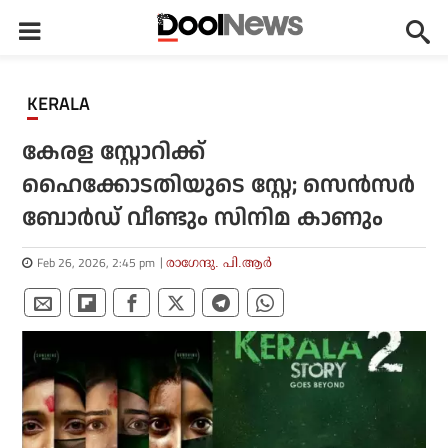
KERALA
കേരള സ്റ്റോറിക്ക്
ഹൈക്കോടതിയുടെ സ്റ്റേ; സെൻസർ
ബോര്‍ഡ് വീണ്ടും സിനിമ കാണും
Feb 26, 2026, 2:45 pm
രാഗേന്ദു. പി.ആര്‍