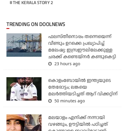
THE KERALA STORY 2
TRENDING ON DOOLNEWS
ഫലസ്തീനൊപ്പം തന്നെയെന്ന്
വീണ്ടും ഉറക്കെ പ്രഖ്യാപിച്ച്
മലേഷ്യ: ഇസ്രഈലിലേക്കുള്ള
ചരക്ക് കണ്ടെയ്‌നര്‍ കണ്ടുകെട്ടി
23 hours ago
കൊളംബോയില്‍ ഇന്ത്യയുടെ
തേരോട്ടം; ലങ്കയെ
മലര്‍ത്തിയടിച്ചത് ആറ് വിക്കറ്റിന്
50 minutes ago
മലയാളം എനിക്ക് നന്നായി
വഴങ്ങും, ഊട്ടിയില്‍ പഠിച്ചത്