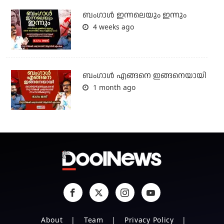
ബംഗാള്‍ ഇന്നലെയും ഇന്നും
4 weeks ago
ബം​ഗാൾ എങ്ങനെ ഇങ്ങനെയായി
1 month ago
About
Team
Privacy Policy