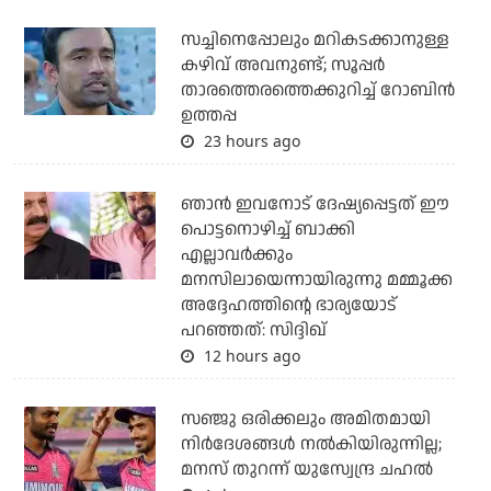
സച്ചിനെപ്പോലും മറികടക്കാനുള്ള
കഴിവ് അവനുണ്ട്; സൂപ്പര്‍
താരത്തെരത്തെക്കുറിച്ച് റോബിന്‍
ഉത്തപ്പ
23 hours ago
ഞാന്‍ ഇവനോട് ദേഷ്യപ്പെട്ടത് ഈ
പൊട്ടനൊഴിച്ച് ബാക്കി
എല്ലാവര്‍ക്കും
മനസിലായെന്നായിരുന്നു മമ്മൂക്ക
അദ്ദേഹത്തിന്റെ ഭാര്യയോട്
പറഞ്ഞത്: സിദ്ദിഖ്
12 hours ago
സഞ്ജു ഒരിക്കലും അമിതമായി
നിര്‍ദേശങ്ങള്‍ നല്‍കിയിരുന്നില്ല;
മനസ് തുറന്ന് യുസ്വേന്ദ്ര ചഹല്‍