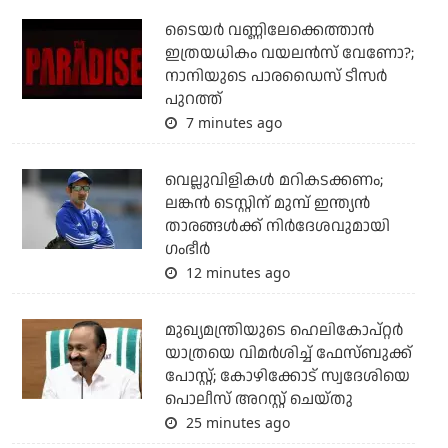
ടൈയര്‍ വണ്ണിലേക്കെത്താന്‍
ഇത്രയധികം വയലന്‍സ് വേണോ?;
നാനിയുടെ പാരഡൈസ് ടീസര്‍
പുറത്ത്
7 minutes ago
വെല്ലുവിളികള്‍ മറികടക്കണം;
ലങ്കന്‍ ടെസ്റ്റിന് മുമ്പ് ഇന്ത്യന്‍
താരങ്ങള്‍ക്ക് നിര്‍ദേശവുമായി
ഗംഭീര്‍
12 minutes ago
മുഖ്യമന്ത്രിയുടെ ഹെലികോപ്റ്റര്‍
യാത്രയെ വിമര്‍ശിച്ച് ഫേസ്ബുക്ക്
പോസ്റ്റ്; കോഴിക്കോട് സ്വദേശിയെ
പൊലീസ് അറസ്റ്റ് ചെയ്തു
25 minutes ago