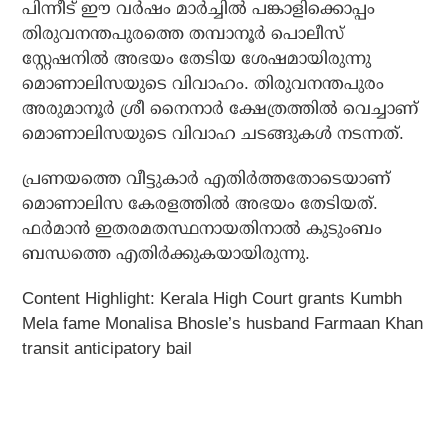
പിന്നീട് ഈ വര്‍ഷം മാര്‍ച്ചില്‍ പങ്കാളിക്കൊപ്പം
തിരുവനന്തപുരത്തെ തമ്പാനൂര്‍ പൊലീസ്
സ്റ്റേഷനില്‍ അഭയം തേടിയ ശേഷമായിരുന്നു
മൊണാലിസയുടെ വിവാഹം. തിരുവനന്തപുരം
അരുമാനൂര്‍ ശ്രീ നൈനാര്‍ ക്ഷേത്രത്തില്‍ വെച്ചാണ്
മൊണാലിസയുടെ വിവാഹ ചടങ്ങുകള്‍ നടന്നത്.
പ്രണയത്തെ വീട്ടുകാര്‍ എതിര്‍ത്തതോടെയാണ്
മൊണാലിസ കേരളത്തില്‍ അഭയം തേടിയത്.
ഫര്‍മാന്‍ ഇതരമതസ്ഥനായതിനാല്‍ കുടുംബം
ബന്ധത്തെ എതിര്‍ക്കുകയായിരുന്നു.
Content Highlight: Kerala High Court grants Kumbh
Mela fame Monalisa Bhosle’s husband Farmaan Khan
transit anticipatory bail