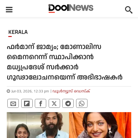
KERALA
ഫര്‍മാന് ജാമ്യം; മോണാലിസ
മൈനറെന്ന് സ്ഥാപിക്കാന്‍
മധ്യപ്രദേശ് സര്‍ക്കാര്‍
ഗൂഢാലോചനയെന്ന് അഭിഭാഷകര്‍
Jun 03, 2026, 12:33 pm
ഡൂള്‍ന്യൂസ് ഡെസ്‌ക്