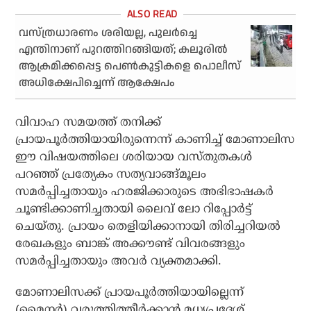
വസ്ത്രധാരണം ശരിയല്ല, പുലര്‍ച്ചെ
എന്തിനാണ് പുറത്തിറങ്ങിയത്; കലൂരില്‍
ആക്രമിക്കപ്പെട്ട പെണ്‍കുട്ടികളെ പൊലീസ്
അധിക്ഷേപിച്ചെന്ന് ആക്ഷേപം
വിവാഹ സമയത്ത് തനിക്ക്
പ്രായപൂര്‍ത്തിയായിരുന്നെന്ന് കാണിച്ച് മോണാലിസ
ഈ വിഷയത്തിലെ ശരിയായ വസ്തുതകള്‍
പറഞ്ഞ് പ്രത്യേകം സത്യവാങ്ങ്മൂലം
സമര്‍പ്പിച്ചതായും ഹരജിക്കാരുടെ അഭിഭാഷകര്‍
ചൂണ്ടിക്കാണിച്ചതായി ലൈവ് ലോ റിപ്പോര്‍ട്ട്
ചെയ്തു. പ്രായം തെളിയിക്കാനായി തിരിച്ചറിയല്‍
രേഖകളും ബാങ്ക് അക്കൗണ്ട് വിവരങ്ങളും
സമര്‍പ്പിച്ചതായും അവര്‍ വ്യക്തമാക്കി.
മോണാലിസക്ക് പ്രായപൂര്‍ത്തിയായില്ലെന്ന്
(മൈനര്‍) വരുത്തിത്തീര്‍ക്കാന്‍ മധ്യപ്രദേശ്