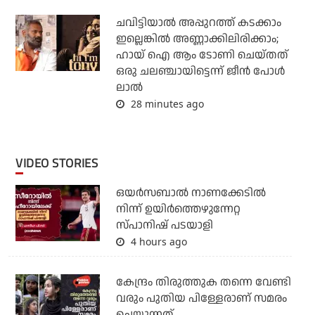
ചവിട്ടിയാല്‍ അപ്പുറത്ത് കടക്കാം
ഇല്ലെങ്കില്‍ അണ്ണാക്കിലിരിക്കാം;
ഹായ് ഐ ആം ടോണി ചെയ്തത്
ഒരു ചലഞ്ചായിട്ടെന്ന് ജീന്‍ പോള്‍
ലാല്‍
28 minutes ago
VIDEO STORIES
ഒയര്‍സബാൽ നാണക്കേടിൽ
നിന്ന് ഉയിർത്തെഴുന്നേറ്റ
സ്പാനിഷ് പടയാളി
4 hours ago
കേന്ദ്രം തിരുത്തുക തന്നെ വേണ്ടി
വരും പുതിയ പിള്ളേരാണ് സമരം
ചെയ്യുന്നത്