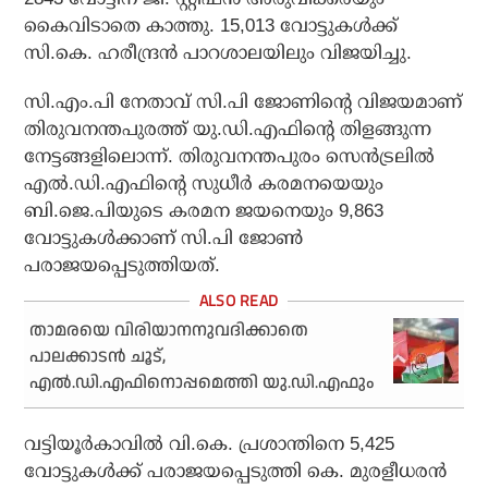
കൈവിടാതെ കാത്തു. 15,013 വോട്ടുകള്‍ക്ക്
സി.കെ. ഹരീന്ദ്രന്‍ പാറശാലയിലും വിജയിച്ചു.
സി.എം.പി നേതാവ് സി.പി ജോണിന്റെ വിജയമാണ്
തിരുവനന്തപുരത്ത് യു.ഡി.എഫിന്റെ തിളങ്ങുന്ന
നേട്ടങ്ങളിലൊന്ന്. തിരുവനന്തപുരം സെന്‍ട്രലില്‍
എല്‍.ഡി.എഫിന്റെ സുധീര്‍ കരമനയെയും
ബി.ജെ.പിയുടെ കരമന ജയനെയും 9,863
വോട്ടുകള്‍ക്കാണ് സി.പി ജോണ്‍
പരാജയപ്പെടുത്തിയത്.
താമരയെ വിരിയാനനുവദിക്കാതെ
പാലക്കാടന്‍ ചൂട്,
എല്‍.ഡി.എഫിനൊപ്പമെത്തി യു.ഡി.എഫും
വട്ടിയൂര്‍കാവില്‍ വി.കെ. പ്രശാന്തിനെ 5,425
വോട്ടുകള്‍ക്ക് പരാജയപ്പെടുത്തി കെ. മുരളീധരന്‍