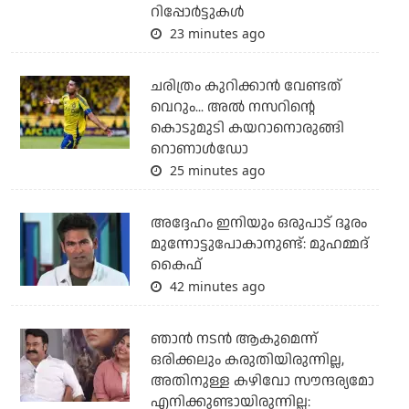
റിപ്പോര്‍ട്ടുകള്‍
23 minutes ago
ചരിത്രം കുറിക്കാന്‍ വേണ്ടത്
വെറും... അല്‍ നസറിന്റെ
കൊടുമുടി കയറാനൊരുങ്ങി
റൊണാള്‍ഡോ
25 minutes ago
അദ്ദേഹം ഇനിയും ഒരുപാട് ദൂരം
മുന്നോട്ടുപോകാനുണ്ട്: മുഹമ്മദ്
കൈഫ്
42 minutes ago
ഞാൻ നടൻ ആകുമെന്ന്
ഒരിക്കലും കരുതിയിരുന്നില്ല,
അതിനുള്ള കഴിവോ സൗന്ദര്യമോ
എനിക്കുണ്ടായിരുന്നില്ല: