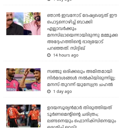
ഞാന്‍ ഇവനോട് ദേഷ്യപ്പെട്ടത് ഈ
പൊട്ടനൊഴിച്ച് ബാക്കി
എല്ലാവര്‍ക്കും
മനസിലായെന്നായിരുന്നു മമ്മൂക്ക
അദ്ദേഹത്തിന്റെ ഭാര്യയോട്
പറഞ്ഞത്: സിദ്ദിഖ്
14 hours ago
സഞ്ജു ഒരിക്കലും അമിതമായി
നിര്‍ദേശങ്ങള്‍ നല്‍കിയിരുന്നില്ല;
മനസ് തുറന്ന് യുസ്വേന്ദ്ര ചഹല്‍
1 day ago
ഉദയസൂര്യന്‍മാര്‍ തിരുത്തിയത്
ടൂര്‍ണമെന്റിന്റെ ചരിത്രം;
ലണ്ടനെയും ഫൊനിക്‌സിനെയും
ഒരുമിച്ച് വെട്ടി!