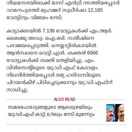
നിയമസഭയിലേക്ക് മാസ് എന്‍ട്രി നടത്തിയപ്പോള്‍
വാമനപുരത്ത് മുഹമ്മദ് സുധീര്‍ഷാ 12,185
വോട്ടിനും വിജയം നേടി.
കാട്ടാക്കടയില്‍ 7,136 വോട്ടുകള്‍ക്ക് എം.ആര്‍.
ബൈജു അഡ്വ. ഐ.ബി. സതീഷിനെ
പരാജയപ്പെടുത്തി. നെയ്യാറ്റിന്‍കരയില്‍
ആന്‍സലനെ വെട്ടി എന്‍. ശക്തന്‍ 6966
വോട്ടുകള്‍ക്ക് ശക്തി തെളിയിച്ചു. എം.
വിന്‍സെന്റിലൂടെ യു.ഡി.എഫ് കോവളം
നിലനിര്‍ത്തിയപ്പോള്‍ രമ്യ ഹരിദാസിലൂടെ
ചിറയന്‍കീഴ് പിടിച്ചെടുക്കാനും യു.ഡി.എഫിന്
സാധിച്ചു.
സമരപോരാട്ടങ്ങളുടെ ആലപ്പുഴയിലും
യു.ഡി.എഫ് കാറ്റ്; 6/9ലും നേടി മുന്നേറ്റം