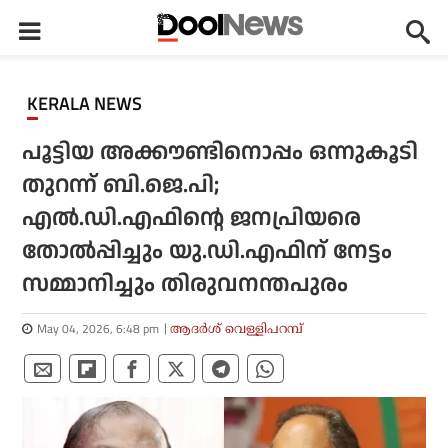
KERALA NEWS
പൂട്ടിയ അക്കൗണ്ടിനൊപ്പം ഒന്നുകൂടി
തുറന്ന് ബി.ജെ.പി;
എല്‍.ഡി.എഫിന്റെ ജനപ്രിയരെ
തോല്‍പ്പിച്ചും യു.ഡി.എഫിന് നേട്ടം
സമ്മാനിച്ചും തിരുവനന്തപുരം
May 04, 2026, 6:48 pm
ആദര്‍ശ് വെള്ളിപറമ്പ്