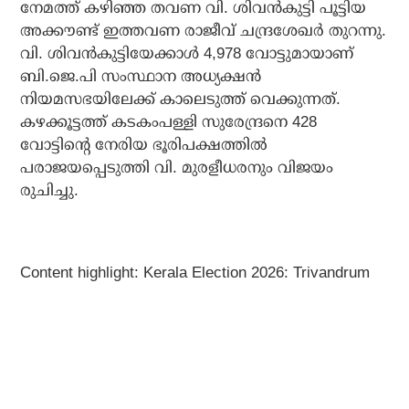
നേമത്ത് കഴിഞ്ഞ തവണ വി. ശിവന്‍കുട്ടി പൂട്ടിയ
അക്കൗണ്ട് ഇത്തവണ രാജീവ് ചന്ദ്രശേഖര്‍ തുറന്നു.
വി. ശിവന്‍കുട്ടിയേക്കാള്‍ 4,978 വോട്ടുമായാണ്
ബി.ജെ.പി സംസ്ഥാന അധ്യക്ഷന്‍
നിയമസഭയിലേക്ക് കാലെടുത്ത് വെക്കുന്നത്.
കഴക്കൂട്ടത്ത് കടകംപള്ളി സുരേന്ദ്രനെ 428
വോട്ടിന്റെ നേരിയ ഭൂരിപക്ഷത്തില്‍
പരാജയപ്പെടുത്തി വി. മുരളീധരനും വിജയം
രുചിച്ചു.
Content highlight: Kerala Election 2026: Trivandrum