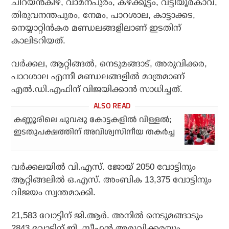
ചിറയന്‍കീഴ്, വാമനപുരം, കഴക്കൂട്ടം, വട്ടിയൂര്‍കാവ്,
തിരുവനന്തപുരം, നേമം, പാറശാല, കാട്ടാക്കട,
നെയ്യാറ്റിന്‍കര മണ്ഡലങ്ങളിലാണ് ഇടതിന്
കാലിടറിയത്.
വര്‍ക്കല, ആറ്റിങ്ങല്‍, നെടുമങ്ങാട്, അരുവിക്കര,
പാറശാല എന്നീ മണ്ഡലങ്ങളില്‍ മാത്രമാണ്
എല്‍.ഡി.എഫിന് വിജയിക്കാന്‍ സാധിച്ചത്.
കണ്ണൂരിലെ ചുവപ്പു കോട്ടകളില്‍ വിള്ളല്‍;
ഇടതുപക്ഷത്തിന് അവിശ്വസിനീയ തകര്‍ച്ച
വര്‍ക്കലയില്‍ വി.എസ്. ജോയ് 2050 വോട്ടിനും
ആറ്റിങ്ങലില്‍ ഒ.എസ്. അംബിക 13,375 വോട്ടിനും
വിജയം സ്വന്തമാക്കി.
21,583 വോട്ടിന് ജി.ആര്‍. അനില്‍ നെടുമങ്ങാടും
2843 വോട്ടിന് ജി. സ്റ്റീഫന്‍ അരുവിക്കരയും