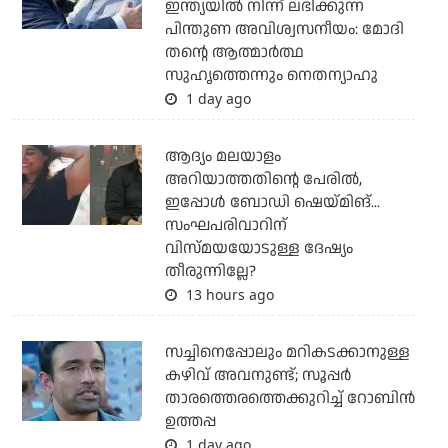
ഇന്ത്യയില്‍ നിന്ന് ലഭിക്കുന്ന
പിന്തുണ അവിശ്വസനീയം: മോദി
തന്റെ ആത്മാര്‍ത്ഥ
സുഹൃത്തെന്നും നെതന്യാഹു
1 day ago
ആദ്യം മലയാളം
അറിയാത്തതിന്റെ പേരില്‍,
ഇപ്പോള്‍ ബോഡി ഷെയ്മിങ്...
സംഘപരിവാറിന്
വിസ്മയയോടുള്ള ദേഷ്യം
തീരുന്നില്ലേ?
13 hours ago
സച്ചിനെപ്പോലും മറികടക്കാനുള്ള
കഴിവ് അവനുണ്ട്; സൂപ്പര്‍
താരത്തെരത്തെക്കുറിച്ച് റോബിന്‍
ഉത്തപ്പ
1 day ago