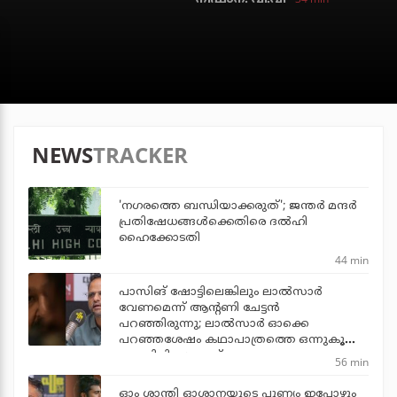
NEWS
TRACKER
'നഗരത്തെ ബന്ധിയാക്കരുത്'; ജന്തര്‍ മന്ദര്‍
പ്രതിഷേധങ്ങള്‍ക്കെതിരെ ദല്‍ഹി
ഹൈക്കോടതി
44 min
പാസിങ് ഷോട്ടിലെങ്കിലും ലാല്‍സാര്‍
വേണമെന്ന് ആന്റണി ചേട്ടന്‍
പറഞ്ഞിരുന്നു; ലാല്‍സാര്‍ ഓക്കെ
പറഞ്ഞശേഷം കഥാപാത്രത്തെ ഒന്നുകൂടി
പൊലിപ്പിച്ചു: ജൂഡ്
56 min
ഓം ശാന്തി ഓശാനയുടെ പുണ്യം ഇപ്പോഴും