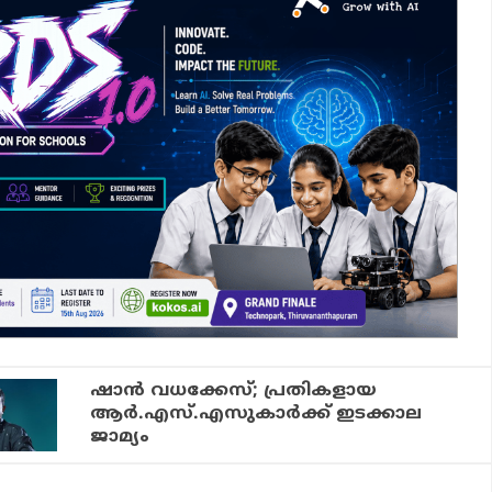
ഷാന്‍ വധക്കേസ്; പ്രതികളായ
ആര്‍.എസ്.എസുകാര്‍ക്ക് ഇടക്കാല
ജാമ്യം