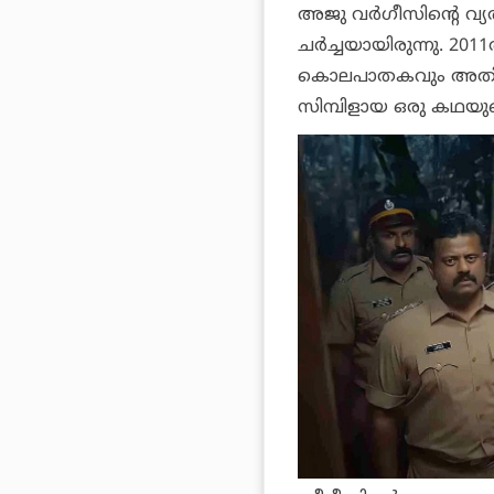
അജു വര്‍ഗീസിന്റെ വ്യ
ചര്‍ച്ചയായിരുന്നു. 2
കൊലപാതകവും അതിന്റ
സിമ്പിളായ ഒരു കഥയുടെ