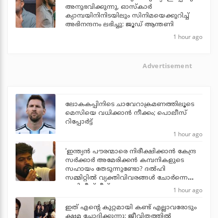
അനുഭവിക്കുന്നു, ഓസ്കാർ
ക്യാമ്പയിനിനിടയിലും സിനിമയെക്കുറിച്ച്
അഭിനന്ദനം ലഭിച്ചു: ജൂഡ് ആന്തണി
1 hour ago
Advertisement
ലോകകപ്പിനിടെ ചാവേറാക്രമണത്തിലൂടെ
മെസിയെ വധിക്കാന്‍ നീക്കം; പൊലീസ്
റിപ്പോര്‍ട്ട്
1 hour ago
'ഇന്ത്യന്‍ പൗരന്മാരെ നിരീക്ഷിക്കാന്‍ കേന്ദ്ര
സര്‍ക്കാര്‍ അമേരിക്കന്‍ കമ്പനികളുടെ
സഹായം തേടുന്നുണ്ടോ? ദല്‍ഹി
സമ്മിറ്റില്‍ വ്യക്തിവിവരങ്ങള്‍ ചോര്‍ന്നെന്ന്
അഭിജീത് ദീപ്‌കെ
1 hour ago
ഇത് എന്റെ കുറ്റമായി കണ്ട് എല്ലാവരോടും
ക്ഷമ ചോദിക്കുന്നു; ജീവിതത്തിൽ