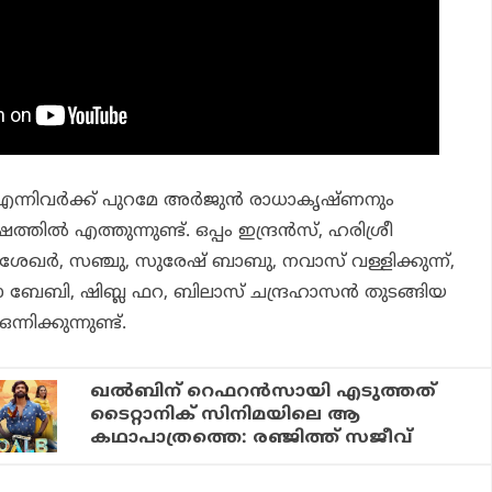
എന്നിവര്‍ക്ക് പുറമേ അര്‍ജുന്‍ രാധാകൃഷ്ണനും
തില്‍ എത്തുന്നുണ്ട്. ഒപ്പം ഇന്ദ്രന്‍സ്, ഹരിശ്രീ
േഖര്‍, സഞ്ചു, സുരേഷ് ബാബു, നവാസ് വള്ളിക്കുന്ന്,
ോ ബേബി, ഷിബ്ല ഫറ, ബിലാസ് ചന്ദ്രഹാസന്‍ തുടങ്ങിയ
നിക്കുന്നുണ്ട്.
ഖല്‍ബിന് റെഫറന്‍സായി എടുത്തത്
ടൈറ്റാനിക് സിനിമയിലെ ആ
കഥാപാത്രത്തെ: രഞ്ജിത്ത് സജീവ്