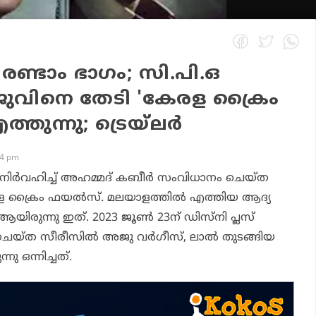
 രണ്ടാം ഭാഗം; സി.പി.ഒ
ജുവിനെ തേടി 'കേരള ക്രൈം
തുന്നു; ട്രെയ്‌ലര്‍
54 pm
ര്‍വഹിച്ച് അഹമ്മദ് കബീര്‍ സംവിധാനം ചെയ്ത
 ക്രൈം ഫയല്‍സ്
. മലയാളത്തില്‍ എത്തിയ ആദ്യ
ിരുന്നു ഇത്. 2023 ജൂണ്‍ 23ന് ഡിസ്‌നി പ്ലസ്
ീസ് ചെയ്ത സീരീസില്‍ അജു വര്‍ഗീസ്, ലാല്‍ തുടങ്ങിയ
ു ഒന്നിച്ചത്.