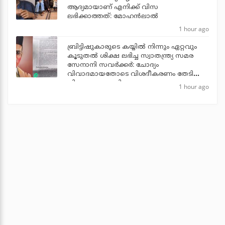
ആദ്യമായാണ് എനിക്ക് വിസ
ലഭിക്കാത്തത്: മോഹൻലാൽ
1 hour ago
ബ്രിട്ടിഷുകാരുടെ കയ്യില്‍ നിന്നും ഏറ്റവും
കൂടുതല്‍ ശിക്ഷ ലഭിച്ച സ്വാതന്ത്ര്യ സമര
സേനാനി സവര്‍ക്കര്‍: ചോദ്യം
വിവാദമായതോടെ വിശദീകരണം തേടി
വിദ്യാഭ്യാസ മന്ത്രി
1 hour ago