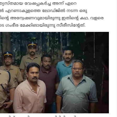
ത്യസ്തമായ വേഷപ്പകര്‍ച്ച അന്ന് ഏറെ
011ല്‍ എറണാകുളത്തെ ലോഡ്ജില്‍ നടന്ന ഒരു
െ അന്വേഷണവുമായിരുന്നു ഇതിന്റെ കഥ. വളരെ
 ഗംഭീര മേക്കിങായിരുന്നു സീരീസിന്റേത്.