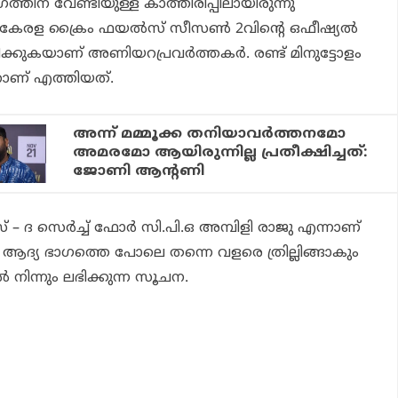
ത്തിന് വേണ്ടിയുള്ള കാത്തിരിപ്പിലായിരുന്നു
കേരള ക്രൈം ഫയല്‍സ് സീസണ്‍ 2
വിന്റെ ഒഫീഷ്യല്‍
്ടിരിക്കുകയാണ് അണിയറപ്രവര്‍ത്തകര്‍. രണ്ട് മിനുട്ടോളം
‌ലറാണ് എത്തിയത്.
അന്ന് മമ്മൂക്ക തനിയാവര്‍ത്തനമോ
അമരമോ ആയിരുന്നില്ല പ്രതീക്ഷിച്ചത്:
ജോണി ആന്റണി
 ദ സെര്‍ച്ച് ഫോര്‍ സി.പി.ഒ അമ്പിളി രാജു
എന്നാണ്
ആദ്യ ഭാഗത്തെ പോലെ തന്നെ വളരെ ത്രില്ലിങ്ങാകും
്‍ നിന്നും ലഭിക്കുന്ന സൂചന.