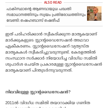
പാകിസ്ഥാന്റെ ആണവായുധ പദ്ധതി
സമാധാനത്തിനും സ്വയം പ്രതിരോധത്തിനും
വേണ്ടി: ഷെഹബാസ് ഷെരീഫ്
ഇത് പരിഹരിക്കാൻ സ്വീകരിക്കുന്ന മാതൃകയാണ്
മാർക്കുകളുടെ സ്റ്റാന്റഡൈസേഷൻ അഥവാ
ഏകീകരണം. സ്റ്റാന്റഡൈസേഷന് വ്യത്യസ്ത
മാതൃകകൾ സ്വീകരിച്ചുവരുന്നുണ്ട്. കേരളത്തിൽ
സംസ്ഥാന സർക്കാർ നിയോഗിച്ച വിദഗ്‌ധ സമിതി
ശുപാർശ ചെയ്ത പ്രകാരമുള്ള സ്റ്റാന്റഡൈസേഷൻ
മാതൃകയാണ് പിന്തുടർന്നുവരുന്നത്.
നിലവിലുള്ള സ്റ്റാന്റഡൈസേഷൻ?
2011ൽ വിദഗ്‌ധ സമിതി തയാറാക്കിയ ഗണിത