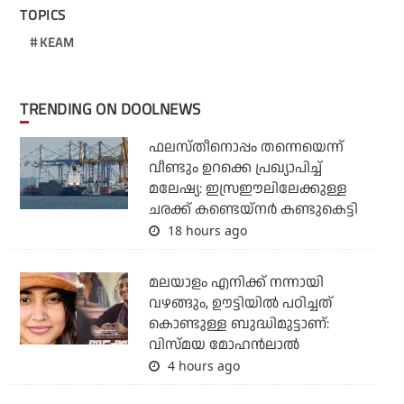
TOPICS
KEAM
TRENDING ON DOOLNEWS
ഫലസ്തീനൊപ്പം തന്നെയെന്ന്
വീണ്ടും ഉറക്കെ പ്രഖ്യാപിച്ച്
മലേഷ്യ: ഇസ്രഈലിലേക്കുള്ള
ചരക്ക് കണ്ടെയ്‌നര്‍ കണ്ടുകെട്ടി
18 hours ago
മലയാളം എനിക്ക് നന്നായി
വഴങ്ങും, ഊട്ടിയില്‍ പഠിച്ചത്
കൊണ്ടുള്ള ബുദ്ധിമുട്ടാണ്:
വിസ്മയ മോഹന്‍ലാല്‍
4 hours ago