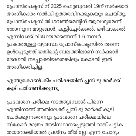
പ്രോസ്പെക്ടസിന് 2025 ഫെബ്രുവരി 19ന് സർക്കാർ
അംഗീകാരം നൽകി ഉത്തരവിറക്കുകയും ചെയ്തു.
പ്രോസ്പെക്ടസിൽ ഗവൺമെന്റിന് ആവശ്യമെന്ന്
തോന്നുന്ന മാറ്റങ്ങൾ, കൂട്ടിച്ചേർക്കൽ, ഒഴിവാക്കൽ
എന്നിവക്ക് വിധേയമാണെന്ന് 1.6 നമ്പർ
പ്രകാരമുള്ള വ്യവസ്ഥ പ്രോസ്പെക്ടസിൽ തന്നെ
ഉൾപ്പെടുത്തിയതിൻ്റെ ബലത്തിലാണ് സർക്കാർ
ഭേദഗതി നടപ്പാക്കിയതെങ്കിലും കോടതി ഇത്
അംഗീകരിച്ചില്ല.
എന്തുകൊണ്ട് കീം പരീക്ഷയിൽ പ്ലസ് ടു മാർക്ക്
കൂടി പരിഗണിക്കുന്നു
പ്രവേശന പരീക്ഷ നടത്തുമ്പോൾ പിന്നെ
എന്തിനാണ് അതിലേക്ക് പ്ലസ് ടു മാർക്ക് കൂടി
ചേർക്കുന്നതെന്നും പ്രവേശന പരീക്ഷയിലെ
സ്കോർ മാത്രം അടിസ്ഥാനപ്പെടുത്തി റാങ്ക് പട്ടിക
തയാറാക്കിയാൽ പ്രശ്നം തീരില്ലേ എന്ന ചോദ്യം