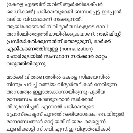
(കേരള എഞ്ചിനീയറിങ് ആർക്കിടെക്ചർ
മെഡിക്കൽ) പരീക്ഷയുമായി ബന്ധപ്പെട്ട് ഇപ്പോൾ
വലിയ വിവാദമാണ് നടക്കുന്നത്.
ആയിരക്കണക്കിന് വിദ്യാർത്ഥികളുടെ ഭാവി
അനിശ്ചിതത്വത്തിലായിരിക്കുകയാണ്.
റാങ്ക് ലിസ്റ്റ്
പ്രസിദ്ധീകരിക്കുന്നതിന് തൊട്ടുമുമ്പ്, മാർക്ക്
ഏകീകരണത്തിനുള്ള (normalization)
ഫോർമുലയിൽ സംസ്ഥാന സർക്കാർ മാറ്റം
വരുത്തിയിരുന്നു.
മാർക്ക് വിതരണത്തിൽ കേരള സിലബസിൽ
നിന്നും പഠിച്ചിറങ്ങിയ വിദ്യാർത്ഥികൾ നേരിടുന്ന
അസമത്വം ഇല്ലാതാക്കാനായിരുന്നു പുതിയ
മാനദണ്ഡം കൊണ്ടുവരാൻ സർക്കാർ
തീരുമാനിച്ചത്. എന്നാൽ പരീക്ഷയുടെ
പ്രോസ്‌പെക്ടസ് പുറത്തിറക്കിയശേഷം, വെയിറ്റേജ്
മാനദണ്ഡങ്ങള്‍ മാറ്റിയത് നിയമപരമല്ലെന്ന്
ചൂണ്ടിക്കാട്ടി സി.ബി.എസ്.ഇ വിദ്യാർത്ഥികൾ