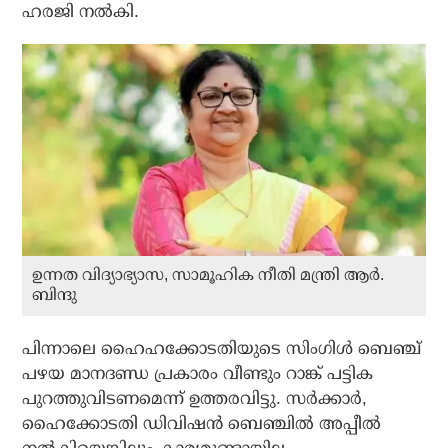
ഹരജി നൽകി.
ഉന്നത വിദ്യാഭ്യാസ, സാമൂഹിക നീതി മന്ത്രി ആർ.
ബിന്ദു
പിന്നാലെ ഹൈഹക്കോടതിയുടെ സിംഗിൾ ബെഞ്ച്
പഴയ മാനദണ്ഡ പ്രകാരം വീണ്ടും റാങ്ക് പട്ടിക
പുറത്തുവിടണമെന്ന് ഉത്തരവിട്ടു. സർക്കാർ,
ഹൈക്കോടതി ഡിവിഷൻ ബെഞ്ചിൽ അപ്പീൽ