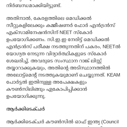
നിർബന്ധമാക്കിയിട്ടുണ്ട്.
അതിനാൽ, കേരളത്തിലെ മെഡിക്കൽ
സീറ്റുകളിലേക്കും കമ്മീഷണർ ഫോർ എൻട്രൻസ്
എക്സാമിനേഷൻസിന് NEET സ്കോർ
ഉപയോഗിക്കണം. സി.ഇ.ഇ നേരിട്ട് മെഡിക്കൽ
എൻട്രൻസ് പരീക്ഷ നടത്തുന്നതിന് പകരം, NEETൽ
യോഗ്യത നേടുന്ന വിദ്യാർത്ഥികളുടെ സ്കോർ
ശേഖരിച്ച്, അവരുടെ സംസ്ഥാന റാങ്ക് ലിസ്റ്റ്
തയ്യാറാക്കുകയും, അതിൻ്റെ അടിസ്ഥാനത്തിൽ
അലോട്ട്‌മെൻ്റ് നടത്തുകയുമാണ് ചെയ്യുന്നത്. KEAM
പോർട്ടൽ ഇതിനുള്ള അപേക്ഷകളും
കൗൺസിലിങ്ങും ഏകോപിപ്പിക്കാൻ
ഉപയോഗിക്കുന്നു.
ആർക്കിടെക്ചർ
ആർക്കിടെക്ചർ കൗൺസിൽ ഓഫ് ഇന്ത്യ (Council