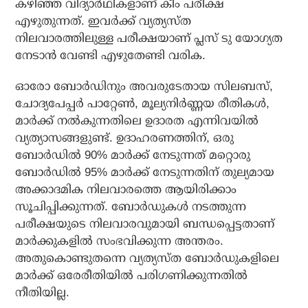
കഴിഞ്ഞ വിദ്യാർഥികളാണ് കീം പരീക്ഷ
എഴുതുന്നത്. ഇവർക്ക് വ്യത്യസ്ത
നിലവാരത്തിലുള്ള പരീക്ഷയാണ് പ്ലസ് ടു യോഗ്യത
നേടാൻ വേണ്ടി എഴുതേണ്ടി വരിക.
ഓരോ ബോർഡിനും അവരുടേതായ സിലബസ്,
ചോദ്യപേപ്പർ പാറ്റേൺ, മൂല്യനിർണ്ണയ രീതികൾ,
മാർക്ക് നൽകുന്നതിലെ ഉദാരത എന്നിവയിൽ
വ്യത്യാസങ്ങളുണ്ട്. ഉദാഹരണത്തിന്, ഒരു
ബോർഡിൽ 90% മാർക്ക് നേടുന്നത് മറ്റൊരു
ബോർഡിൽ 95% മാർക്ക് നേടുന്നതിന് തുല്യമായ
അക്കാദമിക നിലവാരത്തെ ആയിരിക്കാം
സൂചിപ്പിക്കുന്നത്. ബോർഡുകൾ നടത്തുന്ന
പരീക്ഷയുടെ നിലവാരവുമായി ബന്ധപ്പെട്ടതാണ്
മാർക്കുകളിൽ സംഭവിക്കുന്ന അന്തരം.
അതുകൊണ്ടുതന്നെ വ്യത്യസ്ത ബോർഡുകളിലെ
മാർക്ക് ഒരേരീതിയിൽ പരിഗണിക്കുന്നതിൽ
നീതിയില്ല.