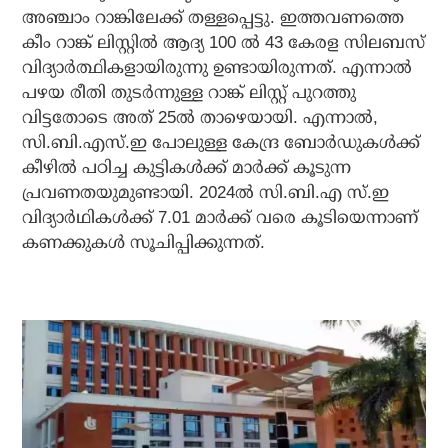
അഞ്ചാം റാങ്കിലേക്ക് തള്ളപ്പെട്ടു. ഇത്തവണത്തെ
കീം റാങ്ക് ലിസ്റ്റിൽ ആദ്യ 100 ൽ 43 കേരള സിലബസ്
വിദ്യാർത്ഥികളായിരുന്നു ഉണ്ടായിരുന്നത്. എന്നാൽ
പഴയ രീതി തുടർന്നുള്ള റാങ്ക് ലിസ്റ്റ് പുറത്തു
വിട്ടതോടെ അത് 25ൽ താഴെയായി. എന്നാൽ,
സി.ബി.എസ്.ഇ പോലുള്ള കേന്ദ്ര ബോർഡുകൾക്ക്
കീഴിൽ പഠിച്ച കുട്ടികൾക്ക് മാർക്ക് കൂടുന്ന
പ്രവണതയുമുണ്ടായി. 2024ൽ സി.ബി.എ സ്.ഇ
വിദ്യാർഥികൾക്ക് 7.01 മാർക്ക് വരെ കൂടിയെന്നാണ്
കണക്കുകൾ സൂചിപ്പിക്കുന്നത്.