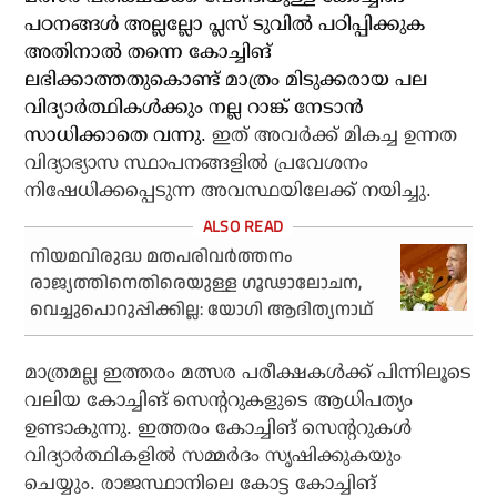
പഠനങ്ങൾ അല്ലല്ലോ പ്ലസ് ടുവിൽ പഠിപ്പിക്കുക
അതിനാൽ തന്നെ കോച്ചിങ്
ലഭിക്കാത്തതുകൊണ്ട് മാത്രം മിടുക്കരായ പല
വിദ്യാർത്ഥികൾക്കും നല്ല റാങ്ക് നേടാൻ
സാധിക്കാതെ വന്നു.
ഇത് അവർക്ക് മികച്ച ഉന്നത
വിദ്യാഭ്യാസ സ്ഥാപനങ്ങളിൽ പ്രവേശനം
നിഷേധിക്കപ്പെടുന്ന അവസ്ഥയിലേക്ക് നയിച്ചു.
നിയമവിരുദ്ധ മതപരിവര്‍ത്തനം
രാജ്യത്തിനെതിരെയുള്ള ഗൂഢാലോചന,
വെച്ചുപൊറുപ്പിക്കില്ല: യോഗി ആദിത്യനാഥ്
മാത്രമല്ല ഇത്തരം മത്സര പരീക്ഷകൾക്ക് പിന്നിലൂടെ
വലിയ കോച്ചിങ് സെന്ററുകളുടെ ആധിപത്യം
ഉണ്ടാകുന്നു. ഇത്തരം കോച്ചിങ് സെന്ററുകൾ
വിദ്യാർത്ഥികളിൽ സമ്മർദം സൃഷിക്കുകയും
ചെയ്യും. രാജസ്ഥാനിലെ കോട്ട കോച്ചിങ്