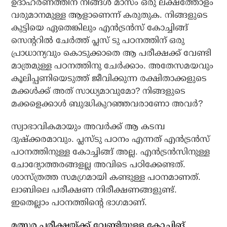
ഉദാഹരണത്തിന് നിങ്ങൾ മാസം ഒരു ലക്ഷത്തോളം
വരുമാനമുള്ള ആളാണെന്ന് കരുതുക. നിങ്ങളുടെ
കുട്ടിയെ ഏതെങ്കിലും എൻട്രൻസ് കോച്ചിങ്ങ്
സെൻ്ററിൽ ചേർത്ത് പ്ലസ് ടു പഠനത്തിന് ഒരു
പ്രാധാന്യവും കൊടുക്കാതെ ആ പരീക്ഷക്ക് വേണ്ടി
മാത്രമുള്ള പഠനത്തിനു ചേർക്കാം. അതേസമയവും
കൂലിപ്പണിയെടുത്ത് ജീവിക്കുന്ന രക്ഷിതാക്കളുടെ
മക്കൾക്ക് അത് സാധ്യമാവുമോ? നിങ്ങളുടെ
മക്കളെക്കാൾ ബുദ്ധികുറഞ്ഞവരാണോ അവർ?
സ്വാഭാവികമായും അവർക്ക് ആ കടമ്പ
ദുഷ്ക്കരമാവും. പ്ലസ്ടു പഠനം എന്നത് എൻട്രൻസ്
പഠനത്തിനുള്ള കോച്ചിങ്ങ് അല്ല. എൻട്രൻസിനുള്ള
ചോദ്യോത്തരങ്ങളല്ല അവിടെ പഠിക്കേണ്ടത്.
ശാസ്ത്രത്ത സമഗ്രമായി കണ്ടുള്ള പഠനമാണത്.
ലാബിലെ പരീക്ഷണ നിരീക്ഷണങ്ങളുണ്ട്.
ഇതെല്ലാം പഠനത്തിൻ്റെ ഭാഗമാണ്.
മത്സര പരീക്ഷയ്ക്ക് വേണ്ടിയുള്ള കോച്ചിങ്