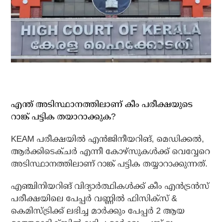
എന്ത് അടിസ്ഥാനത്തിലാണ് കീം പരീക്ഷയുടെ
റാങ്ക് പട്ടിക തയാറാക്കുക?
KEAM പരീക്ഷയിൽ എൻജിനീയറിങ്, മെഡിക്കൽ,
ആർക്കിടെക്ചർ എന്നീ കോഴ്സുകൾക്ക് വെവ്വേറെ
അടിസ്ഥാനത്തിലാണ് റാങ്ക് പട്ടിക തയ്യാറാക്കുന്നത്.
എഞ്ചിനിയറിങ് വിദ്യാർത്ഥികൾക്ക് കീം എൻട്രൻസ്
പരീക്ഷയിലെ പേപ്പർ വണ്ണിൽ ഫിസിക്സ് &
കെമിസ്ട്രിക്ക് ലഭിച്ച മാർക്കും പേപ്പർ 2 ആയ