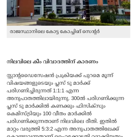
രാജസ്ഥാനിലെ കോട്ട കോച്ചിങ് സെന്റർ
നിലവിലെ കീം വിവാദത്തിന് കാരണം
സ്റ്റാന്റഡൈസേഷൻ പ്രക്രിയക്ക് പുറമെ മൂന്ന്
വിഷയങ്ങളുടെയും പ്ലസ് ടു മാർക്ക്
പരിഗണിച്ചിരുന്നത് 1:1:1 എന്ന
അനുപാതത്തിലായിരുന്നു. 300ൽ പരിഗണിക്കുന്ന
പ്ലസ് ടു മാർക്കിൽ കണക്കും ഫിസിക്സും
കെമിസ്ട്രിയും 100 വീതം മാർക്കിൽ
പരിഗണിക്കുന്നതാണ് നിലവിലെ രീതി. ഇതിൽ
മാറ്റം വരുത്തി 5:3:2 എന്ന അനുപാതത്തിലേക്ക്
കൊണ്ടുവന്നതാണ് ഹൈക്കോടതി റദ്ദാക്കിയതും