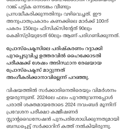
റാങ്ക് പട്ടിക ഒന്നടങ്കം വീണ്ടും
പ്രസദ്ധീകരിക്കുന്നതിനും വഴിവെച്ചത്. ഈ
അനുപാതപ്രകാരം കണക്കിലെ മാർക്ക് 100ന്
പകരം 150ലും ഫിസിക്സിന്റേത് 90ലും
കെമിസ്ട്രിയുടേത് 60ലും ആണ് പരിഗണിക്കുന്നത്.
പ്രോസ്പെക്ടസിലെ പരിഷ്കരണം റദ്ദാക്കി
പുറപ്പെടുവിച്ച ഉത്തരവിൽ ഹൈക്കോടതി
പരീക്ഷക്ക് ശേഷം അടിസ്ഥാന രേഖയായ
പ്രോസ്പെക്ടസ് മാറ്റുന്നത്
അംഗീകരിക്കാനാവില്ലെന്ന് പറഞ്ഞു.
വിഷയത്തിൽ സർക്കാരിനെതിരെയും വിമർശനം
ഉയരുന്നുണ്ട്. 2024ലെ ഫലം പുറത്തുവന്നപ്പോൾ
പരാതി ശക്തമായതോടെ 2024 നവംബർ മൂന്നിന്
പ്രവേശന പരീക്ഷാ കമ്മീഷണർ
സ്റ്റാന്റഡൈസേഷൻ പുനപരിശോധിക്കുന്നതുമായി
ബന്ധപ്പെട്ട് സർക്കാറിന് കത്ത് നൽകിയിരുന്നു.