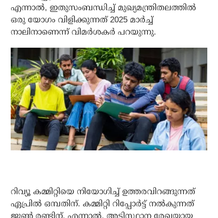
എന്നാൽ, ഇതുസംബന്ധിച്ച് മുഖ്യമന്ത്രിതലത്തിൽ
ഒരു യോഗം വിളിക്കുന്നത് 2025 മാർച്ച്
നാലിനാണെന്ന് വിമർശകർ പറയുന്നു.
റിവ്യൂ കമ്മിറ്റിയെ നിയോഗിച്ച് ഉത്തരവിറങ്ങുന്നത്
ഏപ്രിൽ ഒമ്പതിന്. കമ്മിറ്റി റിപ്പോർട്ട് നൽകുന്നത്
ജൂൺ രണ്ടിന്. എന്നാൽ, അടിസ്ഥാന രേഖയായ