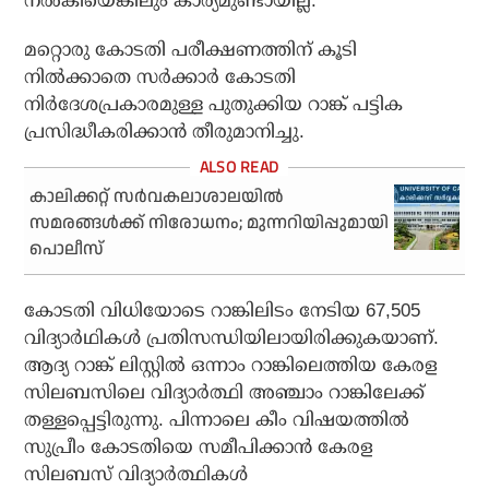
നൽകിയെങ്കിലും കാര്യമുണ്ടായില്ല.
മറ്റൊരു കോടതി പരീക്ഷണത്തിന് കൂടി
നിൽക്കാതെ സർക്കാർ കോടതി
നിർദേശപ്രകാരമുള്ള പുതുക്കിയ റാങ്ക് പട്ടിക
പ്രസിദ്ധീകരിക്കാൻ തീരുമാനിച്ചു.
കാലിക്കറ്റ് സര്‍വകലാശാലയില്‍
സമരങ്ങള്‍ക്ക് നിരോധനം; മുന്നറിയിപ്പുമായി
പൊലീസ്
കോടതി വിധിയോടെ റാങ്കിലിടം നേടിയ 67,505
വിദ്യാർഥികൾ പ്രതിസന്ധിയിലായിരിക്കുകയാണ്.
ആദ്യ റാങ്ക് ലിസ്റ്റിൽ ഒന്നാം റാങ്കിലെത്തിയ കേരള
സിലബസിലെ വിദ്യാർത്ഥി അഞ്ചാം റാങ്കിലേക്ക്
തള്ളപ്പെട്ടിരുന്നു. പിന്നാലെ കീം വിഷയത്തിൽ
സുപ്രീം കോടതിയെ സമീപിക്കാൻ കേരള
സിലബസ് വിദ്യാർത്ഥികൾ