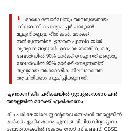
ഓരോ ബോർഡിനും അവരുടേതായ
സിലബസ്, ചോദ്യപേപ്പർ പാറ്റേൺ,
മൂല്യനിർണ്ണയ രീതികൾ, മാർക്ക്
നൽകുന്നതിലെ ഉദാരത എന്നിവയിൽ
വ്യത്യാസങ്ങളുണ്ട്. ഉദാഹരണത്തിന്, ഒരു
ബോർഡിൽ 90% മാർക്ക് നേടുന്നത് മറ്റൊരു
ബോർഡിൽ 95% മാർക്ക് നേടുന്നതിന്
തുല്യമായ അക്കാദമിക നിലവാരത്തെ
ആയിരിക്കാം സൂചിപ്പിക്കുന്നത്.
എന്താണ് കീം പരീക്ഷയിൽ സ്റ്റാന്റഡൈസേഷൻ
അല്ലെങ്കിൽ മാർക്ക് ഏകീകരണം
കീം പരീക്ഷയിലെ സ്റ്റാന്റഡൈസേഷൻ അല്ലെങ്കിൽ
മാർക്ക് ഏകീകരണം എന്നത് വിവിധ വിദ്യാഭ്യാസ
ബോർഡുകളിൽ (കേരള സ്റ്റേറ്റ് സിലബസ്, CBSE,