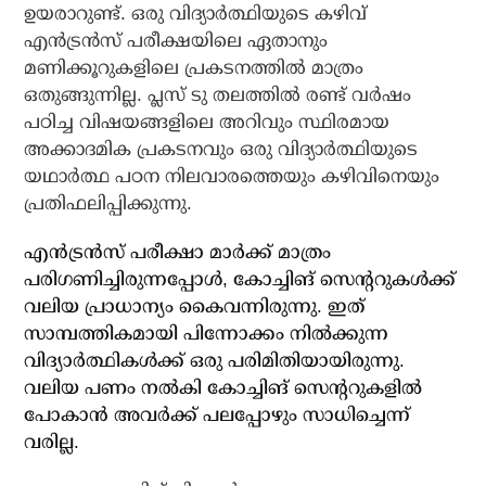
ഉയരാറുണ്ട്. ഒരു വിദ്യാർത്ഥിയുടെ കഴിവ്
എൻട്രൻസ് പരീക്ഷയിലെ ഏതാനും
മണിക്കൂറുകളിലെ പ്രകടനത്തിൽ മാത്രം
ഒതുങ്ങുന്നില്ല. പ്ലസ് ടു തലത്തിൽ രണ്ട് വർഷം
പഠിച്ച വിഷയങ്ങളിലെ അറിവും സ്ഥിരമായ
അക്കാദമിക പ്രകടനവും ഒരു വിദ്യാർത്ഥിയുടെ
യഥാർത്ഥ പഠന നിലവാരത്തെയും കഴിവിനെയും
പ്രതിഫലിപ്പിക്കുന്നു.
എൻട്രൻസ് പരീക്ഷാ മാർക്ക് മാത്രം
പരിഗണിച്ചിരുന്നപ്പോൾ, കോച്ചിങ് സെന്ററുകൾക്ക്
വലിയ പ്രാധാന്യം കൈവന്നിരുന്നു. ഇത്
സാമ്പത്തികമായി പിന്നോക്കം നിൽക്കുന്ന
വിദ്യാർത്ഥികൾക്ക് ഒരു പരിമിതിയായിരുന്നു.
വലിയ പണം നൽകി കോച്ചിങ് സെന്ററുകളിൽ
പോകാൻ അവർക്ക് പലപ്പോഴും സാധിച്ചെന്ന്
വരില്ല.