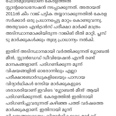
ഫോർമുലയിലാണ് കേരളത്തിൽ
സ്റ്റാന്റഡൈസേഷൻ നടപ്പാക്കുന്നത്. അതായത്
2011ൽ കീം റാങ്ക് പട്ടിക തയ്യാറാക്കുന്നതിൽ കേരള
സർക്കാർ ഒരു പ്രധാനപ്പെട്ട മാറ്റം കൊണ്ടുവന്നു.
അതുവരെ എൻട്രൻസ് പരീക്ഷാ മാർക്ക് മാത്രം
അടിസ്ഥാനമാക്കിയിരുന്ന റാങ്കിങ് രീതി മാറ്റി, പ്ലസ്
ടു മാർക്കുകൾക്കും തുല്യ പ്രാധാന്യം നൽകി.
ഇതിന് അടിസ്ഥാനമായി വർത്തിക്കുന്നത് ഗ്ലോബൽ
മീൻ, സ്റ്റാൻഡേഡ് ഡീവിയേഷൻ എന്നീ രണ്ട്
മാനകങ്ങളാണ്. പരിഗണിക്കുന്ന മൂന്ന്
വിഷയങ്ങളിൽ ഓരോന്നിലും എല്ലാ
പരീക്ഷാബോർഡുകളിലെയും പാസായ
വിദ്യാർഥികൾ നേടിയ മാർക്കുകളുടെ
ശരാശരിയാണ് ഇവിടെ ‘ഗ്ലോബൽ മീൻ’ ആയി
പരിഗണിക്കുന്നത്. കേരളത്തിൽ ഇതിനായി
പരിഗണിച്ചുവരുന്നത് കഴിഞ്ഞ പത്ത് വർഷത്തെ
മാർക്കുകളാണ്. ഇതിനായി മൂന്ന്