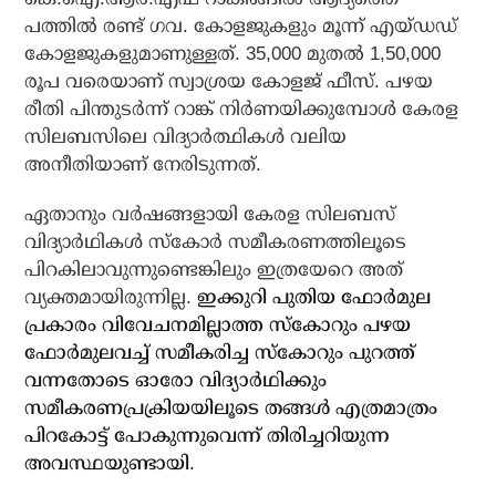
പത്തിൽ രണ്ട് ഗവ. കോളജുകളും മൂന്ന് എയ്‌ഡഡ്
കോളജുകളുമാണുള്ളത്. 35,000 മുതൽ 1,50,000
രൂപ വരെയാണ് സ്വാശ്രയ കോളജ് ഫീസ്. പഴയ
രീതി പിന്തുടർന്ന് റാങ്ക് നിർണയിക്കുമ്പോൾ കേരള
സിലബസിലെ വിദ്യാർത്ഥികൾ വലിയ
അനീതിയാണ് നേരിടുന്നത്.
ഏതാനും വർഷങ്ങളായി കേരള സിലബസ്
വിദ്യാർഥികൾ സ്കോർ സമീകരണത്തിലൂടെ
പിറകിലാവുന്നുണ്ടെങ്കിലും ഇത്രയേറെ അത്
വ്യക്തമായിരുന്നില്ല.
ഇക്കുറി പുതിയ ഫോർമുല
പ്രകാരം വിവേചനമില്ലാത്ത സ്കോറും പഴയ
ഫോർമുലവച്ച് സമീകരിച്ച സ്കോറും പുറത്ത്
വന്നതോടെ ഓരോ വിദ്യാർഥിക്കും
സമീകരണപ്രക്രിയയിലൂടെ തങ്ങൾ എത്രമാത്രം
പിറകോട്ട് പോകുന്നുവെന്ന് തിരിച്ചറിയുന്ന
അവസ്ഥയുണ്ടായി.