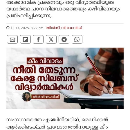
അക്കാദമിക പ്രകടനവും ഒരു വിദ്യാർത്ഥിയുടെ
യഥാർത്ഥ പഠന നിലവാരത്തെയും കഴിവിനെയും
പ്രതിഫലിപ്പിക്കുന്നു.
Jul 13, 2025, 3:27 pm
ജിൻസി വി ഡേവിഡ്
സംസ്ഥാനത്തെ എഞ്ചിനീയറിങ്, മെഡിക്കൽ,
ആർക്കിടെക്ചർ പ്രവേശനത്തിനായുള്ള കീം