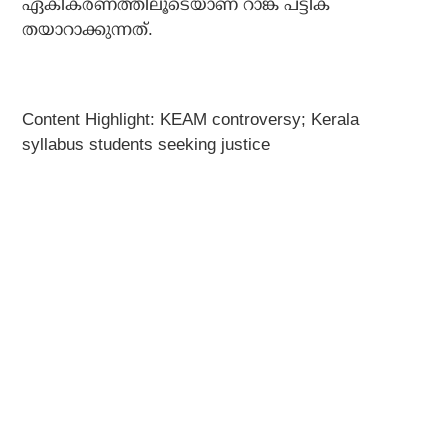
ഏകീകരണത്തിലൂടെയാണ് റാങ്ക് പട്ടിക
തയാറാക്കുന്നത്.
Content Highlight: KEAM controversy; Kerala
syllabus students seeking justice