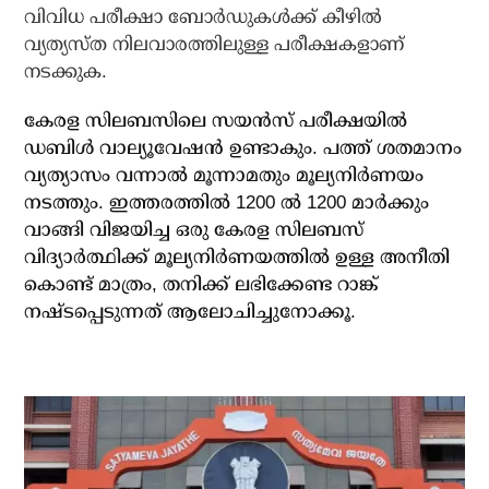
വിവിധ പരീക്ഷാ ബോർഡുകൾക്ക് കീഴിൽ
വ്യത്യസ്ത നിലവാരത്തിലുള്ള പരീക്ഷകളാണ്
നടക്കുക.
കേരള സിലബസിലെ സയൻസ് പരീക്ഷയിൽ
ഡബിൾ വാല്യൂവേഷൻ ഉണ്ടാകും. പത്ത് ശതമാനം
വ്യത്യാസം വന്നാൽ മൂന്നാമതും മൂല്യനിർണയം
നടത്തും. ഇത്തരത്തിൽ 1200 ൽ 1200 മാർക്കും
വാങ്ങി വിജയിച്ച ഒരു കേരള സിലബസ്
വിദ്യാർത്ഥിക്ക് മൂല്യനിർണയത്തിൽ ഉള്ള അനീതി
കൊണ്ട് മാത്രം, തനിക്ക് ലഭിക്കേണ്ട റാങ്ക്
നഷ്ടപ്പെടുന്നത് ആലോചിച്ചുനോക്കൂ.