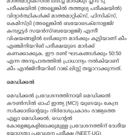
മാത്തമാറ്റിക്സിൽ ലഭിച്ച മാർക്കും പ്ലസ് ടു
പരീക്ഷയിൽ (അല്ലെങ്കിൽ തത്തുല്യ പരീക്ഷയിൽ)
വിദ്യാർത്ഥികൾക്ക് മാത്തമാറ്റിക്സ്, ഫിസിക്സ്,
കെമിസ്ട്രി (അല്ലെങ്കിൽ ബയോടെക്നോളജി/
കമ്പ്യൂട്ടർ സയൻസ്/ബയോളജി) എന്നീ
വിഷയങ്ങളിൽ ലഭിക്കുന്ന മാർക്കും കൂട്ടിയാണ് കീം
എഞ്ചിനിയറിങ് പരീക്ഷയുടെ മാർക്ക്
കണക്കാക്കുക. ഈ രണ്ട് ഘടകങ്ങൾക്കും 50:50
എന്ന അനുപാതത്തിൽ പ്രാധാന്യം നൽകിയാണ്
കീം എൻജിനീയറിങ് റാങ്ക് ലിസ്റ്റ് തയ്യാറാക്കുന്നത്.
മെഡിക്കൽ
മെഡിക്കൽ പ്രവേശനത്തിനായി മെഡിക്കൽ
കൗൺസിൽ ഓഫ് ഇന്ത്യ (MCI) യുടെയും കേന്ദ്ര
സർക്കാരിന്റെയും നിർദേശപ്രകാരം രാജ്യത്തെ
എല്ലാ മെഡിക്കൽ, ഡെൻ്റൽ
കോളേജുകളിലേക്കുമുള്ള പ്രവേശനത്തിന് ദേശീയ
യോഗ്യതാ പ്രവേശന പരീക്ഷ (NEET-UG)