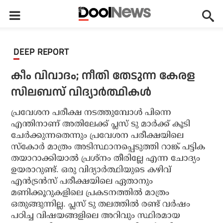
DEEP REPORT
കീം വിവാദം; നീതി തേടുന്ന കേരള
സിലബസ് വിദ്യാർത്ഥികൾ
പ്രവേശന പരീക്ഷ നടത്തുമ്പോൾ പിന്നെ
എന്തിനാണ് അതിലേക്ക് പ്ലസ് ടു മാർക്ക് കൂടി
ചേർക്കുന്നതെന്നും പ്രവേശന പരീക്ഷയിലെ
സ്കോർ മാത്രം അടിസ്ഥാനപ്പെടുത്തി റാങ്ക് പട്ടിക
തയാറാക്കിയാൽ പ്രശ്നം തീരില്ലേ എന്ന ചോദ്യം
ഉയരാറുണ്ട്. ഒരു വിദ്യാർത്ഥിയുടെ കഴിവ്
എൻട്രൻസ് പരീക്ഷയിലെ ഏതാനും
മണിക്കൂറുകളിലെ പ്രകടനത്തിൽ മാത്രം
ഒതുങ്ങുന്നില്ല. പ്ലസ് ടു തലത്തിൽ രണ്ട് വർഷം
പഠിച്ച വിഷയങ്ങളിലെ അറിവും സ്ഥിരമായ