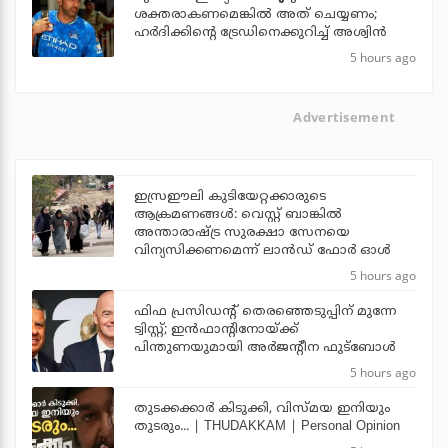
ശക്തരാകണമെങ്കില്‍ അത് ചെയ്യണം;
ഹര്‍ദിക്കിന്റെ ട്രേഡിനെക്കുറിച്ച് അശ്വിന്‍
5 hours ago
Advertisement
ഇസ്രഈലി കുടിയേറ്റക്കാരുടെ
ആക്രമണങ്ങള്‍: വെസ്റ്റ് ബാങ്കില്‍
അന്താരാഷ്ട്ര സുരക്ഷാ സേനയെ
വിന്യസിക്കണമെന്ന് ലാന്‍ഡ് ഫോര്‍ ഓള്‍
5 hours ago
ഫിഫ പ്രസിഡന്റ് തെരഞ്ഞെടുപ്പിന് മുന്നേ
ട്വിസ്റ്റ്; ഇന്‍ഫാന്റിനോയ്ക്ക്
പിന്തുണയുമായി അര്‍ജന്റീന ഫുട്‌ബോള്‍
5 hours ago
തുടക്കക്കാര്‍ കിടുക്കി, വിസ്മയ ഇനിയും
തുടരും... | THUDAKKAM | Personal Opinion