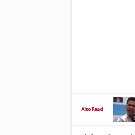
Also Read