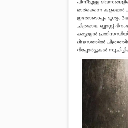
പിന്നീടുള്ള ദിവസങ്ങള
മാര്‍ക്കെന്ന കളക്ഷന്‍ ചി
ഇതോടൊപ്പം ദൃശ്യം 3യ്
ചിത്രമായ ബ്ലാസ്റ്റ് 
കാട്ടാളന്‍ പ്രതിസന്ധ
ദിവസത്തില്‍ ചിത്രത്
റിപ്പോര്‍ട്ടുകള്‍ സൂചിപ്പി