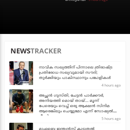
NEWS
TRACKER
നാവിക സഖ്യത്തിന് പിന്നാലെ ത്രിരാഷ്ട്ര
പ്രതിരോധ സഖ്യവുമായി സൗദി;
തുര്‍ക്കിയും പാകിസ്ഥാനും പങ്കാളികള്‍
4 hours ago
അച്ഛന്‍ ഗുസ്തി, ചേട്ടന്‍ പാര്‍ക്കൗര്‍,
അനിയത്തി മൊയ് തായ്.... മൂന്ന്
പേരെയും വെച്ച് ഒരു ആക്ഷന്‍ സിനിമ
ആരെങ്കിലും ചെയ്യുമോ എന്ന് സോഷ്യല്‍
മീഡിയ
5 hours ago
മുംബൈ ഇന്ത്യന്‍സ് കൂടുതല്‍