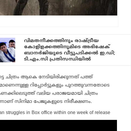
വിമതനീക്കത്തിനും രാഷ്ട്രീയ
കോളിളക്കത്തിനുമിടെ അഭിഷേക്
ബാന‍ർജിയുടെ വീട്ടുപടിക്കൽ ഇ.ഡി;
ടി.എം.സി പ്രതിസന്ധിയിൽ
ചിത്രം ആകെ നേടിയിരിക്കുന്നത് പത്ത്
മാണെന്നുള്ള റിപ്പോര്‍ട്ടുകളും പുറത്തുവന്നതോടെ
കണക്കിലെടുത്ത് വലിയ പരാജയമായി ചിത്രം
്നാണ് സിനിമാ പേജുകളുടെ നിരീക്ഷണം.
an struggles in Box office within one week of release