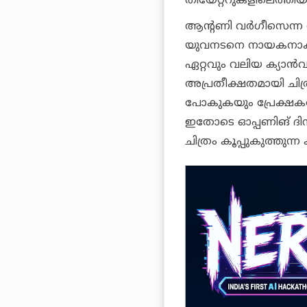
തിയേറ്ററുകളിലെത്തിയ ക
ആന്റണി വര്‍ഗീസെന്ന ആ
യുവനടനെ നായകനാക്കി
ഏറ്റവും വലിയ ക്യാന്‍വ
അപ്രതീക്ഷതമായി ചിത്
പോകുകയും പ്രേക്ഷകരില്
ഇതോടെ ഓപ്പണിങ് ദിനത
ചിത്രം കൂപ്പുകുത്തുന്ന