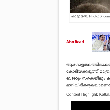
കാട്ടാളന്‍. Photo: X.com
Also Read
ആഗോളതലത്തിലാകട്ടെ 
കോടിയ്ക്കടുത്ത് മാത്ര
ബജറ്റും സ്‌കെയിലും 
മാറിയിരിക്കുകയാണെന
Content Highlight: Kattal