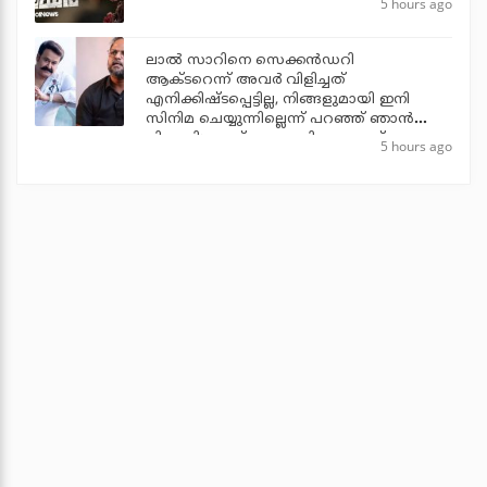
5 hours ago
ലാല്‍ സാറിനെ സെക്കന്‍ഡറി
ആക്ടറെന്ന് അവര്‍ വിളിച്ചത്
എനിക്കിഷ്ടപ്പെട്ടില്ല, നിങ്ങളുമായി ഇനി
സിനിമ ചെയ്യുന്നില്ലെന്ന് പറഞ്ഞ് ഞാന്‍
പിന്മാറി: ജൂഡ് ആന്തണി ജോസഫ്
5 hours ago