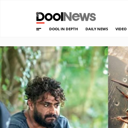
DOOL IN DEPTH
DAILY NEWS
VIDEO