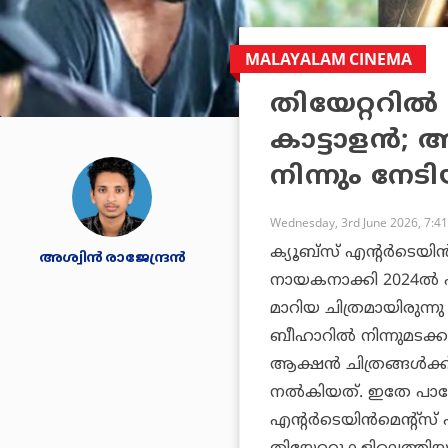
MALAYALAM CINEMA
തിയേറ്ററില്‍
കാട്ടാളന്
നിന്നും നേട
Wednesday, 3rd June 2026, 7:4
ക്യൂബ്സ് എന്റര്‍ടെയിന്
അശ്വിന്‍ രാജേന്ദ്രന്‍
നായകനാക്കി 2024ല്‍ 
മാറിയ ചിത്രമായിരുന്
ബീഹാറില്‍ നിന്നുമടക്
ആക്ഷന്‍ ചിത്രങ്ങള്‍ക്ക
നല്‍കിയത്. ഇതേ പാറ്റ
എന്റര്‍ടെയിന്‍മെന്റ്സ്