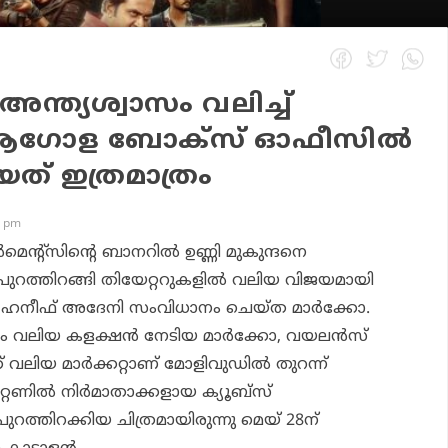
 അന്ത്യശ്വാസം വലിച്ച്
‍; ആഗോള ബോക്‌സ് ഓഫീസില്‍
ിയത് ഇത്രമാത്രം
1 pm
‍മെന്റ്സിന്റെ ബാനറില്‍ ഉണ്ണി മുകുന്ദനെ
പുറത്തിറങ്ങി തിയേറ്ററുകളില്‍ വലിയ വിജയമായി
നു ഹനീഫ് അദേനി സംവിധാനം ചെയ്ത മാര്‍ക്കോ.
കം വലിയ കളക്ഷന്‍ നേടിയ മാര്‍ക്കോ, വയലന്‍സ്
് വലിയ മാര്‍ക്കറ്റാണ് മോളിവുഡില്‍ തുറന്ന്
േണില്‍ നിര്‍മാതാക്കളായ ക്യൂബ്സ്
 പുറത്തിറക്കിയ ചിത്രമായിരുന്നു മെയ് 28ന്