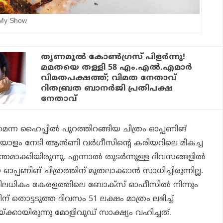
 My Show
തൃണമൂൽ കോൺഗ്രസ് പിളർന്നു!
മമതയെ തള്ളി 58 എം.എൽ.എമാർ
വിമതപക്ഷത്ത്; വിമത നേതാവ്
റിതബ്രത ബാനർജി പ്രതിപക്ഷ
നേതാവ്
മെന്ന ഹൈപ്പില്‍ പുറത്തിറങ്ങിയ ചിത്രം ഓപ്പണിങ്
യോളം നേടി ആന്‍ണി വര്‍ഗീസിന്റെ കരിയറിലെ മികച്ച
തമാക്കിയിരുന്നു. എന്നാല്‍ തുടര്‍ന്നുള്ള ദിവസങ്ങളില്‍
 ഓപ്പണിങ് ചിത്രത്തിന് മുതലാക്കാന്‍ സാധിച്ചിരുന്നില്ല.
യിലധികം കേരളത്തിലെ ബോക്‌സ് ഓഫീസില്‍ നിന്നും
ിന് തൊട്ടടുത്ത ദിവസം 51 ലക്ഷം മാത്രം ലഭിച്ച്
യ്ക്കായിരുന്നു മോളിവുഡ് സാക്ഷ്യം വഹിച്ചത്.