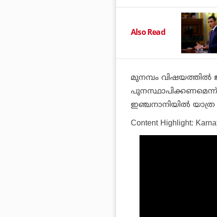
Also Read
മുനമ്പം വിഷയത്തില്
പുനസ്ഥാപിക്കണമെന്ന്
ഇഞ്ചനാനിയില്‍ യാത്ര 
Content Highlight: Karna