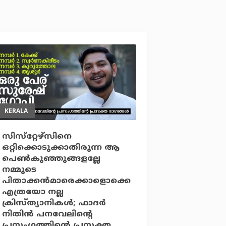
KERALA
സിസ്‌റ്റേഴ്‌സിനെ
ഒറ്റിക്കൊടുക്കാതിരുന്ന ആ
പെണ്‍കുഞ്ഞുങ്ങളല്ലേ
നമ്മുടെ
പിതാക്കന്‍മാരെക്കാളൊക്കെ
എത്രയോ നല്ല
ക്രിസ്ത്യാനികള്‍; ഫാദര്‍
നിതിന്‍ പനവേലിന്റെ
പ്രസംഗത്തിന്റെ പ്രസക്ത