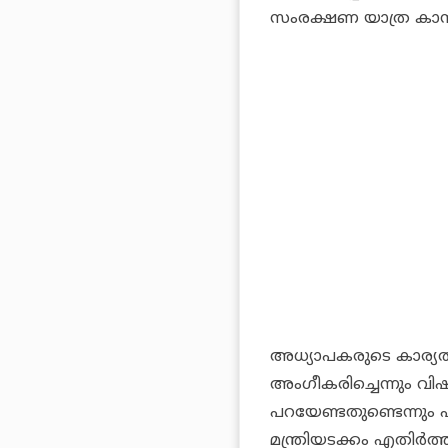
സംരക്ഷണ യാത്ര കാസ
അധ്യാപകരുടെ കാര്യത്
അംഗീകരിച്ചെന്നും വിഷ
പറയേണ്ടതുണ്ടെന്നും പ
മന്ത്രിയടക്കം എതിര്‍ത്തി