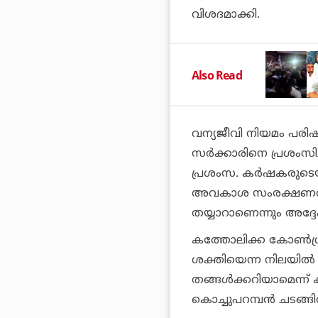
വിശദമാക്കി.
Also Read
വന്യജീവി നിയമം പരിഷ്
സര്‍ക്കാരിനെ പ്രശംസിച
പ്രശംസ. കര്‍ഷകരു
അവകാശ സംരക്ഷണത്തി
തയ്യാറാണെന്നും അദ്ദ
കത്തോലിക്ക കോണ്‍ഗ്രസ് 
ശക്തിയെന്ന നിലയില്‍ 
തങ്ങള്‍ക്കറിയാമെന്ന് 
കൊച്ചുപറമ്പന്‍ ചടങ്ങി