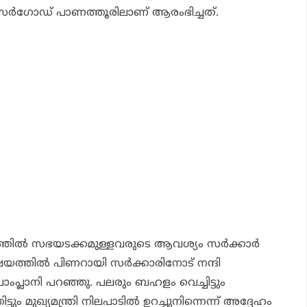
ര്‍ഗോഡ് പാണത്തൂരിലാണ് ആരംഭിച്ചത്.
തില്‍ സഭയടക്കമുള്ളവരുടെ ആവശ്യം സര്‍ക്കാര്‍
യത്തില്‍ പിണറായി സര്‍ക്കാരിനോട് നന്ദി
ാംപ്ലാനി പറഞ്ഞു. പലരും ബഹളം വെച്ചിട്ടും
ട്ടും മുഖ്യമന്ത്രി നിലപാടില്‍ ഉറച്ചുനിന്നെന്ന് അദ്ദേഹം