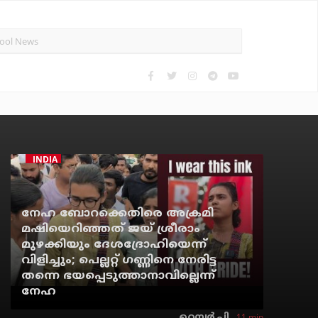
INDIA
നേഹ ബോറക്കെതിരെ അക്രമി
മഷിയെറിഞ്ഞത് ജയ് ശ്രീരാം
മുഴക്കിയും ദേശദ്രോഹിയെന്ന്
വിളിച്ചും; പെല്ലറ്റ് ഗണ്ണിനെ നേരിട്ട
തന്നെ ഭയപ്പെടുത്താനാവില്ലെന്ന്
നേഹ
11 min
റെന്വര്‍ പി