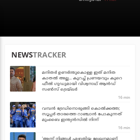
NEWS
TRACKER
മനിതര്‍ ഉണര്‍ന്തുകൊള്ള ഇത് മനിത
കാതല്‍ അല്ല... കുറച്ച് പ്രണയവും കുറെ
ഫീല്‍ ഗുഡുമായി വിശ്വനാഥ് ആന്‍ഡ്
സണ്‍സ് ട്രെയ്‌ലര്‍
16 min
വമ്പന്‍ ട്രേഡിനൊരുങ്ങി കൊല്‍ക്കത്ത;
സൂപ്പര്‍ താരത്തെ റാഞ്ചാന്‍ പോകുന്നത്
മുംബൈ ഇന്ത്യന്‍സില്‍ നിന്ന്
16 min
'അന്ന് നിങ്ങള്‍ എഴുതിയ ലേഖനമാണ്