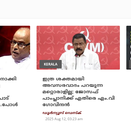
KERALA
നോക്കി
ഇത്ര ശക്തമായി
െ
അവസരവാദം പറയുന്ന
മറ്റൊരാളില്ല; ജോസഫ്
പാട്
പാംപ്ലാനിക്ക് എതിരെ എം.വി
ാ.പോള്‍
ഗോവിന്ദന്‍
ഡൂള്‍ന്യൂസ് ഡെസ്‌ക്
2025 Aug 12, 03:23 am