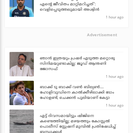
എന്റെ ജീവിതം മാറ്റിമറിച്ചത്':
വെളിപ്പെടുത്തലുമായി അശ്വിന്‍
1 hour ago
Advertisement
ഞാന്‍ ഇത്രയും പ്രഷര്‍ എടുത്ത മറ്റൊരു
സിനിമയുണ്ടാകില്ല: ജൂഡ് ആന്തണി
ജോസഫ്
1 hour ago
ബാക്ക് ടു ബാക്ക് വണ്‍ ബില്യണ്‍....
ഹോളിവുഡിനെ കാല്‍ക്കീഴിലാക്കി ടോം
ഹോളണ്ട്, ചെക്കന്‍ പുലിയാണ് കേട്ടാ
1 hour ago
എട്ട് ദിവസമായിട്ടും ഷിജിനെ
കണ്ടെത്തിയില്ല; മഴയത്തും കോസ്റ്റല്‍
പൊലീസ് സ്റ്റേഷന് മുമ്പില്‍ പ്രതിഷേധിച്ച്
ബന്ധുക്കള്‍