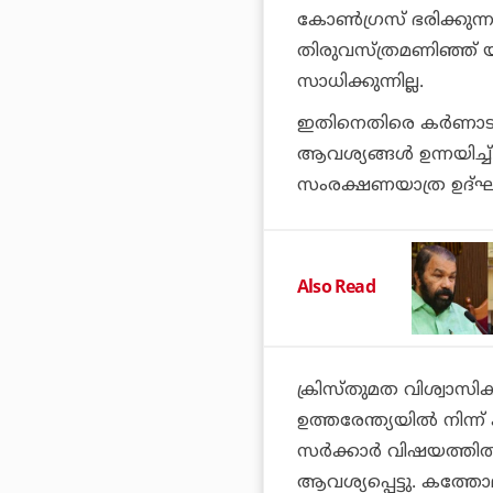
കോണ്‍ഗ്രസ് ഭരിക്കുന്ന
തിരുവസ്ത്രമണിഞ്ഞ് യാ
സാധിക്കുന്നില്ല.
ഇതിനെതിരെ കര്‍ണാടക സ
ആവശ്യങ്ങള്‍ ഉന്നയിച
സംരക്ഷണയാത്ര ഉദ്ഘാ
Also Read
ക്രിസ്തുമത വിശ്വാസിക
ഉത്തരേന്ത്യയില്‍ നിന്
സര്‍ക്കാര്‍ വിഷയത്തി
ആവശ്യപ്പെട്ടു. കത്ത