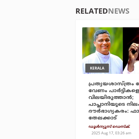
RELATED
NEWS
KERALA
പ്രത്യയശാസ്ത്രം 
വേണം പാര്‍ട്ടികള
വിലയിരുത്താന്‍;
പാപ്ലാനിയുടെ നില
ദൗര്‍ഭാഗ്യകരം: ഫ
തേലക്കാട്
ഡൂള്‍ന്യൂസ് ഡെസ്‌ക്
2025 Aug 17, 03:26 am