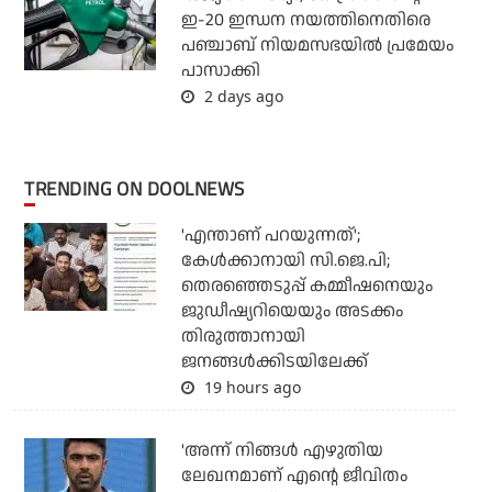
ഇ-20 ഇന്ധന നയത്തിനെതിരെ
പഞ്ചാബ് നിയമസഭയില്‍ പ്രമേയം
പാസാക്കി
2 days ago
TRENDING ON DOOLNEWS
'എന്താണ് പറയുന്നത്';
കേള്‍ക്കാനായി സി.ജെ.പി;
തെരഞ്ഞെടുപ്പ് കമ്മീഷനെയും
ജുഡീഷ്യറിയെയും അടക്കം
തിരുത്താനായി
ജനങ്ങള്‍ക്കിടയിലേക്ക്
19 hours ago
'അന്ന് നിങ്ങള്‍ എഴുതിയ
ലേഖനമാണ് എന്റെ ജീവിതം