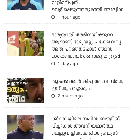
മാറ്റിമറിച്ചത്':
വെളിപ്പെടുത്തലുമായി അശ്വിന്‍
1 hour ago
ഭാര്യയായി അഭിനയിക്കുന്ന
ആളാണ്, ഭാര്യയല്ല, പക്ഷേ നവ്യ
അത് പറഞ്ഞപ്പോള്‍ ഞാന്‍
ഓക്കെയായി: സൈജു കുറുപ്പ്
1 day ago
തുടക്കക്കാര്‍ കിടുക്കി, വിസ്മയ
ഇനിയും തുടരും...
2 hours ago
ശ്രീലങ്കയിലെ സ്പിന്‍ ബൗളിങ്
പിച്ചുകള്‍ അവന് യഥാര്‍ത്ഥ
വെല്ലുവിളിയായിരിക്കും; മുന്‍