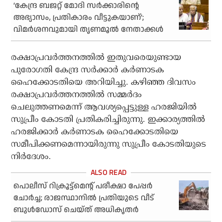
‘കേന്ദ്ര ബജറ്റ് മോദി സര്‍ക്കാരിന്റെ
അഭ്യാസം, പ്രതികാരം വീട്ടുകയാണ്’;
വിമര്‍ശനവുമായി തൃണമൂല്‍ നേതാക്കള്‍
രക്ഷാപ്രവര്‍ത്തനത്തില്‍ ഇതുവരെയുണ്ടായ
പുരോഗതി കേന്ദ്ര സര്‍ക്കാര്‍ കര്‍ണാടക
ഹൈക്കോടതിയെ അറിയിച്ചു. കഴിഞ്ഞ ദിവസം
രക്ഷാപ്രവര്‍ത്തനത്തില്‍ സമ്മര്‍ദം
ചെലുത്തണമെന്ന് ആവശ്യപ്പെട്ടുള്ള ഹരജിയില്‍
സുപ്രീം കോടതി പ്രതികരിച്ചിരുന്നു. ഇക്കാര്യത്തില്‍
ഹരജിക്കാര്‍ കര്‍ണാടക ഹൈക്കോടതിയെ
സമീപിക്കണമെന്നായിരുന്നു സുപ്രീം കോടതിയുടെ
നിര്‍ദേശം.
പൊലീസ് റിക്രൂട്ട്‌മെൻ്റ് പരീക്ഷാ പേപ്പർ
ചോർച്ച; രാജസ്ഥാനിൽ പ്രതിയുടെ വീട്
ബുൾഡോസ് ചെയ്ത് അധികൃതർ