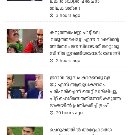
ലങ്കന്‍ ബാറ്റര്‍ ഹര്‍ഷന്‍
തിലകരത്‌നെ
3 hours ago
കറുത്തപെണ്ണ പാട്ടിലെ
'വരുത്തപ്പെട്ടേ' എന്ന വാക്കിന്റെ
അർത്ഥം മനസിലായത് മറ്റൊരു
സിനിമ ഇറങ്ങിയപ്പോൾ: ബേണി
2 hours ago
ഇറാന്‍ യുദ്ധം കാരണമുള്ള
യു.എസ് ആയുധക്ഷാമം
പരിഹരിച്ചെന്ന് തെറ്റിദ്ധരിപ്പിച്ചു;
പീറ്റ് ഹെഗ്‌സെത്തിനോട് കടുത്ത
ഭാഷയില്‍ പ്രതികരിച്ച് ട്രംപ്
20 hours ago
ചെറുപ്പത്തില്‍ അദ്ദേഹത്തെ