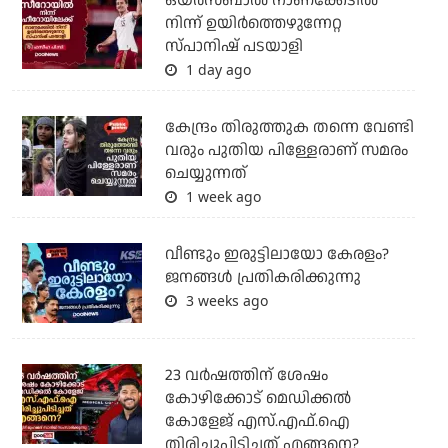
ഒയര്‍സബാൽ നാണക്കേടിൽ
നിന്ന് ഉയിർത്തെഴുന്നേറ്റ
സ്പാനിഷ് പടയാളി
1 day ago
കേന്ദ്രം തിരുത്തുക തന്നെ വേണ്ടി
വരും പുതിയ പിള്ളേരാണ് സമരം
ചെയ്യുന്നത്
1 week ago
വീണ്ടും ഇരുട്ടിലായോ കേരളം?
ജനങ്ങൾ പ്രതികരിക്കുന്നു
3 weeks ago
23 വർഷത്തിന് ശേഷം
കോഴിക്കോട് മെഡിക്കൽ
കോളേജ് എസ്.എഫ്.ഐ
തിരിച്ചുപിടിച്ചത് എങ്ങനെ?