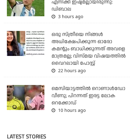
എനിക്ക് ഇഷ്ടമല്ലായിരുന്നു:
ഡിബാല
3 hours ago
ഒരു സ്ത്രീയെ നിങ്ങള്‍
അധിക്ഷേപിക്കുന്ന ഓരോ
കമന്റും ബാധിക്കുന്നത് അവളെ
മാത്രമല്ല; വിസ്മയ വിഷയത്തില്‍
വൈറലായി പോസ്റ്റ്
22 hours ago
മെസിയാട്ടത്തില്‍ റൊണാള്‍ഡോ
വീണു; പിറന്നത് ഇരട്ട ലോക
റെക്കോഡ്
10 hours ago
LATEST STORIES