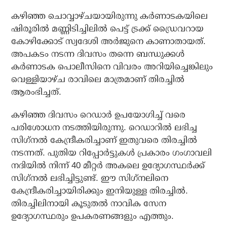
കഴിഞ്ഞ ചൊവ്വാഴ്ചയായിരുന്നു കര്‍ണാടകയിലെ
ഷിരൂരില്‍ മണ്ണിടിച്ചിലില്‍ പെട്ട് ട്രക്ക് ഡ്രൈവറായ
കോഴിക്കോട് സ്വദേശി അര്‍ജുനെ കാണാതായത്.
അപകടം നടന്ന ദിവസം തന്നെ ബന്ധുക്കള്‍
കര്‍ണാടക പൊലീസിനെ വിവരം അറിയിച്ചെങ്കിലും
വെള്ളിയാഴ്ച രാവിലെ മാത്രമാണ് തിരച്ചില്‍
ആരംഭിച്ചത്.
കഴിഞ്ഞ ദിവസം റെഡാര്‍ ഉപയോഗിച്ച് വരെ
പരിശോധന നടത്തിയിരുന്നു. റെഡാറില്‍ ലഭിച്ച
സിഗ്‌നല്‍ കേന്ദ്രീകരിച്ചാണ് ഇതുവരെ തിരച്ചില്‍
നടന്നത്. പുതിയ റിപ്പോര്‍ട്ടുകള്‍ പ്രകാരം ഗംഗാവലി
നദിയില്‍ നിന്ന് 40 മീറ്റര്‍ അകലെ ഉദ്യോഗസ്ഥര്‍ക്ക്
സിഗ്‌നല്‍ ലഭിച്ചിട്ടുണ്ട്. ഈ സിഗ്‌നലിനെ
കേന്ദ്രീകരിച്ചായിരിക്കും ഇനിയുള്ള തിരച്ചില്‍.
തിരച്ചിലിനായി കൂടുതല്‍ നാവിക സേന
ഉദ്യോഗസ്ഥരും ഉപകരണങ്ങളും എത്തും.