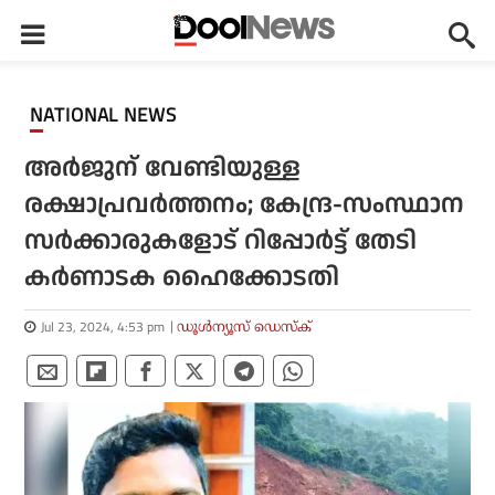
NATIONAL NEWS
അര്‍ജുന് വേണ്ടിയുള്ള
രക്ഷാപ്രവര്‍ത്തനം; കേന്ദ്ര-സംസ്ഥാന
സര്‍ക്കാരുകളോട് റിപ്പോര്‍ട്ട് തേടി
കര്‍ണാടക ഹൈക്കോടതി
Jul 23, 2024, 4:53 pm
ഡൂള്‍ന്യൂസ് ഡെസ്‌ക്