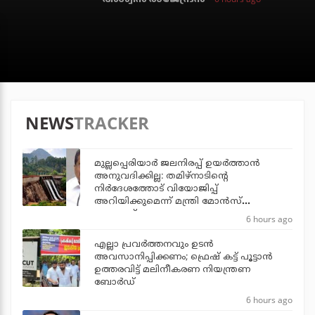
NEWS
TRACKER
മുല്ലപ്പെരിയാര്‍ ജലനിരപ്പ് ഉയര്‍ത്താന്‍
അനുവദിക്കില്ല: തമിഴ്‌നാടിന്റെ
നിര്‍ദേശത്തോട് വിയോജിപ്പ്
അറിയിക്കുമെന്ന് മന്ത്രി മോന്‍സ്
ജോസഫ്
6 hours ago
എല്ലാ പ്രവര്‍ത്തനവും ഉടന്‍
അവസാനിപ്പിക്കണം; ഫ്രെഷ് കട്ട് പൂട്ടാന്‍
ഉത്തരവിട്ട് മലിനീകരണ നിയന്ത്രണ
ബോര്‍ഡ്
6 hours ago