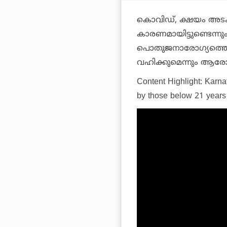
കൊവിഡ്, ക്ഷയം അടക്കമ
കാരണമായിട്ടുണ്ടെന്
പൊതുജനാരോഗ്യത്തെ സ
വഹിക്കുമെന്നും ആരോഗ്യ
Content Highlight: Karna
by those below 21 years