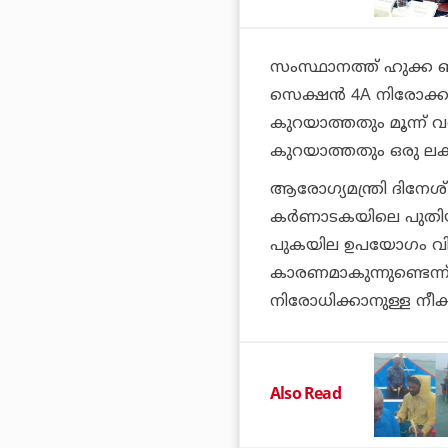
സംസ്ഥാനത്ത് ഹുക്ക ബാറ
സെക്ഷന്‍ 4A നിരോക്കപ്പെ
കുറയാത്തതും മൂന്ന് 
കുറയാത്തതും ഒരു ലക്
ആരോഗ്യമന്ത്രി ദിനേശ്
കര്‍ണാടകയിലെ പുതിയ 
പുകയില ഉപയോഗം വിവ
കാരണമാകുന്നുണ്ടെന
നിരോധിക്കാനുള്ള നീക്ക
Also Read