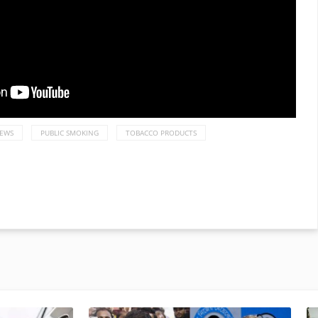
NEWS
PUBLIC SMOKING
TOBACCO PRODUCTS