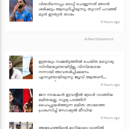
വിരാടിനൊപ്പം ബാറ്റ് ചെയ്യുന്നത് ഞാന്‍
ശരിക്കും ആസ്വദിച്ചിരുന്നു; തുറന്ന് പറഞ്ഞ്
മുന്‍ ഇന്ത്യന്‍ താരം
6 hours ago
Advertisement
ഇത്രയും സമ്മർദ്ദത്തിൽ ചെയ്ത മറ്റൊരു
സിനിമയുണ്ടായിട്ടില്ല, വിസ്മയയെ
നന്നായി അവതരിപ്പിക്കണം
എന്നുണ്ടായിരുന്നു: ജൂഡ് ആന്തണി
ജോസഫ്
6 hours ago
ജന നായകന്‍ ഇവന്റില്‍ ട്രോള്‍ വാങ്ങിയ
മമിതയല്ല, സൂര്യ പടത്തിന്
ഹൈപ്പുയര്‍ത്തുന്ന മമിത; താരത്തെ
പ്രശംസിച്ച് സോഷ്യല്‍ മീഡിയ
6 hours ago
അദ്ദേഹത്തിന്റെ മുറിയുടെ വാതില്‍