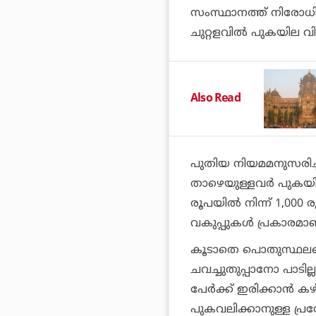
സംസ്ഥാനത്ത് നിരോധിക്കപ്പ
ചുറ്റളവില്‍ പുകയില വി
Also Read
പുതിയ നിയമമനുസരിച്
താഴെയുള്ളവര്‍ പുകയില 
രൂപയില്‍ നിന്ന് 1,000 
വകുപ്പുകള്‍ പ്രകാരമാ
കൂടാതെ പൊതുസ്ഥലങ്
ചവച്ചുതുപ്പാനോ പാടില്
പേര്‍ക്ക് ഇരിക്കാന്‍ 
പുകവലിക്കാനുള്ള പ്രത്