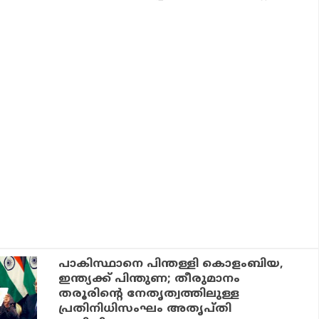
പാകിസ്ഥാനെ പിന്തള്ളി കൊളംബിയ,
ഇന്ത്യക്ക് പിന്തുണ; തീരുമാനം
തരൂരിന്റെ നേതൃത്വത്തിലുള്ള
പ്രതിനിധിസംഘം അതൃപ്തി