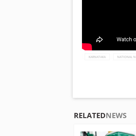
KARNATAKA
NATIONAL 
RELATED
NEWS