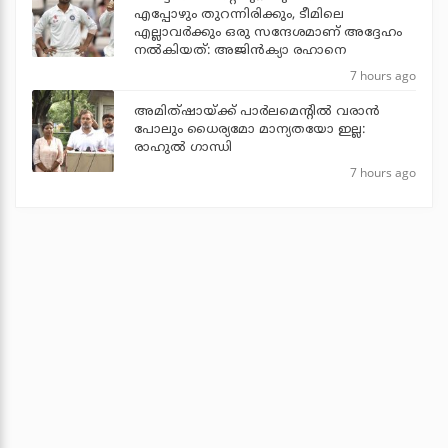
എപ്പോഴും തുറന്നിരിക്കും, ടീമിലെ
എല്ലാവര്‍ക്കും ഒരു സന്ദേശമാണ് അദ്ദേഹം
നല്‍കിയത്: അജിന്‍ക്യാ രഹാനെ
7 hours ago
അമിത്ഷായ്ക്ക് പാര്‍ലമെന്റില്‍ വരാന്‍
പോലും ധൈര്യമോ മാന്യതയോ ഇല്ല:
രാഹുല്‍ ഗാന്ധി
7 hours ago