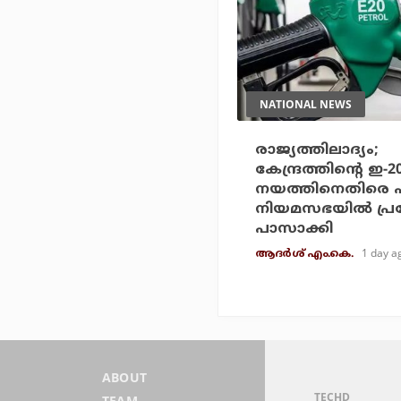
NATIONAL NEWS
രാജ്യത്തിലാദ്യം;
കേന്ദ്രത്തിന്റെ ഇ-
നയത്തിനെതിരെ 
നിയമസഭയില്‍ പ്
പാസാക്കി
1 day a
ആദർശ് എം.കെ.
ABOUT
TECHD
TEAM