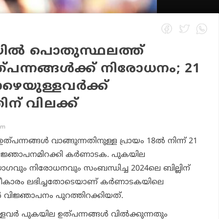
ൽ പൊതുസ്ഥലത്ത്
പന്നങ്ങള്‍ക്ക് നിരോധനം; 21
െയുള്ളവര്‍ക്ക്
് വിലക്ക്
pm
ന്നങ്ങള്‍ വാങ്ങുന്നതിനുള്ള പ്രായം 18ല്‍ നിന്ന് 21
ിജ്ഞാപനമിറക്കി കര്‍ണാടക. പുകയില
ോഗവും നിരോധനവും സംബന്ധിച്ച 2024ലെ ബില്ലിന്
ഗീകാരം ലഭിച്ചതോടെയാണ് കര്‍ണാടകയിലെ
്‍ വിജ്ഞാപനം പുറത്തിറക്കിയത്.
ര്‍ പുകയില ഉത്പന്നങ്ങള്‍ വില്‍ക്കുന്നതും