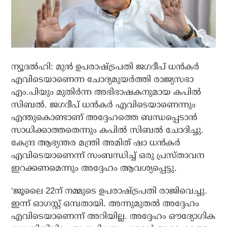
ന്യൂദൽഹി: മുൻ ഉപരാഷ്ട്രപതി ജഗദീപ് ധൻകർ
എവിടെയാണെന്ന ചോദ്യമുയർത്തി രാജ്യസഭാ
എം.പിയും മുതിർന്ന അഭിഭാഷകനുമായ കപിൽ
സിബൽ. ജഗദീപ് ധൻകർ എവിടെയാണെന്നും
എന്തുകൊണ്ടാണ് അദ്ദേഹത്തെ ബന്ധപ്പെടാൻ
സാധിക്കാത്തതെന്നും കപിൽ സിബൽ ചോദിച്ചു.
കേന്ദ്ര ആഭ്യന്തര മന്ത്രി അമിത് ഷാ ധൻകർ
എവിടെയാണെന്ന് സംബന്ധിച്ച് ഒരു പ്രസ്താവന
ഇറക്കണമെന്നും അദ്ദേഹം ആവശ്യപ്പെട്ടു.
‘ജൂലൈ 22ന് നമ്മുടെ ഉപരാഷ്ട്രപതി രാജിവെച്ചു.
ഇന്ന് ഓഗസ്റ്റ് ഒമ്പതായി. അന്നുമുതൽ അദ്ദേഹം
എവിടെയാണെന്ന് അറിയില്ല. അദ്ദേഹം ഔദ്യോഗിക