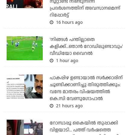
നൂറ്റാണ്ട് നീണ്ടുനിന്ന
പ്രദര്‍ശനത്തിന് അവസാനമെന്ന്
റിപ്പോര്‍ട്ട്
16 hours ago
'നിങ്ങള്‍ പന്തില്ലാതെ
കളിക്ക്...ഞാന്‍ റോഡിലുണ്ടാവും'
വീഡിയോ വൈറല്‍
1 hour ago
പാകപ്പിഴ ഉണ്ടായാല്‍ സര്‍ക്കാരിന്
ചൂണ്ടിക്കാണിച്ചു തിരുത്തിക്കും:
വന്ദേ മാതരം വിഷയത്തില്‍
കെ.സി വേണുഗോപാല്‍
21 hours ago
റോസാപ്പൂ കൈയില്‍ തുപ്പാക്കി
വിളയാടി... പത്ത് വര്‍ഷത്തെ