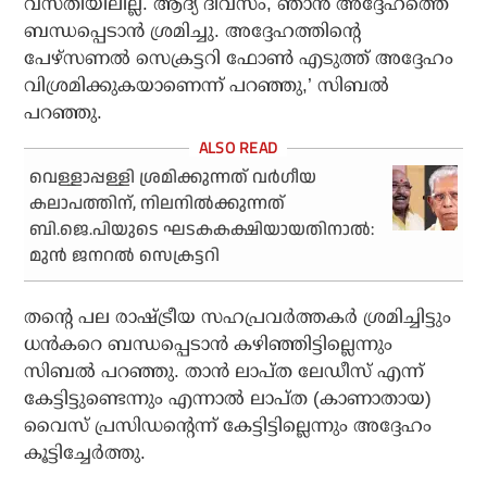
വസതിയിലില്ല. ആദ്യ ദിവസം, ഞാൻ അദ്ദേഹത്തെ
ബന്ധപ്പെടാൻ ശ്രമിച്ചു. അദ്ദേഹത്തിന്റെ
പേഴ്സണൽ സെക്രട്ടറി ഫോൺ എടുത്ത് അദ്ദേഹം
വിശ്രമിക്കുകയാണെന്ന് പറഞ്ഞു,’ സിബൽ
പറഞ്ഞു.
വെള്ളാപ്പള്ളി ശ്രമിക്കുന്നത് വര്‍ഗീയ
കലാപത്തിന്, നിലനില്‍ക്കുന്നത്
ബി.ജെ.പിയുടെ ഘടകകക്ഷിയായതിനാല്‍:
മുന്‍ ജനറല്‍ സെക്രട്ടറി
തന്റെ പല രാഷ്ട്രീയ സഹപ്രവർത്തകർ ശ്രമിച്ചിട്ടും
ധൻകറെ ബന്ധപ്പെടാൻ കഴിഞ്ഞിട്ടില്ലെന്നും
സിബൽ പറഞ്ഞു. താൻ ലാപ്‌ത ലേഡീസ് എന്ന്
കേട്ടിട്ടുണ്ടെന്നും എന്നാൽ ലാപ്‌ത (കാണാതായ)
വൈസ് പ്രസിഡന്റെന്ന് കേട്ടിട്ടില്ലെന്നും അദ്ദേഹം
കൂട്ടിച്ചേർത്തു.