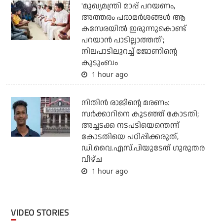
'മുഖ്യമന്ത്രി മാപ്പ് പറയണം,
അത്തരം പരാമര്‍ശങ്ങള്‍ ആ
കസേരയില്‍ ഇരുന്നുകൊണ്ട്
പറയാന്‍ പാടില്ലാത്തത്';
നിലപാടിലുറച്ച് ജോണിന്റെ
കുടുംബം
1 hour ago
നിതിന്‍ രാജിന്റെ മരണം:
സര്‍ക്കാറിനെ കുടഞ്ഞ് കോടതി;
അച്ചടക്ക നടപടിയെന്തെന്ന്
കോടതിയെ പഠിപ്പിക്കരുത്,
ഡി.വൈ.എസ്.പിയുടേത് ഗുരുതര
വീഴ്ച
1 hour ago
VIDEO STORIES