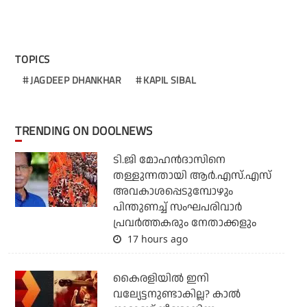
TOPICS
JAGDEEP DHANKHAR
KAPIL SIBAL
TRENDING ON DOOLNEWS
ടി.ജി മോഹന്‍ദാസിനെ
തള്ളുന്നതായി ആര്‍.എസ്.എസ്
അവകാശപ്പെടുമ്പോഴും
പിന്തുണച്ച് സംഘപരിവാര്‍
പ്രവര്‍ത്തകരും നേതാക്കളും
17 hours ago
കൈരളിയില്‍ ഇനി
വല്യേട്ടനുണ്ടാകില്ല? കാല്‍