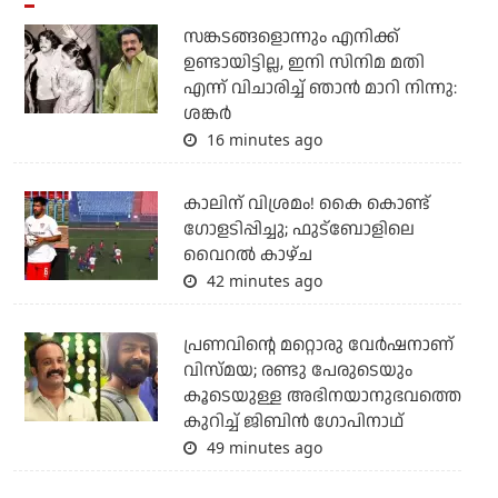
സങ്കടങ്ങളൊന്നും എനിക്ക്
ഉണ്ടായിട്ടില്ല, ഇനി സിനിമ മതി
എന്ന് വിചാരിച്ച് ഞാന്‍ മാറി നിന്നു:
ശങ്കര്‍
16 minutes ago
കാലിന് വിശ്രമം! കൈ കൊണ്ട്
ഗോളടിപ്പിച്ചു; ഫുട്‌ബോളിലെ
വൈറല്‍ കാഴ്ച
42 minutes ago
പ്രണവിന്റെ മറ്റൊരു വേർഷനാണ്
വിസ്മയ; രണ്ടു പേരുടെയും
കൂടെയുള്ള അഭിനയാനുഭവത്തെ
കുറിച്ച് ജിബിൻ ഗോപിനാഥ്
49 minutes ago