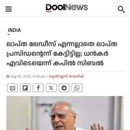
INDIA
ലാപ്‌ത ലേഡീസ് എന്നല്ലാതെ ലാപ്‌ത
പ്രസിഡന്റെന്ന് കേട്ടിട്ടില്ല; ധൻകർ
എവിടെയെന്ന് കപിൽ സിബൽ
Aug 09, 2025, 5:43 pm
ഡൂള്‍ന്യൂസ് ഡെസ്‌ക്