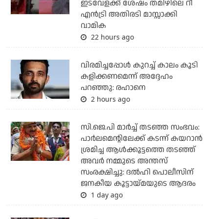
ഇടവേളക്ക് ശേഷം തമിഴിലെ റീ
എന്‍ട്രി അതിരടി മാസ്സാക്കി
വാമിക
22 hours ago
വിരമിച്ചപ്പോള്‍ കുറച്ച് കാലം കൂടി
കളിക്കണമെന്ന് അദ്ദേഹം
പറഞ്ഞു: രഹാനെ
2 hours ago
സി.ജെ.പി മാര്‍ച്ച് തടഞ്ഞ സംഭവം:
പാര്‍ലമെന്റിലേക്ക് കടന്ന് കയറാന്‍
ശ്രമിച്ച ആള്‍ക്കൂട്ടത്തെ തടഞ്ഞ്
അവര്‍ നമ്മുടെ അന്തസ്
സംരക്ഷിച്ചു: ദല്‍ഹി പൊലീസിന്
ജനകീയ കൂട്ടായ്മയുടെ ആദരം
1 day ago