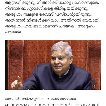
ആഗ്രഹിക്കുന്നു, നിങ്ങൾക്ക് ധാരാളം സോഴ്സുണ്ട്,
നിങ്ങൾ ബംഗ്ലാദേശികളെ തിരിച്ചയയ്ക്കുന്നു.
അദ്ദേഹം നമ്മുടെ വൈസ് പ്രസിഡന്റായിരുന്നു,
അതിനാൽ നിങ്ങൾക്കറിയാം, അതിനാൽ ദയവായി
അദ്ദേഹം എവിടെയാണെന്ന് പറയുക,’ അദ്ദേഹം
പറഞ്ഞു.
തനിക്ക് ധൻകറുമായി വളരെ അടുത്ത
ബന്ധമുണ്ടായിരുന്നുവെന്നും തന്റെ കൂടെ നിരവധി