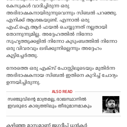
കേസുകൾ വാദിച്ചിരുന്ന ഒരു
അഭിഭാഷകനായിരുന്നുവെന്നും സിബൽ പറഞ്ഞു.
എനിക്ക് ആശങ്കയുണ്ട്. എന്നാൽ ഒരു
എഫ്‌.ഐ.ആർ ഫയൽ ചെയ്യുന്നത് നല്ലതായി
തോന്നുന്നുമില്ല. അദ്ദേഹത്തിൽ നിന്നോ
സുഹൃത്തുക്കളിൽ നിന്നോ കുടുംബത്തിൽ നിന്നോ
ഒരു വിവരവും ലഭിക്കുന്നില്ലെന്നും അദ്ദേഹം
കൂട്ടിച്ചേർത്തു.
നേരത്തെ ഒരു എക്സ് പോസ്റ്റിലൂടെയും മുതിർന്ന
അഭിഭാഷകനായ സിബൽ ഇതിനെ കുറിച്ച് ചോദ്യം
ഉന്നയിച്ചിരുന്നു.
സഞ്ജുവിന്റെ മാത്രമല്ല, രാജസ്ഥാനില്‍
ഇവരുടെ കാര്യത്തിലും തീരുമാനമാകും
കഴിഞ്ഞ മാസമാണ് ജഗദീപ് ധൻകർ