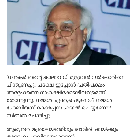
‘ധൻകർ തന്റെ കാലാവധി മുഴുവൻ സർക്കാരിനെ
പിന്തുണച്ചു, പക്ഷേ ഇപ്പോൾ പ്രതിപക്ഷം
അദ്ദേഹത്തെ സംരക്ഷിക്കേണ്ടിവരുമെന്ന്
തോന്നുന്നു. നമ്മൾ എന്തുചെയ്യണം? നമ്മൾ
ഹേബിയസ് കോർപ്പസ് ഫയൽ ചെയ്യണോ?,’
സിബൽ ചോദിച്ചു.
ആഭ്യന്തര മന്ത്രാലയത്തിനും അമിത് ഷായ്ക്കും
അദ്ദേഹം എവിടെയാണെന്ന്