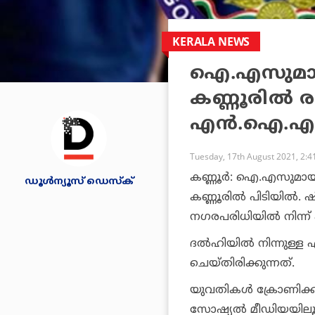
KERALA NEWS
ഐ.എസുമായി
കണ്ണൂരില്‍
എന്‍.ഐ.എ അ
Tuesday, 17th August 2021, 2:
കണ്ണൂര്‍: ഐ.എസുമായി
ഡൂള്‍ന്യൂസ് ഡെസ്‌ക്
കണ്ണൂരില്‍ പിടിയില്‍.
നഗരപരിധിയില്‍ നിന്ന
ദല്‍ഹിയില്‍ നിന്നുള
ചെയ്തിരിക്കുന്നത്.
യുവതികള്‍ ക്രോണിക്കി
സോഷ്യല്‍ മീഡിയയ