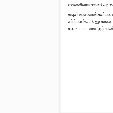
നടത്തിയെന്നാണ് എന്
ആറ് മാസത്തിലധികം
പിടികൂടിയത്. ഇവരുടെ 
നേരത്തെ അറസ്റ്റിലായിര