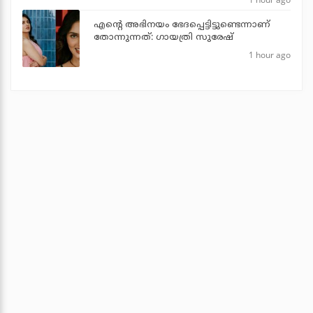
എന്റെ അഭിനയം ഭേദപ്പെട്ടിട്ടുണ്ടെന്നാണ്
തോന്നുന്നത്: ഗായത്രി സുരേഷ്
1 hour ago