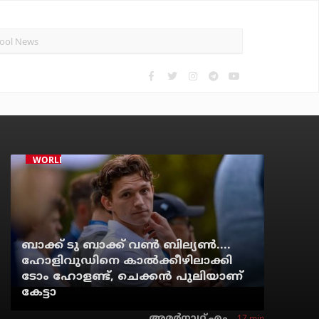
WORLD CINEMA
ബാക്ക് ടു ബാക്ക് വണ്‍ ബില്യണ്‍....
ഹോളിവുഡിനെ കാല്‍ക്കീഴിലാക്കി
ടോം ഹോളണ്ട്, ചെക്കന്‍ പുലിയാണ്
കേട്ടാ
17 min
അമര്‍നാഥ് എം.