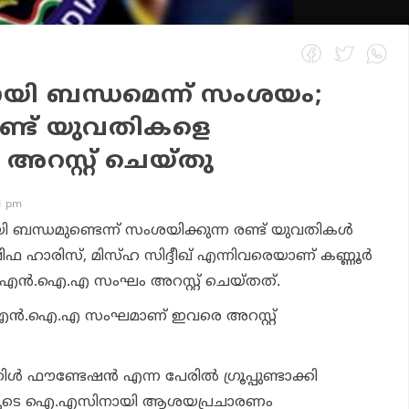
 ബന്ധമെന്ന് സംശയം;
 രണ്ട് യുവതികളെ
റസ്റ്റ് ചെയ്തു
41 pm
 ബന്ധമുണ്ടെന്ന് സംശയിക്കുന്ന രണ്ട് യുവതികള്‍
 ഷിഫ ഹാരിസ്, മിസ്ഹ സിദ്ദീഖ് എന്നിവരെയാണ് കണ്ണൂര്‍
് എന്‍.ഐ.എ സംഘം അറസ്റ്റ് ചെയ്തത്.
്ള എന്‍.ഐ.എ സംഘമാണ് ഇവരെ അറസ്റ്റ്
ള്‍ ഫൗണ്ടേഷന്‍ എന്ന പേരില്‍ ഗ്രൂപ്പുണ്ടാക്കി
ിലൂടെ ഐ.എസിനായി ആശയപ്രചാരണം