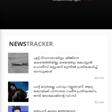
NEWS
TRACKER
എട്ട് ദിവസമായിട്ടും ഷിജിനെ
കണ്ടെത്തിയില്ല; മഴയത്തും കോസ്റ്റല്‍
പൊലീസ് സ്റ്റേഷന് മുമ്പില്‍ പ്രതിഷേധിച്ച്
ബന്ധുക്കള്‍
44 min
പാട്ട് മാത്രമല്ല പടവും നല്ലതാണ്; ആദ്യ
ഷോയ്ക്ക് പിന്നാലെ ഗംഭീര പ്രതികരണം
നേടി ലോകേഷിന്റെ ഡി.സി
52 min
ഒരുപാട് കാലം ഇന്ത്യയുടെ