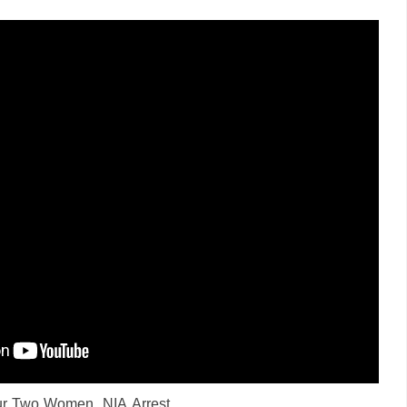
nur Two Women NIA Arrest