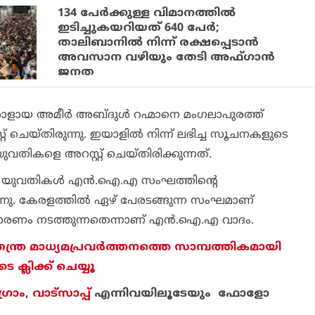
134 പേര്‍ക്കുള്ള വിമാനത്തില്‍
ഇടിച്ചുകയറിയത് 640 പേര്‍;
താലിബാനില്‍ നിന്ന് രക്ഷപ്പെടാന്‍
അവസാന വഴിയും തേടി അഫ്ഗാന്‍
ജനത
ാളായ അമീര്‍ അബ്ദുള്‍ റഹ്മാനെ മംഗലാപുരത്ത്
സ്റ്റ് ചെയ്തിരുന്നു. ഇയാളില്‍ നിന്ന് ലഭിച്ച സൂചനകളുടെ
വതികളെ അറസ്റ്റ് ചെയ്തിരിക്കുന്നത്.
തല്‍ യുവതികള്‍ എന്‍.ഐ.എ സംഘത്തിന്റെ
്നു. കേരളത്തില്‍ ഏഴ് പേരടങ്ങുന്ന സംഘമാണ്
ം നടത്തുന്നതെന്നാണ് എന്‍.ഐ.എ വാദം.
തന്ത്ര മാധ്യമപ്രവര്‍ത്തനത്തെ സാമ്പത്തികമായി
ക്ലിക്ക് ചെയ്യൂ
്രാം
,
വാട്‌സാപ്പ്
എന്നിവയിലൂടേയും ഫോളോ