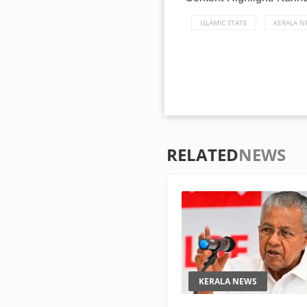
ISLAMIC STATE
KERALA N
RELATED
NEWS
KERALA NEWS