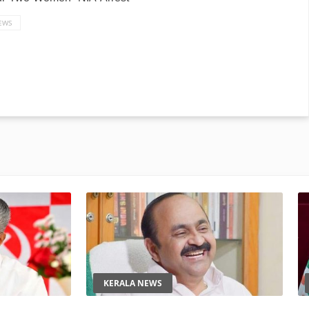
EWS
KERALA NEWS