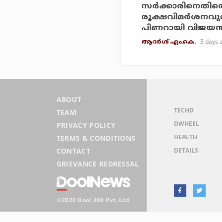
സര്‍ക്കാരിനെതിര
രൂക്ഷവിമര്‍ശനവു
പിണറായി വിജയന്
3 days 
ആദർശ് എം.കെ.
ABOUT
TECHD
TEAM
DWHEEL
PRIVACY POLICY
HEALTH
TERMS & CONDITIONS
DETAILS
CONTACT
GRIEVANCE REDRESSAL
©2020 Dool 360 Pvt. Ltd