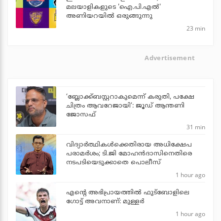
മലയാളികളുടെ 'ഐ.പി.എല്‍'
അണിയറയില്‍ ഒരുങ്ങുന്നു
23 min
Advertisement
‘ബ്ലോക്ക്ബസ്റ്ററാകുമെന്ന് കരുതി, പക്ഷേ
ചിത്രം ആവറേജായി’: ജൂഡ് ആന്തണി
ജോസഫ്
31 min
വിദ്യാര്‍ത്ഥികള്‍ക്കെതിരായ അധിക്ഷേപ
പരാമര്‍ശം; ടി.ജി മോഹന്‍ദാസിനെതിരെ
നടപടിയെടുക്കാതെ പൊലീസ്
1 hour ago
എന്റെ അഭിപ്രായത്തില്‍ ഫുട്‌ബോളിലെ
ഗോട്ട് അവനാണ്: മുള്ളര്‍
1 hour ago