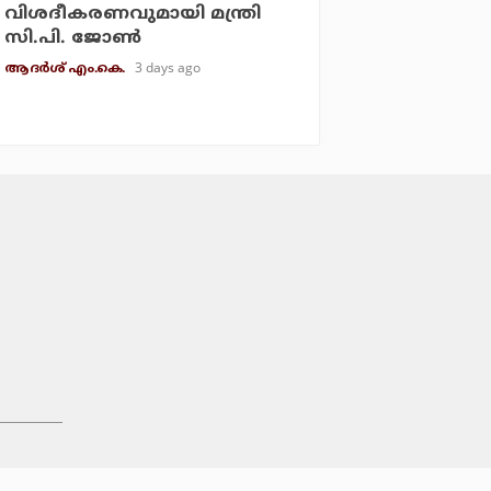
വിശദീകരണവുമായി മന്ത്രി
സി.പി. ജോണ്‍
3 days ago
ആദർശ് എം.കെ.