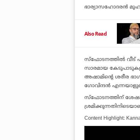
ഭാര്യാസഹോദരന്‍ മുഹമ
Also Read
സ്‌ഫോടനത്തില്‍ വീട് പ
സാരമായ കേടുപാടുകളും 
അഷാമിന്റെ ശരീര ഭാഗങ
ഗോവിന്ദന്‍ എന്നയാളു
സ്‌ഫോടനത്തിന് ശേഷം 
ശ്രമിക്കുന്നതിനിടെയാ
Content Highlight: Kann