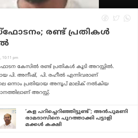
‌ഫോടനം; രണ്ട് പ്രതികള്‍
ല്‍
, 10:11 pm
ഫോടന കേസില്‍ രണ്ട് പ്രതികള്‍ കൂടി അറസ്റ്റില്‍.
ളായ പി. അനീഷ്, പി. രഹീല്‍ എന്നിവരാണ്
ലെ ഒന്നാം പ്രതിയായ അനൂപ് മാലിക് നല്‍കിയ
നത്തിലാണ് അറസ്റ്റ്.
‘കള പറിച്ചെറിഞ്ഞിട്ടുണ്ട്’; അന്‍പുമണി
രാമദാസിനെ പുറത്താക്കി പട്ടാളി
മക്കള്‍ കക്ഷി