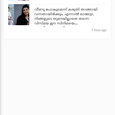
വീണു പോകുമെന്ന് കരുതി താങ്ങായി
വന്നതായിരിക്കും, എന്നാല്‍ ലാലേട്ടാ,
നിങ്ങളുടെ തുണയില്ലാതെ തന്നെ
വിസ്മയ ഈ സിനിമയെ
തോളിലേറ്റുന്നുണ്ട്
1 hour ago