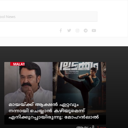
MALAYALAM CINEMA
മായയ്ക്ക് ആക്ഷന്‍ ഏറ്റവും
നന്നായി ചെയ്യാന്‍ കഴിയുമെന്ന്
എനിക്കുറപ്പായിരുന്നു: മോഹന്‍ലാല്‍
5 min
ആര്യ.പി