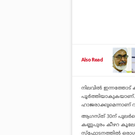
Also Read
നിലവില്‍ ഇന്നത്തോട് 
പൂര്‍ത്തിയാകുകയാണ്.
ഹാജരാക്കുമെന്നാണ് 
ആഗസ്ത് 30ന് പുലര്‍ച
കണ്ണപുരം കീഴറ കൂലോത
സ്ഫോടനത്തില്‍ ഒരാള്‍ക്