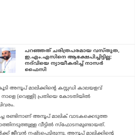
പറഞ്ഞത് ചരിത്രപരമായ വസ്തുത,
ഇ.എം.എസിനെ ആക്ഷേപിച്ചിട്ടില്ല;
നദ്‌വിയെ ന്യായീകരിച്ച് നാസര്‍
ഫൈസി
കൂടി അനൂപ് മാലിക്കിന്റെ കസ്റ്റഡി കാലയളവ്
 നാളെ (വെള്ളി) പ്രതിയെ കോടതിയില്‍
വിവരം.
്ചെ രണ്ടിനാണ് അനൂപ് മാലിക് വാടകക്കെടുത്ത
്തിനടുത്തുള്ള വീട്ടില്‍ സ്ഫോടനമുണ്ടായത്.
ക് ജീവന്‍ നഷ്ടപ്പെട്ടിരുന്നു. അനൂപ് മാലിക്കിന്റെ