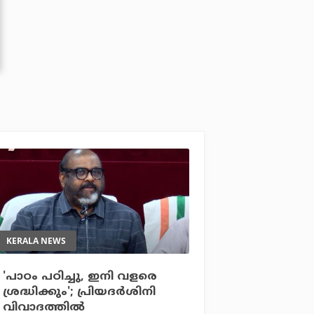
KERALA NEWS
'പാഠം പഠിച്ചു, ഇനി വളരെ
ശ്രദ്ധിക്കും'; പ്രിയദര്‍ശിനി
വിവാദത്തില്‍