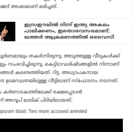
്മദ് അഷാമാണ് മരിച്ചത്.
ഇസ്രഈലില്‍ നിന്ന് ഇന്ത്യ അകലം
പാലിക്കണം, ഇതൊരവസരമാണ്;
ഖത്തര്‍ ആക്രമണത്തില്‍ ഒവൈസി
ൂര്‍ണമായും തകര്‍ന്നിരുന്നു. അടുത്തുള്ള വീടുകള്‍ക്ക്
സംഭവിച്ചിരുന്നു. കെട്ടിടാവശിഷ്ടങ്ങളില്‍ നിന്നാണ്
്ങള്‍ കണ്ടെത്തിയത്. റിട്ട. അധ്യാപകനായ
ടെ ഉടമസ്ഥതയിലുള്ള വീട്ടിലാണ് സ്‌ഫോടനം നടന്നത്.
കര്‍ണാടകത്തിലേക്ക് രക്ഷപ്പെടാന്‍
ണ് അനൂപ് മാലിക് പിടിയിലായത്.
apuram blast: Two more accused arrested