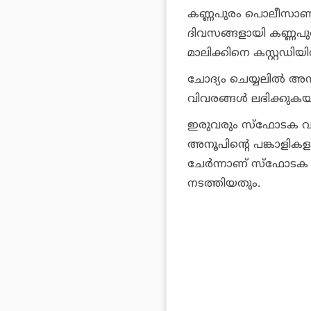
കണ്ണപുരം പൊലീസാണ് പ
ദിവസങ്ങളായി കണ്ണപു
മാലിക്കിനെ കസ്റ്റഡിയ
ചോദ്യം ചെയ്യലില്‍ അനൂ
വിവരങ്ങള്‍ ലഭിക്കുകയ
ഇരുവരും സ്ഫോടക വസ്തു
അനൂപിന്റെ പങ്കാളികളാ
ചേര്‍ന്നാണ് സ്ഫോടക വസ
നടത്തിയതും.