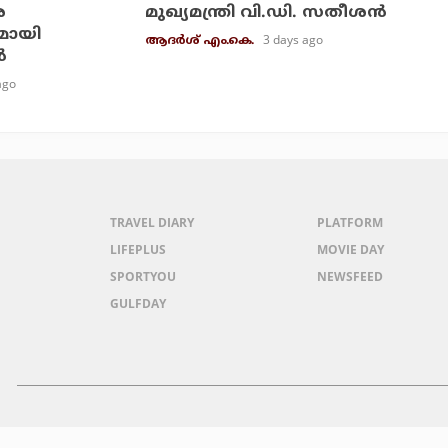
െ
മുഖ്യമന്ത്രി വി.ഡി. സതീശന്‍
മായി
3 days ago
ആദർശ് എം.കെ.
‍
ago
TRAVEL DIARY
PLATFORM
LIFEPLUS
MOVIE DAY
SPORTYOU
NEWSFEED
GULFDAY