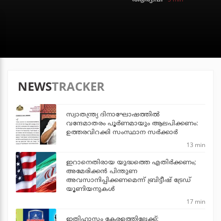
NEWS
TRACKER
സ്വാതന്ത്ര്യ ദിനാഘോഷത്തില്‍
വന്ദേമാതരം പൂര്‍ണമായും ആലപിക്കണം:
ഉത്തരവിറക്കി സംസ്ഥാന സര്‍ക്കാര്‍
13 min
ഇറാനെതിരായ യുദ്ധത്തെ എതിര്‍ക്കണം;
അമേരിക്കന്‍ പിന്തുണ
അവസാനിപ്പിക്കണമെന്ന് ബ്രിട്ടീഷ് ട്രേഡ്
യൂണിയനുകള്‍
17 min
ഇതിഹാസം കേരളത്തിലേക്ക്;