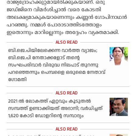
രാജ്യദ്രോഹക്കുറ്റമായിരിക്കുകയാണ്. ഒരു
ജഡ്ജിനെ വിമര്‍ശിച്ചാല്‍ വരെ കോടതി
അലക്ഷ്യമാകുകയാണെന്നും കണ്ണന്‍ ഗോപിനാഥന്‍
പറഞ്ഞു. നമ്മള്‍ പോരാടാത്തിടത്തോളം
ഇതൊന്നും മാറില്ലെന്നും അദ്ദേഹം വ്യക്തമാക്കി.
ബി.ജെ.പിയിലേക്കെന്ന വാര്‍ത്ത വ്യാജം;
ബി.ജെ.പി നേതാക്കളോട് തന്റെ
സംഘപരിവാര്‍ വിരുദ്ധ നിലപാട് തുറന്നു
പറഞ്ഞെന്നും പെമ്പളൈ ഒരുമൈ നേതാവ്
ഗോമതി
2021 ല്‍ ലോകത്ത് ഏറ്റവും കൂടുതല്‍
സമ്പത്ത് ഉണ്ടാക്കിയത് അദാനി; വര്‍ധിച്ചത്
1,620 കോടി ഡോളറിന്റെ സമ്പാദ്യം