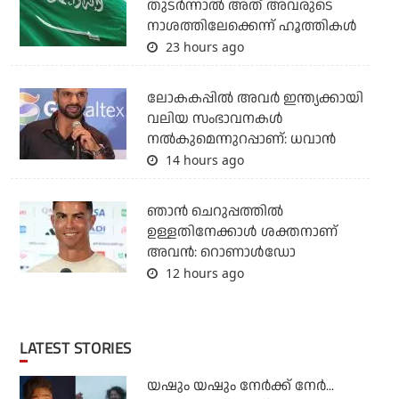
തുടര്‍ന്നാല്‍ അത് അവരുടെ
നാശത്തിലേക്കെന്ന് ഹൂത്തികള്‍
23 hours ago
ലോകകപ്പിൽ അവര്‍ ഇന്ത്യക്കായി
വലിയ സംഭാവനകള്‍
നല്‍കുമെന്നുറപ്പാണ്: ധവാന്‍
14 hours ago
ഞാന്‍ ചെറുപ്പത്തില്‍
ഉള്ളതിനേക്കാള്‍ ശക്തനാണ്
അവന്‍: റൊണാള്‍ഡോ
12 hours ago
LATEST STORIES
യഷും യഷും നേര്‍ക്ക് നേര്‍...