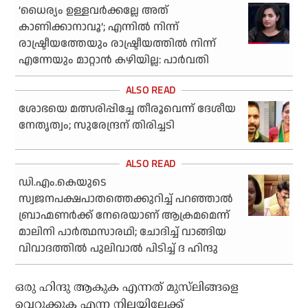
‘ധൈര്യം ഉള്ളവര്‍ക്കല്ലേ അത്
കാണിക്കാനാവൂ’; എന്നില്‍ നിന്ന്
രാഷ്ട്രീയത്തേയും രാഷ്ട്രീയത്തില്‍ നിന്ന്
എന്നേയും മാറ്റാന്‍ കഴിയില്ല: പാര്‍വതി
ശോഭയെ മത്സരിപ്പിച്ചേ തീരൂവെന്ന് ദേശീയ
നേതൃത്വം; സുരേന്ദ്രന് തിരിച്ചടി
ഡി.എം.കെയുടെ
സ്വജനപക്ഷപാതത്തെക്കുറിച്ച് പറഞ്ഞാല്‍
ബ്രാഹ്മണര്‍ക്ക് നേരെയാണ് ആക്രമമെന്ന്
മാലിനി പാര്‍ത്ഥസാരഥി; ചോദിച്ച് വാങ്ങിയ
വിവാദത്തില്‍ പുലിവാല്‍ പിടിച്ച് ദ ഹിന്ദു
ഒരു ഹിന്ദു ആകുക എന്നത് മുസ്‌ലിങ്ങളെ
വെറുക്കുക എന്ന നിലയിലേക്ക്