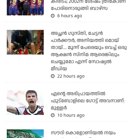
കിരീടം; 2002ന് ശേഷം ത്രികോണ
പോരിനൊരുങ്ങി ബാഴ്‌സ
6 hours ago
അച്ഛന്‍ ഗുസ്തി, ചേട്ടന്‍
പാര്‍ക്കൗര്‍, അനിയത്തി മൊയ്
തായ്.... മൂന്ന് പേരെയും വെച്ച് ഒരു
ആക്ഷന്‍ സിനിമ ആരെങ്കിലും
ചെയ്യുമോ എന്ന് സോഷ്യല്‍
മീഡിയ
22 hours ago
എന്റെ അഭിപ്രായത്തില്‍
ഫുട്‌ബോളിലെ ഗോട്ട് അവനാണ്:
മുള്ളര്‍
10 hours ago
സൗദി കൊളോണിയല്‍ നയം