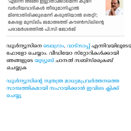
‘എന്നെ അങ്ങ് ഇല്ലാതാക്കാമെന്ന് കുറേ
വര്‍ഗീയവാദികള്‍ തീരുമാനിച്ചാല്‍
മിണ്ടാതിരിക്കുമെന്ന് കരുതിയാല്‍ തെറ്റി’;
കേരള മുസ്‌ലിം ജമാഅത്ത് കൗണ്‍സിലിന്റെ
പരാമര്‍ശത്തില്‍ പി.സി ജോര്‍ജ്
ഡൂള്‍ന്യൂസിനെ
ടെലഗ്രാം
,
വാട്‌സാപ്പ്
എന്നിവയിലൂടേ
ഫോളോ ചെയ്യാം. വീഡിയോ സ്‌റ്റോറികള്‍ക്കായി
ഞങ്ങളുടെ
യൂട്യൂബ്
ചാന
ല്‍ സബ്‌സ്‌ക്രൈബ്
ചെയ്യുക
ഡൂള്‍ന്യൂസിന്റെ സ്വതന്ത്ര മാധ്യമപ്രവര്‍ത്തനത്തെ
സാമ്പത്തികമായി സഹായിക്കാന്‍ ഇവിടെ ക്ലിക്ക്
ചെയ്യൂ