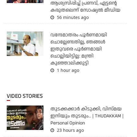
ആശ്വസിപ്പിച്ച് പ്രണവ്, ഏട്ടന്റെ
കരുതലെന്ന് സോഷ്യല്‍ മീഡിയ
56 minutes ago
വന്ദേമാതരം പൂര്‍ണമായി
ചൊല്ലേണ്ടതില്ല, ഞങ്ങള്‍
ഇതുവരെ പൂര്‍ണമായി
ചൊല്ലിയിട്ടില്ല: മന്ത്രി
കുഞ്ഞാലിക്കുട്ടി
1 hour ago
VIDEO STORIES
തുടക്കക്കാര്‍ കിടുക്കി, വിസ്മയ
ഇനിയും തുടരും... | THUDAKKAM |
Personal Opinion
23 hours ago