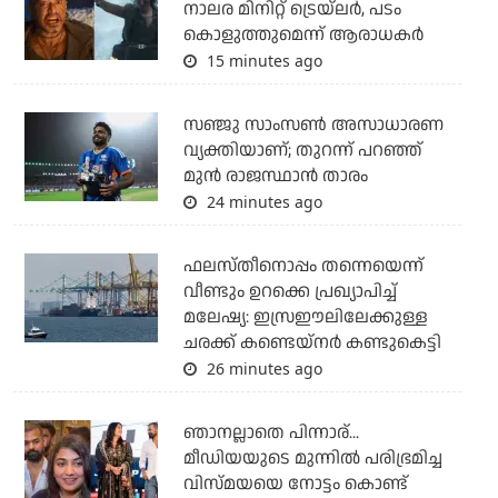
നാലര മിനിറ്റ് ട്രെയ്‌ലര്‍, പടം
കൊളുത്തുമെന്ന് ആരാധകര്‍
15 minutes ago
സഞ്ജു സാംസണ്‍ അസാധാരണ
വ്യക്തിയാണ്; തുറന്ന് പറഞ്ഞ്
മുന്‍ രാജസ്ഥാന്‍ താരം
24 minutes ago
ഫലസ്തീനൊപ്പം തന്നെയെന്ന്
വീണ്ടും ഉറക്കെ പ്രഖ്യാപിച്ച്
മലേഷ്യ: ഇസ്രഈലിലേക്കുള്ള
ചരക്ക് കണ്ടെയ്‌നര്‍ കണ്ടുകെട്ടി
26 minutes ago
ഞാനല്ലാതെ പിന്നാര്...
മീഡിയയുടെ മുന്നില്‍ പരിഭ്രമിച്ച
വിസ്മയയെ നോട്ടം കൊണ്ട്