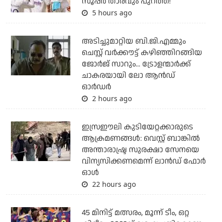
സൂപ്പര്‍ താരവും പുറത്ത്!
5 hours ago
അടിച്ചുമാറ്റിയ ബി.ജി.എമ്മും
ചെസ്റ്റ് വര്‍ക്കൗട്ട് കഴിഞ്ഞിറങ്ങിയ
ജോര്‍ജ് സാറും... ട്രോളന്മാര്‍ക്ക്
ചാകരയായി ലോ ആന്‍ഡ്
ഓര്‍ഡര്‍
2 hours ago
ഇസ്രഈലി കുടിയേറ്റക്കാരുടെ
ആക്രമണങ്ങള്‍: വെസ്റ്റ് ബാങ്കില്‍
അന്താരാഷ്ട്ര സുരക്ഷാ സേനയെ
വിന്യസിക്കണമെന്ന് ലാന്‍ഡ് ഫോര്‍
ഓള്‍
22 hours ago
45 മിനിട്ട് മത്സരം, മൂന്ന് ടീം, ഒറ്റ