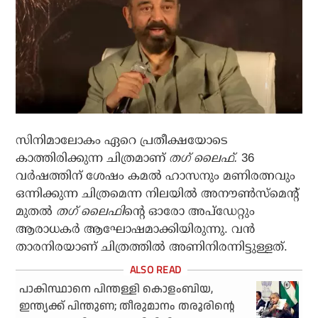
സിനിമാലോകം ഏറെ പ്രതീക്ഷയോടെ
കാത്തിരിക്കുന്ന ചിത്രമാണ്
തഗ് ലൈഫ്.
36
വര്‍ഷത്തിന് ശേഷം കമല്‍ ഹാസനും മണിരത്നവും
ഒന്നിക്കുന്ന ചിത്രമെന്ന നിലയില്‍ അനൗണ്‍സ്മെന്റ്
മുതല്‍
തഗ് ലൈഫി
ന്റെ ഓരോ അപ്ഡേറ്റും
ആരാധകര്‍ ആഘോഷമാക്കിയിരുന്നു. വന്‍
താരനിരയാണ് ചിത്രത്തില്‍ അണിനിരന്നിട്ടുള്ളത്.
പാകിസ്ഥാനെ പിന്തള്ളി കൊളംബിയ,
ഇന്ത്യക്ക് പിന്തുണ; തീരുമാനം തരൂരിന്റെ