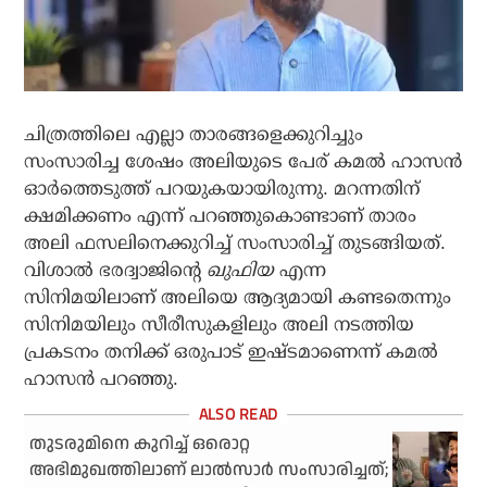
ചിത്രത്തിലെ എല്ലാ താരങ്ങളെക്കുറിച്ചും
സംസാരിച്ച ശേഷം അലിയുടെ പേര് കമല്‍ ഹാസന്‍
ഓര്‍ത്തെടുത്ത് പറയുകയായിരുന്നു. മറന്നതിന്
ക്ഷമിക്കണം എന്ന് പറഞ്ഞുകൊണ്ടാണ് താരം
അലി ഫസലിനെക്കുറിച്ച് സംസാരിച്ച് തുടങ്ങിയത്.
വിശാല്‍ ഭരദ്വാജിന്റെ
ഖുഫിയ
എന്ന
സിനിമയിലാണ് അലിയെ ആദ്യമായി കണ്ടതെന്നും
സിനിമയിലും സീരീസുകളിലും അലി നടത്തിയ
പ്രകടനം തനിക്ക് ഒരുപാട് ഇഷ്ടമാണെന്ന് കമല്‍
ഹാസന്‍ പറഞ്ഞു.
തുടരുമിനെ കുറിച്ച് ഒരൊറ്റ
അഭിമുഖത്തിലാണ് ലാല്‍സാര്‍ സംസാരിച്ചത്;