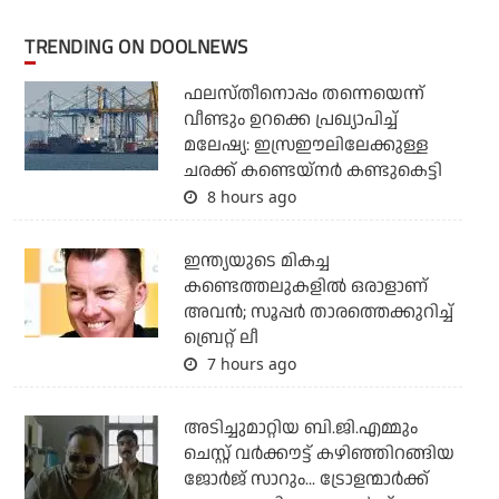
TRENDING ON DOOLNEWS
ഫലസ്തീനൊപ്പം തന്നെയെന്ന്
വീണ്ടും ഉറക്കെ പ്രഖ്യാപിച്ച്
മലേഷ്യ: ഇസ്രഈലിലേക്കുള്ള
ചരക്ക് കണ്ടെയ്‌നര്‍ കണ്ടുകെട്ടി
8 hours ago
ഇന്ത്യയുടെ മികച്ച
കണ്ടെത്തലുകളില്‍ ഒരാളാണ്
അവന്‍; സൂപ്പര്‍ താരത്തെക്കുറിച്ച്
ബ്രെറ്റ് ലീ
7 hours ago
അടിച്ചുമാറ്റിയ ബി.ജി.എമ്മും
ചെസ്റ്റ് വര്‍ക്കൗട്ട് കഴിഞ്ഞിറങ്ങിയ
ജോര്‍ജ് സാറും... ട്രോളന്മാര്‍ക്ക്