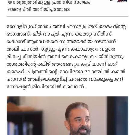
നേതൃത്വത്തിലുള്ള പ്രതിനിധിസംഘം
അതൃപ്തി അറിയിച്ചതോടെ
ബോളിവുഡ് താരം അലി ഫസലും
തഗ് ലൈഫി
ന്റെ
ഭാഗമാണ്.
മിര്‍സാപൂര്‍
എന്ന ഒരൊറ്റ സീരീസ്
കൊണ്ട് ആരാധകരെ സ്വന്തമാക്കിയ നടനാണ്
അലി ഫസല്‍. ഗുഡ്ഡു എന്ന കഥാപാത്രം വളരെ
മികച്ച രീതിയില്‍ അലി കൈകാര്യം ചെയ്തിരുന്നു.
താരത്തിന്റെ തമിഴ് അരങ്ങേറ്റം കൂടിയാണ്
തഗ്
ലൈഫ്
. ചിത്രത്തിന്റെ ഓഡിയോ ലോഞ്ചില്‍ കമല്‍
ഹാസന്‍ അലിയെക്കുറിച്ച് പറഞ്ഞ വാക്കുകളാണ്
സോഷ്യല്‍ മീഡിയയില്‍ വൈറല്‍.