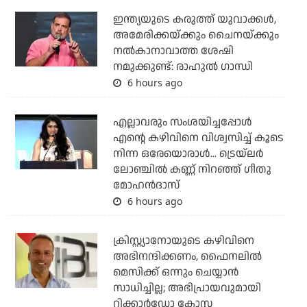
ഇന്ത്യയുടെ കരുത്ത് യുവാക്കള്‍,
അമേരിക്കയ്ക്കും ചൈനയ്ക്കും
നല്‍കാനാവാത്ത ശേഷി
നമുക്കുണ്ട്: രാഹുല്‍ ഗാന്ധി
6 hours ago
എല്ലാവരും സംശയിച്ചപ്പോള്‍
എന്റെ കഴിവിനെ വിശ്വസിച്ച് കൂടെ
നിന്ന ഒരേയൊരാള്‍... ട്രെയ്‌ലര്‍
ലോഞ്ചില്‍ കണ്ണ് നിറഞ്ഞ് ഗീതു
മോഹന്‍ദാസ്
6 hours ago
ക്രിസ്റ്റ്യാനോയുടെ കഴിവിനെ
അഭിനന്ദിക്കണം, ഫൈനലില്‍
മെസിക്ക് ഒന്നും ചെയ്യാന്‍
സാധിച്ചില്ല; അഭിപ്രായവുമായി
റിക്കാര്‍ഡോ കോസ്റ്റ