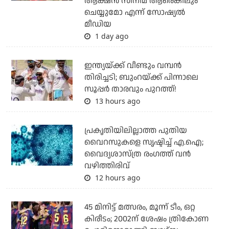
ആക്ഷന്‍ സിനിമ ആരെങ്കിലും
ചെയ്യുമോ എന്ന് സോഷ്യല്‍
മീഡിയ
1 day ago
ഇന്ത്യയ്ക്ക് വീണ്ടും വമ്പന്‍
തിരിച്ചടി; ബുംറയ്ക്ക് പിന്നാലെ
സൂപ്പര്‍ താരവും പുറത്ത്!
13 hours ago
പ്രകൃതിയിലില്ലാത്ത പുതിയ
വൈറസുകളെ സൃഷ്ടിച്ച് എ.ഐ;
വൈദ്യശാസ്ത്ര രംഗത്ത് വന്‍
വഴിത്തിരിവ്
12 hours ago
45 മിനിട്ട് മത്സരം, മൂന്ന് ടീം, ഒറ്റ
കിരീടം; 2002ന് ശേഷം ത്രികോണ