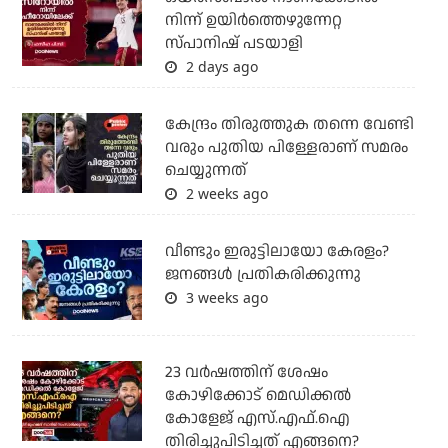
നിന്ന് ഉയിർത്തെഴുന്നേറ്റ
സ്പാനിഷ് പടയാളി
2 days ago
കേന്ദ്രം തിരുത്തുക തന്നെ വേണ്ടി
വരും പുതിയ പിള്ളേരാണ് സമരം
ചെയ്യുന്നത്
2 weeks ago
വീണ്ടും ഇരുട്ടിലായോ കേരളം?
ജനങ്ങൾ പ്രതികരിക്കുന്നു
3 weeks ago
23 വർഷത്തിന് ശേഷം
കോഴിക്കോട് മെഡിക്കൽ
കോളേജ് എസ്.എഫ്.ഐ
തിരിച്ചുപിടിച്ചത് എങ്ങനെ?