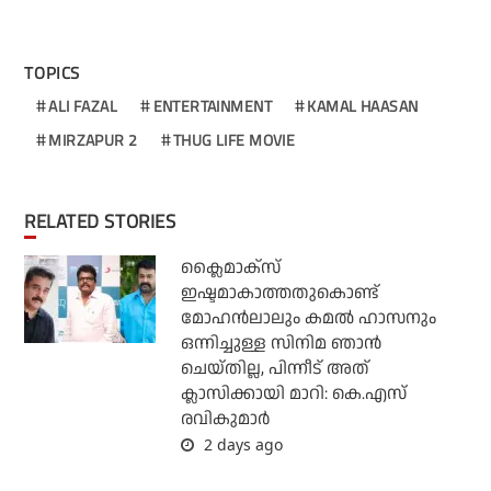
TOPICS
ALI FAZAL
ENTERTAINMENT
KAMAL HAASAN
MIRZAPUR 2
THUG LIFE MOVIE
RELATED STORIES
ക്ലൈമാക്‌സ്
ഇഷ്ടമാകാത്തതുകൊണ്ട്
മോഹന്‍ലാലും കമല്‍ ഹാസനും
ഒന്നിച്ചുള്ള സിനിമ ഞാന്‍
ചെയ്തില്ല, പിന്നീട് അത്
ക്ലാസിക്കായി മാറി: കെ.എസ്
രവികുമാര്‍
2 days ago