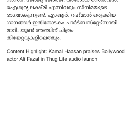
ഐശ്വര്യ ലക്ഷ്മി എന്നിവരും സിനിമയുടെ
ഭാഗമാകുന്നുണ്ട്. എ.ആര്‍. റഹ്‌മാന്‍ ഒരുക്കിയ
ഗാനങ്ങള്‍ ഇതിനോടകം ചാര്‍ട്ബസ്‌റ്റേഴ്‌സായി
മാറി. ജൂണ്‍ അഞ്ചിന് ചിത്രം
തിയേറ്ററുകളിലെത്തും.
Content Highlight: Kamal Haasan praises Bollywood
actor Ali Fazal in Thug Life audio launch