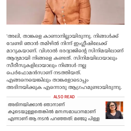
‘അലി, താങ്കളെ കാണാനില്ലായിരുന്നു. നിങ്ങള്‍ക്ക്
വേണ്ടി ഞാന്‍ തമിഴില്‍ നിന്ന് ഇംഗ്ലീഷിലേക്ക്
മാറുകയാണ്. വിശാല്‍ ഭരദ്വാജിന്റെ സിനിമയിലാണ്
ആദ്യമായി നിങ്ങളെ കണ്ടത്. സിനിമയിലായാലും
സീരീസുകളിലായാലും നിങ്ങള്‍ നല്ല
പെര്‍ഫോമന്‍സാണ് നടത്തിയത്.
എങ്ങനെയെങ്കിലും താങ്കളോടൊപ്പം
അഭിനയിക്കുക എന്നൊരു ആഗ്രഹമുണ്ടായിരുന്നു.
അഭിനയിക്കാന്‍ ഞാനാണ്
കൂടെയുള്ളതെങ്കില്‍ മന:സമാധാനമാണ്
എന്നാണ് ആ നടന്‍ പറഞ്ഞത്: മഞ്ജു പിള്ള