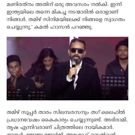
മണിരത്‌നം അതിന് ഒരു അവസരം നല്‍കി. ഇന്ന്
ഇന്ത്യയിലെ തന്നെ മികച്ച നടന്മാരില്‍ ഒരാളാണ്
നിങ്ങള്‍. തമിഴ് സിനിമയിലേക്ക് നിങ്ങളെ സ്വാഗതം
ചെയ്യുന്നു,’ കമല്‍ ഹാസന്‍ പറഞ്ഞു.
തമിഴ് സൂപ്പര്‍ താരം സിലമ്പരസനും
തഗ് ലൈഫി
ല്‍
പ്രധാനവേഷം കൈകാര്യം ചെയ്യുന്നുണ്ട്. അഭിരാമി,
തൃഷ എന്നിവരാണ് ചിത്രത്തിലെ നായികമാര്‍.
നാസര്‍, ജോജു ജോര്‍ജ്, അശോക് സെല്‍വന്‍,