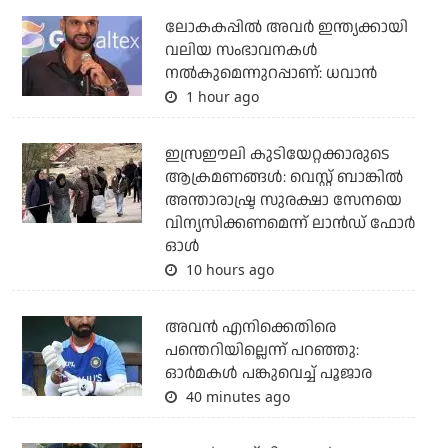
ലോകകപ്പിൽ അവര്‍ ഇന്ത്യക്കായി
വലിയ സംഭാവനകള്‍
നല്‍കുമെന്നുറപ്പാണ്: ധവാന്‍
1 hour ago
ഇസ്രഈലി കുടിയേറ്റക്കാരുടെ
ആക്രമണങ്ങള്‍: വെസ്റ്റ് ബാങ്കില്‍
അന്താരാഷ്ട്ര സുരക്ഷാ സേനയെ
വിന്യസിക്കണമെന്ന് ലാന്‍ഡ് ഫോര്‍
ഓള്‍
10 hours ago
അവന്‍ എനിക്കെതിരെ
പന്തെറിയില്ലെന്ന് പറഞ്ഞു:
ഓര്‍മകള്‍ പങ്കുവെച്ച് പൂജാര
40 minutes ago