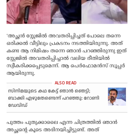
‘അച്ഛൻ സ്റ്റേജിൽ അവതരിപ്പിച്ചത് പോലെ തന്നെ
ഒരിക്കൽ വീട്ടിലും പ്രകടനം നടത്തിയിരുന്നു. അത്
കണ്ട ആ നിമിഷം തന്നെ ഞാൻ പറഞ്ഞിരുന്നു ഇത്
സ്റ്റേജിൽ അവതരിപ്പിച്ചാൽ വലിയ രീതിയിൽ
സ്വീകരിക്കപ്പെടുമെന്ന്. ആ പെർഫോമൻസ് സൂപ്പർ
ആയിരുന്നു.
സിനിമയുടെ കഥ കേട്ട് ഞാന്‍ ഞെട്ടി;
ബാക്കി എഴുതേണ്ടെന്ന് പറഞ്ഞു: റോണി
ഡേവിഡ്
പുത്തം പുതുക്കാലൈ എന്ന ചിത്രത്തിൽ ഞാൻ
അച്ഛന്റെ കൂടെ അഭിനയിച്ചിട്ടുണ്ട്. അത്