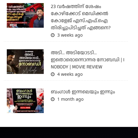
23 വർഷത്തിന് ശേഷം
കോഴിക്കോട് മെഡിക്കൽ
കോളേജ് എസ്.എഫ്.ഐ
തിരിച്ചുപിടിച്ചത് എങ്ങനെ?
3 weeks ago
അടി... അടിയോടടി...
ഇതൊരൊന്നൊന്നര നോബഡി | I
NOBODY | MOVIE REVIEW
4 weeks ago
ബംഗാള്‍ ഇന്നലെയും ഇന്നും
1 month ago