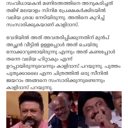
സംവിധായകൻ മണിരത്നത്തിനെ അനുകരിച്ചത്
തമിഴ് മലയാളം സിനിമ പ്രേക്ഷകർക്കിടയിൽ
വലിയ ശ്രദ്ധ നേടിയിരുന്നു. അതിനെ കുറിച്ച്
സംസാരിക്കുകയാണ് കാളിദാസ്.
വേദിയിൽ അത് അവതരിപ്പിക്കുന്നതിന് മുൻപ്
അച്ഛൻ വീട്ടിൽ ഉള്ളപ്പോൾ അത് ചെയ്തു
നോക്കാറുണ്ടായിരുന്നു എന്നും അത് കണ്ടപ്പോൾ
തന്നെ വലിയ ഹിറ്റാകും എന്ന്
ഉറപ്പായിരുന്നുവെന്നും കാളിദാസ് പറയുന്നു. പുത്തം
പുതുക്കാലൈ എന്ന ചിത്രത്തിൽ ഒരു സീനിൽ
ജയറാം അങ്ങനെ സംസാരിക്കുന്നുണ്ടെന്നും
കാളിദാസ് പറയുന്നു.