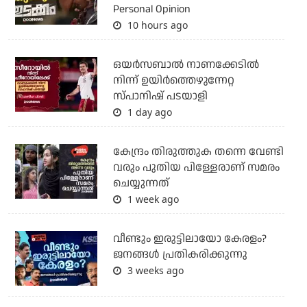
Personal Opinion
10 hours ago
ഒയര്‍സബാൽ നാണക്കേടിൽ
നിന്ന് ഉയിർത്തെഴുന്നേറ്റ
സ്പാനിഷ് പടയാളി
1 day ago
കേന്ദ്രം തിരുത്തുക തന്നെ വേണ്ടി
വരും പുതിയ പിള്ളേരാണ് സമരം
ചെയ്യുന്നത്
1 week ago
വീണ്ടും ഇരുട്ടിലായോ കേരളം?
ജനങ്ങൾ പ്രതികരിക്കുന്നു
3 weeks ago