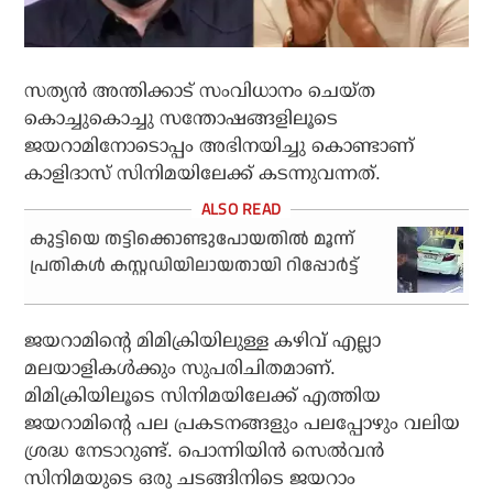
സത്യൻ അന്തിക്കാട് സംവിധാനം ചെയ്ത
കൊച്ചുകൊച്ചു സന്തോഷങ്ങളിലൂടെ
ജയറാമിനോടൊപ്പം അഭിനയിച്ചു കൊണ്ടാണ്
കാളിദാസ് സിനിമയിലേക്ക് കടന്നുവന്നത്.
കുട്ടിയെ തട്ടിക്കൊണ്ടുപോയതിൽ മൂന്ന്
പ്രതികൾ കസ്റ്റഡിയിലായതായി റിപ്പോർട്ട്
ജയറാമിന്റെ മിമിക്രിയിലുള്ള കഴിവ് എല്ലാ
മലയാളികൾക്കും സുപരിചിതമാണ്.
മിമിക്രിയിലൂടെ സിനിമയിലേക്ക് എത്തിയ
ജയറാമിന്റെ പല പ്രകടനങ്ങളും പലപ്പോഴും വലിയ
ശ്രദ്ധ നേടാറുണ്ട്. പൊന്നിയിൻ സെൽവൻ
സിനിമയുടെ ഒരു ചടങ്ങിനിടെ ജയറാം