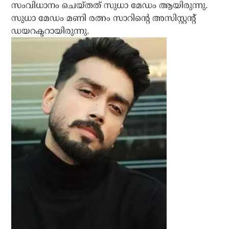
സംവിധാനം ചെയ്തത് സുധാ മേഡം ആയിരുന്നു.
സുധാ മേഡം മണി രത്നം സാറിന്റെ അസിസ്റ്റന്റ്
ഡയറക്ടറായിരുന്നു.