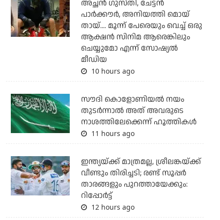
അച്ഛന്‍ ഗുസ്തി, ചേട്ടന്‍
പാര്‍ക്കൗര്‍, അനിയത്തി മൊയ്
തായ്.... മൂന്ന് പേരെയും വെച്ച് ഒരു
ആക്ഷന്‍ സിനിമ ആരെങ്കിലും
ചെയ്യുമോ എന്ന് സോഷ്യല്‍
മീഡിയ
10 hours ago
സൗദി കൊളോണിയല്‍ നയം
തുടര്‍ന്നാല്‍ അത് അവരുടെ
നാശത്തിലേക്കെന്ന് ഹൂത്തികള്‍
11 hours ago
ഇന്ത്യയ്ക്ക് മാത്രമല്ല, ശ്രീലങ്കയ്ക്ക്
വീണ്ടും തിരിച്ചടി; രണ്ട് സൂപ്പര്‍
താരങ്ങളും പുറത്തായേക്കും:
റിപ്പോര്‍ട്ട്
12 hours ago