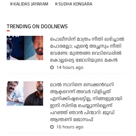
KALIDAS JAYARAM
SUDHA KONGARA
TRENDING ON DOOLNEWS
പൊലീസിന് മാത്രം നീതി ലഭിച്ചാല്‍
പോരല്ലോ; എന്റെ അച്ഛനും നീതി
വേണ്ടേ: മുത്തങ്ങ വെടിവെപ്പില്‍
കൊല്ലപ്പെട്ട ജോഗിയുടെ മകന്‍
14 hours ago
ലാല്‍ സാറിനെ സെക്കന്‍ഡറി
ആക്ടറെന്ന് അവര്‍ വിളിച്ചത്
എനിക്കിഷ്ടപ്പെട്ടില്ല, നിങ്ങളുമായി
ഇനി സിനിമ ചെയ്യുന്നില്ലെന്ന്
പറഞ്ഞ് ഞാന്‍ പിന്മാറി: ജൂഡ്
ആന്തണി ജോസഫ്
10 hours ago