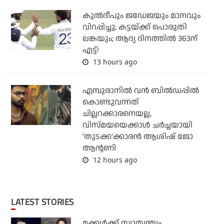
കുല്‍ദീപും ജഡേജയും മാനവും
വിറപ്പിച്ചു; കട്ടയ്ക്ക് പൊരുതി
ലങ്കയും; ആദ്യ ദിനത്തില്‍ 363ന്
എട്ട്!
13 hours ago
എമ്പുരാനില്‍ വന്‍ ബില്‍ഡപ്പില്‍
കൊണ്ടുവന്നത്
ചില്ലറക്കാരനെയല്ല,
വിസ്മയയെക്കാള്‍ ചര്‍ച്ചയായി
'തുടക്ക'ക്കാരന്‍ ആശിഷ് ജോ
ആന്റണി
12 hours ago
LATEST STORIES
മക്കൾക്ക് സ്വാതന്ത്ര്യം