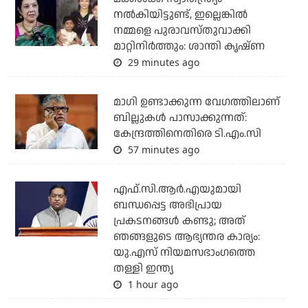
നൽകിയിട്ടുണ്ട്, ഇല്ലെങ്കിൽ
നമ്മളെ പുരാവസ്തുവാക്കി
മാറ്റിനിർത്തും: ശാന്തി കൃഷ്ണ
29 minutes ago
മാഗി ഉണ്ടാക്കുന്ന വേഗത്തിലാണ്
ബില്ലുകള്‍ പാസാക്കുന്നത്:
കേന്ദ്രത്തിനെതിരെ ടി.എം.സി
57 minutes ago
എഫ്.സി.ആര്‍.എയുമായി
ബന്ധപ്പെട്ട അഭിപ്രായ
പ്രകടനങ്ങള്‍ കണ്ടു; അത്
ഞങ്ങളുടെ ആഭ്യന്തര കാര്യം:
യു.എസ് നിയമസഭാംഗത്തെ
തള്ളി ഇന്ത്യ
1 hour ago