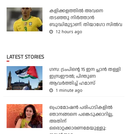
കളിക്കളത്തില്‍ അവനെ
തടഞ്ഞു നിര്‍ത്താന്‍
ബുദ്ധിമുട്ടാണ്: തിയാഗോ സില്‍വ
12 hours ago
LATEST STORIES
ഗസ: ട്രംപിന്റെ 15 ഇന പ്ലാന്‍ തള്ളി
ഇസ്രഈല്‍; പിന്തുണ
ആവര്‍ത്തിച്ച് ഹമാസ്
1 minute ago
പ്രൊമോഷന്‍ പരിപാടികളില്‍
ഞാനങ്ങനെ പങ്കെടുക്കാറില്ല,
അതിന്
ഒരൊറ്റക്കാരണമേയുള്ളൂ: