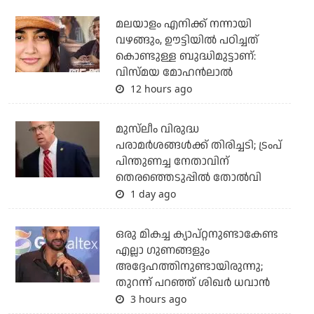
മലയാളം എനിക്ക് നന്നായി
വഴങ്ങും, ഊട്ടിയില്‍ പഠിച്ചത്
കൊണ്ടുള്ള ബുദ്ധിമുട്ടാണ്:
വിസ്മയ മോഹന്‍ലാല്‍
12 hours ago
മുസ്‌ലീം വിരുദ്ധ
പരാമര്‍ശങ്ങള്‍ക്ക് തിരിച്ചടി; ട്രംപ്
പിന്തുണച്ച നേതാവിന്
തെരഞ്ഞെടുപ്പില്‍ തോല്‍വി
1 day ago
ഒരു മികച്ച ക്യാപ്റ്റനുണ്ടാകേണ്ട
എല്ലാ ഗുണങ്ങളും
അദ്ദേഹത്തിനുണ്ടായിരുന്നു;
തുറന്ന് പറഞ്ഞ് ശിഖര്‍ ധവാന്‍
3 hours ago