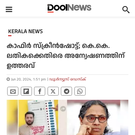
KERALA NEWS
കാഫിര്‍ സ്‌ക്രീന്‍ഷോട്ട്; കെ.കെ.
ലതികക്കെതിരെ അന്വേഷണത്തിന്
ഉത്തരവ്
Jun 20, 2024, 1:51 pm
ഡൂള്‍ന്യൂസ് ഡെസ്‌ക്