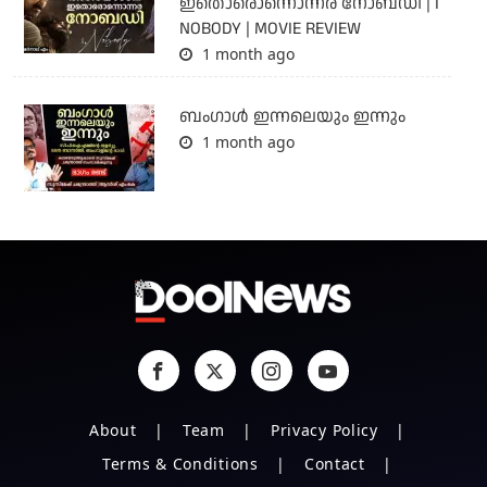
ഇതൊരൊന്നൊന്നര നോബഡി | I
NOBODY | MOVIE REVIEW
1 month ago
ബംഗാള്‍ ഇന്നലെയും ഇന്നും
1 month ago
About
Team
Privacy Policy
Terms & Conditions
Contact