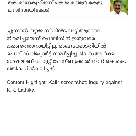
കെ. രാധാകൃഷ്ണന് പകരം ഒ.ആര്‍. കേളു
മന്ത്രിസഭയിലേക്ക്
എന്നാല്‍ വ്യാജ സ്‌ക്രീന്‍ഷോട്ട് ആരാണ്
നിര്‍മിച്ചതെന്ന് പൊലീസിന് ഇതുവരെ
കണ്ടെത്താനായിട്ടില്ല. ഹൈക്കോടതിയില്‍
പൊലീസ് റിപ്പോര്‍ട്ട് സമര്‍പ്പിച്ച് ദിവസങ്ങള്‍ക്ക്
ശേഷമാണ് പോസ്റ്റ് ഫേസ്ബുക്കില്‍ നിന്ന് കെ.കെ.
ലതിക പിന്‍വലിച്ചത്.
Content Highlight: Kafir screenshot; inquiry against
K.K. Lathika