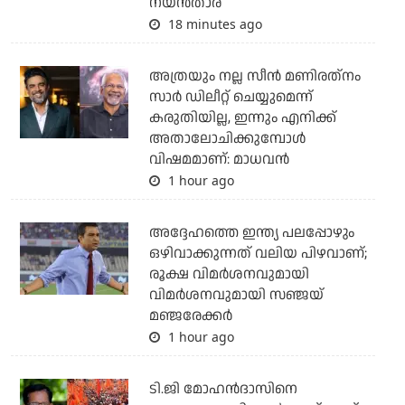
നയന്‍താര
18 minutes ago
അത്രയും നല്ല സീന്‍ മണിരത്‌നം
സാര്‍ ഡിലീറ്റ് ചെയ്യുമെന്ന്
കരുതിയില്ല, ഇന്നും എനിക്ക്
അതാലോചിക്കുമ്പോള്‍
വിഷമമാണ്: മാധവന്‍
1 hour ago
അദ്ദേഹത്തെ ഇന്ത്യ പലപ്പോഴും
ഒഴിവാക്കുന്നത് വലിയ പിഴവാണ്;
രൂക്ഷ വിമര്‍ശനവുമായി
വിമര്‍ശനവുമായി സഞ്ജയ്
മഞ്ജരേക്കര്‍
1 hour ago
ടി.ജി മോഹന്‍ദാസിനെ