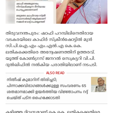
തിരുവനന്തപുരം: ഷാഫി പറമ്പിലിനെതിരായ
വടകരയിലെ കാഫിര്‍ സ്‌ക്രീന്‍ഷോട്ടില്‍ മുന്‍
സി.പി.ഐ.എം എം.എല്‍.എ കെ.കെ.
ലതികക്കെതിരെ അന്വേഷണത്തിന് ഉത്തരവ്.
യൂത്ത് കോണ്‍ഗ്രസ് ജനറല്‍ സെക്രട്ടറി വി.പി.
ദുല്‍ഖിഫില്‍ നല്‍കിയ പരാതിയിലാണ് നടപടി.
നിതീഷ് കുമാറിന് തിരിച്ചടി;
പിന്നാക്കവിഭാഗങ്ങള്‍ക്കുള്ള സംവരണം 65
ശതമാനമാക്കി ഉയര്‍ത്തിയ വിജ്ഞാപനം റദ്ദ്
ചെയ്ത് പട്‌ന ഹൈക്കോടതി
കഴിഞ്ഞ ദിവസമാണ് കെ.കെ. ലതികക്കെതിരെ