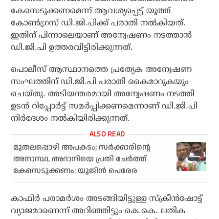
കേസെടുക്കണമെന്ന് ആവശ്യപ്പെട്ട് യൂത്ത്
കോണ്‍ഗ്രസ് ഡി.ജി.പിക്ക് പരാതി നല്‍കിയത്.
ഇതിന് പിന്നാലെയാണ് അന്വേഷണം നടത്താന്‍
ഡി.ജി.പി ഉത്തരവിട്ടിരിക്കുന്നത്.
പൊലീസ് ആസ്ഥാനത്തെ പ്രത്യേക അന്വേഷണ
സംഘത്തിന് ഡി.ജി.പി പരാതി കൈമാറുകയും
ചെയ്തു. അടിയന്തരമായി അന്വേഷണം നടത്തി
ഉടന്‍ റിപ്പോര്‍ട്ട് സമര്‍പ്പിക്കണമെന്നാണ് ഡി.ജി.പി
നിര്‍ദേശം നല്‍കിയിരിക്കുന്നത്.
മുതലപ്പൊഴി അപകടം; സര്‍ക്കാരിന്റെ
അനാസ്ഥ, അദാനിയെ പ്രതി ചേര്‍ത്ത്
കേസെടുക്കണം: യൂജിന്‍ പെരേര
കാഫിര്‍ പരാമര്‍ശം അടങ്ങിയിട്ടുള്ള സ്‌ക്രീന്‍ഷോട്ട്
വ്യാജമാണെന്ന് അറിഞ്ഞിട്ടും കെ.കെ. ലതിക