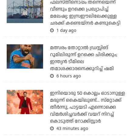
ഫലസ്തീനൊപ്പം തന്നെയെന്ന്
വീണ്ടും ഉറക്കെ പ്രഖ്യാപിച്ച്
മലേഷ്യ: ഇസ്രഈലിലേക്കുള്ള
ചരക്ക് കണ്ടെയ്‌നര്‍ കണ്ടുകെട്ടി
1 day ago
മത്സരം തോറ്റാല്‍ ഡ്രസ്സിങ്
റൂമിലിരുന്ന് ഉറക്കെ ചിരിക്കും;
ഇന്ത്യന്‍ ടീമിലെ
തമാശക്കാരനെക്കുറിച്ച് ഷമി
6 hours ago
ഇനിയൊരു 50 കൊല്ലം ഓടാനുള്ള
മരുന്ന് കൈയിലുണ്ട്... സ്‌റ്റോക്ക്
തീര്‍ന്നു, പാട്ടയടി എന്നൊക്കെ
വിമര്‍ശിച്ചവര്‍ക്ക് വയറ് നിറച്ച്
കൊടുത്ത് റോക്ക്‌സ്റ്റാര്‍
43 minutes ago