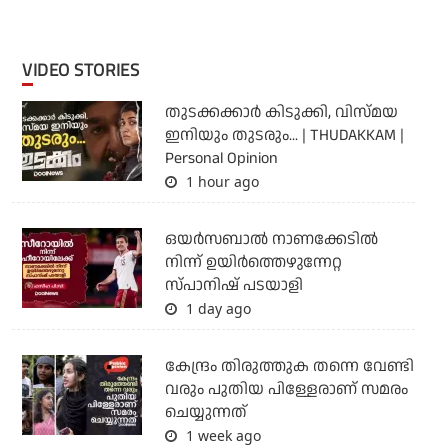
VIDEO STORIES
തുടക്കക്കാര്‍ കിടുക്കി, വിസ്മയ
ഇനിയും തുടരും... | THUDAKKAM |
Personal Opinion
1 hour ago
ഒയര്‍സബാൽ നാണക്കേടിൽ
നിന്ന് ഉയിർത്തെഴുന്നേറ്റ
സ്പാനിഷ് പടയാളി
1 day ago
കേന്ദ്രം തിരുത്തുക തന്നെ വേണ്ടി
വരും പുതിയ പിള്ളേരാണ് സമരം
ചെയ്യുന്നത്
1 week ago