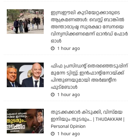
ഇസ്രഈലി കുടിയേറ്റക്കാരുടെ
ആക്രമണങ്ങള്‍: വെസ്റ്റ് ബാങ്കില്‍
അന്താരാഷ്ട്ര സുരക്ഷാ സേനയെ
വിന്യസിക്കണമെന്ന് ലാന്‍ഡ് ഫോര്‍
ഓള്‍
1 hour ago
ഫിഫ പ്രസിഡന്റ് തെരഞ്ഞെടുപ്പിന്
മുന്നേ ട്വിസ്റ്റ്; ഇന്‍ഫാന്റിനോയ്ക്ക്
പിന്തുണയുമായി അര്‍ജന്റീന
ഫുട്‌ബോള്‍
1 hour ago
തുടക്കക്കാര്‍ കിടുക്കി, വിസ്മയ
ഇനിയും തുടരും... | THUDAKKAM |
Personal Opinion
1 hour ago