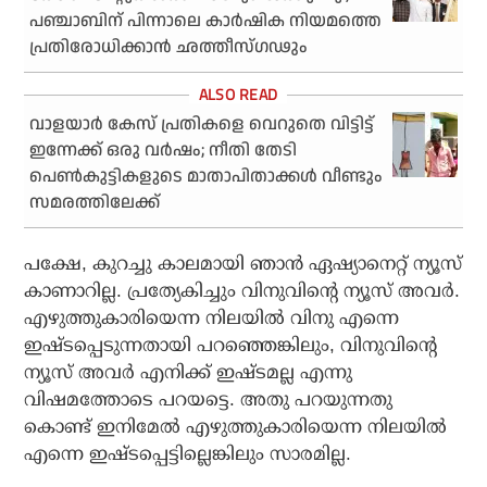
പഞ്ചാബിന് പിന്നാലെ കാര്‍ഷിക നിയമത്തെ
പ്രതിരോധിക്കാന്‍ ഛത്തീസ്ഗഢും
വാളയാര്‍ കേസ് പ്രതികളെ വെറുതെ വിട്ടിട്ട്
ഇന്നേക്ക് ഒരു വര്‍ഷം; നീതി തേടി
പെണ്‍കുട്ടികളുടെ മാതാപിതാക്കള്‍ വീണ്ടും
സമരത്തിലേക്ക്
പക്ഷേ, കുറച്ചു കാലമായി ഞാന്‍ ഏഷ്യാനെറ്റ് ന്യൂസ്
കാണാറില്ല. പ്രത്യേകിച്ചും വിനുവിന്റെ ന്യൂസ് അവര്‍.
എഴുത്തുകാരിയെന്ന നിലയില്‍ വിനു എന്നെ
ഇഷ്ടപ്പെടുന്നതായി പറഞ്ഞെങ്കിലും, വിനുവിന്റെ
ന്യൂസ് അവര്‍ എനിക്ക് ഇഷ്ടമല്ല എന്നു
വിഷമത്തോടെ പറയട്ടെ. അതു പറയുന്നതു
കൊണ്ട് ഇനിമേല്‍ എഴുത്തുകാരിയെന്ന നിലയില്‍
എന്നെ ഇഷ്ടപ്പെട്ടില്ലെങ്കിലും സാരമില്ല.