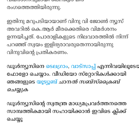
രംഗത്തെത്തിയിരുന്നു.
ഇതിനു മറുപടിയായാണ് വിനു വി ജോണ്‍ ന്യൂസ്
അവറില്‍ കെ.ആര്‍ മീരക്കെതിരെ വിമര്‍ശനം
ഉന്നയിച്ചത്. പോരാളികളുടെ നിലവാരത്തില്‍ നിന്ന്
പറഞ്ഞ് സ്വയം ഇളിഭ്യരാവരുതെന്നായിരുന്നു
വിനുവിന്റെ പ്രതികരണം.
ഡൂള്‍ന്യൂസിനെ
ടെലഗ്രാം
,
വാട്‌സാപ്പ്
എന്നിവയിലൂടേ
ഫോളോ ചെയ്യാം. വീഡിയോ സ്‌റ്റോറികള്‍ക്കായി
ഞങ്ങളുടെ
യൂട്യൂബ്
ചാന
ല്‍ സബ്‌സ്‌ക്രൈബ്
ചെയ്യുക
ഡൂള്‍ന്യൂസിന്റെ സ്വതന്ത്ര മാധ്യമപ്രവര്‍ത്തനത്തെ
സാമ്പത്തികമായി സഹായിക്കാന്‍ ഇവിടെ ക്ലിക്ക്
ചെയ്യൂ