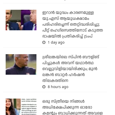
ഇറാന്‍ യുദ്ധം കാരണമുള്ള
യു.എസ് ആയുധക്ഷാമം
പരിഹരിച്ചെന്ന് തെറ്റിദ്ധരിപ്പിച്ചു;
പീറ്റ് ഹെഗ്‌സെത്തിനോട് കടുത്ത
ഭാഷയില്‍ പ്രതികരിച്ച് ട്രംപ്
1 day ago
ശ്രീലങ്കയിലെ സ്പിന്‍ ബൗളിങ്
പിച്ചുകള്‍ അവന് യഥാര്‍ത്ഥ
വെല്ലുവിളിയായിരിക്കും; മുന്‍
ലങ്കന്‍ ബാറ്റര്‍ ഹര്‍ഷന്‍
തിലകരത്‌നെ
8 hours ago
ഒരു സ്ത്രീയെ നിങ്ങള്‍
അധിക്ഷേപിക്കുന്ന ഓരോ
കമന്റും ബാധിക്കുന്നത് അവളെ