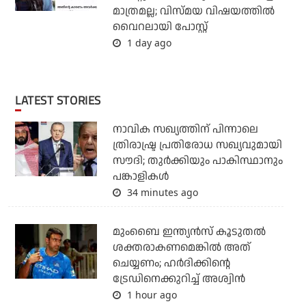
മാത്രമല്ല; വിസ്മയ വിഷയത്തില്‍
വൈറലായി പോസ്റ്റ്
1 day ago
LATEST STORIES
നാവിക സഖ്യത്തിന് പിന്നാലെ
ത്രിരാഷ്ട്ര പ്രതിരോധ സഖ്യവുമായി
സൗദി; തുര്‍ക്കിയും പാകിസ്ഥാനും
പങ്കാളികള്‍
34 minutes ago
മുംബൈ ഇന്ത്യന്‍സ് കൂടുതല്‍
ശക്തരാകണമെങ്കില്‍ അത്
ചെയ്യണം; ഹര്‍ദിക്കിന്റെ
ട്രേഡിനെക്കുറിച്ച് അശ്വിന്‍
1 hour ago