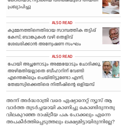
കോപ്പിയടി; റദ്ദാക്കിയ പരീക്ഷയുടെ തിയതി
പ്രഖ്യാപിച്ചു
കുമ്മനത്തിനെതിരായ സാമ്പത്തിക തട്ടിപ്പ്
കേസ്; ബാങ്കുകള്‍ വഴി തെളിവ്
ശേഖരിക്കാന്‍ അന്വേഷണ സംഘം
പോയി അച്ഛനോടും അമ്മയോടും ചോദിക്കൂ,
അഴിമതിയല്ലാതെ ബീഹാറിന് വേണ്ടി
എന്തെങ്കിലും ചെയ്തിട്ടുണ്ടോ എന്ന്;
തേജസ്വിക്കെതിരെ നിതീഷിന്റെ ഒളിയമ്പ്
അന്ന് അര്‍ദ്ധരാത്രി വരെ ഏഷ്യാനെറ്റ് ന്യൂസ് ആ
വാര്‍ത്ത തുടര്‍ച്ചയായി കാണിച്ചു കൊണ്ടിരുന്നതു
വിലകുറഞ്ഞ രാഷ്ട്രീയ പക പോക്കലും എന്നെ
അപകീര്‍ത്തിപ്പെടുത്തലും ലക്ഷ്യമിട്ടായിരുന്നില്ലേ?