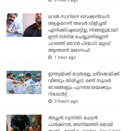
ലാല്‍ സാറിനെ സെക്കന്‍ഡറി
ആക്ടറെന്ന് അവര്‍ വിളിച്ചത്
എനിക്കിഷ്ടപ്പെട്ടില്ല, നിങ്ങളുമായി
ഇനി സിനിമ ചെയ്യുന്നില്ലെന്ന്
പറഞ്ഞ് ഞാന്‍ പിന്മാറി: ജൂഡ്
ആന്തണി ജോസഫ്
1 hour ago
ഇന്ത്യയ്ക്ക് മാത്രമല്ല, ശ്രീലങ്കയ്ക്ക്
വീണ്ടും തിരിച്ചടി; രണ്ട് സൂപ്പര്‍
താരങ്ങളും പുറത്തായേക്കും:
റിപ്പോര്‍ട്ട്
3 hours ago
അച്ഛന്‍ ഗുസ്തി, ചേട്ടന്‍
പാര്‍ക്കൗര്‍, അനിയത്തി മൊയ്