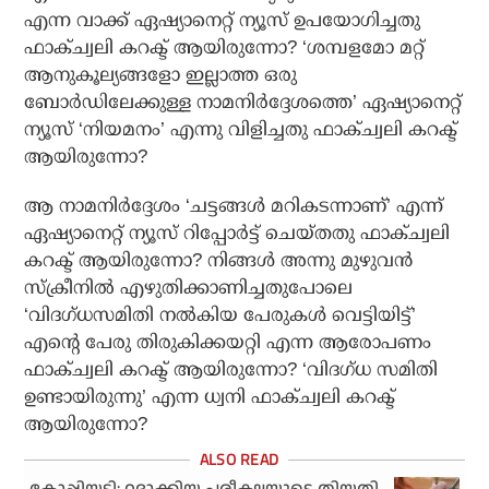
എന്ന വാക്ക് ഏഷ്യാനെറ്റ് ന്യൂസ് ഉപയോഗിച്ചതു
ഫാക്ച്വലി കറക്ട് ആയിരുന്നോ? ‘ശമ്പളമോ മറ്റ്
ആനുകൂല്യങ്ങളോ ഇല്ലാത്ത ഒരു
ബോര്‍ഡിലേക്കുള്ള നാമനിര്‍ദ്ദേശത്തെ’ ഏഷ്യാനെറ്റ്
ന്യൂസ് ‘നിയമനം’ എന്നു വിളിച്ചതു ഫാക്ച്വലി കറക്ട്
ആയിരുന്നോ?
ആ നാമനിര്‍ദ്ദേശം ‘ചട്ടങ്ങള്‍ മറികടന്നാണ്’ എന്ന്
ഏഷ്യാനെറ്റ് ന്യൂസ് റിപ്പോര്‍ട്ട് ചെയ്തതു ഫാക്ച്വലി
കറക്ട് ആയിരുന്നോ? നിങ്ങള്‍ അന്നു മുഴുവന്‍
സ്‌ക്രീനില്‍ എഴുതിക്കാണിച്ചതുപോലെ
‘വിദഗ്ധസമിതി നല്‍കിയ പേരുകള്‍ വെട്ടിയിട്ട്’
എന്റെ പേരു തിരുകിക്കയറ്റി എന്ന ആരോപണം
ഫാക്ച്വലി കറക്ട് ആയിരുന്നോ? ‘വിദഗ്ധ സമിതി
ഉണ്ടായിരുന്നു’ എന്ന ധ്വനി ഫാക്ച്വലി കറക്ട്
ആയിരുന്നോ?