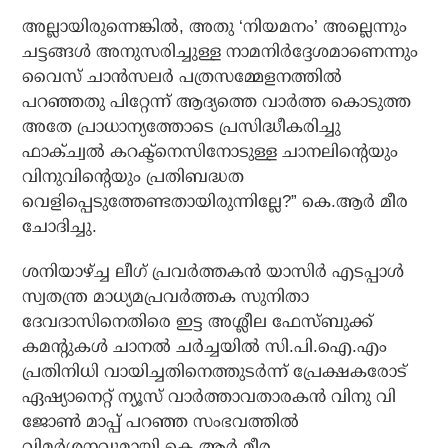
അല്ലായിരുന്നെങ്കില്‍, അതു ‘നിയമനം’ അല്ലെന്നും
ചട്ടങ്ങള്‍ അനുസരിച്ചുള്ള നാമനിര്‍ദ്ദേശമാണെന്നും
വൈസ് ചാന്‍സലര്‍ പത്രസമ്മേളനത്തില്‍
പറഞ്ഞതു പിറ്റേന്ന് ആദ്യത്തെ വാര്‍ത്ത കൊടുത്ത
അതേ പ്രാധാന്യത്തോടെ പ്രസിദ്ധീകരിച്ചു
ഫാക്ച്വല്‍ കറക്ട്‌നെസിനോടുള്ള ചാനലിന്റെയും
വിനുവിന്റെയും പ്രതിബദ്ധത
വെളിപ്പെടുത്തേണ്ടതായിരുന്നില്ലേ?” കെ.ആര്‍ മീര
ചോദിച്ചു.
ശനിയാഴ്ച്ച ലീഗ് പ്രവര്‍ത്തകന്‍ യാസിര്‍ എടപ്പാള്‍
സ്വതന്ത്ര മാധ്യമപ്രവര്‍ത്തക സുനിതാ
ദേവദാസിനെതിരെ ഇട്ട അശ്ലീല ഫേസ്ബുക്ക്
കമന്റുകള്‍ ചാനല്‍ ചര്‍ച്ചയില്‍ സി.പി.ഐ.എം
പ്രതിനിധി വായിച്ചതിനെത്തുടര്‍ന്ന് പ്രേക്ഷകരോട്
ഏഷ്യാനെറ്റ് ന്യൂസ് വാര്‍ത്താവതാരകന്‍ വിനു വി
ജോണ്‍ മാപ്പ് പറഞ്ഞ സംഭവത്തില്‍
വിമര്‍ശനവുമായി കെ.ആര്‍ മീര