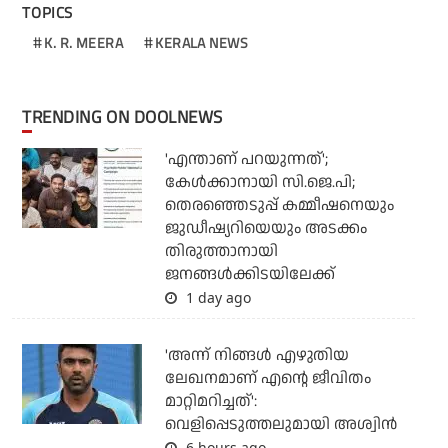
TOPICS
K. R. MEERA
KERALA NEWS
TRENDING ON DOOLNEWS
'എന്താണ് പറയുന്നത്';
കേള്‍ക്കാനായി സി.ജെ.പി;
തെരഞ്ഞെടുപ്പ് കമ്മീഷനെയും
ജുഡീഷ്യറിയെയും അടക്കം
തിരുത്താനായി
ജനങ്ങള്‍ക്കിടയിലേക്ക്
1 day ago
'അന്ന് നിങ്ങള്‍ എഴുതിയ
ലേഖനമാണ് എന്റെ ജീവിതം
മാറ്റിമറിച്ചത്':
വെളിപ്പെടുത്തലുമായി അശ്വിന്‍
6 hours ago