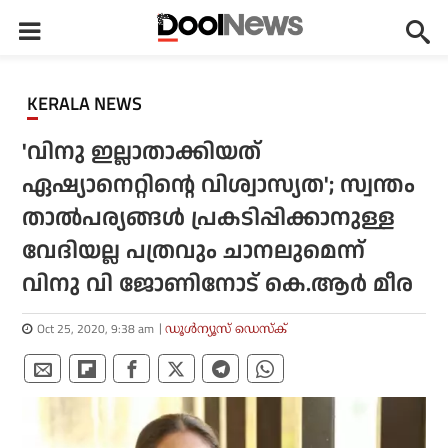
KERALA NEWS
'വിനു ഇല്ലാതാക്കിയത്
ഏഷ്യാനെറ്റിന്റെ വിശ്വാസ്യത'; സ്വന്തം
താല്‍പര്യങ്ങള്‍ പ്രകടിപ്പിക്കാനുള്ള
വേദിയല്ല പത്രവും ചാനലുമെന്ന്
വിനു വി ജോണിനോട് കെ.ആര്‍ മീര
Oct 25, 2020, 9:38 am
ഡൂള്‍ന്യൂസ് ഡെസ്‌ക്