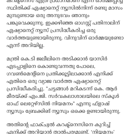
കറക്ട്‌നെസ് എത്ര പ്രധാനമാണ് എന്ന് ഓര്‍മ്മിപ്പിച്ച
സ്ഥിതിക്ക് ഏഷ്യാനെറ്റ് ന്യൂസില്‍നിന്ന് രണ്ടു മാസം
മുമ്പുണ്ടായ ഒരു അനുഭവം ഞാനും
പങ്കുവെക്കുന്നു. ഇക്കഴിഞ്ഞ ഓഗസ്റ്റ് പതിനാലിന്
ഏഷ്യാനെറ്റ് ന്യൂസ് പ്രസിദ്ധീകരിച്ച ഒരു
വാര്‍ത്തയുണ്ടായിരുന്നു. വിനുവിന് ഓര്‍മ്മയുണ്ടോ
എന്ന് അറിയില്ല.
മന്ത്രി കെ.ടി ജലീലിനെ അടിക്കാന്‍ യാസിര്‍
എടപ്പാളിനെ കൊണ്ടുവന്നതു പോലെ,
ഗവണ്‍മെന്റിനെ പ്രതിക്കൂട്ടിലാക്കാന്‍ എനിക്ക്
എതിരെ ഒരു വ്യാജ വാര്‍ത്ത ഏഷ്യാനെറ്റ്
പ്രസിദ്ധീകരിച്ചു. ”ചട്ടങ്ങള്‍ മറികടന്ന് കെ. ആര്‍
മീരയ്ക്ക് എം.ജി. സര്‍വകലാശാലയിലെ സ്‌കൂള്‍
ഓഫ് ലെറ്റേഴ്‌സില്‍ നിയമനം” എന്നു ഫ്‌ളാഷ്
ന്യൂസും ബ്രേക്കിങ് ന്യൂസും ഒക്കെ ഉണ്ടായിരുന്നു.
അതിന്റെ ഫാക്ച്വല്‍ കറക്ട്‌നെസിനെ കുറിച്ച്
എനിക്ക് അറിയാന്‍ താല്‍പര്യമുണ്ട്. ‘നിയമനം’