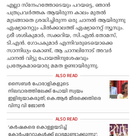
എല്ലാ സ്‌നേഹത്തോടെയും പറയട്ടെ, ഞാന്‍
പത്രപ്രവര്‍ത്തക ആയിരുന്ന കാലം മുതല്‍
മുടങ്ങാതെ ശ്രദ്ധിച്ചിരുന്ന ഒരു ചാനല്‍ ആയിരുന്നു
ഏഷ്യാനെറ്റും പില്‍ക്കാലത്ത് ഏഷ്യാനെറ്റ് ന്യൂസും.
ശ്രീ ശശികുമാര്‍, സക്കറിയ, സി.എല്‍.തോമസ്,
ടി.എന്‍. ഗോപകുമാര്‍ എന്നിവരുടെയൊക്കെ
സാന്നിധ്യം കൊണ്ട്, ആ ചാനലിനോട് അവര്‍
ചാനല്‍ വിട്ടു പോയതിനുശേഷവും
പ്രത്യേകമായൊരു മമത ഉണ്ടായിരുന്നു.
സൈബര്‍ പോരാളികളുടെ
നിലവാരത്തിലേക്ക് പോയി സ്വയം
ഇളിഭ്യയാകരുത്; കെ.ആര്‍ മീരക്കെതിരെ
വിനു വി ജോണ്‍
‘കര്‍ഷകരെ കൊള്ളയടിച്ച്
കോര്‍പറേറ്റുകള്‍ക്ക് ലാഭമുണ്ടാക്കുന്നു’;