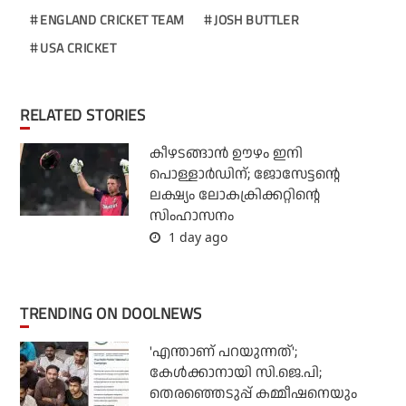
ENGLAND CRICKET TEAM
JOSH BUTTLER
USA CRICKET
RELATED STORIES
കീഴടങ്ങാന്‍ ഊഴം ഇനി
പൊള്ളാര്‍ഡിന്; ജോസേട്ടന്റെ
ലക്ഷ്യം ലോകക്രിക്കറ്റിന്റെ
സിംഹാസനം
1 day ago
TRENDING ON DOOLNEWS
'എന്താണ് പറയുന്നത്';
കേള്‍ക്കാനായി സി.ജെ.പി;
തെരഞ്ഞെടുപ്പ് കമ്മീഷനെയും