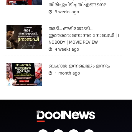
തിരിച്ചുപിടിച്ചത് എങ്ങനെ?
3 weeks ago
അടി... അടിയോടടി...
ഇതൊരൊന്നൊന്നര നോബഡി | I
NOBODY | MOVIE REVIEW
4 weeks ago
ബംഗാള്‍ ഇന്നലെയും ഇന്നും
1 month ago