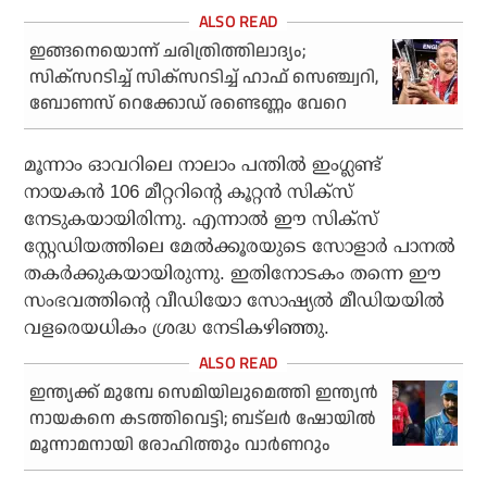
ഇങ്ങനെയൊന്ന് ചരിത്രിത്തിലാദ്യം;
സിക്‌സറടിച്ച് സിക്‌സറടിച്ച് ഹാഫ് സെഞ്ച്വറി,
ബോണസ് റെക്കോഡ് രണ്ടെണ്ണം വേറെ
മൂന്നാം ഓവറിലെ നാലാം പന്തില്‍ ഇംഗ്ലണ്ട്
നായകന്‍ 106 മീറ്ററിന്റെ കൂറ്റന്‍ സിക്‌സ്
നേടുകയായിരിന്നു. എന്നാല്‍ ഈ സിക്‌സ്
സ്റ്റേഡിയത്തിലെ മേല്‍ക്കൂരയുടെ സോളാര്‍ പാനല്‍
തകര്‍ക്കുകയായിരുന്നു. ഇതിനോടകം തന്നെ ഈ
സംഭവത്തിന്റെ വീഡിയോ സോഷ്യല്‍ മീഡിയയില്‍
വളരെയധികം ശ്രദ്ധ നേടികഴിഞ്ഞു.
ഇന്ത്യക്ക് മുമ്പേ സെമിയിലുമെത്തി ഇന്ത്യന്‍
നായകനെ കടത്തിവെട്ടി; ബട്‌ലര്‍ ഷോയില്‍
മൂന്നാമനായി രോഹിത്തും വാര്‍ണറും