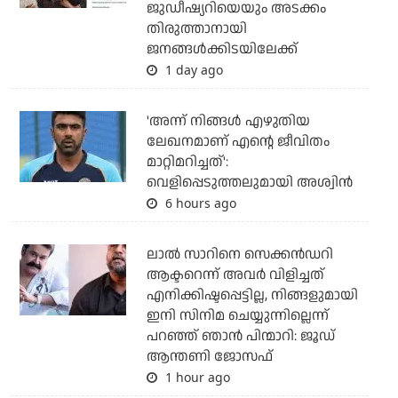
ജുഡീഷ്യറിയെയും അടക്കം
തിരുത്താനായി
ജനങ്ങള്‍ക്കിടയിലേക്ക്
1 day ago
'അന്ന് നിങ്ങള്‍ എഴുതിയ
ലേഖനമാണ് എന്റെ ജീവിതം
മാറ്റിമറിച്ചത്':
വെളിപ്പെടുത്തലുമായി അശ്വിന്‍
6 hours ago
ലാല്‍ സാറിനെ സെക്കന്‍ഡറി
ആക്ടറെന്ന് അവര്‍ വിളിച്ചത്
എനിക്കിഷ്ടപ്പെട്ടില്ല, നിങ്ങളുമായി
ഇനി സിനിമ ചെയ്യുന്നില്ലെന്ന്
പറഞ്ഞ് ഞാന്‍ പിന്മാറി: ജൂഡ്
ആന്തണി ജോസഫ്
1 hour ago