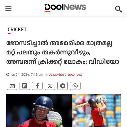
CRICKET
ജോസടിച്ചാൽ അമേരിക്ക മാത്രമല്ല
മറ്റ് പലതും തകർന്നുവീഴും,
അമ്പരന്ന് ക്രിക്കറ്റ് ലോകം; വീഡിയോ
Jun 24, 2024, 7:48 am
സ്പോര്‍ട്സ് ഡെസ്‌ക്