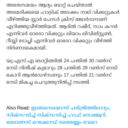
അതേസമയം ആദ്യം ബാറ്റ് ചെയ്താല്‍
അമേരിക്കയെ ഹാട്രിക് അടക്കം നാല് വിക്കറ്റുകള്‍
വീഴ്ത്തിയ സ്റ്റാര്‍ പേസര്‍ ക്രിസ് ജോര്‍ദാനാണ്
എറിഞ്ഞുവീഴ്ത്തിയത്. ആദില്‍ റഷീദ്, സാം കറന്‍
എന്നിവര്‍ ഓരോ വിക്കറ്റും ലിയാം ലിവിങ്സ്റ്റണ്‍,
റീസ്ലി ടോപ്ലി എന്നിവര്‍ ഓരോ വിക്കറ്റും വീഴ്ത്തി
നിര്‍ണായകമായി.
യു.എസ്.എ ബാറ്റിങ്ങില്‍ 24 പന്തില്‍ 30 റണ്‍സ്
നേടി നിതീഷ് കുമാറും 28 പന്തില്‍ 29 റണ്‍സ് നേടി
കോറി ആന്‍ഡേഴ്‌സണും 17 പന്തില്‍ 21 റണ്‍സ്
നേടി മികച്ച ചെറുത്തുനില്‍പ്പ് നടത്തി.
Also Read:
ഇങ്ങനെയൊന്ന് ചരിത്രിത്തിലാദ്യം;
സിക്‌സറടിച്ച് സിക്‌സറടിച്ച് ഹാഫ് സെഞ്ച്വറി,
ബോണസ് റെക്കോഡ് രണ്ടെണ്ണം വേറെ