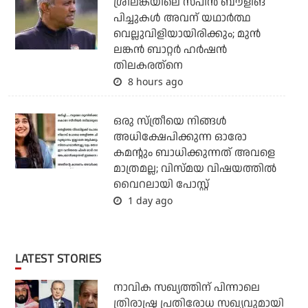
ശ്രീലങ്കയിലെ സ്പിന്‍ ബൗളിങ്
പിച്ചുകള്‍ അവന് യഥാര്‍ത്ഥ
വെല്ലുവിളിയായിരിക്കും; മുന്‍
ലങ്കന്‍ ബാറ്റര്‍ ഹര്‍ഷന്‍
തിലകരത്‌നെ
8 hours ago
ഒരു സ്ത്രീയെ നിങ്ങള്‍
അധിക്ഷേപിക്കുന്ന ഓരോ
കമന്റും ബാധിക്കുന്നത് അവളെ
മാത്രമല്ല; വിസ്മയ വിഷയത്തില്‍
വൈറലായി പോസ്റ്റ്
1 day ago
LATEST STORIES
നാവിക സഖ്യത്തിന് പിന്നാലെ
ത്രിരാഷ്ട്ര പ്രതിരോധ സഖ്യവുമായി