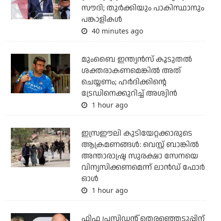
സൗദി; തുര്‍ക്കിയും പാകിസ്ഥാനും
പങ്കാളികള്‍
40 minutes ago
മുംബൈ ഇന്ത്യന്‍സ് കൂടുതല്‍
ശക്തരാകണമെങ്കില്‍ അത്
ചെയ്യണം; ഹര്‍ദിക്കിന്റെ
ട്രേഡിനെക്കുറിച്ച് അശ്വിന്‍
1 hour ago
ഇസ്രഈലി കുടിയേറ്റക്കാരുടെ
ആക്രമണങ്ങള്‍: വെസ്റ്റ് ബാങ്കില്‍
അന്താരാഷ്ട്ര സുരക്ഷാ സേനയെ
വിന്യസിക്കണമെന്ന് ലാന്‍ഡ് ഫോര്‍
ഓള്‍
1 hour ago
ഫിഫ പ്രസിഡന്റ് തെരഞ്ഞെടുപ്പിന്