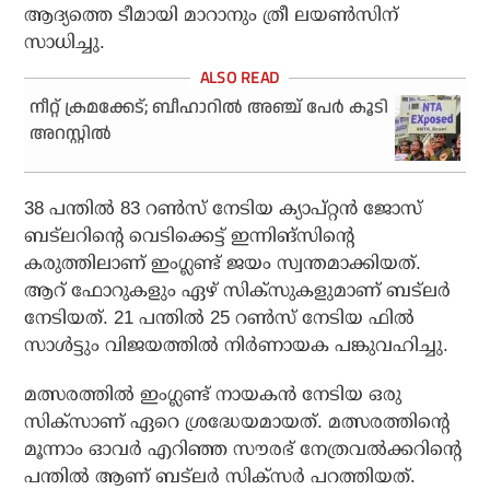
ആദ്യത്തെ ടീമായി മാറാനും ത്രീ ലയണ്‍സിന്
സാധിച്ചു.
നീറ്റ് ക്രമക്കേട്; ബീഹാറില്‍ അഞ്ച് പേര്‍ കൂടി
അറസ്റ്റില്‍
38 പന്തില്‍ 83 റണ്‍സ് നേടിയ ക്യാപ്റ്റന്‍ ജോസ്
ബട്‌ലറിന്റെ വെടിക്കെട്ട് ഇന്നിങ്‌സിന്റെ
കരുത്തിലാണ് ഇംഗ്ലണ്ട് ജയം സ്വന്തമാക്കിയത്.
ആറ് ഫോറുകളും ഏഴ് സിക്‌സുകളുമാണ് ബട്‌ലര്‍
നേടിയത്. 21 പന്തില്‍ 25 റണ്‍സ് നേടിയ ഫില്‍
സാള്‍ട്ടും വിജയത്തില്‍ നിര്‍ണായക പങ്കുവഹിച്ചു.
മത്സരത്തില്‍ ഇംഗ്ലണ്ട് നായകന്‍ നേടിയ ഒരു
സിക്‌സാണ് ഏറെ ശ്രദ്ധേയമായത്. മത്സരത്തിന്റെ
മൂന്നാം ഓവര്‍ എറിഞ്ഞ സൗരഭ് നേത്രവല്‍ക്കറിന്റെ
പന്തില്‍ ആണ് ബട്‌ലര്‍ സിക്‌സര്‍ പറത്തിയത്.