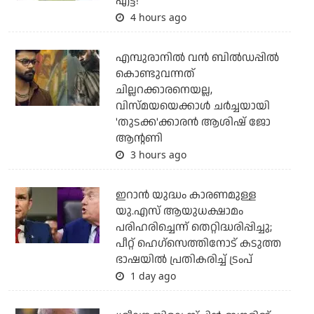
എട്ട്!
4 hours ago
എമ്പുരാനില്‍ വന്‍ ബില്‍ഡപ്പില്‍
കൊണ്ടുവന്നത്
ചില്ലറക്കാരനെയല്ല,
വിസ്മയയെക്കാള്‍ ചര്‍ച്ചയായി
'തുടക്ക'ക്കാരന്‍ ആശിഷ് ജോ
ആന്റണി
3 hours ago
ഇറാന്‍ യുദ്ധം കാരണമുള്ള
യു.എസ് ആയുധക്ഷാമം
പരിഹരിച്ചെന്ന് തെറ്റിദ്ധരിപ്പിച്ചു;
പീറ്റ് ഹെഗ്‌സെത്തിനോട് കടുത്ത
ഭാഷയില്‍ പ്രതികരിച്ച് ട്രംപ്
1 day ago