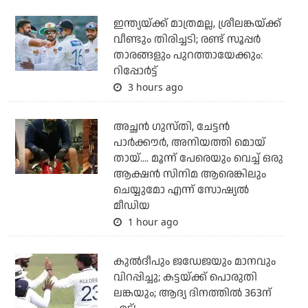
ഇന്ത്യയ്ക്ക് മാത്രമല്ല, ശ്രീലങ്കയ്ക്ക്
വീണ്ടും തിരിച്ചടി; രണ്ട് സൂപ്പര്‍
താരങ്ങളും പുറത്തായേക്കും:
റിപ്പോര്‍ട്ട്
3 hours ago
അച്ഛന്‍ ഗുസ്തി, ചേട്ടന്‍
പാര്‍ക്കൗര്‍, അനിയത്തി മൊയ്
തായ്.... മൂന്ന് പേരെയും വെച്ച് ഒരു
ആക്ഷന്‍ സിനിമ ആരെങ്കിലും
ചെയ്യുമോ എന്ന് സോഷ്യല്‍
മീഡിയ
1 hour ago
കുല്‍ദീപും ജഡേജയും മാനവും
വിറപ്പിച്ചു; കട്ടയ്ക്ക് പൊരുതി
ലങ്കയും; ആദ്യ ദിനത്തില്‍ 363ന്