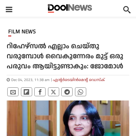
FILM NEWS
റിഹേഴ്സൽ എല്ലാം ചെയ്തു
വരുമ്പോൾ വൈകുന്നേരം മുട്ട് ഒരു
പരുവം ആയിട്ടുണ്ടാകും: ജോമോൾ
Dec 04, 2023, 11:38 am
എന്റര്‍ടെയിന്‍മെന്റ് ഡെസ്‌ക്