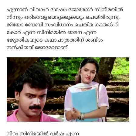
എന്നാൽ വിവാഹ ശേഷം ജോമോൾ സിനിമയിൽ
നിന്നും ഒരിടവേളയെടുക്കുകയും ചെയ്തിരുന്നു.
ജിയോ ബേബി സംവിധാനം ചെയ്ത കാതൽ ദി
കോർ എന്ന സിനിമയിൽ ഓമന എന്ന
ജ്യോതികയുടെ കഥാപാത്രത്തിന് ശബ്‍ദം
നൽകിയത് ജോമോളാണ്.
നിറം സിനിമയിൽ വർഷ എന്ന