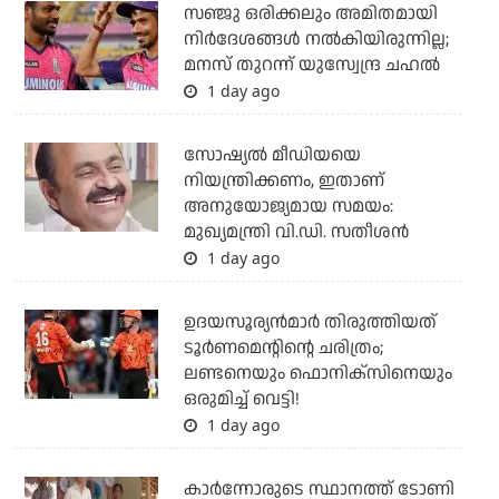
സഞ്ജു ഒരിക്കലും അമിതമായി
നിര്‍ദേശങ്ങള്‍ നല്‍കിയിരുന്നില്ല;
മനസ് തുറന്ന് യുസ്വേന്ദ്ര ചഹല്‍
1 day ago
സോഷ്യല്‍ മീഡിയയെ
നിയന്ത്രിക്കണം, ഇതാണ്
അനുയോജ്യമായ സമയം:
മുഖ്യമന്ത്രി വി.ഡി. സതീശന്‍
1 day ago
ഉദയസൂര്യന്‍മാര്‍ തിരുത്തിയത്
ടൂര്‍ണമെന്റിന്റെ ചരിത്രം;
ലണ്ടനെയും ഫൊനിക്‌സിനെയും
ഒരുമിച്ച് വെട്ടി!
1 day ago
കാര്‍ന്നോരുടെ സ്ഥാനത്ത് ടോണി