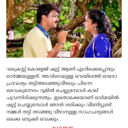
‘ക്രൈസ്റ്റ് കോളേജ് ഷൂട്ട് ആണ് എനിക്കെപ്പോഴും
ഓർമ്മയുള്ളത്. അവിടെയുള്ള വെയിലത്ത് ഓരോ
പ്രാവശ്യം തട്ടിത്തടഞ്ഞുവീഴലും പിന്നെ
വൈകുന്നേരം റൂമിൽ ചെല്ലുമ്പോൾ കാല്
ചുവന്നിരിക്കുന്നതും, ഇതൊക്കെയാണ് ഓർമയിൽ.
ഷൂട്ട് ചെയ്യുമ്പോൾ ഞാൻ ശരിക്കും വീണിട്ടുണ്ട്.
നമ്മൾ തട്ടി തടഞ്ഞു വീഴാനുള്ള സാഹചര്യങ്ങൾ
ഒക്കെ ഒരുക്കി വെക്കും .