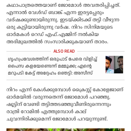
കഥാപാത്രത്തെയാണ് ജോമോൾ അവതരിപ്പിച്ചത്.
എന്നാൽ വേൾഡ് ബാങ്ക് എന്ന ഇരട്ടപ്പേരും
വര്ഷക്കുണ്ടായിരുന്നു. ഇടയ്ക്കിടക്ക് തട്ടി വീഴുന്ന
ഒരു കുട്ടിയായിരുന്നു വർഷ. നിറം സിനിമയുടെ
ഓർമകൾ റെഡ് എഫ്.എമ്മിന് നൽകിയ
അഭിമുഖത്തിൽ സംസാരിക്കുകയാണ് താരം.
ഗൃഹപ്രവേശത്തിന് ഒരുപാട് പേരെ വിളിച്ച്
പൈസ കളയേണ്ടെന്ന് മമ്മൂക്ക; എന്റെ
മറുപടി കേട്ട് അദ്ദേഹം ഞെട്ടി: അസീസ്
നിറം എന്ന് കേൾക്കുമ്പോൾ ക്രൈസ്റ്റ് കോളേജാണ്
ഓർമയിൽ വരുന്നതെന്ന് ജോമോൾ പറഞ്ഞു.
ഷൂട്ടിന് വേണ്ടി തട്ടിത്തടഞ്ഞുവീണിരുന്നെന്നും
രാത്രി റോമിൽ എത്തുമ്പോൾ കാല്
ചുവന്നിരിക്കുമെന്ന് ജോമോൾ പറയുന്നുണ്ട്.