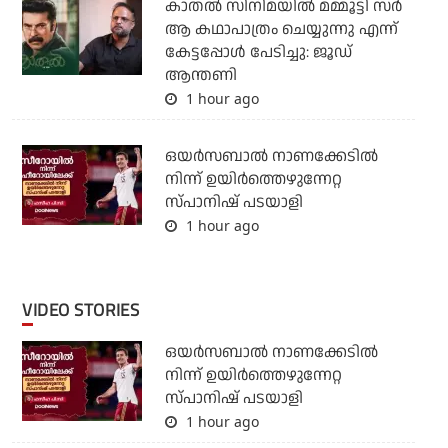
കാതൽ സിനിമയിൽ മമ്മൂട്ടി സർ
ആ കഥാപാത്രം ചെയ്യുന്നു എന്ന്
കേട്ടപ്പോൾ പേടിച്ചു: ജൂഡ്
ആന്തണി
1 hour ago
ഒയര്‍സബാൽ നാണക്കേടിൽ
നിന്ന് ഉയിർത്തെഴുന്നേറ്റ
സ്പാനിഷ് പടയാളി
1 hour ago
VIDEO STORIES
ഒയര്‍സബാൽ നാണക്കേടിൽ
നിന്ന് ഉയിർത്തെഴുന്നേറ്റ
സ്പാനിഷ് പടയാളി
1 hour ago