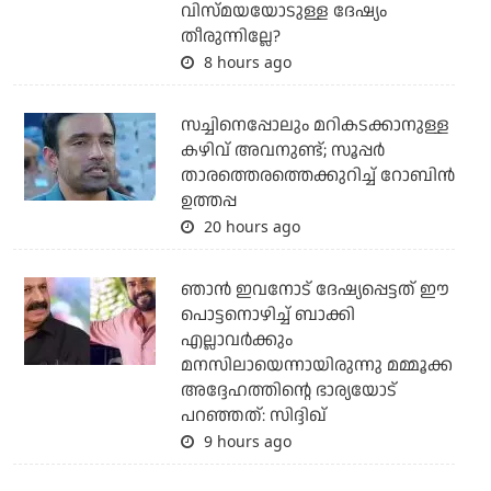
വിസ്മയയോടുള്ള ദേഷ്യം
തീരുന്നില്ലേ?
8 hours ago
സച്ചിനെപ്പോലും മറികടക്കാനുള്ള
കഴിവ് അവനുണ്ട്; സൂപ്പര്‍
താരത്തെരത്തെക്കുറിച്ച് റോബിന്‍
ഉത്തപ്പ
20 hours ago
ഞാന്‍ ഇവനോട് ദേഷ്യപ്പെട്ടത് ഈ
പൊട്ടനൊഴിച്ച് ബാക്കി
എല്ലാവര്‍ക്കും
മനസിലായെന്നായിരുന്നു മമ്മൂക്ക
അദ്ദേഹത്തിന്റെ ഭാര്യയോട്
പറഞ്ഞത്: സിദ്ദിഖ്
9 hours ago