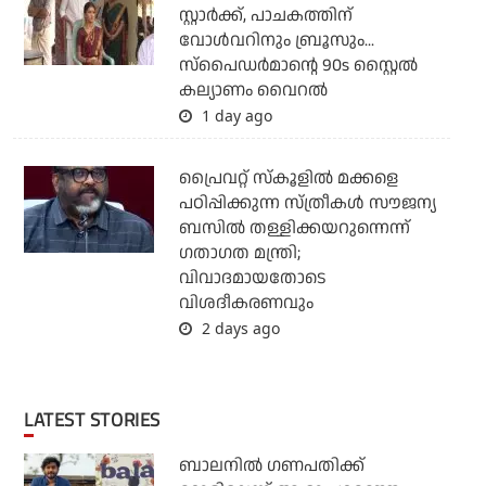
സ്റ്റാര്‍ക്ക്, പാചകത്തിന്
വോള്‍വറിനും ബ്രൂസും...
സ്‌പൈഡര്‍മാന്റെ 90s സ്റ്റൈല്‍
കല്യാണം വൈറല്‍
1 day ago
പ്രൈവറ്റ് സ്‌കൂളില്‍ മക്കളെ
പഠിപ്പിക്കുന്ന സ്ത്രീകള്‍ സൗജന്യ
ബസില്‍ തള്ളിക്കയറുന്നെന്ന്
ഗതാഗത മന്ത്രി;
വിവാദമായതോടെ
വിശദീകരണവും
2 days ago
LATEST STORIES
ബാലനില്‍ ഗണപതിക്ക്