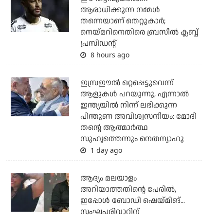
ആരാധിക്കുന്ന നമ്മള്‍
തന്നെയാണ് തെറ്റുകാര്‍;
നെയ്മറിനെതിരെ ബ്രസീല്‍ ക്ലബ്ബ്
പ്രസിഡന്റ്
8 hours ago
ഇസ്രഈല്‍ ഒറ്റപ്പെട്ടുവെന്ന്
ആളുകള്‍ പറയുന്നു, എന്നാല്‍
ഇന്ത്യയില്‍ നിന്ന് ലഭിക്കുന്ന
പിന്തുണ അവിശ്വസനീയം: മോദി
തന്റെ ആത്മാര്‍ത്ഥ
സുഹൃത്തെന്നും നെതന്യാഹു
1 day ago
ആദ്യം മലയാളം
അറിയാത്തതിന്റെ പേരില്‍,
ഇപ്പോള്‍ ബോഡി ഷെയ്മിങ്...
സംഘപരിവാറിന്