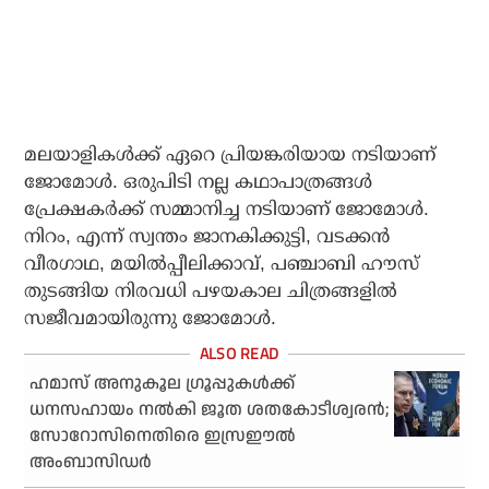
മലയാളികൾക്ക് ഏറെ പ്രിയങ്കരിയായ നടിയാണ്
ജോമോൾ. ഒരുപിടി നല്ല കഥാപാത്രങ്ങൾ
പ്രേക്ഷകർക്ക് സമ്മാനിച്ച നടിയാണ് ജോമോൾ.
നിറം, എന്ന് സ്വന്തം ജാനകിക്കുട്ടി, വടക്കൻ
വീരഗാഥ, മയിൽപ്പീലിക്കാവ്, പഞ്ചാബി ഹൗസ്
തുടങ്ങിയ നിരവധി പഴയകാല ചിത്രങ്ങളിൽ
സജീവമായിരുന്നു ജോമോൾ.
ഹമാസ് അനുകൂല ഗ്രൂപ്പുകള്‍ക്ക്
ധനസഹായം നല്‍കി ജൂത ശതകോടീശ്വരന്‍;
സോറോസിനെതിരെ ഇസ്രഈല്‍
അംബാസിഡര്‍