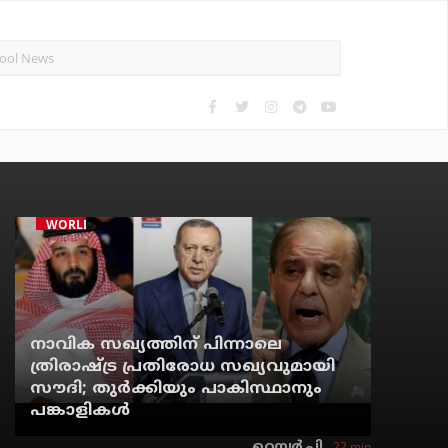
WORLD
നാവിക സഖ്യത്തിന് പിന്നാലെ
ത്രിരാഷ്ട്ര പ്രതിരോധ സഖ്യവുമായി
സൗദി; തുര്‍ക്കിയും പാകിസ്ഥാനും
പങ്കാളികള്‍
22 min
റെന്വര്‍ പി