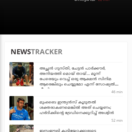
NEWS
TRACKER
അച്ഛന്‍ ഗുസ്തി, ചേട്ടന്‍ പാര്‍ക്കൗര്‍,
അനിയത്തി മൊയ് തായ്.... മൂന്ന്
പേരെയും വെച്ച് ഒരു ആക്ഷന്‍ സിനിമ
ആരെങ്കിലും ചെയ്യുമോ എന്ന് സോഷ്യല്‍
മീഡിയ
46 min
മുംബൈ ഇന്ത്യന്‍സ് കൂടുതല്‍
ശക്തരാകണമെങ്കില്‍ അത് ചെയ്യണം;
ഹര്‍ദിക്കിന്റെ ട്രേഡിനെക്കുറിച്ച് അശ്വിന്‍
52 min
ഇസ്രഈലി കുടിയേറ്റക്കാരുടെ