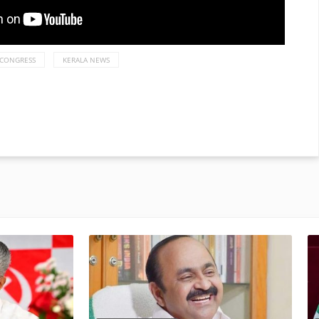
 CONGRESS
KERALA NEWS