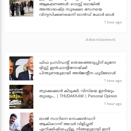
ആക്രമണങ്ങള്‍: വെസ്റ്റ് ബാങ്കില്‍
അന്താരാഷ്ട്ര സുരക്ഷാ സേനയെ
വിന്യസിക്കണമെന്ന് ലാന്‍ഡ് ഫോര്‍ ഓള്‍
1 hour ago
Advertisement
ഫിഫ പ്രസിഡന്റ് തെരഞ്ഞെടുപ്പിന് മുന്നേ
ട്വിസ്റ്റ്; ഇന്‍ഫാന്റിനോയ്ക്ക്
പിന്തുണയുമായി അര്‍ജന്റീന ഫുട്‌ബോള്‍
1 hour ago
തുടക്കക്കാര്‍ കിടുക്കി, വിസ്മയ ഇനിയും
തുടരും... | THUDAKKAM | Personal Opinion
1 hour ago
ലാല്‍ സാറിനെ സെക്കന്‍ഡറി
ആക്ടറെന്ന് അവര്‍ വിളിച്ചത്
എനിക്കിഷ്ടപ്പെട്ടില്ല, നിങ്ങളുമായി ഇനി