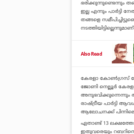
ഭരിക്കുന്നുണ്ടെന്നും
ഇല്ല എന്നും പാര്‍ട്ടി ന
തങ്ങളെ സമീപിച്ചിട്ടുണ
നടത്തിയിട്ടില്ലെന്നുമാ
Also Read
കേരളാ കോണ്‍ഗ്രസ് ജോ
ജോണി നെല്ലൂര്‍ കേരളത
അനുഭവിക്കുന്നെന്നും
രാഷ്ട്രീയ പാര്‍ട്ടി ആ
ആലോചനക്ക് പിന്നിലെന
ഏതാണ്ട് 13 ലക്ഷത്തോള
ഇതുവരെയും റബറിനെ കാര