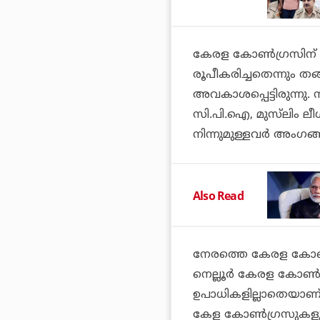
കേരള കോണ്‍ഗ്രസിന് പര
രൂപീകരിച്ചതെന്നും തങ
അവകാശപ്പെട്ടിരുന്നു. 
സി.പി.ഐ, മുസ്‌ലിം ലീഗ
നിന്നുമുള്ളവര്‍ അംഗങ്
Also Read
നേരത്തെ കേരള കോണ്‍
നെല്ലൂര്‍ കേരള കോണ്
ഉപാധികളില്ലാതെയാണ് 
കേള കോണ്‍ഗ്രസുകളുട