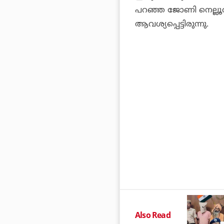
പറഞ്ഞ ജോണി നെല്ലൂര്‍,
ആവശ്യപ്പെട്ടിരുന്നു.
Also Read