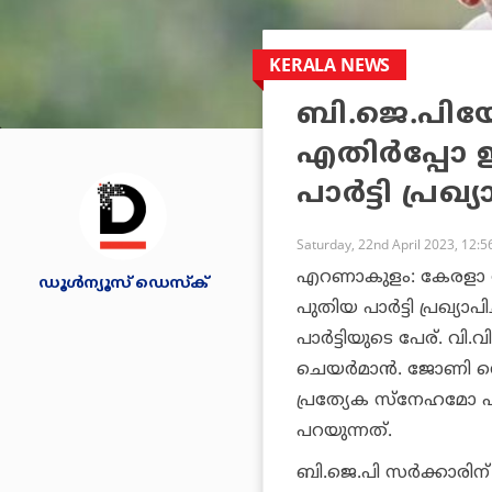
KERALA NEWS
ബി.ജെ.പിയോ
എതിര്‍പ്പോ 
പാര്‍ട്ടി പ്രഖ
Saturday, 22nd April 2023, 12:
എറണാകുളം: കേരളാ കോണ
ഡൂള്‍ന്യൂസ് ഡെസ്‌ക്
പുതിയ പാര്‍ട്ടി പ്രഖ്യാ
പാര്‍ട്ടിയുടെ പേര്. വി
ചെയര്‍മാന്‍. ജോണി നെ
പ്രത്യേക സ്‌നേഹമോ എതിര
പറയുന്നത്.
ബി.ജെ.പി സര്‍ക്കാരിന് 