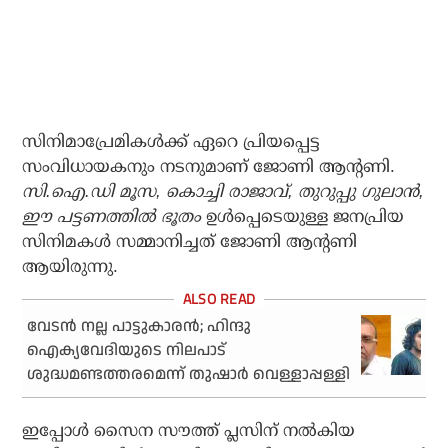
സിനിമാപ്രേമികള്‍ക്ക് ഏറെ പ്രിയപ്പെട്ട
സംവിധായകനും നടനുമാണ് ജോണി ആന്റണി.
സി.ഐ.ഡി മൂസ, കൊച്ചി രാജാവ്, തുറുപ്പു ഗുലാന്‍,
ഈ പട്ടണത്തില്‍ ഭൂതം
ഉള്‍പ്പെടെയുള്ള ജനപ്രിയ
സിനിമകള്‍ സമ്മാനിച്ചത് ജോണി ആന്റണി
ആയിരുന്നു.
വേടന്‍ നല്ല പാട്ടുകാരന്‍; ഹിന്ദു
ഐക്യവേദിയുടെ നിലപാട്
ശുദ്ധമണ്ടത്തരമെന്ന് തുഷാര്‍ വെള്ളാപ്പള്ളി
ഇപ്പോള്‍ സൈന സൗത്ത് പ്ലസിന് നല്‍കിയ