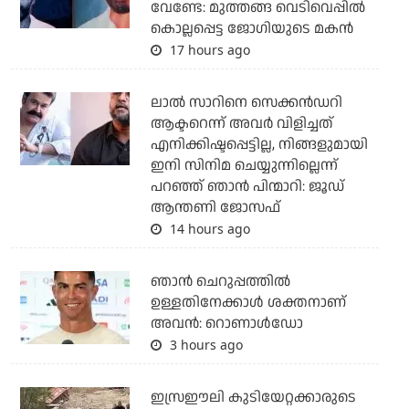
വേണ്ടേ: മുത്തങ്ങ വെടിവെപ്പില്‍
കൊല്ലപ്പെട്ട ജോഗിയുടെ മകന്‍
17 hours ago
ലാല്‍ സാറിനെ സെക്കന്‍ഡറി
ആക്ടറെന്ന് അവര്‍ വിളിച്ചത്
എനിക്കിഷ്ടപ്പെട്ടില്ല, നിങ്ങളുമായി
ഇനി സിനിമ ചെയ്യുന്നില്ലെന്ന്
പറഞ്ഞ് ഞാന്‍ പിന്മാറി: ജൂഡ്
ആന്തണി ജോസഫ്
14 hours ago
ഞാന്‍ ചെറുപ്പത്തില്‍
ഉള്ളതിനേക്കാള്‍ ശക്തനാണ്
അവന്‍: റൊണാള്‍ഡോ
3 hours ago
ഇസ്രഈലി കുടിയേറ്റക്കാരുടെ