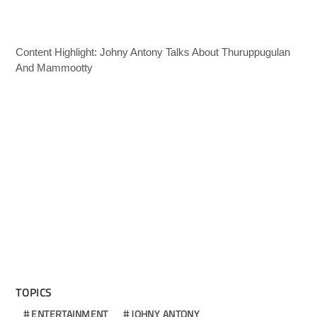
Content Highlight: Johny Antony Talks About Thuruppugulan
And Mammootty
TOPICS
ENTERTAINMENT
JOHNY ANTONY