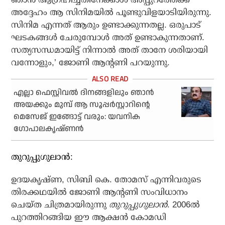
അദ്ദേഹം ആ സിനിമയില്‍ പൂണ്ടുവിളയാടിയിരുന്നു.
സിനിമ എന്നത് ആരും ഉണ്ടാക്കുന്നതല്ല. ഒരുപാട്
ഘടകങ്ങള്‍ ചേരുമ്പോള്‍ അത് ഉണ്ടാകുന്നതാണ്.
സത്യസന്ധമായിട്ട് നിന്നാല്‍ അത് താനേ ശരിയായി
വന്നോളും,’ ജോണി ആന്റണി പറയുന്നു.
എല്ലാ ഫെസ്റ്റിവല്‍ ദിനങ്ങളിലും ഞാന്‍
അയക്കും മുമ്പ് ആ സൂപ്പര്‍സ്റ്റാറിന്റെ
മെസേജ് ഇങ്ങോട്ട് വരും: യവനിക
ഗോപാലകൃഷ്ണന്‍
തുറുപ്പുഗുലാന്‍:
ഉദയകൃഷ്ണ, സിബി കെ. തോമസ് എന്നിവരുടെ
തിരക്കഥയില്‍ ജോണി ആന്റണി സംവിധാനം
ചെയ്ത ചിത്രമായിരുന്നു
തുറുപ്പുഗുലാന്‍
. 2006ല്‍
പുറത്തിറങ്ങിയ ഈ ആക്ഷന്‍ കോമഡി