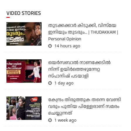
VIDEO STORIES
തുടക്കക്കാര്‍ കിടുക്കി, വിസ്മയ
ഇനിയും തുടരും... | THUDAKKAM |
Personal Opinion
14 hours ago
ഒയര്‍സബാൽ നാണക്കേടിൽ
നിന്ന് ഉയിർത്തെഴുന്നേറ്റ
സ്പാനിഷ് പടയാളി
1 day ago
കേന്ദ്രം തിരുത്തുക തന്നെ വേണ്ടി
വരും പുതിയ പിള്ളേരാണ് സമരം
ചെയ്യുന്നത്
1 week ago