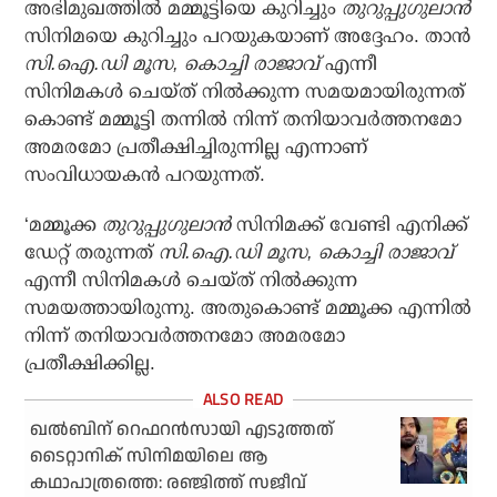
അഭിമുഖത്തില്‍ മമ്മൂട്ടിയെ കുറിച്ചും
തുറുപ്പുഗുലാന്‍
സിനിമയെ കുറിച്ചും പറയുകയാണ് അദ്ദേഹം. താന്‍
സി.ഐ.ഡി മൂസ, കൊച്ചി രാജാവ്
എന്നീ
സിനിമകള്‍ ചെയ്ത് നില്‍ക്കുന്ന സമയമായിരുന്നത്
കൊണ്ട് മമ്മൂട്ടി തന്നില്‍ നിന്ന് തനിയാവര്‍ത്തനമോ
അമരമോ പ്രതീക്ഷിച്ചിരുന്നില്ല എന്നാണ്
സംവിധായകന്‍ പറയുന്നത്.
‘മമ്മൂക്ക
തുറുപ്പുഗുലാന്‍
സിനിമക്ക് വേണ്ടി എനിക്ക്
ഡേറ്റ് തരുന്നത്
സി.ഐ.ഡി മൂസ, കൊച്ചി രാജാവ്
എന്നീ സിനിമകള്‍ ചെയ്ത് നില്‍ക്കുന്ന
സമയത്തായിരുന്നു. അതുകൊണ്ട് മമ്മൂക്ക എന്നില്‍
നിന്ന് തനിയാവര്‍ത്തനമോ അമരമോ
പ്രതീക്ഷിക്കില്ല.
ഖല്‍ബിന് റെഫറന്‍സായി എടുത്തത്
ടൈറ്റാനിക് സിനിമയിലെ ആ
കഥാപാത്രത്തെ: രഞ്ജിത്ത് സജീവ്