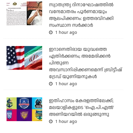
സ്വാതന്ത്ര്യ ദിനാഘോഷത്തില്‍
വന്ദേമാതരം പൂര്‍ണമായും
ആലപിക്കണം: ഉത്തരവിറക്കി
സംസ്ഥാന സര്‍ക്കാര്‍
1 hour ago
ഇറാനെതിരായ യുദ്ധത്തെ
എതിര്‍ക്കണം; അമേരിക്കന്‍
പിന്തുണ
അവസാനിപ്പിക്കണമെന്ന് ബ്രിട്ടീഷ്
ട്രേഡ് യൂണിയനുകള്‍
1 hour ago
ഇതിഹാസം കേരളത്തിലേക്ക്;
മലയാളികളുടെ 'ഐ.പി.എല്‍'
അണിയറയില്‍ ഒരുങ്ങുന്നു
1 hour ago