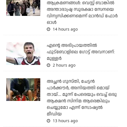
ആക്രമണങ്ങള്‍: വെസ്റ്റ് ബാങ്കില്‍
അന്താരാഷ്ട്ര സുരക്ഷാ സേനയെ
വിന്യസിക്കണമെന്ന് ലാന്‍ഡ് ഫോര്‍
ഓള്‍
14 hours ago
എന്റെ അഭിപ്രായത്തില്‍
ഫുട്‌ബോളിലെ ഗോട്ട് അവനാണ്:
മുള്ളര്‍
2 hours ago
അച്ഛന്‍ ഗുസ്തി, ചേട്ടന്‍
പാര്‍ക്കൗര്‍, അനിയത്തി മൊയ്
തായ്.... മൂന്ന് പേരെയും വെച്ച് ഒരു
ആക്ഷന്‍ സിനിമ ആരെങ്കിലും
ചെയ്യുമോ എന്ന് സോഷ്യല്‍
മീഡിയ
13 hours ago