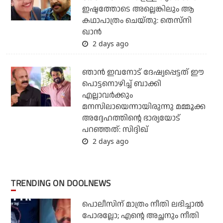
ഇഷ്ടത്തോടെ അല്ലെങ്കിലും ആ
കഥാപാത്രം ചെയ്തു: തെസ്നി
ഖാൻ
2 days ago
ഞാന്‍ ഇവനോട് ദേഷ്യപ്പെട്ടത് ഈ
പൊട്ടനൊഴിച്ച് ബാക്കി
എല്ലാവര്‍ക്കും
മനസിലായെന്നായിരുന്നു മമ്മൂക്ക
അദ്ദേഹത്തിന്റെ ഭാര്യയോട്
പറഞ്ഞത്: സിദ്ദിഖ്
2 days ago
TRENDING ON DOOLNEWS
പൊലീസിന് മാത്രം നീതി ലഭിച്ചാല്‍
പോരല്ലോ; എന്റെ അച്ഛനും നീതി