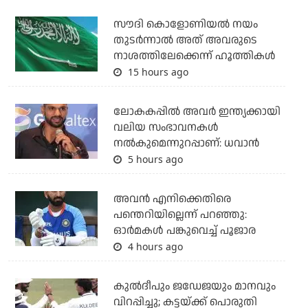
സൗദി കൊളോണിയല്‍ നയം
തുടര്‍ന്നാല്‍ അത് അവരുടെ
നാശത്തിലേക്കെന്ന് ഹൂത്തികള്‍
15 hours ago
ലോകകപ്പിൽ അവര്‍ ഇന്ത്യക്കായി
വലിയ സംഭാവനകള്‍
നല്‍കുമെന്നുറപ്പാണ്: ധവാന്‍
5 hours ago
അവന്‍ എനിക്കെതിരെ
പന്തെറിയില്ലെന്ന് പറഞ്ഞു:
ഓര്‍മകള്‍ പങ്കുവെച്ച് പൂജാര
4 hours ago
കുല്‍ദീപും ജഡേജയും മാനവും
വിറപ്പിച്ചു; കട്ടയ്ക്ക് പൊരുതി