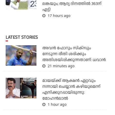
ലങ്കയും; ആദ്യ ദിനത്തില്‍ 363ന്
എട്ട്!
17 hours ago
LATEST STORIES
അവന്‍ ഫോറും സിക്സും
നേടുന്ന രീതി ശരിക്കും
അതിശയിപ്പിക്കുന്നതാണ്: ധവാന്‍
21 minutes ago
മായയ്ക്ക് ആക്ഷന്‍ ഏറ്റവും
നന്നായി ചെയ്യാന്‍ കഴിയുമെന്ന്
എനിക്കുറപ്പായിരുന്നു:
മോഹന്‍ലാല്‍
1 hour ago