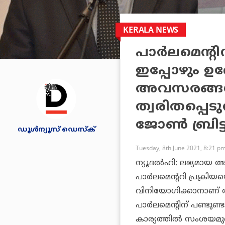
KERALA NEWS
പാര്‍ലമെന്റി
ഇപ്പോഴും ഉ
അവസരങ്ങള്‍
ത്വരിതപ്പെട
ജോണ്‍ ബ്രിട്
ഡൂള്‍ന്യൂസ് ഡെസ്‌ക്
Tuesday, 8th June 2021, 8:21 p
ന്യൂദല്‍ഹി: ലഭ്യമായ 
പാര്‍ലമെന്ററി പ്രക്രിയ
വിനിയോഗിക്കാനാണ് ആഗ
പാര്‍ലമെന്റിന് പണ്ടുണ്
കാര്യത്തില്‍ സംശയമു