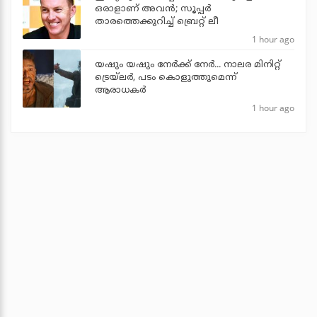
ഒരാളാണ് അവന്‍; സൂപ്പര്‍
താരത്തെക്കുറിച്ച് ബ്രെറ്റ് ലീ
1 hour ago
യഷും യഷും നേര്‍ക്ക് നേര്‍... നാലര മിനിറ്റ്
ട്രെയ്‌ലര്‍, പടം കൊളുത്തുമെന്ന്
ആരാധകര്‍
1 hour ago