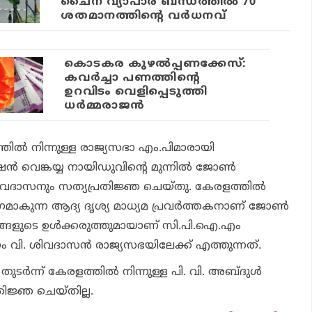
ചൈന വ്യാപാര ബന്ധത്തില്‍ 70
ശതമാനത്തിന്റെ വര്‍ധനവ്
കൊടകര കുഴല്‍പ്പണക്കേസ്:
കവര്‍ച്ചാ പണത്തിന്റെ
ഉറവിടം വെളിപ്പെടുത്തി
ധര്‍മ്മരാജന്‍
്‍ നിന്നുള്ള രാജ്യസഭാ എം.പിമാരായി
്‍ വെങ്കയ്യ നായിഡുവിന്റെ മുന്നില്‍ ജോണ്‍
 ശിവദാസനും സത്യപ്രതിജ്ഞ ചെയ്തു. കേരളത്തില്‍
മാകുന്ന ആദ്യ ദൃശ്യ മാധ്യമ പ്രവര്‍ത്തകനാണ് ജോണ്‍
വങ്ങളുടെ ഉള്‍ക്കരുത്തുമായാണ് സി.പി.ഐ.എം
ം വി. ശിവദാസന്‍ രാജ്യസഭയിലേക്ക് എത്തുന്നത്.
ര്‍ന്ന് കേരളത്തില്‍ നിന്നുള്ള പി. വി. അബ്ദുള്‍
തിജ്ഞ ചെയ്തില്ല.