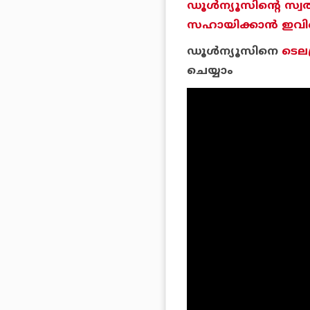
ഡൂള്‍ന്യൂസിന്റെ സ്വ
സഹായിക്കാന്‍ ഇവിടെ 
ഡൂള്‍ന്യൂസിനെ
ടെലഗ
ചെയ്യാം