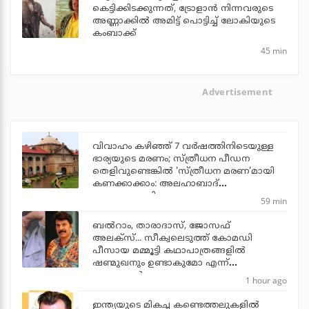
കെട്ടിക്കിടക്കുന്നത്, ട്രോളാന്‍ നിന്നവരുടെ
അണ്ണാക്കില്‍ അമിട്ട് പൊട്ടിച്ച് ലോകിയുടെ
കംബാക്ക്
45 min
Advertisement
വിവാഹം കഴിഞ്ഞ് 7 വര്‍ഷത്തിനിടെയുള്ള
ഭാര്യയുടെ മരണം; സ്ത്രീധന പീഡന
തെളിവുണ്ടെങ്കില്‍ 'സ്ത്രീധന മരണ'മായി
കണക്കാക്കാം: അലഹാബാദ്
ഹൈക്കോടതി
59 min
ബല്‍റാം, താരാദാസ്, ജോസഫ്
അലക്‌സ്... സീക്വലെടുത്ത് കോമഡി
പീസായ മമ്മൂട്ടി കഥാപാത്രങ്ങളില്‍
ഷണ്മുഖനും ഉണ്ടാകുമോ എന്ന്
ആരാധകര്‍
1 hour ago
ഇന്ത്യയുടെ മികച്ച കണ്ടെത്തലുകളില്‍