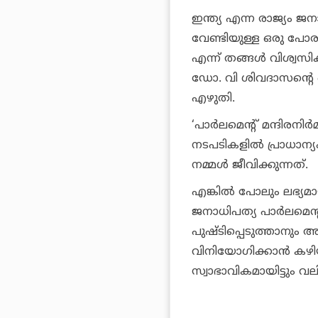
ഇന്ത്യ എന്ന രാജ്യം 
വേണ്ടിയുള്ള ഒരു പോരാട
എന്ന് തങ്ങള്‍ വിശ്വസി
ഡോ. വി ശിവദാസന്റെ ഒപ
എഴുതി.
‘പാര്‍ലമെന്റ് മന്ദിരനിര
നടപടികളില്‍ പ്രാധാന്
നമ്മള്‍ ജീവിക്കുന്നത്.
എങ്കില്‍ പോലും ലഭ്യമാ
ജനാധിപത്യ പാര്‍ലമെന്റ
പുഷ്ടിപ്പെടുത്താനു
വിനിയോഗിക്കാന്‍ കഴി
സ്വാഭാവികമായിട്ടും വ