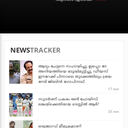
NEWS
TRACKER
ആദ്യം ചേട്ടനെ സഹായിച്ചു, ഇപ്പൊ ദേ
അനിയത്തിയെ ബുദ്ധിമുട്ടിച്ചു, ഡീയസ്
ഈറേക്ക് പിന്നാലെ തുടക്കത്തിലും ശ്രദ്ധ
നേടി ജിബിന്‍ ഗോപിനാഥ്
17 min
സുദര്‍ശന് പകരം രണ്ട് ചോയിസ്;
ലങ്കയ്‌ക്കെതിരായ ടെസ്റ്റില്‍ ആര്?
33 min
ഒരുലോഡ് മീമുകളാണ്