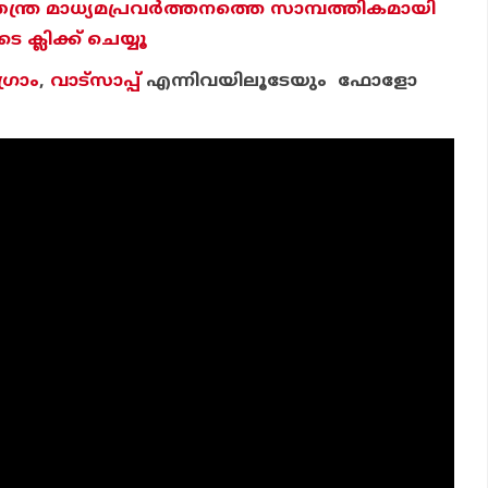
തന്ത്ര മാധ്യമപ്രവര്‍ത്തനത്തെ സാമ്പത്തികമായി
ക്ലിക്ക് ചെയ്യൂ
്രാം
,
വാട്‌സാപ്പ്
എന്നിവയിലൂടേയും ഫോളോ