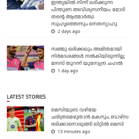
ഇന്ത്യയില്‍ നിന്ന് ലഭിക്കുന്ന
പിന്തുണ അവിശ്വസനീയം: മോദി
തന്റെ ആത്മാര്‍ത്ഥ
സുഹൃത്തെന്നും നെതന്യാഹു
2 days ago
സഞ്ജു ഒരിക്കലും അമിതമായി
നിര്‍ദേശങ്ങള്‍ നല്‍കിയിരുന്നില്ല;
മനസ് തുറന്ന് യുസ്വേന്ദ്ര ചഹല്‍
1 day ago
LATEST STORIES
മെസിയുടെ വഴിയേ
ചരിത്രമെഴുതാന്‍ മകനും; ബാഴ്‌സ
ഭരിക്കാനൊരുങ്ങി ലിറ്റില്‍ മെസി
13 minutes ago