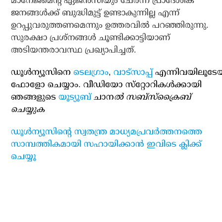
മാനേജ്മെന്റ് ഏജന്‍സിയും ചേര്‍ന്ന് പ്രാദേശിക
ജനങ്ങള്‍ക്ക് ബുദ്ധിമുട്ട് ഉണ്ടാകുന്നില്ല എന്ന്
ഉറപ്പുവരുത്തണമെന്നും ഉത്തരവില്‍ പറഞ്ഞിരുന്നു.
സുരക്ഷാ പ്രശ്നങ്ങള്‍ ചൂണ്ടിക്കാട്ടിയാണ്
അടിയന്തരാവസ്ഥ പ്രഖ്യാപിച്ചത്.
ഡൂള്‍ന്യൂസിനെ
ടെലഗ്രാം
,
വാട്‌സാപ്പ്
എന്നിവയിലൂടേ
ഫോളോ ചെയ്യാം. വീഡിയോ സ്‌റ്റോറികള്‍ക്കായി
ഞങ്ങളുടെ
യൂട്യൂബ്
ചാന
ല്‍ സബ്‌സ്‌ക്രൈബ്
ചെയ്യുക
ഡൂള്‍ന്യൂസിന്റെ സ്വതന്ത്ര മാധ്യമപ്രവര്‍ത്തനത്തെ
സാമ്പത്തികമായി സഹായിക്കാന്‍ ഇവിടെ ക്ലിക്ക്
ചെയ്യൂ