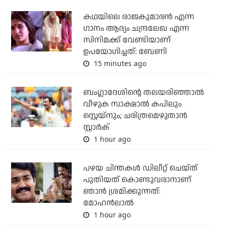
കഥയിലെ രാജകുമാരൻ എന്ന
ഗാനം ആദ്യം ചന്ദ്രലേഖ എന്ന
സിനിമക്ക് വേണ്ടിയാണ്
ഉപയോഗിച്ചത്: ബേണി
15 minutes ago
ബംഗ്ലാദേശിന്റെ തലയരിഞ്ഞാല്‍
വീഴുക സാക്ഷാല്‍ കപിലും
സ്റ്റെയ്‌നും; ചരിത്രമെഴുതാന്‍
സ്റ്റാര്‍ക്
1 hour ago
പഴയ ചിന്തകള്‍ ഡിലീറ്റ് ചെയ്ത്
പുതിയത് കൊണ്ടുവരാനാണ്
ഞാന്‍ ശ്രമിക്കുന്നത്:
മോഹന്‍ലാല്‍
1 hour ago