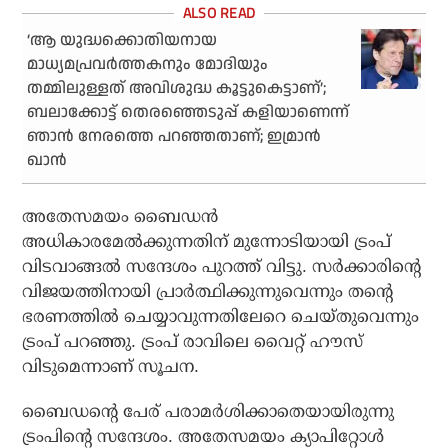
‘ആ യുദ്ധക്കൊതിയനായ
മാധ്യമപ്രവർത്തകനും മോദിയും
തമ്മിലുള്ളത് അവിശുദ്ധ കൂട്ടുകെട്ടാണ്’;
ബലാക്കോട്ട് തെരഞ്ഞെടുപ്പ് കളിയാണെന്ന്
ഞാൻ നേരത്തെ പറഞ്ഞതാണ്; ഇമ്രാൻ
ഖാൻ
അതേസമയം ബൈഡന്‍
അധികാരമേല്‍ക്കുന്നതിന് മുന്നോടിയായി ട്രംപ്
വിടവാങ്ങല്‍ സന്ദേശം പുറത്ത് വിട്ടു. സര്‍ക്കാരിന്റെ
വിജയത്തിനായി പ്രാര്‍ത്ഥിക്കുന്നുവെന്നും തന്റെ
ഭരണത്തില്‍ ചെയ്യാവുന്നതിലേറെ ചെയ്തുവെന്നും
ട്രംപ് പറഞ്ഞു. ട്രംപ് രാവിലെ വൈറ്റ് ഹൗസ്
വിടുമെന്നാണ് സൂചന.
ബൈഡന്റെ പേര് പരാമര്‍ശിക്കാതെയായിരുന്നു
ട്രംപിന്റെ സന്ദേശം. അതേസമയം ക്യാപിറ്റോള്‍