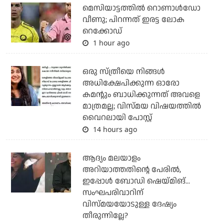
മെസിയാട്ടത്തില്‍ റൊണാള്‍ഡോ
വീണു; പിറന്നത് ഇരട്ട ലോക
റെക്കോഡ്
1 hour ago
ഒരു സ്ത്രീയെ നിങ്ങള്‍
അധിക്ഷേപിക്കുന്ന ഓരോ
കമന്റും ബാധിക്കുന്നത് അവളെ
മാത്രമല്ല; വിസ്മയ വിഷയത്തില്‍
വൈറലായി പോസ്റ്റ്
14 hours ago
ആദ്യം മലയാളം
അറിയാത്തതിന്റെ പേരില്‍,
ഇപ്പോള്‍ ബോഡി ഷെയ്മിങ്...
സംഘപരിവാറിന്
വിസ്മയയോടുള്ള ദേഷ്യം
തീരുന്നില്ലേ?