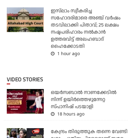
ഇസ്‌ലാം സ്വീകരിച്ച
സഹോദരിമാരെ അഞ്ച് വര്‍ഷം
തടവിലാക്കി പിതാവ്; 25 ലക്ഷം
നഷ്ടപരിഹാരം നല്‍കാന്‍
ഉത്തരവിട്ട് അലഹബാദ്
ഹൈക്കോടതി
1 hour ago
VIDEO STORIES
ഒയര്‍സബാൽ നാണക്കേടിൽ
നിന്ന് ഉയിർത്തെഴുന്നേറ്റ
സ്പാനിഷ് പടയാളി
18 hours ago
കേന്ദ്രം തിരുത്തുക തന്നെ വേണ്ടി