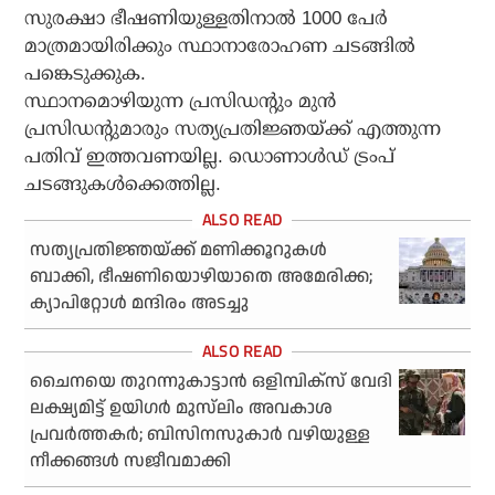
സുരക്ഷാ ഭീഷണിയുള്ളതിനാല്‍ 1000 പേര്‍
മാത്രമായിരിക്കും സ്ഥാനാരോഹണ ചടങ്ങില്‍
പങ്കെടുക്കുക.
സ്ഥാനമൊഴിയുന്ന പ്രസിഡന്റും മുന്‍
പ്രസിഡന്റുമാരും സത്യപ്രതിജ്ഞയ്ക്ക് എത്തുന്ന
പതിവ് ഇത്തവണയില്ല. ഡൊണാള്‍ഡ് ട്രംപ്
ചടങ്ങുകള്‍ക്കെത്തില്ല.
സത്യപ്രതിജ്ഞയ്ക്ക് മണിക്കൂറുകൾ
ബാക്കി, ഭീഷണിയൊഴിയാതെ അമേരിക്ക;
ക്യാപിറ്റോൾ മന്ദിരം അടച്ചു
ചൈനയെ തുറന്നുകാട്ടാൻ ഒളിമ്പിക്സ് വേദി
ലക്ഷ്യമിട്ട് ഉയി​ഗർ മുസ്‌ലിം അവകാശ
പ്രവർത്തകർ; ബിസിനസുകാർ വഴിയുള്ള
നീക്കങ്ങൾ സജീവമാക്കി