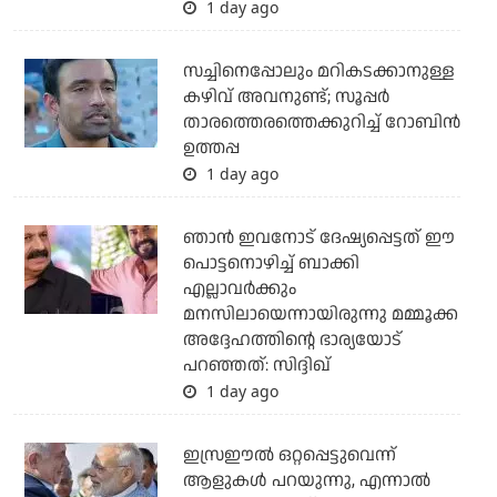
1 day ago
സച്ചിനെപ്പോലും മറികടക്കാനുള്ള
കഴിവ് അവനുണ്ട്; സൂപ്പര്‍
താരത്തെരത്തെക്കുറിച്ച് റോബിന്‍
ഉത്തപ്പ
1 day ago
ഞാന്‍ ഇവനോട് ദേഷ്യപ്പെട്ടത് ഈ
പൊട്ടനൊഴിച്ച് ബാക്കി
എല്ലാവര്‍ക്കും
മനസിലായെന്നായിരുന്നു മമ്മൂക്ക
അദ്ദേഹത്തിന്റെ ഭാര്യയോട്
പറഞ്ഞത്: സിദ്ദിഖ്
1 day ago
ഇസ്രഈല്‍ ഒറ്റപ്പെട്ടുവെന്ന്
ആളുകള്‍ പറയുന്നു, എന്നാല്‍