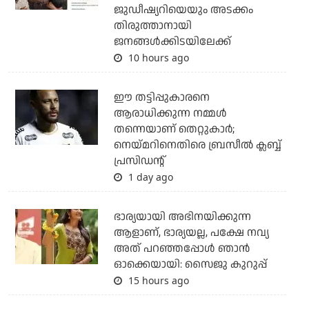
ജുഡീഷ്യറിയെയും അടക്കം
തിരുത്താനായി
ജനങ്ങള്‍ക്കിടയിലേക്ക്
10 hours ago
ഈ തട്ടിപ്പുകാരനെ
ആരാധിക്കുന്ന നമ്മള്‍
തന്നെയാണ് തെറ്റുകാര്‍;
നെയ്മറിനെതിരെ ബ്രസീല്‍ ക്ലബ്ബ്
പ്രസിഡന്റ്
1 day ago
ഭാര്യയായി അഭിനയിക്കുന്ന
ആളാണ്, ഭാര്യയല്ല, പക്ഷേ നവ്യ
അത് പറഞ്ഞപ്പോള്‍ ഞാന്‍
ഓക്കെയായി: സൈജു കുറുപ്പ്
15 hours ago