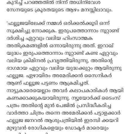
കുറിച്ച് പറഞ്ഞതില്‍ നിന്ന് അധിനിവേശ
സേനയുടെ ക്രൂരതയുടെ ആഴം മനസ്സിലാവും.
‘ഫല്ലൂജയിലേക്ക് നമ്മള്‍ ഒരിക്കല്‍ക്കൂടി ഒന്ന്
സൂക്ഷിച്ചു നോക്കുക. ഇരുപത്തൊന്നാം നൂറ്റാണ്ട്
ദര്‍ശിച്ച ഏറ്റവും വലിയ ഹിംസാത്മക
അതിക്രമങ്ങളില്‍ ഒന്നായിരുന്നു അത്. ഇറാഖ്
യുദ്ധം ഇരുപത്തൊന്നാം നൂറ്റാണ്ട് കണ്ട ഏറ്റവും
വലിയ ക്രിമിനല്‍ പ്രവൃത്തിയിരുന്നു, അതിന്റെ
ഭാഗമായ ഏറ്റവും വലിയ യുദ്ധക്കുറ്റം ആയിരുന്നു
ഫല്ലൂജ. ഏഴായിരം അമേരിക്കന്‍ സൈനികര്‍
ആണ് ഫല്ലൂജ പട്ടണം ആക്രമിച്ചത്.
നാട്ടുകാരെയെല്ലാം അവര്‍ കലാപകാരികള്‍ ആയി
കണക്കാക്കുകയായിരുന്നു. ന്യൂയോര്‍ക്ക് ടൈംസ്
പത്രം അതിന്റെ മുന്‍ പേജില്‍ പ്രസിദ്ധീകരിച്ച
വാര്‍ത്താ ചിത്രം തന്നെ അമേരിക്കന്‍ പട്ടാളക്കാര്‍
ഫല്ലൂജ ജനറല്‍ ആശുപത്രിയില്‍ ഇരമ്പി ക്കയറി
മുഴുവന്‍ രോഗികളെയും ഡോക്ടര്‍ മാരെയും