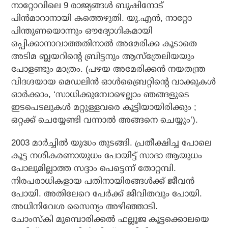
നാറ്റോവിലെ 9 രാജ്യങ്ങള്‍ ബുഷിനോട്
പിന്‍മാറാനായി കത്തെഴുതി. യു.എന്‍, നാറ്റോ
പിന്തുണയൊന്നും ഔദ്യോഗികമായി
ഒപ്പിക്കാനാവാത്തതിനാല്‍ അമേരിക്ക കൂടാതെ
അടിമ ബ്ലയറിന്റെ ബ്രിട്ടനും ആസ്‌ത്രേലിയയും
പോളണ്ടും മാത്രം. (പഴയ അമേരിക്കന്‍ നയതന്ത്ര
വിദഗ്ദയായ മെഡലിന്‍ ഓള്‍ബ്രൈറ്റിന്റെ വാക്കുകള്‍
ഓര്‍ക്കാം, ‘സാധിക്കുമ്പോഴെല്ലാം ഞങ്ങളുടെ
ഇടപെടലുകള്‍ മറ്റുള്ളവരെ കൂട്ടിയായിരിക്കും ;
ഒറ്റക്ക് ചെയ്യേണ്ടി വന്നാല്‍ അങ്ങനെ ചെയ്യും’).
2003 മാര്‍ച്ചില്‍ യുദ്ധം തുടങ്ങി. പ്രതീക്ഷിച്ച പോലെ
കൂട്ട നശീകരണായുധം പോയിട്ട് സാദാ ആയുധം
പോലുമില്ലാത്ത സദ്ദാം പെട്ടെന്ന് തോറ്റമ്പി.
നിരപരാധികളായ പതിനായിരങ്ങള്‍ക്ക് ജീവന്‍
പോയി. അതിലേറെ പേര്‍ക്ക് ജീവിതവും പോയി.
അധിനിവേശ സൈന്യം അഴിഞ്ഞാടി.
ചോംസ്‌കി മുമ്പൊരിക്കല്‍ ഫല്ലൂജ കൂട്ടക്കൊലയെ