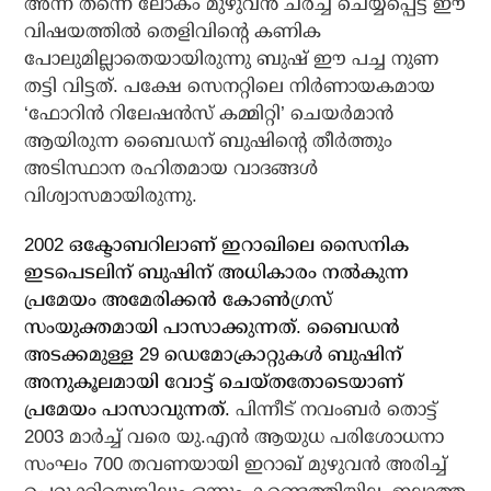
അന്ന് തന്നെ ലോകം മുഴുവന്‍ ചര്‍ച്ച ചെയ്യപ്പെട്ട ഈ
വിഷയത്തില്‍ തെളിവിന്റെ കണിക
പോലുമില്ലാതെയായിരുന്നു ബുഷ് ഈ പച്ച നുണ
തട്ടി വിട്ടത്. പക്ഷേ സെനറ്റിലെ നിര്‍ണായകമായ
‘ഫോറിന്‍ റിലേഷന്‍സ് കമ്മിറ്റി’ ചെയര്‍മാന്‍
ആയിരുന്ന ബൈഡന് ബുഷിന്റെ തീര്‍ത്തും
അടിസ്ഥാന രഹിതമായ വാദങ്ങള്‍
വിശ്വാസമായിരുന്നു.
2002 ഒക്ടോബറിലാണ് ഇറാഖിലെ സൈനിക
ഇടപെടലിന് ബുഷിന് അധികാരം നല്‍കുന്ന
പ്രമേയം അമേരിക്കന്‍ കോണ്‍ഗ്രസ്
സംയുക്തമായി പാസാക്കുന്നത്. ബൈഡന്‍
അടക്കമുള്ള 29 ഡെമോക്രാറ്റുകള്‍ ബുഷിന്
അനുകൂലമായി വോട്ട് ചെയ്തതോടെയാണ്
പ്രമേയം പാസാവുന്നത്.
പിന്നീട് നവംബര്‍ തൊട്ട്
2003 മാര്‍ച്ച് വരെ യു.എന്‍ ആയുധ പരിശോധനാ
സംഘം 700 തവണയായി ഇറാഖ് മുഴുവന്‍ അരിച്ച്