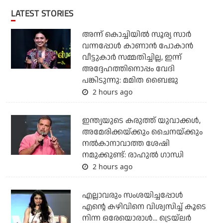
LATEST STORIES
അന്ന് കൊച്ചിയില്‍ സൂര്യ സാര്‍
വന്നപ്പോള്‍ കാണാന്‍ പോകാന്‍
വീട്ടുകാര്‍ സമ്മതിച്ചില്ല, ഇന്ന്
അദ്ദേഹത്തിനൊപ്പം വേദി
പങ്കിടുന്നു: മമിത ബൈജു
2 hours ago
ഇന്ത്യയുടെ കരുത്ത് യുവാക്കള്‍,
അമേരിക്കയ്ക്കും ചൈനയ്ക്കും
നല്‍കാനാവാത്ത ശേഷി
നമുക്കുണ്ട്: രാഹുല്‍ ഗാന്ധി
2 hours ago
എല്ലാവരും സംശയിച്ചപ്പോള്‍
എന്റെ കഴിവിനെ വിശ്വസിച്ച് കൂടെ
നിന്ന ഒരേയൊരാള്‍... ട്രെയ്‌ലര്‍