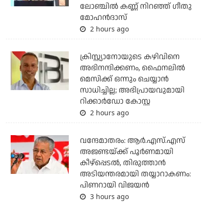
ലോഞ്ചില്‍ കണ്ണ് നിറഞ്ഞ് ഗീതു
മോഹന്‍ദാസ്
2 hours ago
ക്രിസ്റ്റ്യാനോയുടെ കഴിവിനെ
അഭിനന്ദിക്കണം, ഫൈനലില്‍
മെസിക്ക് ഒന്നും ചെയ്യാന്‍
സാധിച്ചില്ല; അഭിപ്രായവുമായി
റിക്കാര്‍ഡോ കോസ്റ്റ
2 hours ago
വന്ദേമാതരം: ആര്‍.എസ്.എസ്
അജണ്ടയ്ക്ക് പൂര്‍ണമായി
കീഴ്‌പ്പെടല്‍, തിരുത്താന്‍
അടിയന്തരമായി തയ്യാറാകണം:
പിണറായി വിജയന്‍
3 hours ago