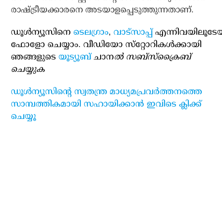
രാഷ്ട്രീയക്കാരനെ അടയാളപ്പെടുത്തുന്നതാണ്.
ഡൂള്‍ന്യൂസിനെ
ടെലഗ്രാം
,
വാട്‌സാപ്പ്
എന്നിവയിലൂടേ
ഫോളോ ചെയ്യാം. വീഡിയോ സ്‌റ്റോറികള്‍ക്കായി
ഞങ്ങളുടെ
യൂട്യൂബ്
ചാന
ല്‍ സബ്‌സ്‌ക്രൈബ്
ചെയ്യുക
ഡൂള്‍ന്യൂസിന്റെ സ്വതന്ത്ര മാധ്യമപ്രവര്‍ത്തനത്തെ
സാമ്പത്തികമായി സഹായിക്കാന്‍ ഇവിടെ ക്ലിക്ക്
ചെയ്യൂ