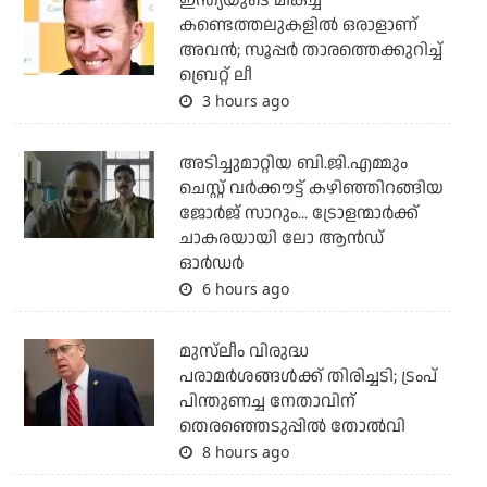
ഇന്ത്യയുടെ മികച്ച
കണ്ടെത്തലുകളില്‍ ഒരാളാണ്
അവന്‍; സൂപ്പര്‍ താരത്തെക്കുറിച്ച്
ബ്രെറ്റ് ലീ
3 hours ago
അടിച്ചുമാറ്റിയ ബി.ജി.എമ്മും
ചെസ്റ്റ് വര്‍ക്കൗട്ട് കഴിഞ്ഞിറങ്ങിയ
ജോര്‍ജ് സാറും... ട്രോളന്മാര്‍ക്ക്
ചാകരയായി ലോ ആന്‍ഡ്
ഓര്‍ഡര്‍
6 hours ago
മുസ്‌ലീം വിരുദ്ധ
പരാമര്‍ശങ്ങള്‍ക്ക് തിരിച്ചടി; ട്രംപ്
പിന്തുണച്ച നേതാവിന്
തെരഞ്ഞെടുപ്പില്‍ തോല്‍വി
8 hours ago