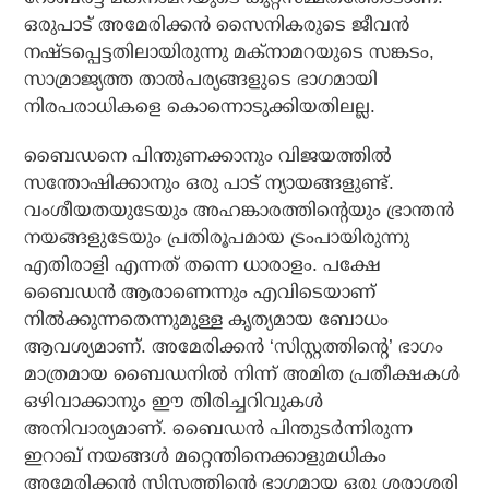
ഒരുപാട് അമേരിക്കന്‍ സൈനികരുടെ ജീവന്‍
നഷ്ടപ്പെട്ടതിലായിരുന്നു മക്‌നാമറയുടെ സങ്കടം,
സാമ്രാജ്യത്ത താല്‍പര്യങ്ങളുടെ ഭാഗമായി
നിരപരാധികളെ കൊന്നൊടുക്കിയതിലല്ല.
ബൈഡനെ പിന്തുണക്കാനും വിജയത്തില്‍
സന്തോഷിക്കാനും ഒരു പാട് ന്യായങ്ങളുണ്ട്.
വംശീയതയുടേയും അഹങ്കാരത്തിന്റെയും ഭ്രാന്തന്‍
നയങ്ങളുടേയും പ്രതിരൂപമായ ട്രംപായിരുന്നു
എതിരാളി എന്നത് തന്നെ ധാരാളം. പക്ഷേ
ബൈഡന്‍ ആരാണെന്നും എവിടെയാണ്
നില്‍ക്കുന്നതെന്നുമുള്ള കൃത്യമായ ബോധം
ആവശ്യമാണ്. അമേരിക്കന്‍ ‘സിസ്റ്റത്തിന്റെ’ ഭാഗം
മാത്രമായ ബൈഡനില്‍ നിന്ന് അമിത പ്രതീക്ഷകള്‍
ഒഴിവാക്കാനും ഈ തിരിച്ചറിവുകള്‍
അനിവാര്യമാണ്. ബൈഡന്‍ പിന്തുടര്‍ന്നിരുന്ന
ഇറാഖ് നയങ്ങള്‍ മറ്റെന്തിനെക്കാളുമധികം
അമേരിക്കന്‍ സിസ്റ്റത്തിന്റെ ഭാഗമായ ഒരു ശരാശരി