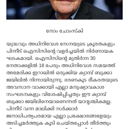
നോം ചോംസ്‌കി
യുദ്ധവും അധിനിവേശ സേനയുടെ ക്രൂരതകളും
പിന്നീട് ഐസിസിന്റെ വളര്‍ച്ചയില്‍ നിര്‍ണായക
ഘടകമായി. ഐസിസിന്റെ മുതിര്‍ന്ന 30
നേതാക്കളില്‍ 18 പേരും അധിനിവേശ സമയത്ത്
അമേരിക്ക ഇറാഖില്‍ ഒരുക്കിയ ക്യാമ്പ് ബുക്കാ
ജയിലില്‍ നിന്നായിരുന്നു. ഭരണകൂട ഭീകരതയുടെ
അവസാന വാക്കായി എല്ലാ മനുഷ്യാവകാശ
സംഘടനകളും വിശേഷിപ്പിച്ചതും ഈ ക്യാമ്പ്
ബുക്കാ ജയിലിനെയാണെന്നത് യാദൃശ്ചികമല്ല.
പിന്നീട് വന്ന മാലിക്കി സര്‍ക്കാര്‍
ജനാധിപത്യപരമായ എല്ലാ പ്രക്ഷോഭങ്ങളേയും
അടിച്ചമര്‍ത്തുക കൂടി ചെയ്തപ്പോള്‍ തീര്‍ത്തും