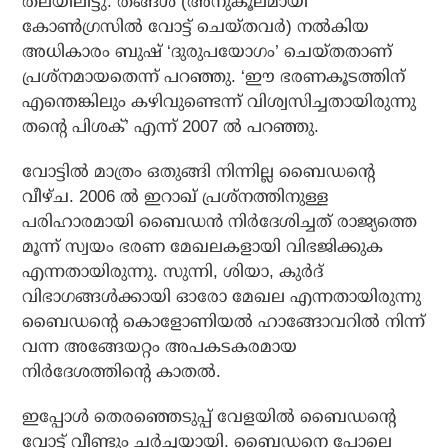
തലയിലിട്ടു. തങ്ങള്‍ (അനുകൂലമായി
കോണ്‍ഗ്രസില്‍ വോട്ട് ചെയ്തവര്‍) നല്‍കിയ
അധികാരം ബുഷ് ‘ദുരുപയോഗം’ ചെയ്തതാണ്
പ്രശ്‌നമായതെന്ന് പറഞ്ഞു. ‘ഈ ഭരണകൂടത്തിന്
എന്തെങ്കിലും കഴിവുണ്ടെന്ന് വിശ്വസിച്ചതായിരുന്നു
തന്റെ പിശക്’ എന്ന് 2007 ല്‍ പറഞ്ഞു.
വോട്ടില്‍ മാത്രം ഒതുങ്ങി നിന്നില്ല ബൈഡന്റെ
വീഴ്ച. 2006 ല്‍ ഇറാഖ് പ്രശ്‌നത്തിനുള്ള
പരിഹാരമായി ബൈഡന്‍ നിര്‍ദേശിച്ചത് രാജ്യത്തെ
മൂന്ന് സ്വയം ഭരണ മേഖലകളായി വിഭജിക്കുക
എന്നതായിരുന്നു. സുന്നി, ശിയാ, കുര്‍ദ്
വിഭാഗങ്ങള്‍ക്കായി ഓരോ മേഖല എന്നതായിരുന്നു
ബൈഡന്റെ കൊളോണിയല്‍ ഹാങ്ങോവറില്‍ നിന്ന്
വന്ന അങ്ങേയറ്റം അപകടകരമായ
നിര്‍ദേശത്തിന്റെ കാതല്‍.
ഇപ്പോള്‍ തെരഞ്ഞെടുപ്പ് വേളയില്‍ ബൈഡന്റെ
വോട്ട് വീണ്ടും ചര്‍ച്ചയായി. ബൈഡനെ പോലെ