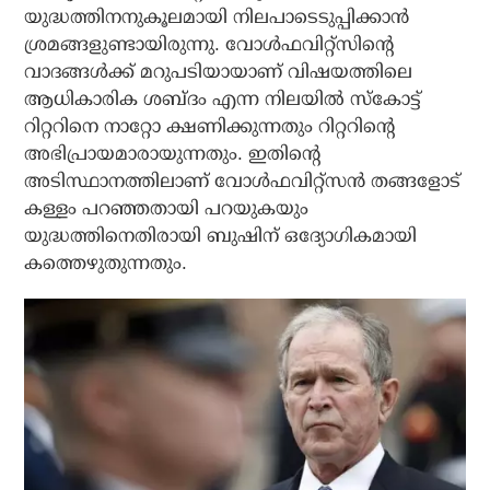
യുദ്ധത്തിനനുകൂലമായി നിലപാടെടുപ്പിക്കാന്‍
ശ്രമങ്ങളുണ്ടായിരുന്നു. വോള്‍ഫവിറ്റ്‌സിന്റെ
വാദങ്ങള്‍ക്ക് മറുപടിയായാണ് വിഷയത്തിലെ
ആധികാരിക ശബ്ദം എന്ന നിലയില്‍ സ്‌കോട്ട്
റിറ്ററിനെ നാറ്റോ ക്ഷണിക്കുന്നതും റിറ്ററിന്റെ
അഭിപ്രായമാരായുന്നതും. ഇതിന്റെ
അടിസ്ഥാനത്തിലാണ് വോള്‍ഫവിറ്റ്‌സന്‍ തങ്ങളോട്
കള്ളം പറഞ്ഞതായി പറയുകയും
യുദ്ധത്തിനെതിരായി ബുഷിന് ഒദ്യോഗികമായി
കത്തെഴുതുന്നതും.