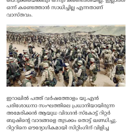
പെറുക്കിയെങ്കിലും ഒന്നും കണ്ടെത്തിയില്ല. ഇല്ലാത്ത
ഒന്ന് കണ്ടെത്താന്‍ സാധിച്ചില്ല എന്നതാണ്
വാസ്തവം.
ഇറാഖില്‍ പത്ത് വര്‍ഷത്തോളം യു.എന്‍
പരിശോധനാ സംഘത്തിലെ പ്രധാനിയായിരുന്ന
അമേരിക്കന്‍ ആയുധ വിദഗ്ദന്‍ സ്‌കോട്ട് റിറ്റര്‍
ബുഷിന്റെ വാദങ്ങളെ തുടക്കം തൊട്ട് ഖണ്ഡിച്ചു.
റിറ്ററിനെ ഔദ്യോഗികമായി സിറ്റിംഗിന് വിളിച്ച