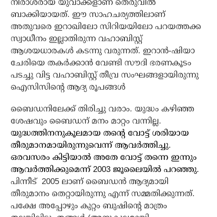
നിരാശരായ യുവാക്കളാണ് തെരുവില്‍
ബാക്കിയായത്. ഈ സാഹചര്യത്തിലാണ്
അതുവരെ ഇറാഖിലോ സിറിയയിലോ പറയത്തക്ക
സ്വാധീനം ഇല്ലാതിരുന്ന വഹാബിസ്റ്റ്
ആശയധാരകള്‍ കടന്നു വരുന്നത്. ഇറാന്‍-ഷിയാ
ചേരിയെ തകര്‍ക്കാന്‍ വേണ്ടി സൗദി ഭരണകൂടം
പടച്ചു വിട്ട വഹാബിസ്റ്റ് തീവ്ര സംഘങ്ങളായിരുന്നു
ഐസിസിന്റെ ആദ്യ രൂപങ്ങള്‍
ബൈഡനിലേക്ക് തിരിച്ചു വരാം. യുദ്ധം കഴിഞ്ഞ
ശേഷവും ബൈഡന് മനം മാറ്റം വന്നില്ല.
യുദ്ധത്തിനനുകൂലമായ തന്റെ വോട്ട് ശരിയായ
തീരുമാനമായിരുന്നുവെന്ന് ആവര്‍ത്തിച്ചു.
ഒരവസരം കിട്ടിയാല്‍ അതേ വോട്ട് തന്നെ ഇന്നും
ആവര്‍ത്തിക്കുമെന്ന് 2003 ജൂലൈയില്‍ പറഞ്ഞു.
പിന്നീട് 2005 ലാണ് ബൈഡന്‍ ആദ്യമായി
തീരുമാനം തെറ്റായിരുന്നു എന്ന് സമ്മതിക്കുന്നത്.
പക്ഷേ അപ്പോഴും കുറ്റം ബുഷിന്റെ മാത്രം