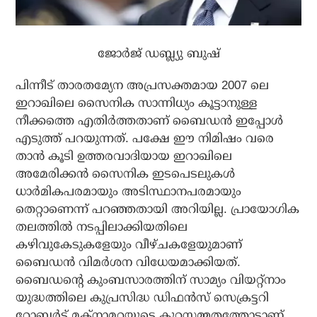
ജോര്‍ജ് ഡബ്ല്യു ബുഷ്‌
പിന്നീട് താരതമ്യേന അപ്രസക്തമായ 2007 ലെ
ഇറാഖിലെ സൈനിക സാന്നിധ്യം കൂട്ടാനുള്ള
നീക്കത്തെ എതിര്‍ത്തതാണ് ബൈഡന്‍ ഇപ്പോള്‍
എടുത്ത് പറയുന്നത്. പക്ഷേ ഈ നിമിഷം വരെ
താന്‍ കൂടി ഉത്തരവാദിയായ ഇറാഖിലെ
അമേരിക്കന്‍ സൈനിക ഇടപെടലുകള്‍
ധാര്‍മികപരമായും അടിസ്ഥാനപരമായും
തെറ്റാണെന്ന് പറഞ്ഞതായി അറിയില്ല. പ്രായോഗിക
തലത്തില്‍ നടപ്പിലാക്കിയതിലെ
കഴിവുകേടുകളേയും വീഴ്ചകളേയുമാണ്
ബൈഡന്‍ വിമര്‍ശന വിധേയമാക്കിയത്.
ബൈഡന്റെ കുംബസാരത്തിന് സാമ്യം വിയറ്റ്‌നാം
യുദ്ധത്തിലെ കുപ്രസിദ്ധ ഡിഫന്‍സ് സെക്രട്ടറി
റോബര്‍ട്ട് മക്‌നാമറയുടെ കുറ്റസമ്മതത്തോടാണ്.