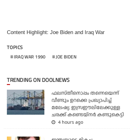
Content Highlight: Joe Biden and Iraq War
TOPICS
IRAQ WAR 1990
JOE BIDEN
TRENDING ON DOOLNEWS
ഫലസ്തീനൊപ്പം തന്നെയെന്ന്
വീണ്ടും ഉറക്കെ പ്രഖ്യാപിച്ച്
മലേഷ്യ: ഇസ്രഈലിലേക്കുള്ള
ചരക്ക് കണ്ടെയ്‌നര്‍ കണ്ടുകെട്ടി
4 hours ago