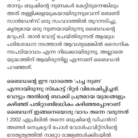
താനും ബുഷിന്റെ നുണകള്‍ കേട്ടിരുന്നെങ്കിലും
അത് തള്ളിക്കളയുകയായിരുന്നുവെന്ന് ബേണി
സാന്‍ഡേഴ്‌സ് ഒരു സംവാദത്തില്‍ തുറന്നടിച്ചു.
കൃത്യമായ ഒരു നുണയായിരുന്നു ബൈഡന്റെ
മറുപടി. താന്‍ വോട്ട് ചെയ്തിരുന്നത് ആയുധ
പരിശോധന നടത്താന്‍ ആവശ്യമെങ്കില്‍ സൈനിക
നടപടിയാവാം എന്ന നിലക്കായിരുന്നു, അല്ലാതെ
യുദ്ധത്തിന് ആയിരുന്നില്ല എന്നാണ് ബൈഡന്‍
പറഞ്ഞത്.
ബൈഡന്റെ ഈ വാദത്തെ ‘പച്ച നുണ’
എന്നായിരുന്നു സ്‌കോട്ട് റിറ്റര്‍ വിശേഷിപ്പിച്ചത്.
വോട്ടും അതിന്റെ ബാക്കി പ്രത്രമായ യുദ്ധങ്ങളും
കഴിഞ്ഞ് പതിറ്റാണ്ടിലധികം കഴിഞ്ഞപ്പോഴാണ്
ബൈഡന് ഇങ്ങനെയൊരു വാദം തന്നെ വരുന്നത്
!
2002 ഏപ്രിലില്‍ തന്നെ ബുഷിന്റെ ഡിഫന്‍സ്
അണ്ടര്‍ സെക്രട്ടറി പോള്‍ വോള്‍ഫവിറ്റ്‌സിന്റെ
നേതൃത്വത്തില്‍ നാറ്റോ രാജ്യങ്ങള്‍ക്കിടയില്‍