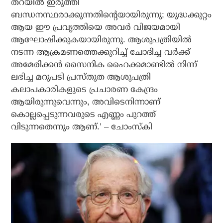
തറയില്‍ ഇരുത്തി
ബന്ധനസ്ഥരാക്കുന്നതിന്റെയായിരുന്നു; യുദ്ധക്കുറ്റം
ആയ ഈ പ്രവൃത്തിയെ അവര്‍ വിജയമായി
ആഘോഷിക്കുകയായിരുന്നു. ആശുപത്രിയില്‍
നടന്ന ആക്രമണത്തെക്കുറിച്ച് ചോദിച്ച വര്‍ക്ക്
അമേരിക്കന്‍ സൈനിക ഹൈക്കമാണ്ടില്‍ നിന്ന്
ലഭിച്ച മറുപടി പ്രസ്തുത ആശുപത്രി
കലാപകാരികളുടെ പ്രചാരണ കേന്ദ്രം
ആയിരുന്നുവെന്നും, അവിടെനിന്നാണ്
കൊല്ലപ്പെടുന്നവരുടെ എണ്ണം പുറത്ത്
വിടുന്നതെന്നും ആണ്.’ – ചോംസ്‌കി