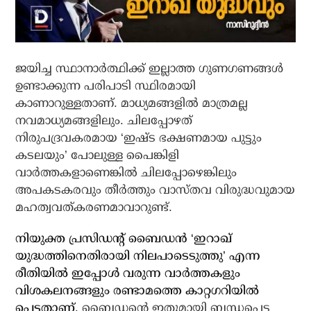
ജയിച്ച സ്ഥാനാര്‍ത്ഥിക്ക് ഇല്ലാത്ത ഗുണഗണങ്ങള്‍
ഉണ്ടാക്കുന്ന പരിപാടി സ്ഥിരമായി
കാണാറുള്ളതാണ്. മാധ്യമങ്ങളില്‍ മാത്രമല്ല
നവമാധ്യമങ്ങളിലും. ചിലപ്പോഴത്
നിരുപദ്രവകരമായ ‘ഇഷ്ട ഭക്ഷണമായ പുട്ടും
കടലയും’ പോലുള്ള പൈങ്കിളി
വാര്‍ത്തകളാണെങ്കില്‍ ചിലപ്പോഴെങ്കിലും
അപകടകരവും തീര്‍ത്തും വാസ്തവ വിരുദ്ധവുമായ
മഹത്വവത്കരണമാവാറുണ്ട്.
നിയുക്ത പ്രസിഡന്റ് ബൈഡന്‍ ‘ഇറാഖ്
യുദ്ധത്തിനെതിരായി നിലപാടെടുത്തു’ എന്ന
രീതിയില്‍ ഇപ്പോള്‍ വരുന്ന വാര്‍ത്തകളും
വിശകലനങ്ങളും രണ്ടാമത്തെ കാറ്റഗറിയില്‍
പെട്ടതാണ്.
ബൈഡന്റെ ഇതുമായി ബന്ധപ്പെട്ട