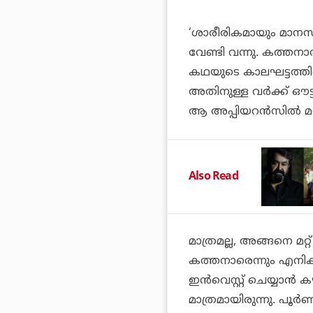
‘ശാരീരികമായും മാനസ
വേണ്ടി വന്നു. കത്തനാര്
കഥയുടെ കാലഘട്ടത്തി
അതിനുള്ള വര്‍ക്ക് ഔട്
ആ അപ്പിയറന്‍സില്‍ മറ്റ
Also Read
മാത്രമല്ല, അങ്ങനെ മറ്റ
കത്തനാരെന്നും എനിക്ക
ഇന്‍വെസ്റ്റ് ചെയ്യാന്
മാത്രമായിരുന്നു. പൂ