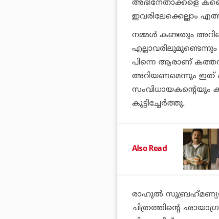
അഭിനേതാക്കളെ കണ്ട
ഇവരിലേക്കെല്ലാം എത്
നമ്മള്‍ കണ്ടതും അ
എല്ലാവരിലുമുണ്ടെന്ന
പിന്നെ ആരാണ് കത്തനാര്
അറിയണമെന്നും ഇത് പ
സംവിധായകന്റെയും കാഴ
കൂട്ടിച്ചേര്‍ത്തു.
Also Read
രാഹുല്‍ സുബ്രഹ്‌മണ്യ
ചിത്രത്തിന്റെ ഛായാ