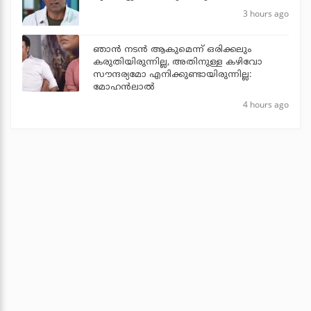
3 hours ago
ഞാൻ നടൻ ആകുമെന്ന് ഒരിക്കലും
കരുതിയിരുന്നില്ല, അതിനുള്ള കഴിവോ
സൗന്ദര്യമോ എനിക്കുണ്ടായിരുന്നില്ല:
മോഹൻലാൽ
4 hours ago