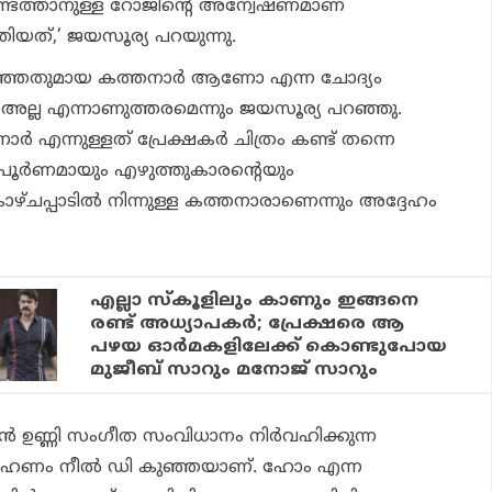
െത്താനുള്ള റോജിന്റെ അന്വേഷണമാണ്
തിയത്,’ ജയസൂര്യ പറയുന്നു.
റിഞ്ഞതുമായ കത്തനാര്‍ ആണോ എന്ന ചോദ്യം
ും അല്ല എന്നാണുത്തരമെന്നും ജയസൂര്യ പറഞ്ഞു.
‍ എന്നുള്ളത് പ്രേക്ഷകര്‍ ചിത്രം കണ്ട് തന്നെ
ൂര്‍ണമായും എഴുത്തുകാരന്റെയും
്ചപ്പാടില്‍ നിന്നുള്ള കത്തനാരാണെന്നും അദ്ദേഹം
എല്ലാ സ്കൂളിലും കാണും ഇങ്ങനെ
രണ്ട് അധ്യാപകർ; പ്രേക്ഷരെ ആ
പഴയ ഓർമകളിലേക്ക് കൊണ്ടുപോയ
മുജീബ് സാറും മനോജ് സാറും
ന്‍ ഉണ്ണി സംഗീത സംവിധാനം നിര്‍വഹിക്കുന്ന
ഗ്രഹണം നീല്‍ ഡി കുഞ്ഞയാണ്. ഹോം എന്ന