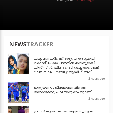
NEWS
TRACKER
കല്യാണം കഴിഞ്ഞ് ഭാര്യയെ ആദ്യമായി
കൊണ്ട് പോയ പടത്തില്‍ ഭാവനുമായി
കിസ് സീന്‍, ഫിലിം വെട്ടി ഒട്ടിച്ചതാണെന്ന്
ലാല്‍ സാര്‍ പറഞ്ഞു: ആസിഫ് അലി
2 hours ago
ഇന്ത്യയും പാകിസ്ഥാനും വീണ്ടും
നേര്‍ക്കുനേര്‍; പടയൊരുക്കം തുടങ്ങി
2 hours ago
ഇറാന്‍ യുദ്ധം കാരണമുള്ള യു.എസ്