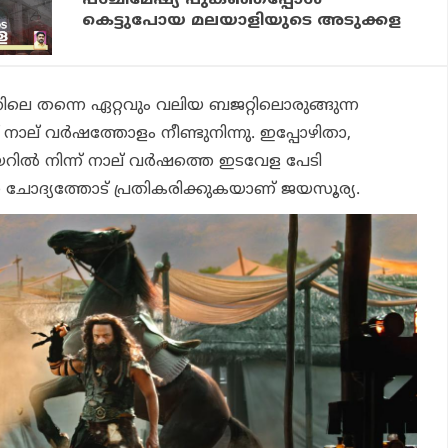
പശ്ചിമേഷ്യ പുകഞ്ഞപ്പോള്‍
കെട്ടുപോയ മലയാളിയുടെ അടുക്കള
ലെ തന്നെ ഏറ്റവും വലിയ ബജറ്റിലൊരുങ്ങുന്ന
ങ് നാല് വര്‍ഷത്തോളം നീണ്ടുനിന്നു. ഇപ്പോഴിതാ,
ില്‍ നിന്ന് നാല് വര്‍ഷത്തെ ഇടവേള പേടി
 ചോദ്യത്തോട് പ്രതികരിക്കുകയാണ് ജയസൂര്യ.