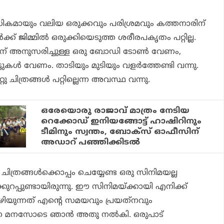
ികമായും വലിയ ഒരുക്കവും പരിശ്രമവും കത്തനാരിന്
‍ക്ക് ജിമ്മില്‍ ഒരുക്കിയെടുത്ത ശരീരപകൃതം പറ്റില്ല.
ന് അനുസരിച്ചുള്ള ഒരു ബോഡി ടോണ്‍ വേണം,
ടുകള്‍ വേണം. താടിയും മുടിയും വളര്‍ത്തേണ്ടി വന്നു.
ു ചിത്രങ്ങള്‍ പറ്റില്ലെന്ന അവസ്ഥ വന്നു.
ഒരേയൊരു രാജാവ് മാത്രം നേടിയ
റെക്കോഡ് ഇനിയങ്ങോട്ട് ഹാഷിറിനും
ടീമിനും സ്വന്തം, ബോക്‌സ് ഓഫീസിന്
അഡാറ് പഞ്ഞിക്കിടല്‍
് ചിത്രങ്ങള്‍ക്കൊപ്പം ചെയ്യേണ്ട ഒരു സിനിമയല്ല
ുറപ്പുണ്ടായിരുന്നു. ഈ സിനിമയ്ക്കായി എനിക്ക്
‍ കഴിയുന്നത് എന്റെ സമയവും പ്രയത്‌നവും
ര്‍ണ മനസോടെ ഞാന്‍ അതു നല്‍കി. ഒരുപാട്