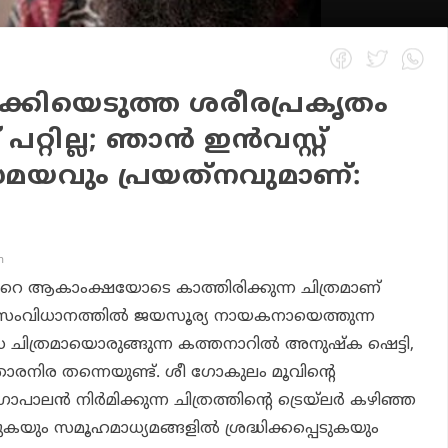
രുക്കിയെടുത്ത ശരീരപ്രകൃതം
്റില്ല; ഞാന്‍ ഇന്‍വസ്റ്റ്
മയവും പ്രയത്‌നവുമാണ്:
m
ഏറെ ആകാംക്ഷയോടെ കാത്തിരിക്കുന്ന ചിത്രമാണ്
സംവിധാനത്തില്‍ ജയസൂര്യ നായകനായെത്തുന്ന
്ഡ ചിത്രമായൊരുങ്ങുന്ന കത്തനാറില്‍ അനുഷ്‌ക ഷെട്ടി,
‍താരനിര തന്നെയുണ്ട്. ശീ ഗോകുലം മൂവിന്റെ
ന്‍ നിര്‍മിക്കുന്ന ചിത്രത്തിന്റെ ട്രെയ്‌ലര്‍ കഴിഞ്ഞ
കയും സമൂഹമാധ്യമങ്ങളില്‍ ശ്രദ്ധിക്കപ്പെടുകയും