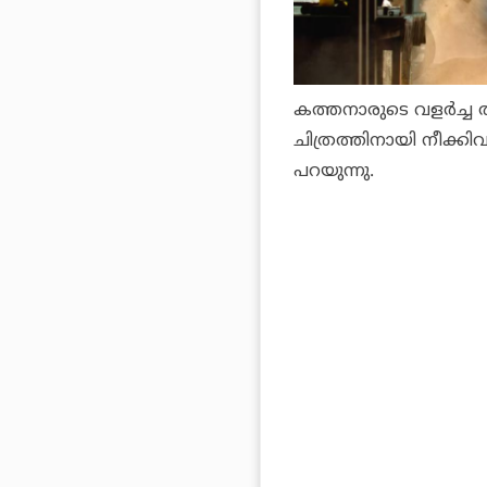
കത്തനാരുടെ വളര്‍ച്ച
ചിത്രത്തിനായി നീക്കിവയ
പറയുന്നു.