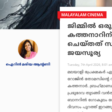
MALAYALAM CINEMA
ജിമ്മില്‍ ഒ
കത്തനാറിന് പറ
ചെയ്തത് സ
ജയസൂര്യ
ഐറിന്‍ മരിയ ആന്റണി
Tuesday, 7th April 2026, 8:01 a
മലയാളി പ്രേക്ഷകര്‍ 
റോജിന്‍ തോമസിന്റെ 
കത്തനാര്‍. ബ്രഹ്‌മാണ
പ്രഭുദേവ തുടങ്ങി വന്
ബാനറില്‍ ഗോകുലം ഗോപാല
ദിവസം പുറത്ത് ഇറങ്ങു