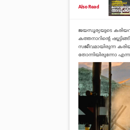
Also Read
ജയസൂര്യയുടെ കരിയറി
കത്തനാറിന്റെ ഷൂട്ടിങ്
സജീവമായിരുന്ന കരിയറ
തോന്നിയിരുന്നോ എന്ന