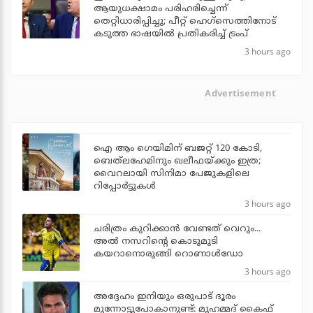
ആയുധക്ഷാമം പരിഹരിച്ചെന്ന്
തെറ്റിധാരിപ്പിച്ചു; പീറ്റ് ഹെഗ്‌സെത്തിനോട്
കടുത്ത ഭാഷയില്‍ പ്രതികരിച്ച് ട്രംപ്
3 hours ago
Advertisement
ഐ ആം ഗെയിമിന് ബജറ്റ് 120 കോടി,
ബെത്‌ലഹേമിനും ഖലീഫയ്ക്കും ഇത്ര;
വൈറലായി സിനിമാ പേജുകളിലെ
റിപ്പോര്‍ട്ടുകള്‍
3 hours ago
ചരിത്രം കുറിക്കാന്‍ വേണ്ടത് വെറും...
അല്‍ നസറിന്റെ കൊടുമുടി
കയറാനൊരുങ്ങി റൊണാള്‍ഡോ
3 hours ago
അദ്ദേഹം ഇനിയും ഒരുപാട് ദൂരം
മുന്നോട്ടുപോകാനുണ്ട്: മുഹമ്മദ് കൈഫ്