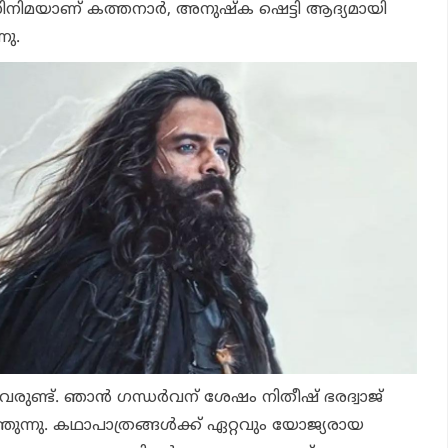
സിനിമയാണ് കത്തനാര്‍, അനുഷ്‌ക ഷെട്ടി ആദ്യമായി
നു.
വരുണ്ട്. ഞാന്‍ ഗന്ധര്‍വന് ശേഷം നിതീഷ് ഭരദ്വാജ്
ുന്നു. കഥാപാത്രങ്ങള്‍ക്ക് ഏറ്റവും യോജ്യരായ