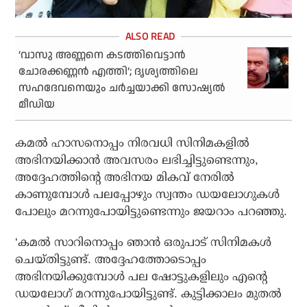
‘വാസു അണ്ണനെ കടത്തിവെട്ടാൻ
ചോരക്കണ്ണൻ എത്തി’; ദൃശ്യത്തിലെ
സഹദേവനെയും ചർച്ചയാക്കി സോഷ്യൽ
മീഡിയ
കമൽ ഹാസനൊപ്പം നിരവധി സിനിമകളിൽ
അഭിനയിക്കാൻ അവസരം ലഭിച്ചിട്ടുണ്ടെന്നും,
അദ്ദേഹത്തിന്റെ അഭിനയ മികവ് നേരിൽ
കാണുമ്പോൾ പലപ്പോഴും സ്വന്തം ഡയലോഗുകൾ
പോലും മറന്നുപോയിട്ടുണ്ടെന്നും ജയറാം പറഞ്ഞു.
‘കമൽ സാറിനൊപ്പം ഞാൻ ഒരുപാട് സിനിമകൾ
ചെയ്തിട്ടുണ്ട്. അദ്ദേഹത്തോടൊപ്പം
അഭിനയിക്കുമ്പോൾ പല ഷോട്ടുകളിലും എന്റെ
ഡയലോഗ് മറന്നുപോയിട്ടുണ്ട്. കുട്ടിക്കാലം മുതൽ