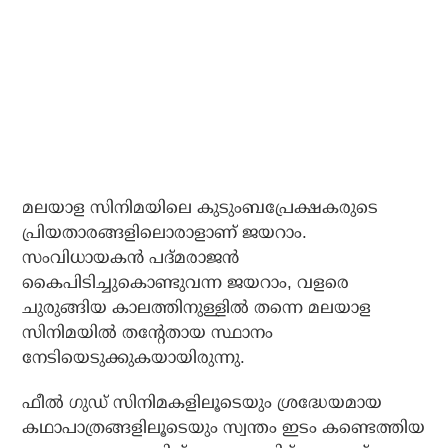
മലയാള സിനിമയിലെ കുടുംബപ്രേക്ഷകരുടെ
പ്രിയതാരങ്ങളിലൊരാളാണ് ജയറാം.
സംവിധായകൻ പദ്മരാജൻ
കൈപിടിച്ചുകൊണ്ടുവന്ന ജയറാം, വളരെ
ചുരുങ്ങിയ കാലത്തിനുള്ളിൽ തന്നെ മലയാള
സിനിമയിൽ തന്റേതായ സ്ഥാനം
നേടിയെടുക്കുകയായിരുന്നു.
ഫീൽ ഗുഡ് സിനിമകളിലൂടെയും ശ്രദ്ധേയമായ
കഥാപാത്രങ്ങളിലൂടെയും സ്വന്തം ഇടം കണ്ടെത്തിയ