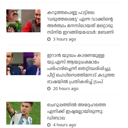
കറുത്തപെണ്ണ പാട്ടിലെ
'വരുത്തപ്പെട്ടേ' എന്ന വാക്കിന്റെ
അർത്ഥം മനസിലായത് മറ്റൊരു
സിനിമ ഇറങ്ങിയപ്പോൾ: ബേണി
3 hours ago
ഇറാന്‍ യുദ്ധം കാരണമുള്ള
യു.എസ് ആയുധക്ഷാമം
പരിഹരിച്ചെന്ന് തെറ്റിദ്ധരിപ്പിച്ചു;
പീറ്റ് ഹെഗ്‌സെത്തിനോട് കടുത്ത
ഭാഷയില്‍ പ്രതികരിച്ച് ട്രംപ്
20 hours ago
ചെറുപ്പത്തില്‍ അദ്ദേഹത്തെ
എനിക്ക് ഇഷ്ടമല്ലായിരുന്നു:
ഡിബാല
4 hours ago