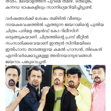
താരം, മലയാളത്തിന് പുറമെ തമിഴ്, തെലുങ്ക്,
കന്നഡ ഭാഷകളിലും സാന്നിധ്യമറിയിച്ചിട്ടുണ്ട്.
വർഷങ്ങൾക്ക് ശേഷം തമിഴിൽ വീണ്ടും
നായകവേഷത്തിൽ എത്തുന്ന ജയറാമിന്റെ പുതിയ
ചിത്രം പരിമള ആൻഡ് കോ റിലീസിന്
ഒരുങ്ങുകയാണ്. ചിത്രത്തിന്റെ പ്രസ് മീറ്റിൽ
സംസാരിക്കവെയാണ് ഇന്ത്യൻ സിനിമയിലെ
ഇതിഹാസ താരങ്ങളായ കമൽ ഹാസൻ, തിലകൻ
എന്നിവർക്കൊപ്പമുള്ള അഭിനയാനുഭവങ്ങൾ
ജയറാം പങ്കുവെച്ചത്.