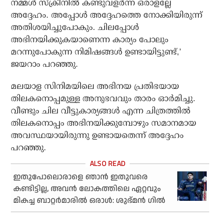
നമ്മൾ സ്ക്രീനിൽ കണ്ടുവളർന്ന ഒരാളല്ലേ
അദ്ദേഹം. അപ്പോൾ അദ്ദേഹത്തെ നോക്കിയിരുന്ന്
അതിശയിച്ചുപോകും. ചിലപ്പോൾ
അഭിനയിക്കുകയാണെന്ന കാര്യം പോലും
മറന്നുപോകുന്ന നിമിഷങ്ങൾ ഉണ്ടായിട്ടുണ്ട്,’
ജയറാം പറഞ്ഞു.
മലയാള സിനിമയിലെ അഭിനയ പ്രതിഭയായ
തിലകനൊപ്പമുള്ള അനുഭവവും താരം ഓർമിച്ചു.
വീണ്ടും ചില വീട്ടുകാര്യങ്ങൾ എന്ന ചിത്രത്തിൽ
തിലകനൊപ്പം അഭിനയിക്കുമ്പോഴും സമാനമായ
അവസ്ഥയായിരുന്നു ഉണ്ടായതെന്ന് അദ്ദേഹം
പറഞ്ഞു.
ഇതുപോലൊരാളെ ഞാന്‍ ഇതുവരെ
കണ്ടിട്ടില്ല, അവന്‍ ലോകത്തിലെ ഏറ്റവും
മികച്ച ബാറ്റര്‍മാരില്‍ ഒരാള്‍: ശുഭ്മന്‍ ഗില്‍