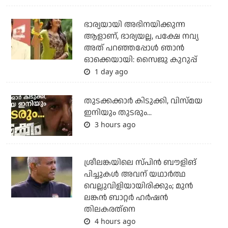
ഭാര്യയായി അഭിനയിക്കുന്ന
ആളാണ്, ഭാര്യയല്ല, പക്ഷേ നവ്യ
അത് പറഞ്ഞപ്പോള്‍ ഞാന്‍
ഓക്കെയായി: സൈജു കുറുപ്പ്
1 day ago
തുടക്കക്കാര്‍ കിടുക്കി, വിസ്മയ
ഇനിയും തുടരും...
3 hours ago
ശ്രീലങ്കയിലെ സ്പിന്‍ ബൗളിങ്
പിച്ചുകള്‍ അവന് യഥാര്‍ത്ഥ
വെല്ലുവിളിയായിരിക്കും; മുന്‍
ലങ്കന്‍ ബാറ്റര്‍ ഹര്‍ഷന്‍
തിലകരത്‌നെ
4 hours ago