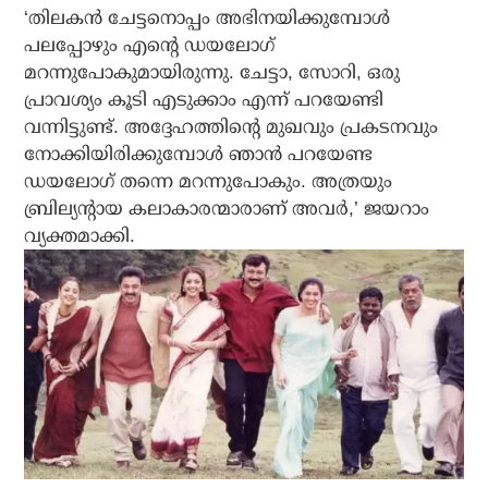
‘തിലകൻ ചേട്ടനൊപ്പം അഭിനയിക്കുമ്പോൾ
പലപ്പോഴും എന്റെ ഡയലോഗ്
മറന്നുപോകുമായിരുന്നു. ചേട്ടാ, സോറി, ഒരു
പ്രാവശ്യം കൂടി എടുക്കാം എന്ന് പറയേണ്ടി
വന്നിട്ടുണ്ട്. അദ്ദേഹത്തിന്റെ മുഖവും പ്രകടനവും
നോക്കിയിരിക്കുമ്പോൾ ഞാൻ പറയേണ്ട
ഡയലോഗ് തന്നെ മറന്നുപോകും. അത്രയും
ബ്രില്യന്റായ കലാകാരന്മാരാണ് അവർ,’ ജയറാം
വ്യക്തമാക്കി.