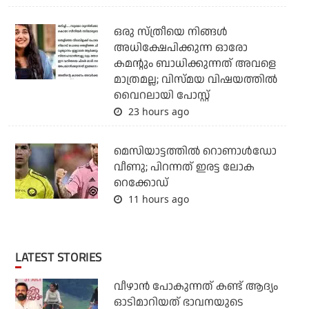
ഒരു സ്ത്രീയെ നിങ്ങള്‍
അധിക്ഷേപിക്കുന്ന ഓരോ
കമന്റും ബാധിക്കുന്നത് അവളെ
മാത്രമല്ല; വിസ്മയ വിഷയത്തില്‍
വൈറലായി പോസ്റ്റ്
23 hours ago
മെസിയാട്ടത്തില്‍ റൊണാള്‍ഡോ
വീണു; പിറന്നത് ഇരട്ട ലോക
റെക്കോഡ്
11 hours ago
LATEST STORIES
വീഴാന്‍ പോകുന്നത് കണ്ട് ആദ്യം
ഓടിമാറിയത് ഭാവനയുടെ