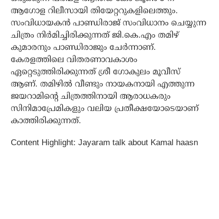
ആഗോള റിലീസായി തിയേറ്ററുകളിലെത്തും.
സംവിധായകൻ പാണ്ഡിരാജ് സംവിധാനം ചെയ്യുന്ന
ചിത്രം നിർമിച്ചിരിക്കുന്നത് ജി.കെ.എം തമിഴ്
കുമാരനും പാണ്ഡിരാജും ചേർന്നാണ്.
കേരളത്തിലെ വിതരണാവകാശം
ഏറ്റെടുത്തിരിക്കുന്നത് ശ്രീ ഗോകുലം മൂവീസ്
ആണ്. തമിഴിൽ വീണ്ടും നായകനായി എത്തുന്ന
ജയറാമിന്റെ ചിത്രത്തിനായി ആരാധകരും
സിനിമാപ്രേമികളും വലിയ പ്രതീക്ഷയോടെയാണ്
കാത്തിരിക്കുന്നത്.
Content Highlight: Jayaram talk about Kamal haasn