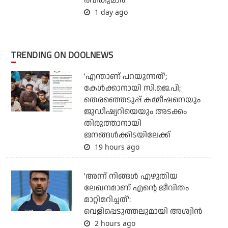
രവികുമാര്‍
1 day ago
TRENDING ON DOOLNEWS
'എന്താണ് പറയുന്നത്';
കേള്‍ക്കാനായി സി.ജെ.പി;
തെരഞ്ഞെടുപ്പ് കമ്മീഷനെയും
ജുഡീഷ്യറിയെയും അടക്കം
തിരുത്താനായി
ജനങ്ങള്‍ക്കിടയിലേക്ക്
19 hours ago
'അന്ന് നിങ്ങള്‍ എഴുതിയ
ലേഖനമാണ് എന്റെ ജീവിതം
മാറ്റിമറിച്ചത്':
വെളിപ്പെടുത്തലുമായി അശ്വിന്‍
2 hours ago