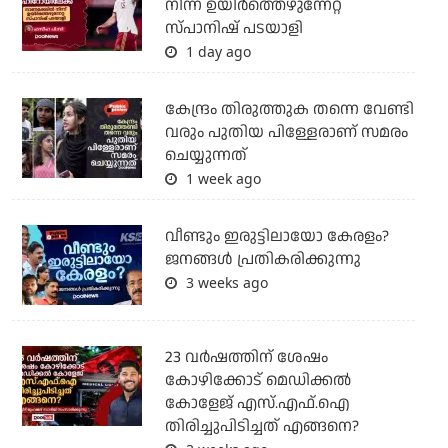
നിന്ന് ഉയിർത്തെഴുന്നേറ്റ
സ്പാനിഷ് പടയാളി
1 day ago
കേന്ദ്രം തിരുത്തുക തന്നെ വേണ്ടി
വരും പുതിയ പിള്ളേരാണ് സമരം
ചെയ്യുന്നത്
1 week ago
വീണ്ടും ഇരുട്ടിലായോ കേരളം?
ജനങ്ങൾ പ്രതികരിക്കുന്നു
3 weeks ago
23 വർഷത്തിന് ശേഷം
കോഴിക്കോട് മെഡിക്കൽ
കോളേജ് എസ്.എഫ്.ഐ
തിരിച്ചുപിടിച്ചത് എങ്ങനെ?