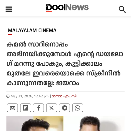
MALAYALAM CINEMA
കമൽ സാറിനൊപ്പം
അഭിനയിക്കുമ്പോൾ എന്റെ ഡയലോ​
ഗ് മറന്നു പോകും, കുട്ടിക്കാലം
മുതലേ ഇവരെയൊക്കെ സ്ക്രീനിൽ
കാണുന്നതല്ലേ: ജയറാം
May 31, 2026, 12:42 pm
നന്ദന എം.സി