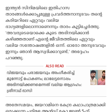
ഇന്ത്യൻ സിനിമയിലെ ഇതിഹാസ
താരങ്ങൾക്കൊപ്പമുള്ള പ്രവർത്തനാനുഭവം തന്റെ
കരിയറിലെ ഏറ്റവും വലിയ
ഭാഗ്യങ്ങളിലൊന്നാണെന്നും താരം കൂട്ടിച്ചേർത്തു.
‘അവരുടെയൊക്കെ കൂടെ അഭിനയിക്കാൻ
കഴിഞ്ഞതാണ് എന്റെ ജീവിതത്തിലെ ഏറ്റവും
വലിയ സന്തോഷങ്ങളിൽ ഒന്ന്. ഓരോ അനുഭവവും
ഇന്നും ഞാൻ ആസ്വദിക്കാറുണ്ട്,’ അദ്ദേഹം
പറഞ്ഞു.
വിജയവും പരാജയവും അംഗീകരിച്ച്
മുന്നോട്ട് പോകണം; ലാലേട്ടനൊപ്പം
അഭിനയിക്കണമെന്നത് വലിയ ആഗ്രഹം:
ശ്രീനാഥ് ഭാസി
അതേസമയം, ജയറാമിനെ കേന്ദ്ര കഥാപാത്രമാക്കി
ഒരുക്കുന്ന പരിമള ആൻഡ് കോ ജൂൺ 5-ന്