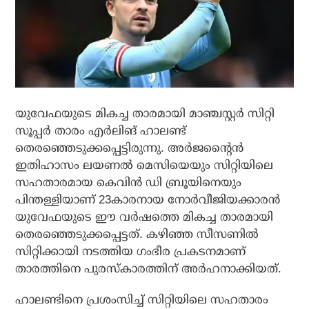
യുവേഫയുടെ മികച്ച താരമായി മാഞ്ചസ്റ്റര്‍ സിറ്റി
സൂപ്പര്‍ താരം എര്‍ലിങ് ഹാലണ്ട്
തെരഞ്ഞെടുക്കപ്പെട്ടിരുന്നു. അര്‍ജന്റൈന്‍
ഇതിഹാസം ലയണല്‍ മെസിയെയും സിറ്റിയിലെ
സഹതാരമായ കെവിന്‍ ഡി ബ്രൂയിനെയും
പിന്തള്ളിയാണ് 23കാരനായ നോര്‍വീജിയക്കാരന്‍
യുവേഫയുടെ ഈ വര്‍ഷത്തെ മികച്ച താരമായി
തെരഞ്ഞെടുക്കപ്പെട്ടത്. കഴിഞ്ഞ സീസണില്‍
സിറ്റിക്കായി നടത്തിയ ഗംഭീര പ്രകടനമാണ്
താരത്തിനെ പുരസ്‌കാരത്തിന് അര്‍ഹനാക്കിയത്.
ഹാലണ്ടിനെ പ്രശംസിച്ച് സിറ്റിയിലെ സഹതാരം