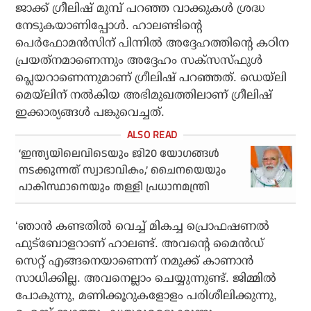
ജാക്ക് ഗ്രീലിഷ് മുമ്പ് പറഞ്ഞ വാക്കുകള്‍ ശ്രദ്ധ
നേടുകയാണിപ്പോള്‍. ഹാലണ്ടിന്റെ
പെര്‍ഫോമന്‍സിന് പിന്നില്‍ അദ്ദേഹത്തിന്റെ കഠിന
പ്രയത്‌നമാണെന്നും അദ്ദേഹം സക്‌സസ്ഫുള്‍
പ്ലെയറാണെന്നുമാണ് ഗ്രീലിഷ് പറഞ്ഞത്. ഡെയ്‌ലി
മെയ്‌ലിന് നല്‍കിയ അഭിമുഖത്തിലാണ് ഗ്രീലിഷ്
ഇക്കാര്യങ്ങള്‍ പങ്കുവെച്ചത്.
‘ഇന്ത്യയിലെവിടെയും ജി20 യോഗങ്ങൾ
നടക്കുന്നത് സ്വാഭാവികം,’ ചൈനയെയും
പാകിസ്ഥാനെയും തള്ളി പ്രധാനമന്ത്രി
‘ഞാന്‍ കണ്ടതില്‍ വെച്ച് മികച്ച പ്രൊഫഷണല്‍
ഫുട്‌ബോളറാണ് ഹാലണ്ട്. അവന്റെ മൈന്‍ഡ്
സെറ്റ് എങ്ങനെയാണെന്ന് നമുക്ക് കാണാന്‍
സാധിക്കില്ല. അവനെല്ലാം ചെയ്യുന്നുണ്ട്. ജിമ്മില്‍
പോകുന്നു, മണിക്കൂറുകളോളം പരിശീലിക്കുന്നു,