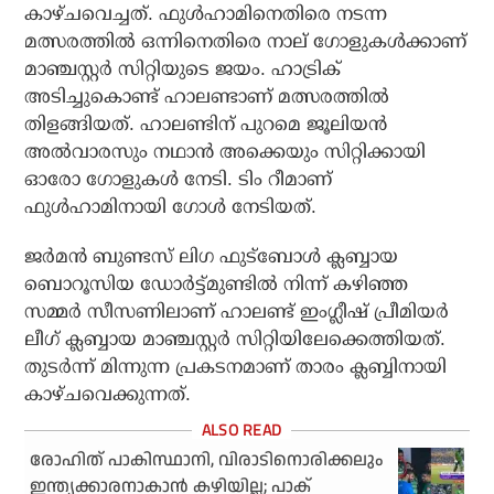
കാഴ്ചവെച്ചത്. ഫുള്‍ഹാമിനെതിരെ നടന്ന
മത്സരത്തില്‍ ഒന്നിനെതിരെ നാല് ഗോളുകള്‍ക്കാണ്
മാഞ്ചസ്റ്റര്‍ സിറ്റിയുടെ ജയം. ഹാട്രിക്
അടിച്ചുകൊണ്ട് ഹാലണ്ടാണ് മത്സരത്തില്‍
തിളങ്ങിയത്. ഹാലണ്ടിന് പുറമെ ജൂലിയന്‍
അല്‍വാരസും നഥാന്‍ അക്കെയും സിറ്റിക്കായി
ഓരോ ഗോളുകള്‍ നേടി. ടിം റീമാണ്
ഫുള്‍ഹാമിനായി ഗോള്‍ നേടിയത്.
ജര്‍മന്‍ ബുണ്ടസ് ലിഗ ഫുട്‌ബോള്‍ ക്ലബ്ബായ
ബൊറൂസിയ ഡോര്‍ട്ട്മുണ്ടില്‍ നിന്ന് കഴിഞ്ഞ
സമ്മര്‍ സീസണിലാണ് ഹാലണ്ട് ഇംഗ്ലീഷ് പ്രീമിയര്‍
ലീഗ് ക്ലബ്ബായ മാഞ്ചസ്റ്റര്‍ സിറ്റിയിലേക്കെത്തിയത്.
തുടര്‍ന്ന് മിന്നുന്ന പ്രകടനമാണ് താരം ക്ലബ്ബിനായി
കാഴ്ചവെക്കുന്നത്.
രോഹിത് പാകിസ്ഥാനി, വിരാടിനൊരിക്കലും
ഇന്ത്യക്കാരനാകാന്‍ കഴിയില്ല; പാക്