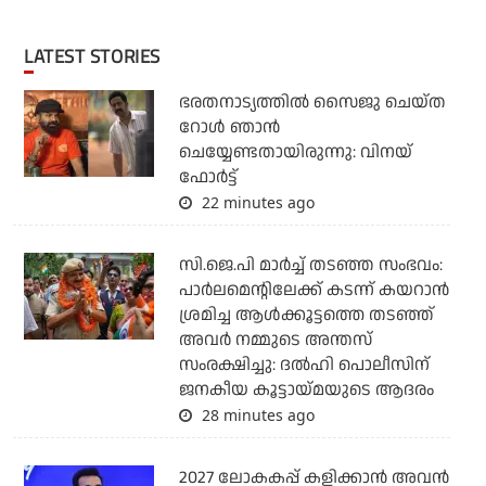
LATEST STORIES
ഭരതനാട്യത്തിൽ സൈജു ചെയ്ത
റോൾ ഞാൻ
ചെയ്യേണ്ടതായിരുന്നു: വിനയ്
ഫോർട്ട്
22 minutes ago
സി.ജെ.പി മാര്‍ച്ച് തടഞ്ഞ സംഭവം:
പാര്‍ലമെന്റിലേക്ക് കടന്ന് കയറാന്‍
ശ്രമിച്ച ആള്‍ക്കൂട്ടത്തെ തടഞ്ഞ്
അവര്‍ നമ്മുടെ അന്തസ്
സംരക്ഷിച്ചു: ദല്‍ഹി പൊലീസിന്
ജനകീയ കൂട്ടായ്മയുടെ ആദരം
28 minutes ago
2027 ലോകകപ്പ് കളിക്കാന്‍ അവന്‍