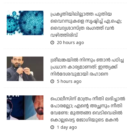
പ്രകൃതിയിലില്ലാത്ത പുതിയ
വൈറസുകളെ സൃഷ്ടിച്ച് എ.ഐ;
വൈദ്യശാസ്ത്ര രംഗത്ത് വന്‍
വഴിത്തിരിവ്
20 hours ago
ശ്രീലങ്കയില്‍ നിന്നും ഞാന്‍ പഠിച്ച
പ്രധാന കാര്യമാണത്: ഇന്ത്യക്ക്
നിര്‍ദേശവുമായി രഹാനെ
5 hours ago
പൊലീസിന് മാത്രം നീതി ലഭിച്ചാല്‍
പോരല്ലോ; എന്റെ അച്ഛനും നീതി
വേണ്ടേ: മുത്തങ്ങ വെടിവെപ്പില്‍
കൊല്ലപ്പെട്ട ജോഗിയുടെ മകന്‍
1 day ago