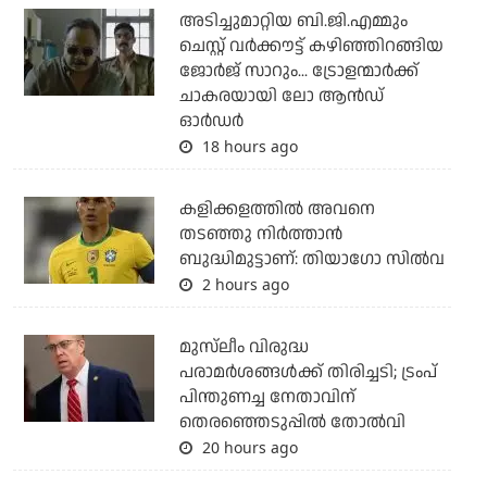
അടിച്ചുമാറ്റിയ ബി.ജി.എമ്മും
ചെസ്റ്റ് വര്‍ക്കൗട്ട് കഴിഞ്ഞിറങ്ങിയ
ജോര്‍ജ് സാറും... ട്രോളന്മാര്‍ക്ക്
ചാകരയായി ലോ ആന്‍ഡ്
ഓര്‍ഡര്‍
18 hours ago
കളിക്കളത്തില്‍ അവനെ
തടഞ്ഞു നിര്‍ത്താന്‍
ബുദ്ധിമുട്ടാണ്: തിയാഗോ സില്‍വ
2 hours ago
മുസ്‌ലീം വിരുദ്ധ
പരാമര്‍ശങ്ങള്‍ക്ക് തിരിച്ചടി; ട്രംപ്
പിന്തുണച്ച നേതാവിന്
തെരഞ്ഞെടുപ്പില്‍ തോല്‍വി
20 hours ago