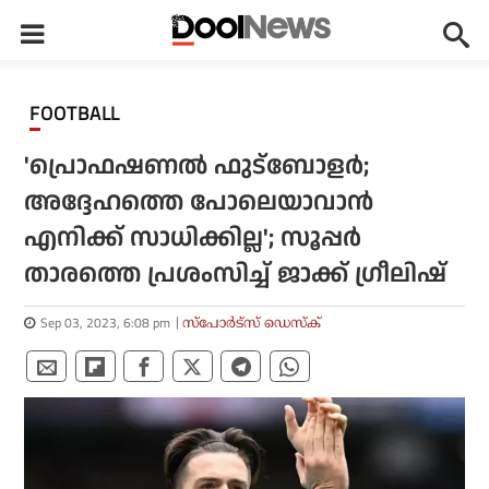
FOOTBALL
'പ്രൊഫഷണല്‍ ഫുട്‌ബോളര്‍;
അദ്ദേഹത്തെ പോലെയാവാന്‍
എനിക്ക് സാധിക്കില്ല'; സൂപ്പര്‍
താരത്തെ പ്രശംസിച്ച് ജാക്ക് ഗ്രീലിഷ്
Sep 03, 2023, 6:08 pm
സ്പോര്‍ട്സ് ഡെസ്‌ക്