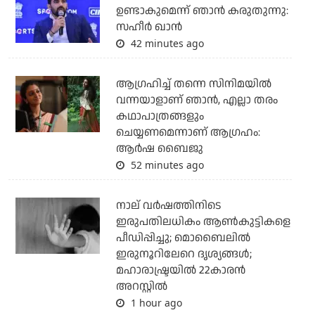
ഉണ്ടാകുമെന്ന് ഞാന്‍ കരുതുന്നു:
സഹീര്‍ ഖാന്‍
42 minutes ago
ആഗ്രഹിച്ച് തന്നെ സിനിമയില്‍
വന്നയാളാണ് ഞാന്‍, എല്ലാ തരം
കഥാപാത്രങ്ങളും
ചെയ്യണമെന്നാണ് ആഗ്രഹം:
ആര്‍ഷ ബൈജു
52 minutes ago
നാല് വര്‍ഷത്തിനിടെ
ഇരുപതിലധികം ആണ്‍കുട്ടികളെ
പീഡിപ്പിച്ചു; മൊബൈലില്‍
ഇരുനൂറിലേറെ ദൃശ്യങ്ങള്‍;
മഹാരാഷ്ട്രയില്‍ 22കാരന്‍
അറസ്റ്റില്‍
1 hour ago