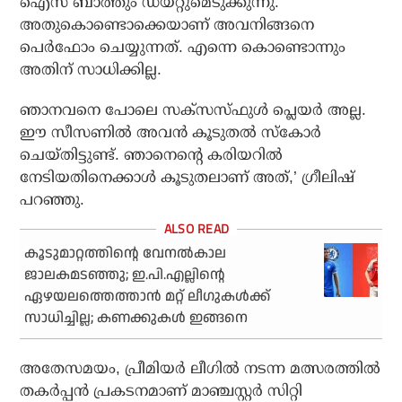
ഐസ് ബാത്തും ഡയറ്റുമെടുക്കുന്നു.
അതുകൊണ്ടൊക്കെയാണ് അവനിങ്ങനെ
പെര്‍ഫോം ചെയ്യുന്നത്. എന്നെ കൊണ്ടൊന്നും
അതിന് സാധിക്കില്ല.
ഞാനവനെ പോലെ സക്‌സസ്ഫുള്‍ പ്ലെയര്‍ അല്ല.
ഈ സീസണില്‍ അവന്‍ കൂടുതല്‍ സ്‌കോര്‍
ചെയ്തിട്ടുണ്ട്. ഞാനെന്റെ കരിയറില്‍
നേടിയതിനെക്കാള്‍ കൂടുതലാണ് അത്,’ ഗ്രീലിഷ്
പറഞ്ഞു.
കൂടുമാറ്റത്തിന്റെ വേനല്‍കാല
ജാലകമടഞ്ഞു; ഇ.പി.എല്ലിന്റെ
ഏഴയലത്തെത്താന്‍ മറ്റ് ലീഗുകള്‍ക്ക്
സാധിച്ചില്ല; കണക്കുകള്‍ ഇങ്ങനെ
അതേസമയം, പ്രീമിയര്‍ ലീഗില്‍ നടന്ന മത്സരത്തില്‍
തകര്‍പ്പന്‍ പ്രകടനമാണ് മാഞ്ചസ്റ്റര്‍ സിറ്റി