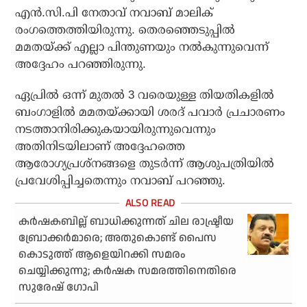
എന്‍.സി.പി നേതാവ് നവാബ് മാലിക്
രംഗത്തെത്തിയിരുന്നു. തെരഞ്ഞെടുപ്പില്‍
മമതയ്ക്ക് എല്ലാ പിന്തുണയും നല്‍കുന്നുവെന്ന്
അദ്ദേഹം പറഞ്ഞിരുന്നു.
ഏപ്രില്‍ ഒന്ന് മുതല്‍ 3 വരെയുള്ള തിയതികളില്‍
ബംഗാളില്‍ മമതയ്ക്കായി ശരദ് പവാര്‍ പ്രചാരണം
നടത്താനിരിക്കുകയായിരുന്നുവെന്നും
അതിനിടയിലാണ് അദ്ദേഹത്തെ
ആരോഗ്യപ്രശ്‌നങ്ങളെ തുടര്‍ന്ന് ആശുപത്രിയില്‍
പ്രവേശിപ്പിച്ചതെന്നും നവാബ് പറഞ്ഞു.
കര്‍ഷകബില്ല് ബാധിക്കുന്നത് ചില രാഷ്ട്രീയ
ബ്രോക്കര്‍മാരെ; അതുകൊണ്ട് പൈസ
കൊടുത്ത് ആളെയിറക്കി സമരം
ചെയ്യിക്കുന്നു; കര്‍ഷക സമരത്തിനെതിരെ
സുരേഷ് ഗോപി