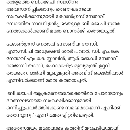
രാജ്യത്തെ ബി.ജെ.പി സ്വാധീനം
അവസാനിപ്പിക്കാനും ഭരണഘടനയെ
സംരക്ഷിക്കാനുമായി കോണ്‍ഗ്രസ് നേതാവ്
സോണിയ ഗാന്ധി ഉള്‍പ്പടെയുള്ള ബി.ജെ.പി ഇതര
നേതാക്കള്‍ക്കാണ് മമത ബാനര്‍ജി കത്തയച്ചത്.
കോണ്‍ഗ്രസ് നേതാവ് സോണിയ ഗാന്ധി,
എന്‍.സി.പി അധ്യക്ഷന്‍ ശരദ് പവാര്‍, ഡി.എം.കെ
നേതാവ് എം.കെ സ്റ്റാലിന്‍, ആര്‍.ജെ.ഡി നേതാവ്
തേജസ്വി യാദവ്, മഹാരാഷ്ട്ര മുഖ്യമന്ത്രി ഉദ്ദവ്
താക്കറെ, ദല്‍ഹി മുഖ്യമന്ത്രി അരവിന്ദ് കെജ്‌രിവാള്‍
എന്നിവര്‍ക്കാണ് മമത കത്തയച്ചത്.
‘ബി.ജെ.പി ആക്രമണങ്ങള്‍ക്കെതിരെ പോരാടാനും
ഭരണഘടനയെ സംരക്ഷിക്കാനുമായി
ഒന്നിച്ചുപ്രവര്‍ത്തിക്കേണ്ട സമയമായെന്ന് എനിക്ക്
തോന്നുന്നു,’ എന്ന് മമത ട്വിറ്ററിലെഴുതി.
അതേസമയം മമതയുടെ കത്തിന് മറുപടിയുമായി