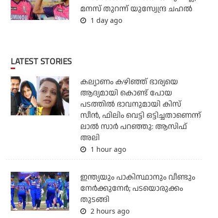
മനസ് തുറന്ന് യുസ്വേന്ദ്ര ചഹല്‍
1 day ago
LATEST STORIES
കല്യാണം കഴിഞ്ഞ് ഭാര്യയെ
ആദ്യമായി കൊണ്ട് പോയ
പടത്തില്‍ ഭാവനുമായി കിസ്
സീന്‍, ഫിലിം വെട്ടി ഒട്ടിച്ചതാണെന്ന്
ലാല്‍ സാര്‍ പറഞ്ഞു: ആസിഫ്
അലി
1 hour ago
ഇന്ത്യയും പാകിസ്ഥാനും വീണ്ടും
നേര്‍ക്കുനേര്‍; പടയൊരുക്കം
തുടങ്ങി
2 hours ago