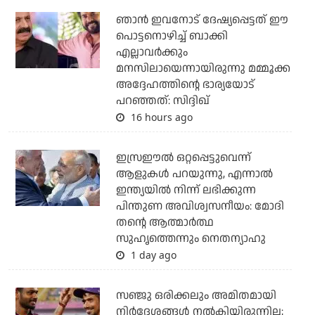
ഞാന്‍ ഇവനോട് ദേഷ്യപ്പെട്ടത് ഈ
പൊട്ടനൊഴിച്ച് ബാക്കി
എല്ലാവര്‍ക്കും
മനസിലായെന്നായിരുന്നു മമ്മൂക്ക
അദ്ദേഹത്തിന്റെ ഭാര്യയോട്
പറഞ്ഞത്: സിദ്ദിഖ്
16 hours ago
ഇസ്രഈല്‍ ഒറ്റപ്പെട്ടുവെന്ന്
ആളുകള്‍ പറയുന്നു, എന്നാല്‍
ഇന്ത്യയില്‍ നിന്ന് ലഭിക്കുന്ന
പിന്തുണ അവിശ്വസനീയം: മോദി
തന്റെ ആത്മാര്‍ത്ഥ
സുഹൃത്തെന്നും നെതന്യാഹു
1 day ago
സഞ്ജു ഒരിക്കലും അമിതമായി
നിര്‍ദേശങ്ങള്‍ നല്‍കിയിരുന്നില്ല;