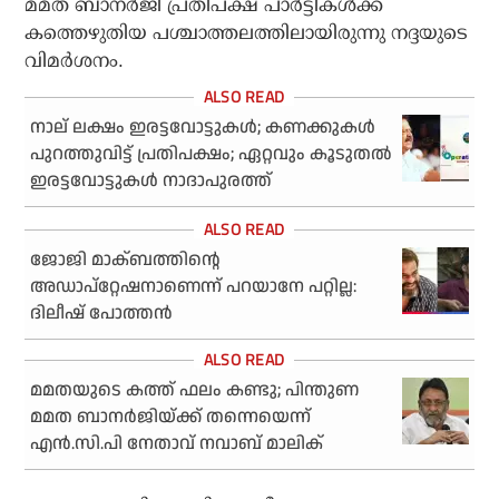
മമത ബാനര്‍ജി പ്രതിപക്ഷ പാര്‍ട്ടികള്‍ക്ക്
കത്തെഴുതിയ പശ്ചാത്തലത്തിലായിരുന്നു നദ്ദയുടെ
വിമര്‍ശനം.
നാല് ലക്ഷം ഇരട്ടവോട്ടുകള്‍; കണക്കുകള്‍
പുറത്തുവിട്ട് പ്രതിപക്ഷം; ഏറ്റവും കൂടുതല്‍
ഇരട്ടവോട്ടുകള്‍ നാദാപുരത്ത്
ജോജി മാക്ബത്തിന്റെ
അഡാപ്‌റ്റേഷനാണെന്ന് പറയാനേ പറ്റില്ല:
ദിലീഷ് പോത്തന്‍
മമതയുടെ കത്ത് ഫലം കണ്ടു; പിന്തുണ
മമത ബാനര്‍ജിയ്ക്ക് തന്നെയെന്ന്
എന്‍.സി.പി നേതാവ് നവാബ് മാലിക്