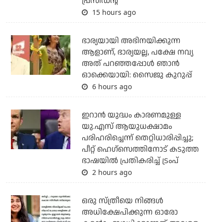
പ്രസിഡന്റ്
15 hours ago
ഭാര്യയായി അഭിനയിക്കുന്ന
ആളാണ്, ഭാര്യയല്ല, പക്ഷേ നവ്യ
അത് പറഞ്ഞപ്പോള്‍ ഞാന്‍
ഓക്കെയായി: സൈജു കുറുപ്പ്
6 hours ago
ഇറാന്‍ യുദ്ധം കാരണമുള്ള
യു.എസ് ആയുധക്ഷാമം
പരിഹരിച്ചെന്ന് തെറ്റിധാരിപ്പിച്ചു;
പീറ്റ് ഹെഗ്‌സെത്തിനോട് കടുത്ത
ഭാഷയില്‍ പ്രതികരിച്ച് ട്രംപ്
2 hours ago
ഒരു സ്ത്രീയെ നിങ്ങള്‍
അധിക്ഷേപിക്കുന്ന ഓരോ