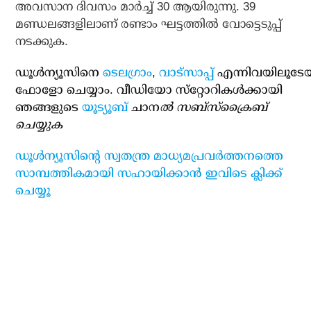
അവസാന ദിവസം മാര്‍ച്ച് 30 ആയിരുന്നു. 39
മണ്ഡലങ്ങളിലാണ് രണ്ടാം ഘട്ടത്തില്‍ വോട്ടെടുപ്പ്
നടക്കുക.
ഡൂള്‍ന്യൂസിനെ
ടെലഗ്രാം
,
വാട്‌സാപ്പ്
എന്നിവയിലൂടേ
ഫോളോ ചെയ്യാം. വീഡിയോ സ്‌റ്റോറികള്‍ക്കായി
ഞങ്ങളുടെ
യൂട്യൂബ്
ചാന
ല്‍ സബ്‌സ്‌ക്രൈബ്
ചെയ്യുക
ഡൂള്‍ന്യൂസിന്റെ സ്വതന്ത്ര മാധ്യമപ്രവര്‍ത്തനത്തെ
സാമ്പത്തികമായി സഹായിക്കാന്‍ ഇവിടെ ക്ലിക്ക്
ചെയ്യൂ