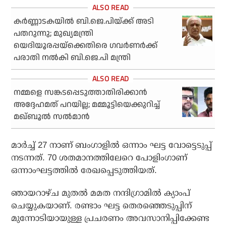
കര്‍ണ്ണാടകയില്‍ ബി.ജെ.പിയ്ക്ക് അടി
പതറുന്നു; മുഖ്യമന്ത്രി
യെദിയൂരപ്പയ്‌ക്കെതിരെ ഗവര്‍ണര്‍ക്ക്
പരാതി നല്‍കി ബി.ജെ.പി മന്ത്രി
നമ്മളെ സങ്കടപ്പെടുത്താതിരിക്കാന്‍
അദ്ദേഹമത് പറയില്ല; മമ്മൂട്ടിയെക്കുറിച്ച്
മഖ്ബൂല്‍ സല്‍മാന്‍
മാര്‍ച്ച് 27 നാണ് ബംഗാളില്‍ ഒന്നാം ഘട്ട വോട്ടെടുപ്പ്
നടന്നത്. 70 ശതമാനത്തിലേറെ പോളിംഗാണ്
ഒന്നാംഘട്ടത്തില്‍ രേഖപ്പെടുത്തിയത്.
ഞായറാഴ്ച മുതല്‍ മമത നന്ദിഗ്രാമില്‍ ക്യാംപ്
ചെയ്യുകയാണ്. രണ്ടാം ഘട്ട തെരഞ്ഞെടുപ്പിന്
മുന്നോടിയായുള്ള പ്രചരണം അവസാനിപ്പിക്കേണ്ട