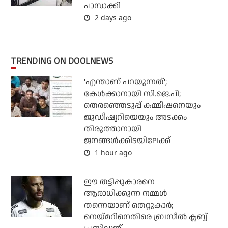
പാസാക്കി
2 days ago
TRENDING ON DOOLNEWS
'എന്താണ് പറയുന്നത്';
കേള്‍ക്കാനായി സി.ജെ.പി;
തെരഞ്ഞെടുപ്പ് കമ്മീഷനെയും
ജുഡീഷ്യറിയെയും അടക്കം
തിരുത്താനായി
ജനങ്ങള്‍ക്കിടയിലേക്ക്
1 hour ago
ഈ തട്ടിപ്പുകാരനെ
ആരാധിക്കുന്ന നമ്മള്‍
തന്നെയാണ് തെറ്റുകാര്‍;
നെയ്മറിനെതിരെ ബ്രസീല്‍ ക്ലബ്ബ്