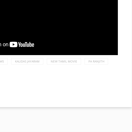
EWS
KALIDAS JAYARAM
NEW TAMIL MOVIE
PA RANJITH