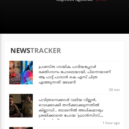
NEWS
TRACKER
പ്രശസ്ത ഗായിക പാടിയപ്പോൾ
ഭക്തിഗാനം പോലെയായി, പിന്നെയാണ്
ആ പാട്ട് പാടാൻ കെ എസ് ചിത്ര
എത്തുന്നത്: ബേണി
30 min
പവിത്രനെക്കാള്‍ വലിയ വില്ലന്‍,
വെടക്കാക്കി തനിക്കാക്കുന്നതില്‍
കില്ലാഡി... ബാലനില്‍ അധികമാരും
ശ്രദ്ധിക്കാതെ പോയ 'ഫ്രാന്‍സിസ്
ബ്രില്യന്‍സ്'
1 hour ago