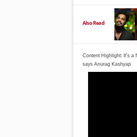
Also Read
Content Highlight: It’s a 
says Anurag Kashyap