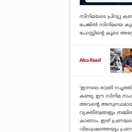
സിനിമയടെ പ്രിവ്യു കണ്
പേജില്‍ സിനിമയെ കുറി
പോസ്റ്റിന്റെ കൂടെ അദ്ദ
Also Read
‘ഇന്നലെ രാത്രി നച്ചത്
കണ്ടു. ഈ സിനിമ സംവി
അവന്റെ അസ്വസ്ഥമായ 
വ്യക്തിത്വങ്ങളും തമ്
കാണാം. ഇത് പ്രണയത്ത
വിധ്വേഷത്തെയും പ്ര