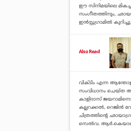
ഈ സിനിമയിലെ മികച്ച
സംഗീതത്തിനും, ഛായാഗ്
ഇന്‍സ്റ്റഗ്രാമില്‍ കുറിച്ചു
Also Read
വിക്ടിം എന്ന ആന്തോള
സംവിധാനം ചെയ്ത അവസ
കാളിദാസ് ജയറാമിനൊപ
കല്ലറക്കല്‍, റെജിന്‍ 
ചിത്രത്തിന്റെ ഛായാഗ്
സെല്‍വ. ആര്‍.കെയാ