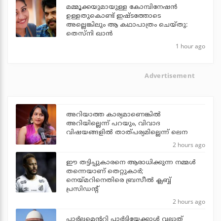
മമ്മൂക്കയുമായുള്ള കോമ്പിനേഷൻ
ഉള്ളതുകൊണ്ട് ഇഷ്ടത്തോടെ
അല്ലെങ്കിലും ആ കഥാപാത്രം ചെയ്തു:
തെസ്നി ഖാൻ
1 hour ago
Advertisement
അറിയാത്ത കാര്യമാണെങ്കിൽ
അറിയില്ലെന്ന് പറയും, വിവാദ
വിഷയങ്ങളിൽ താത്പര്യമില്ലെന്ന് ലെന
2 hours ago
ഈ തട്ടിപ്പുകാരനെ ആരാധിക്കുന്ന നമ്മള്‍
തന്നെയാണ് തെറ്റുകാര്‍;
നെയ്മറിനെതിരെ ബ്രസീല്‍ ക്ലബ്ബ്
പ്രസിഡന്റ്
2 hours ago
പാര്‍ലമെന്ററി പാര്‍ട്ടിയേക്കാള്‍ വലുത്