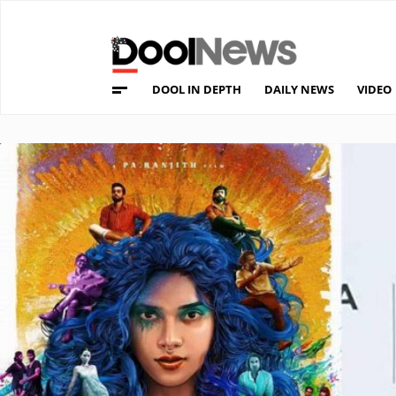
DOOL IN DEPTH
DAILY NEWS
VIDEO