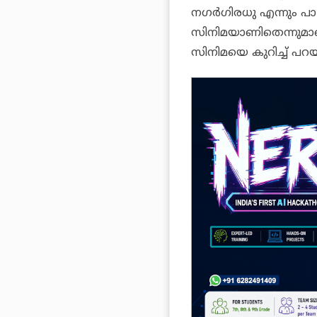
നഗര്‍ഗിരധു എന്നും പാ ര
സിനിമയാണിതെന്നുമാ
സിനിമയെ കുറിച്ച് പറയ