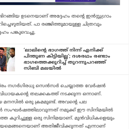
ടിറങ്ങിയ ഉടനെയാണ് അദ്ദേഹം തന്റെ ഇന്‍സ്റ്റഗ്രാം
ച്ചെഴുതിയത്. പാ രഞ്ജിത്തുമായുള്ള ചിത്രവും
േഹം പങ്കുവെച്ചു.
‘ലാലിന്റെ ഭാഗത്ത് നിന്ന് എനിക്ക്
പിന്തുണ കിട്ടിയില്ല’; ദശരഥം രണ്ടാം
ഭാഗത്തെക്കുറിച്ച് തുറന്നുപറഞ്ഞ്
സിബി മലയില്‍
തിരം നഗര്‍ഗിരധു സെന്‍സര്‍ ചെയ്യാത്ത വേര്‍ഷന്‍
ധായകന്റെ തലക്കകത്ത് നടക്കുന്ന ഒന്നാണ്.
മനസില്‍ ഒരു ക്രമമുണ്ട്. അവന്റെ പല
മില്‍ സംഘര്‍ഷത്തിലാവുന്നത് നമുക്ക് ഈ സിനിമയില്‍
െ കുറിച്ചുള്ള ഒരു സിനിമയാണ്. മുന്‍വിധികളെയും
ണയമെങ്ങനെയാണ് അതിജീവിക്കുന്നത് എന്നാണ്