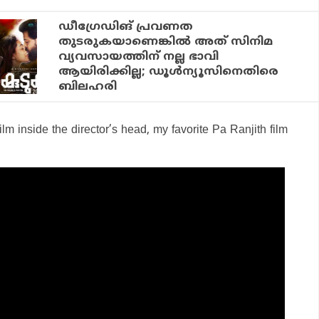
ഡീഗ്രേഡിങ് പ്രവണത
തുടരുകയാണെങ്കില്‍ അത് സിനിമ
വ്യവസായത്തിന് നല്ല ഭാവി
ആയിരിക്കില്ല; ഡൂള്‍ന്യൂസിനെതിരെ
ബിലഹരി
film inside the director’s head, my favorite Pa Ranjith film