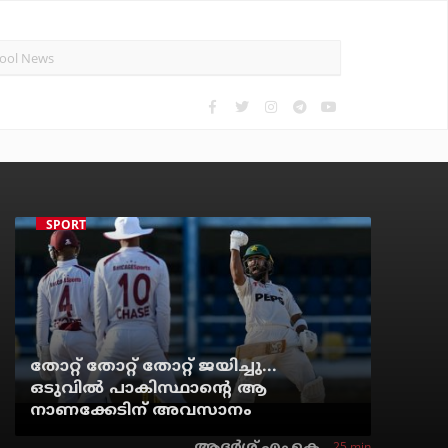
SPORTS NEWS
തോറ്റ് തോറ്റ് തോറ്റ് ജയിച്ചു...
ഒടുവില്‍ പാകിസ്ഥാന്റെ ആ
നാണക്കേടിന് അവസാനം
25 min
ആദർശ് എം.കെ.