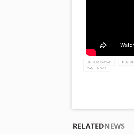
ANURAG KASYAP
FILM N
TAMIL MOVIE
RELATED
NEWS