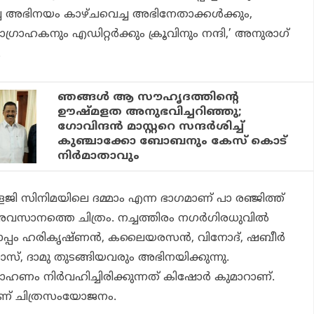
 അഭിനയം കാഴ്ചവെച്ച അഭിനേതാക്കള്‍ക്കും,
രാഹകനും എഡിറ്റര്‍ക്കും ക്രൂവിനും നന്ദി,’ അനുരാഗ്
.
ഞങ്ങള്‍ ആ സൗഹൃദത്തിന്റെ
ഊഷ്മളത അനുഭവിച്ചറിഞ്ഞു;
ഗോവിന്ദന്‍ മാസ്റ്ററെ സന്ദര്‍ശിച്ച്
കുഞ്ചാക്കോ ബോബനും കേസ് കൊട്
നിര്‍മാതാവും
ജി സിനിമയിലെ ദമ്മാം എന്ന ഭാഗമാണ് പാ രഞ്ജിത്ത്
ാനത്തെ ചിത്രം. നച്ചത്തിരം നഗര്‍ഗിരധുവില്‍
്പം ഹരികൃഷ്ണന്‍, കലൈയരസന്‍, വിനോദ്, ഷബീര്‍
റോസ്, ദാമു തുടങ്ങിയവരും അഭിനയിക്കുന്നു.
രാഹണം നിര്‍വഹിച്ചിരിക്കുന്നത് കിഷോര്‍ കുമാറാണ്.
ണ് ചിത്രസംയോജനം.