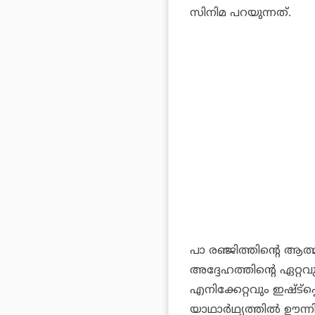
സിനിമ പറയുന്നത്.
പാ രഞ്ജിത്തിന്റെ ആ
അദ്ദേഹത്തിന്റെ ഏറ്റവ
എനിക്കേറ്റവും ഇഷ്ട്‌പ
യാഥാര്‍ഥ്യത്തില്‍ ഊന്ന