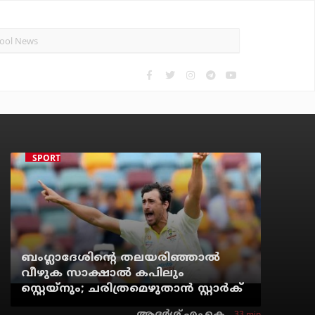
SPORTS NEWS
ബംഗ്ലാദേശിന്റെ തലയരിഞ്ഞാല്‍
വീഴുക സാക്ഷാല്‍ കപിലും
സ്റ്റെയ്‌നും; ചരിത്രമെഴുതാന്‍ സ്റ്റാര്‍ക്
33 min
ആദർശ് എം.കെ.