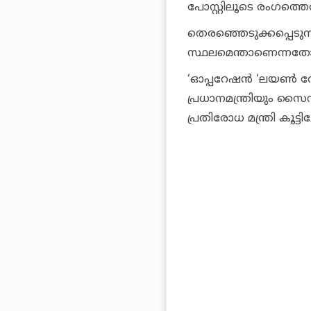
പോസ്റ്റിലൂടെ രംഗത്തെത
തെരഞ്ഞെടുക്കപ്പെടുന്
സ്ഥലമെന്താണെന്നതോ പ്ര
‘ഓപ്പറേഷന്‍ ‘ലയണ്‍ റ
പ്രധാനമന്ത്രിയും സൈന്
പ്രതിരോധ മന്ത്രി കൂട്ടിച്