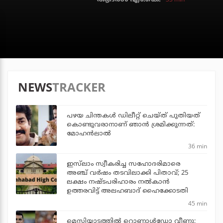
NEWS
TRACKER
പഴയ ചിന്തകള്‍ ഡിലീറ്റ് ചെയ്ത് പുതിയത്
കൊണ്ടുവരാനാണ് ഞാന്‍ ശ്രമിക്കുന്നത്:
മോഹന്‍ലാല്‍
36 min
ഇസ്‌ലാം സ്വീകരിച്ച സഹോദരിമാരെ
അഞ്ച് വര്‍ഷം തടവിലാക്കി പിതാവ്; 25
ലക്ഷം നഷ്ടപരിഹാരം നല്‍കാന്‍
ഉത്തരവിട്ട് അലഹബാദ് ഹൈക്കോടതി
45 min
മെസിയാട്ടത്തില്‍ റൊണാള്‍ഡോ വീണു;