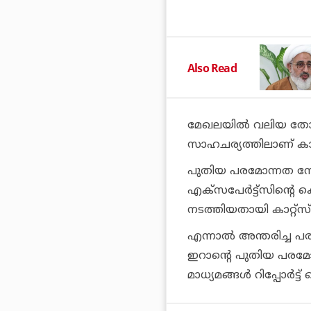
Also Read
മേഖലയില്‍ വലിയ തോത
സാഹചര്യത്തിലാണ് കാറ്റ്‌
പുതിയ പരമോന്നത നേ
എക്‌സപേര്‍ട്ട്‌സിന്റ
നടത്തിയതായി കാറ്റ്‌സ
എന്നാല്‍ അന്തരിച്
ഇറാന്റെ പുതിയ പരമ
മാധ്യമങ്ങള്‍ റിപ്പോര്‍ട്ട