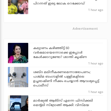
പിറന്നത് ഇരട്ട ലോക റെക്കോഡ്
1 hour ago
Advertisement
കല്യാണം കഴിഞ്ഞിട്ട് 60
വർഷമായെന്നൊക്കെ ഇപ്പോൾ
കേൾക്കാറുണ്ടോ? ശാന്തി കൃഷ്ണ
1 hour ago
ശബ്ദ മലിനീകരണമെന്നാരോപണം;
പശ്ചിമ ബംഗാളില്‍ പള്ളികളിലെ
ഉച്ചഭാഷിണി നീക്കം ചെയ്യാന്‍ ആവശ്യപ്പെട്ട്
പൊലീസ്
1 hour ago
മാർഷ്യൽ ആർട്സ് എന്നെ ഫിസിക്കലി
മെന്റലി സ്ട്രോങ്ങ് ആക്കി: വിസ്മയ