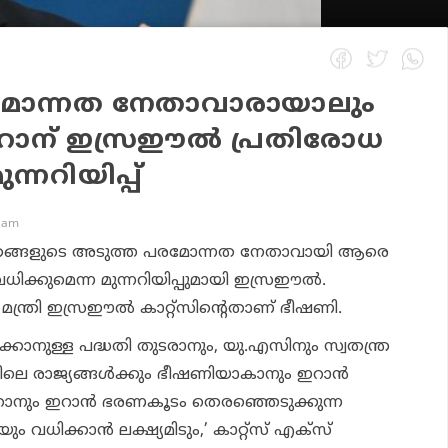
ോന്നത നേതാവാരായാലും
ഇറാന് ഇസ്രഈല്‍ പ്രതിരോധ
ുന്നറിയിപ്പ്
8 am
‍ തങ്ങളുടെ അടുത്ത പരമോന്നത നേതാവായി ആരെ
ക്കുമെന്ന മുന്നറിയിപ്പുമായി ഇസ്രഈല്‍.
്ത്രി ഇസ്രഈല്‍ കാറ്റ്‌സിന്റെതാണ് ഭീഷണി.
്കാനുള്ള പദ്ധതി തുടരാനും, യു.എസിനും സ്വതന്ത്ര
െ രാജ്യങ്ങള്‍ക്കും ഭീഷണിയാകാനും ഇറാന്‍
താനും ഇറാന്‍ ഭരണകൂടം തെരഞ്ഞെടുക്കുന്ന
ിക്കാന്‍ ലക്ഷ്യമിടും,’ കാറ്റ്‌സ് എക്‌സ്