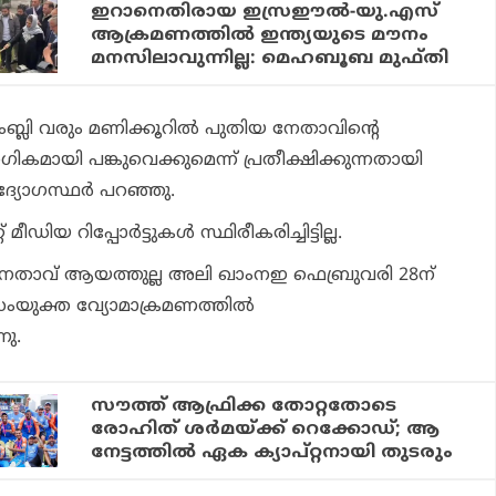
ഇറാനെതിരായ ഇസ്രഈല്‍-യു.എസ്
ആക്രമണത്തില്‍ ഇന്ത്യയുടെ മൗനം
മനസിലാവുന്നില്ല: മെഹബൂബ മുഫ്തി
്ലി വരും മണിക്കൂറില്‍ പുതിയ നേതാവിന്റെ
ഗികമായി പങ്കുവെക്കുമെന്ന് പ്രതീക്ഷിക്കുന്നതായി
്യോഗസ്ഥര്‍ പറഞ്ഞു.
് മീഡിയ റിപ്പോര്‍ട്ടുകള്‍ സ്ഥിരീകരിച്ചിട്ടില്ല.
േതാവ് ആയത്തുല്ല അലി ഖാംനഇ ഫെബ്രുവരി 28ന്
യുക്ത വ്യോമാക്രമണത്തില്‍
നു.
സൗത്ത് ആഫ്രിക്ക തോറ്റതോടെ
രോഹിത് ശര്‍മയ്ക്ക് റെക്കോഡ്; ആ
നേട്ടത്തില്‍ ഏക ക്യാപ്റ്റനായി തുടരും