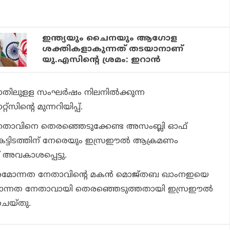
ഇന്ത്യയും ചൈനയും ആഗോള
ശക്തികളാകുന്നത് തടയാനാണ്
യു.എസിന്റെ ശ്രമം: ഇറാന്‍
ിലുളള സംഘര്‍ഷം നിലനില്‍ക്കുന്ന
സിന്റെ മുന്നറിയിപ്പ്.
താവിനെ തെരഞ്ഞെടുക്കേണ്ട അസംബ്ലി ഓഫ്
െ കെട്ടിടത്തിന് നേരെയും ഇസ്രഈല്‍ ആക്രമണം
് അവകാശപ്പെട്ടു.
ച പരമോന്നത നേതാവിന്റെ മകന്‍ മൊജ്തബ ഖാംനഇയെ
ോന്നത നേതാവായി തെരഞ്ഞെടുത്തതായി ഇസ്രഈല്‍
് ചെയ്തു.