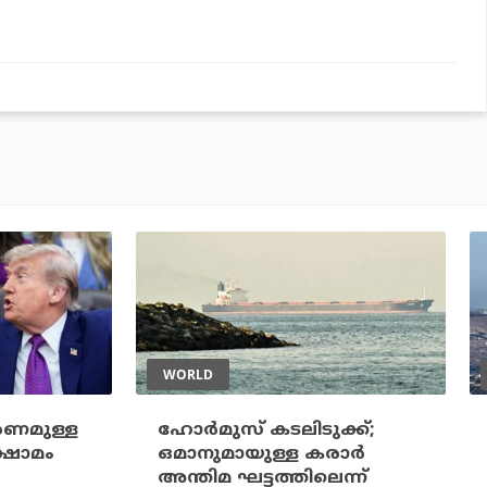
WORLD
ാരണമുള്ള
ഹോര്‍മുസ് കടലിടുക്ക്;
ഷാമം
ഒമാനുമായുള്ള കരാര്‍
അന്തിമ ഘട്ടത്തിലെന്ന്