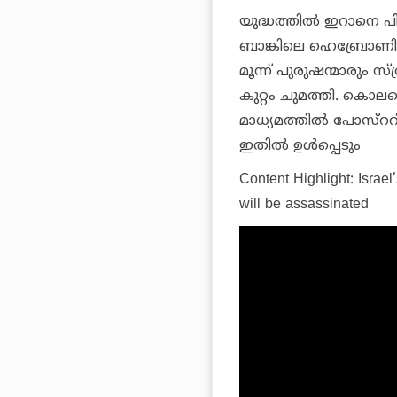
യുദ്ധത്തില്‍ ഇറാനെ പി
ബാങ്കിലെ ഹെബ്രോണില
മൂന്ന് പുരുഷന്മാരും സ്
കുറ്റം ചുമത്തി. കൊലപ
മാധ്യമത്തില്‍ പോസ്‌
ഇതില്‍ ഉള്‍പ്പെടും
Content Highlight: Israe
will be assassinated