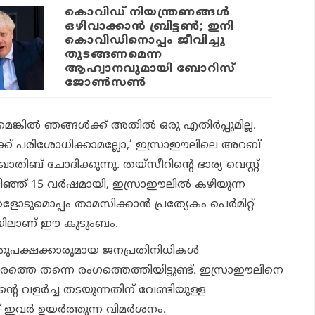
കൊവിഡ് നിയന്ത്രണങ്ങള്‍
ഒഴിവാക്കാന്‍ ബ്രിട്ടണ്‍; ഇനി
കൊവിഡിനൊപ്പം ജീവിച്ചു
തുടങ്ങണമെന്ന
ആഹ്വാനവുമായി ബോറിസ്
ജോണ്‍സണ്‍
ില്‍ ഞങ്ങള്‍ക്ക് അതില്‍ ഒരു എതിര്‍പ്പുമില്ല.
ക് പരിശോധിക്കാമല്ലോ,’ ഇസ്രാഈലിലെ അറബ്
ിബ് ചോദിക്കുന്നു. തയ്‌സീറിന്റെ ഭാര്യ വെസ്റ്റ്
കഴിഞ്ഞ് 15 വര്‍ഷമായി, ഇസ്രാഈലില്‍ കഴിയുന്ന
കളോടുമൊപ്പം താമസിക്കാന്‍ പ്രത്യേകം പെര്‍മിറ്റ്
യിലാണ് ഈ കുടുംബം.
പക്ഷക്കാരുമായ ജനപ്രതിനിധികള്‍
ത്തെ തന്നെ രംഗത്തെത്തിയിട്ടുണ്ട്. ഇസ്രാഈലിനെ
റെ വളര്‍ച്ച തടയുന്നതിന് വേണ്ടിയുള്ള
ര്‍ ഉയര്‍ത്തുന്ന വിമര്‍ശനം.