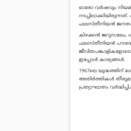
ഓരോ വര്‍ഷവും നിയമം
നടപ്പിലാക്കിയിരുന്നത
ഫലസ്തീനിയന്‍ ജനതക്
കിഴക്കന്‍ ജറുസലേം, ഗാ
ഫലസ്തീനിയന്‍ പൗരന്മാ
ജീവിതപങ്കാളികളോടൊപ
ഇപ്പോള്‍ കാര്യങ്ങള്‍.
1967ലെ യുദ്ധത്തിന് 
അതിര്‍ത്തികള്‍ തീരുമാന
പ്രത്യാഘാതം വര്‍ദ്ധിപ്പ