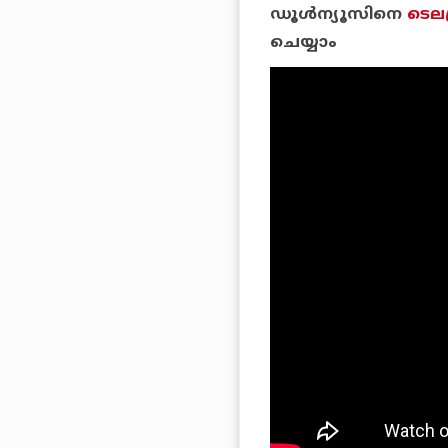
ഡൂള്‍ന്യൂസിനെ
ടെലഗ
ചെയ്യാം