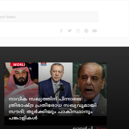
WORLD
നാവിക സഖ്യത്തിന് പിന്നാലെ
ത്രിരാഷ്ട്ര പ്രതിരോധ സഖ്യവുമായി
സൗദി; തുര്‍ക്കിയും പാകിസ്ഥാനും
പങ്കാളികള്‍
30 min
റെന്വര്‍ പി