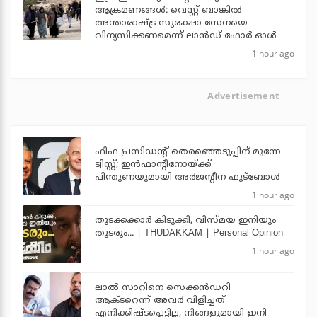
ആക്രമണങ്ങള്‍: വെസ്റ്റ് ബാങ്കില്‍
അന്താരാഷ്ട്ര സുരക്ഷാ സേനയെ
വിന്യസിക്കണമെന്ന് ലാന്‍ഡ് ഫോര്‍ ഓള്‍
1 hour ago
Advertisement
ഫിഫ പ്രസിഡന്റ് തെരഞ്ഞെടുപ്പിന് മുന്നേ
ട്വിസ്റ്റ്; ഇന്‍ഫാന്റിനോയ്ക്ക്
പിന്തുണയുമായി അര്‍ജന്റീന ഫുട്‌ബോള്‍
1 hour ago
തുടക്കക്കാര്‍ കിടുക്കി, വിസ്മയ ഇനിയും
തുടരും... | THUDAKKAM | Personal Opinion
1 hour ago
ലാല്‍ സാറിനെ സെക്കന്‍ഡറി
ആക്ടറെന്ന് അവര്‍ വിളിച്ചത്
എനിക്കിഷ്ടപ്പെട്ടില്ല, നിങ്ങളുമായി ഇനി