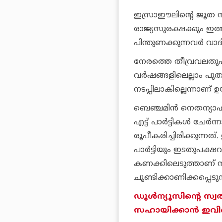
ഇസ്രാഈലിന്റെ ജൂത സം
രാജ്യസുരക്ഷക്കും ഇ
പിന്തുണക്കുന്നവര്‍ വാദി
നേരത്തെ തീവ്രവലതുപക
വര്‍ഷങ്ങളിലെല്ലാം പു
നടപ്പിലാകില്ലെന്നാണ് 
ബെഞ്ചമിന്‍ നെതന്യാഹ
എട്ട് പാര്‍ട്ടികള്‍ ചേര
രൂപീകരിച്ചിരിക്കുന്
പാര്‍ട്ടിയും ഇടതുപക്ഷ
കണക്കിലെടുത്താണ് നി
ചൂണ്ടിക്കാണിക്കപ്പെടുന
ഡൂള്‍ന്യൂസിന്റെ സ്വ
സഹായിക്കാന്‍ ഇവിടെ 