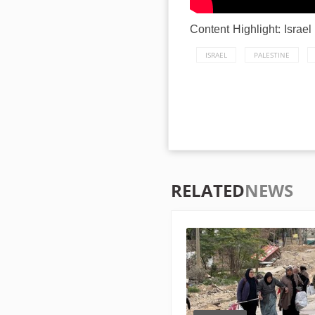
Content Highlight: Israe
ISRAEL
PALESTINE
RELATED
NEWS