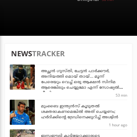
NEWS
TRACKER
അച്ഛന്‍ ഗുസ്തി, ചേട്ടന്‍ പാര്‍ക്കൗര്‍,
അനിയത്തി മൊയ് തായ്.... മൂന്ന്
പേരെയും വെച്ച് ഒരു ആക്ഷന്‍ സിനിമ
ആരെങ്കിലും ചെയ്യുമോ എന്ന് സോഷ്യല്‍
മീഡിയ
53 min
മുംബൈ ഇന്ത്യന്‍സ് കൂടുതല്‍
ശക്തരാകണമെങ്കില്‍ അത് ചെയ്യണം;
ഹര്‍ദിക്കിന്റെ ട്രേഡിനെക്കുറിച്ച് അശ്വിന്‍
1 hour ago
ഇസ്രഈലി കുടിയേറ്റക്കാരുടെ