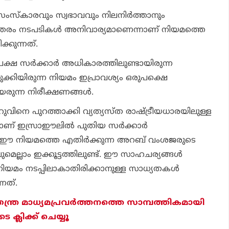
സ്‌കാരവും സ്വഭാവവും നിലനിര്‍ത്താനും
ത്തരം നടപടികള്‍ അനിവാര്യമാണെന്നാണ് നിയമത്തെ
ക്കുന്നത്.
്ഷ സര്‍ക്കാര്‍ അധികാരത്തിലുണ്ടായിരുന്ന
തുക്കിയിരുന്ന നിയമം ഇപ്രാവശ്യം ഒരുപക്ഷെ
ഉയരുന്ന നിരീക്ഷണങ്ങള്‍.
ുവിനെ പുറത്താക്കി വ്യത്യസ്ത രാഷ്ട്രീയധാരയിലുള്ള
്‍ന്നാണ് ഇസ്രാഈലില്‍ പുതിയ സര്‍ക്കാര്‍
നത്. ഈ നിയമത്തെ എതിര്‍ക്കുന്ന അറബ് വംശജരുടെ
വുമെല്ലാം ഇക്കൂട്ടത്തിലുണ്ട്. ഈ സാഹചര്യങ്ങള്‍
യമം നടപ്പിലാകാതിരിക്കാനുള്ള സാധ്യതകള്‍
്നത്.
തന്ത്ര മാധ്യമപ്രവര്‍ത്തനത്തെ സാമ്പത്തികമായി
ക്ലിക്ക് ചെയ്യൂ