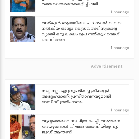
തമാശക്കാരനെക്കുറിച്ച് ഷമി
1 hour ago
അര്‍ജുന്‍ ആയങ്കിയെ പിടിക്കാന്‍ വിവരം
നല്‍കിയ ഓട്ടോ ഡ്രൈവര്‍ക്ക് സ്വകാര്വ
വ്യക്തി ഒരു ലക്ഷം രൂപ നല്‍കും: രമേശ്
ചെന്നിത്തല
1 hour ago
Advertisement
സച്ചിനല്ല, ഏറ്റവും മികച്ച ക്രിക്കറ്റര്‍
അദ്ദേഹമാണ്: പ്രസ്താവനയുമായി
ഓസീസ് ഇതിഹാസം
1 hour ago
ആദ്യമൊക്കെ സുചിത്ര ചേച്ചി അങ്ങനെ
പറയുമ്പോൾ വിഷമം തോന്നിയിരുന്നു:
ജൂഡ് ആന്തണി