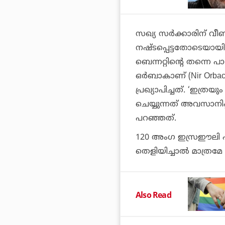
സഖ്യ സര്‍ക്കാരിന് വീണ
നഷ്ടപ്പെട്ടതോടെയായിരു
ബെന്നറ്റിന്റെ തന്നെ പ
ഒര്‍ബാകാണ് (Nir Orbac
പ്രഖ്യാപിച്ചത്. ‘ഇത്രയ
ചെയ്യുന്നത് അവസാനിപ്പി
പറഞ്ഞത്.
120 അംഗ ഇസ്രഈലി പാര്
തെളിയിച്ചാല്‍ മാത്രമേ
Also Read