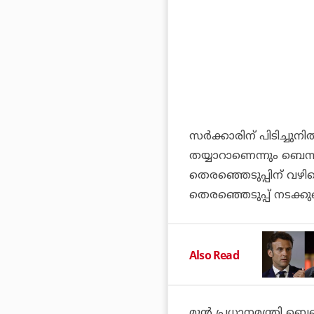
സര്‍ക്കാരിന് പിടിച്ചുനില
തയ്യാറാണെന്നും ബെന്നറ
തെരഞ്ഞെടുപ്പിന് വഴ
തെരഞ്ഞെടുപ്പ് നടക്കുമെന
Also Read
മുന്‍ പ്രധാനമന്ത്രി ബ