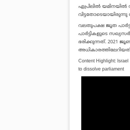
ഏപ്രിലില്‍ യമിനയില്‍ 
വിട്ടതോടെയായിരുന്നു 
വലതുപക്ഷ ജൂത പാര്‍ട്ട
പാര്‍ട്ടികളുടെ സഖ്യസര
ഭരിക്കുന്നത്. 2021 ജൂണ
അധികാരത്തിലേറിയത്
Content Highlight: Israel
to dissolve parliament