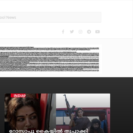
INDIAN CINEMA
റോസാപ്പൂ കൈയില്‍ തുപ്പാക്കി