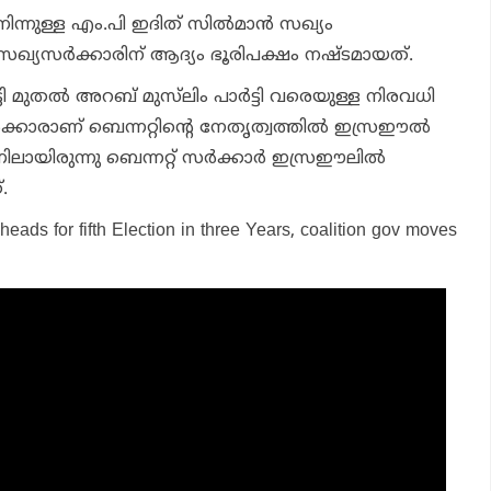
നിന്നുള്ള എം.പി ഇദിത് സില്‍മാന്‍ സഖ്യം
സഖ്യസര്‍ക്കാരിന് ആദ്യം ഭൂരിപക്ഷം നഷ്ടമായത്.
ി മുതല്‍ അറബ് മുസ്‌ലിം പാര്‍ട്ടി വരെയുള്ള നിരവധി
്‍ക്കാരാണ് ബെന്നറ്റിന്റെ നേതൃത്വത്തില്‍ ഇസ്രഈല്‍
ിലായിരുന്നു ബെന്നറ്റ് സര്‍ക്കാര്‍ ഇസ്രഈലില്‍
.
 heads for fifth Election in three Years, coalition gov moves