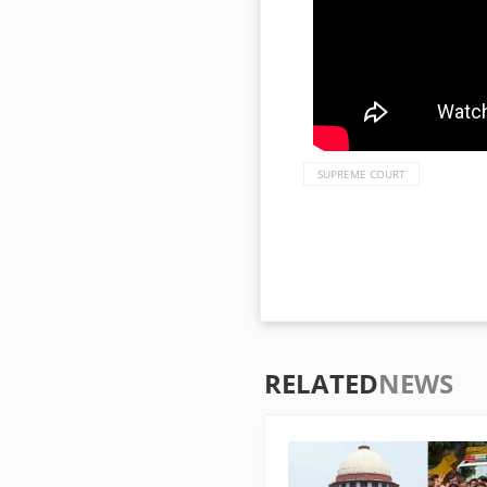
SUPREME COURT
RELATED
NEWS