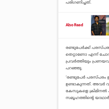
പരിഗണിച്ചത്.
Also Read
രണ്ടുപേര്‍ക്ക് പരസ്പ
തെറ്റാണോ എന്ന് ചോദി
പ്രവര്‍ത്തിയും പ്രണയ
പറഞ്ഞു.
‘രണ്ടുപേര്‍ പരസ്പരം 
ഉണ്ടാകുന്നത്. അവര്‍ 
കേസുകളെ ക്രിമിനല്‍ കു
സമൂഹത്തിന്റെ യാഥാര്‍ത