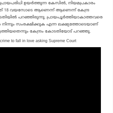
ായപരിധി ഉയര്‍ത്തുന്ന കേസില്‍, നിയമപ്രകാരം
്നത് 18 വയസോടെ ആണെന്ന് ആണെന്ന് കേന്ദ്ര
കോടതിയില്‍ പറഞ്ഞിരുന്നു. പ്രായപൂര്‍ത്തിയാകാത്തവരെ
നിന്നും സംരക്ഷിക്കുക എന്ന ലക്ഷ്യത്തോടെയാണ്
ത്തിയതെന്നും കേന്ദ്രം കോടതിയോട് പറഞ്ഞു.
a crime to fall in love asking Supreme Court