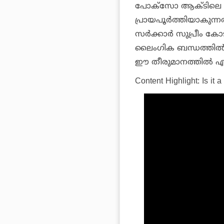
പോക്‌സോ ആക്ടിലെ പ്ര
പ്രായപൂര്‍ത്തിയാകുന
സര്‍ക്കാര്‍ സുപ്രീം 
ലൈംഗിക ബന്ധത്തില്‍ 
ഈ തീരുമാനത്തില്‍ എ
Content Highlight: Is it 