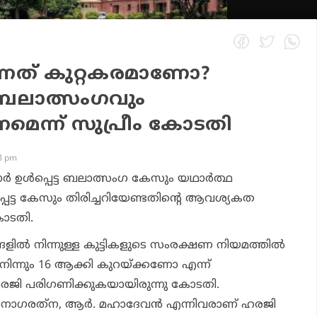
ന്നത് കുറ്റകരമാണോ?
ബലാത്സംഗവും
ണമെന്ന് സുപ്രീം കോടതി
38 pm
ര്‍ ഉള്‍പ്പെട്ട ബലാത്സംഗ കേസും യഥാര്‍ത്ഥ
െട്ട കേസും തിരിച്ചറിയേണ്ടതിന്റെ ആവശ്യകത
 കോടതി.
ളില്‍ നിന്നുള്ള കുട്ടികളുടെ സംരക്ഷണ നിയമത്തില്‍
 നിന്നും 16 ആക്കി കുറയ്ക്കണോ എന്ന്
ഹരജി പരിഗണിക്കുകയായിരുന്നു കോടതി.
ി. നാഗരത്‌ന, ആര്‍. മഹാദേവന്‍ എന്നിവരാണ് ഹരജി