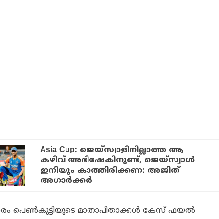
Asia Cup: ജെയ്‌സ്വാളിനില്ലാത്ത ആ
കഴിവ് അഭിഷേകിനുണ്ട്, ജെയ്‌സ്വാള്‍
ഇനിയും കാത്തിരിക്കണ: അജിത്
അഗാര്‍ക്കര്‍
ം പെണ്‍കുട്ടിയുടെ മാതാപിതാക്കള്‍ കേസ് ഫയല്‍