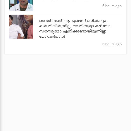
6 hours ago
ഞാൻ നടൻ ആകുമെന്ന് ഒരിക്കലും
കരുതിയിരുന്നില്ല, അതിനുള്ള കഴിവോ
സൗന്ദര്യമോ എനിക്കുണ്ടായിരുന്നില്ല:
മോഹൻലാൽ
6 hours ago