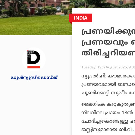
INDIA
പ്രണയിക്കു
പ്രണയവും 
തിരിച്ചറിയ
Tuesday, 19th August 2025, 9:
ന്യൂദല്‍ഹി: കൗമാരക്കാ
ഡൂള്‍ന്യൂസ് ഡെസ്‌ക്
പ്രണയവുമായി ബന്ധപ്പ
ചൂണ്ടിക്കാട്ടി സുപ്രീം
ലൈഗിംക കുറ്റകൃത്യങ്ങ
നിലവിലെ പ്രായം 18ല്‍
ചോദിച്ചുകൊണ്ടുള്ള 
ജസ്റ്റിസുമാരായ ബി.വ