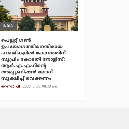
INDIA
പെല്ലറ്റ് ഗണ്‍
ഉപയോഗത്തിനെതിരായ
ഹരജികളില്‍ കേന്ദ്രത്തിന്
സുപ്രീം കോടതി നോട്ടീസ്;
ആര്‍.എ.എഫിന്റെ
അമ്യൂണിഷന്‍ ലോഗ്
സൂക്ഷിച്ച് വെക്കണം
2026 Jul 30, 08:43 am
റെന്വര്‍ പി