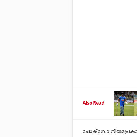
Also Read
പോക്‌സോ നിയമപ്രകാര