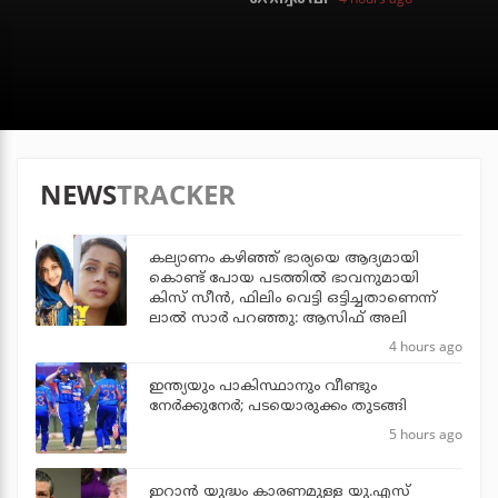
NEWS
TRACKER
കല്യാണം കഴിഞ്ഞ് ഭാര്യയെ ആദ്യമായി
കൊണ്ട് പോയ പടത്തില്‍ ഭാവനുമായി
കിസ് സീന്‍, ഫിലിം വെട്ടി ഒട്ടിച്ചതാണെന്ന്
ലാല്‍ സാര്‍ പറഞ്ഞു: ആസിഫ് അലി
4 hours ago
ഇന്ത്യയും പാകിസ്ഥാനും വീണ്ടും
നേര്‍ക്കുനേര്‍; പടയൊരുക്കം തുടങ്ങി
5 hours ago
ഇറാന്‍ യുദ്ധം കാരണമുള്ള യു.എസ്