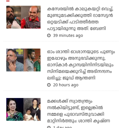
കസേരയിൽ കാലുകയറ്റി വെച്ച്,
മുണ്ടുമടക്കിക്കുത്തി ദാസേട്ടൻ
ഒറ്റയടിക്ക് പാടിത്തീർത്ത
പാട്ടായിരുന്നു അത്: ബേണി
39 minutes ago
ഓം ശാന്തി ഓശാനയുടെ പുണ്യം
ഇപ്പോഴും അനുഭവിക്കുന്നു,
ഓസ്കാർ ക്യാമ്പയിനിനിടയിലും
സിനിമയെക്കുറിച്ച് അഭിനന്ദനം
ലഭിച്ചു: ജൂഡ് ആന്തണി
20 hours ago
മക്കൾക്ക് സ്വാതന്ത്ര്യം
നൽകിയിട്ടുണ്ട്, ഇല്ലെങ്കിൽ
നമ്മളെ പുരാവസ്തുവാക്കി
മാറ്റിനിർത്തും: ശാന്തി കൃഷ്ണ
1 day ago