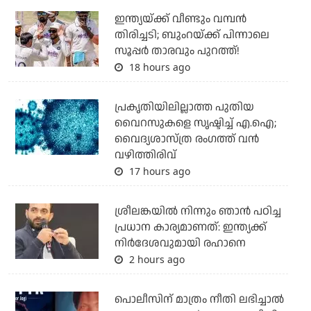
ഇന്ത്യയ്ക്ക് വീണ്ടും വമ്പന്‍
തിരിച്ചടി; ബുംറയ്ക്ക് പിന്നാലെ
സൂപ്പര്‍ താരവും പുറത്ത്!
18 hours ago
പ്രകൃതിയിലില്ലാത്ത പുതിയ
വൈറസുകളെ സൃഷ്ടിച്ച് എ.ഐ;
വൈദ്യശാസ്ത്ര രംഗത്ത് വന്‍
വഴിത്തിരിവ്
17 hours ago
ശ്രീലങ്കയില്‍ നിന്നും ഞാന്‍ പഠിച്ച
പ്രധാന കാര്യമാണത്: ഇന്ത്യക്ക്
നിര്‍ദേശവുമായി രഹാനെ
2 hours ago
പൊലീസിന് മാത്രം നീതി ലഭിച്ചാല്‍