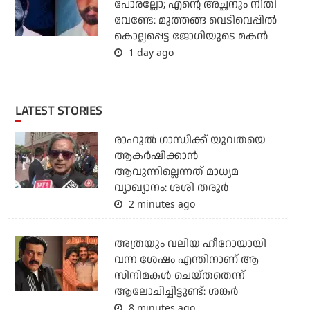
പോരല്ലോ; എന്റെ അച്ഛനും നീതി
വേണ്ടേ: മുത്തങ്ങ വെടിവെപ്പില്‍
കൊല്ലപ്പെട്ട ജോഗിയുടെ മകന്‍
1 day ago
LATEST STORIES
രാഹുല്‍ ഗാന്ധിക്ക് യുവതയെ
ആകര്‍ഷിക്കാന്‍
ആവുന്നില്ലെന്നത് മാധ്യമ
വ്യാഖ്യാനം: ശശി തരൂര്‍
2 minutes ago
അത്രയും വലിയ ഹീറോയായി
വന്ന ശേഷം എന്തിനാണ് ആ
സിനിമകള്‍ ചെയ്തതെന്ന്
ആലോചിച്ചിട്ടുണ്ട്: ശങ്കര്‍
8 minutes ago