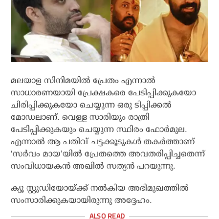
മലയാള സിനിമയിൽ പ്രേതം എന്നാൽ
സാധാരണയായി പ്രേക്ഷകരെ പേടിപ്പിക്കുകയോ
ചിരിപ്പിക്കുകയോ ചെയ്യുന്ന ഒരു ടിപ്പിക്കൽ
മോഡലാണ്. വെള്ള സാരിയും രാത്രി
പേടിപ്പിക്കുകയും ചെയ്യുന്ന സ്ഥിരം ഫോർമുല.
എന്നാൽ ആ പതിവ് ചട്ടക്കൂടുകൾ തകർത്താണ്
‘സര്‍വം മായ’യിൽ പ്രേതത്തെ അവതരിപ്പിച്ചതെന്ന്
സംവിധായകൻ അഖിൽ സത്യൻ പറയുന്നു.
ക്യൂ സ്റ്റുഡിയോയ്ക്ക് നൽകിയ അഭിമുഖത്തിൽ
സംസാരിക്കുകയായിരുന്നു അദ്ദേഹം.