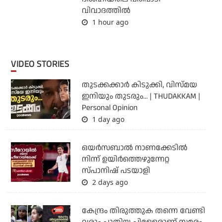
വിവാദത്തില്‍
1 hour ago
VIDEO STORIES
തുടക്കക്കാര്‍ കിടുക്കി, വിസ്മയ
ഇനിയും തുടരും... | THUDAKKAM |
Personal Opinion
1 day ago
ഒയര്‍സബാൽ നാണക്കേടിൽ
നിന്ന് ഉയിർത്തെഴുന്നേറ്റ
സ്പാനിഷ് പടയാളി
2 days ago
കേന്ദ്രം തിരുത്തുക തന്നെ വേണ്ടി