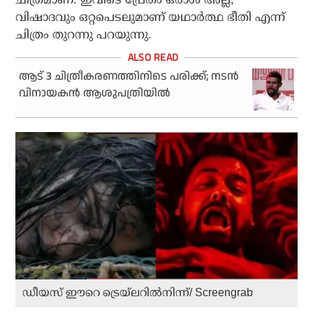
വിഷാദവും ഒറ്റപെടലുമാണ് യഥാർത്ഥ ഭീതി എന്ന്
ചിത്രം തുറന്നു പറയുന്നു.
ആട് 3 ചിത്രീകരണത്തിനിടെ പരിക്ക്; നടന്‍
വിനായകന്‍ ആശുപത്രിയില്‍
ഡീയസ് ഈറെ ട്രെയ്‌ലറില്‍നിന്ന്/ Screengrab