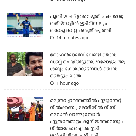
പുതിയ ചരിത്രമെഴുതി 35കാരന്‍;
തമിഴ്‌നാട്ടില്‍ ഇടിമിന്നലും
കൊടുങ്കാറ്റും ഒരുമിച്ചെത്തി
14 minutes ago
മോഹൻലാലിന് വേണ്ടി ഞാൻ
ഡബ്ബ് ചെയ്തിട്ടുണ്ട്, ഇപ്പോഴും ആ
ശബ്ദം കേൾക്കുമ്പോൾ ഞാൻ
ഞെട്ടും: ലാൽ
1 hour ago
മന്ത്രോച്ചാരണത്തില്‍ എഴുന്നേറ്റ്
നില്‍ക്കണം, മോദിയില്‍ നിന്ന്
മെഡല്‍ വാങ്ങുമ്പോള്‍
എത്രത്തോളം കുനിയണമെന്നും
നിര്‍ദേശം: ഐ.ഐ.ടി
ദല്‍ഹിയിലെ പരിപാടി