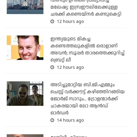
വീണ്ടും ഉറക്കെ പ്രഖ്യാപിച്ച്
മലേഷ്യ: ഇസ്രഈലിലേക്കുള്ള
ചരക്ക് കണ്ടെയ്‌നര്‍ കണ്ടുകെട്ടി
12 hours ago
ഇന്ത്യയുടെ മികച്ച
കണ്ടെത്തലുകളില്‍ ഒരാളാണ്
അവന്‍; സൂപ്പര്‍ താരത്തെക്കുറിച്ച്
ബ്രെറ്റ് ലീ
12 hours ago
അടിച്ചുമാറ്റിയ ബി.ജി.എമ്മും
ചെസ്റ്റ് വര്‍ക്കൗട്ട് കഴിഞ്ഞിറങ്ങിയ
ജോര്‍ജ് സാറും... ട്രോളന്മാര്‍ക്ക്
ചാകരയായി ലോ ആന്‍ഡ്
ഓര്‍ഡര്‍
14 hours ago