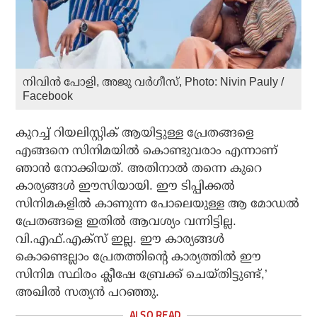
നിവിൻ പോളി, അജു വർഗീസ്‌, Photo: Nivin Pauly /
Facebook
കുറച്ച് റിയലിസ്റ്റിക് ആയിട്ടുള്ള പ്രേതങ്ങളെ
എങ്ങനെ സിനിമയിൽ കൊണ്ടുവരാം എന്നാണ്
ഞാൻ നോക്കിയത്. അതിനാൽ തന്നെ കുറെ
കാര്യങ്ങൾ ഈസിയായി. ഈ ടിപ്പിക്കൽ
സിനിമകളിൽ കാണുന്ന പോലെയുള്ള ആ മോഡൽ
പ്രേതങ്ങളെ ഇതിൽ ആവശ്യം വന്നിട്ടില്ല.
വി.എഫ്.എക്സ് ഇല്ല. ഈ കാര്യങ്ങൾ
കൊണ്ടെല്ലാം പ്രേതത്തിന്റെ കാര്യത്തിൽ ഈ
സിനിമ സ്ഥിരം ക്ലീഷേ ബ്രേക്ക് ചെയ്തിട്ടുണ്ട്,’
അഖിൽ സത്യൻ പറഞ്ഞു.