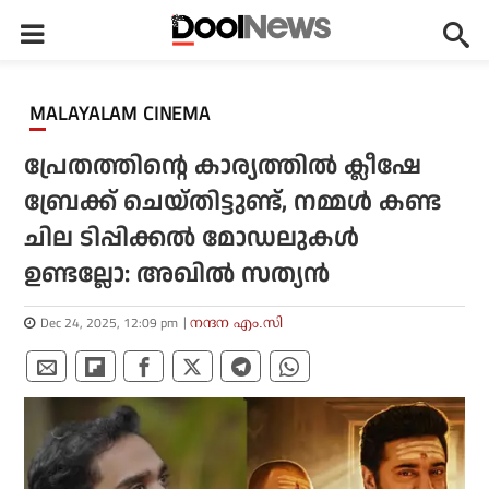
MALAYALAM CINEMA
പ്രേതത്തിന്റെ കാര്യത്തില്‍ ക്ലീഷേ
ബ്രേക്ക് ചെയ്തിട്ടുണ്ട്, നമ്മള്‍ കണ്ട
ചില ടിപ്പിക്കല്‍ മോഡലുകള്‍
ഉണ്ടല്ലോ: അഖില്‍ സത്യൻ
Dec 24, 2025, 12:09 pm
നന്ദന എം.സി