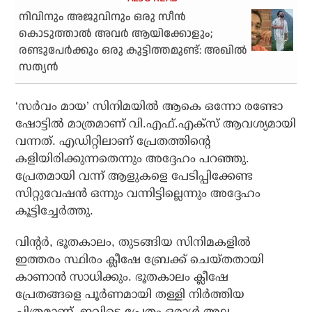
നിവിനും അജുവിനും ഒരു സീന്‍
കൊടുത്താല്‍ അവര്‍ ആയിക്കോളും;
രണ്ടുപേര്‍ക്കും ഒരു കുട്ടിത്തമുണ്ട്: അഖില്‍
സത്യന്‍
‘സര്‍വം മായ’ സിനിമയിൽ ആകെ ഒന്നോ രണ്ടോ
ഷോട്ടിൽ മാത്രമാണ് വി.എഫ്.എക്സ് ആവശ്യമായി
വന്നത്. എഡിറ്റിലാണ് പ്രേതത്തിന്റെ
കളിയിരിക്കുന്നതെന്നും അദ്ദേഹം പറഞ്ഞു.
പ്രേതമായി വന്ന് ആളുകളെ പേടിപ്പിക്കേണ്ട
സിറ്റുവേഷൻ ഒന്നും വന്നിട്ടില്ലെന്നും അദ്ദേഹം
കൂട്ടിച്ചേർത്തു.
വിന്റർ, ഭൂതകാലം, തുടങ്ങിയ സിനിമകളിൽ
ഇത്തരം സ്ഥിരം ക്ലീഷേ ബ്രേക്ക് ചെയ്തതായി
കാണാൻ സാധിക്കും. ഭൂതകാലം ക്ലീഷേ
പ്രേതങ്ങളെ പൂർണമായി തള്ളി നിർത്തിയ
ചിത്രമാണ്. ഇവിടെ പ്രേതം ഒരാൾ അല്ല,