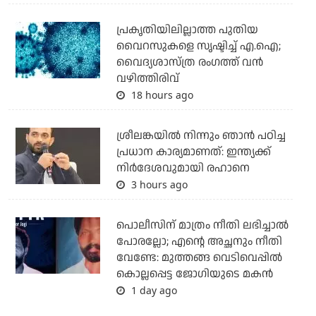
പ്രകൃതിയിലില്ലാത്ത പുതിയ
വൈറസുകളെ സൃഷ്ടിച്ച് എ.ഐ;
വൈദ്യശാസ്ത്ര രംഗത്ത് വന്‍
വഴിത്തിരിവ്
18 hours ago
ശ്രീലങ്കയില്‍ നിന്നും ഞാന്‍ പഠിച്ച
പ്രധാന കാര്യമാണത്: ഇന്ത്യക്ക്
നിര്‍ദേശവുമായി രഹാനെ
3 hours ago
പൊലീസിന് മാത്രം നീതി ലഭിച്ചാല്‍
പോരല്ലോ; എന്റെ അച്ഛനും നീതി
വേണ്ടേ: മുത്തങ്ങ വെടിവെപ്പില്‍
കൊല്ലപ്പെട്ട ജോഗിയുടെ മകന്‍
1 day ago