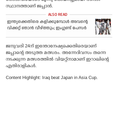
സ്ഥാനത്താണ് ജപ്പാന്‍.
ഇന്ത്യക്കെതിരെ കളിക്കുമ്പോൾ അവന്റെ
വിക്കറ്റ് ഞാൻ വീഴ്ത്തും; ഇംഗ്ലണ്ട് പേസർ
ജനുവരി 24ന് ഇന്തോനേഷ്യക്കെതിരെയാണ്
ജപ്പാന്റെ അടുത്ത മത്സരം. അന്നേദിവസം തന്നെ
നടക്കുന്ന മത്സരത്തില്‍ വിയറ്റ്‌നാമാണ് ഇറാഖിന്റെ
എതിരാളികള്‍.
Content Highlight: Iraq beat Japan in Asia Cup.