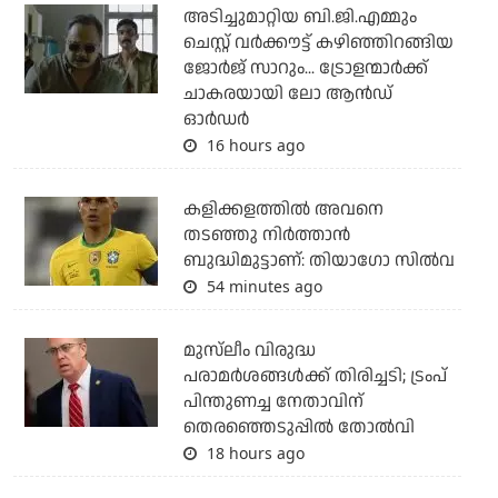
അടിച്ചുമാറ്റിയ ബി.ജി.എമ്മും
ചെസ്റ്റ് വര്‍ക്കൗട്ട് കഴിഞ്ഞിറങ്ങിയ
ജോര്‍ജ് സാറും... ട്രോളന്മാര്‍ക്ക്
ചാകരയായി ലോ ആന്‍ഡ്
ഓര്‍ഡര്‍
16 hours ago
കളിക്കളത്തില്‍ അവനെ
തടഞ്ഞു നിര്‍ത്താന്‍
ബുദ്ധിമുട്ടാണ്: തിയാഗോ സില്‍വ
54 minutes ago
മുസ്‌ലീം വിരുദ്ധ
പരാമര്‍ശങ്ങള്‍ക്ക് തിരിച്ചടി; ട്രംപ്
പിന്തുണച്ച നേതാവിന്
തെരഞ്ഞെടുപ്പില്‍ തോല്‍വി
18 hours ago