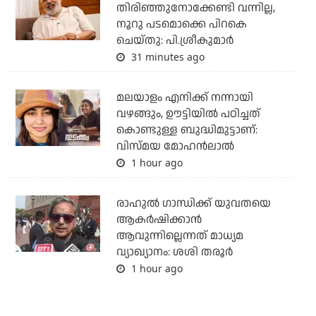
തിരിഞ്ഞുനോക്കേണ്ടി വന്നില്ല,
നൂറു പടമൊക്കെ പിറകെ
ചെയ്തു: പി.ശ്രീകുമാർ
31 minutes ago
മലയാളം എനിക്ക് നന്നായി
വഴങ്ങും, ഊട്ടിയില്‍ പഠിച്ചത്
കൊണ്ടുള്ള ബുദ്ധിമുട്ടാണ്:
വിസ്മയ മോഹന്‍ലാല്‍
1 hour ago
രാഹുല്‍ ഗാന്ധിക്ക് യുവതയെ
ആകര്‍ഷിക്കാന്‍
ആവുന്നില്ലെന്നത് മാധ്യമ
വ്യാഖ്യാനം: ശശി തരൂര്‍
1 hour ago