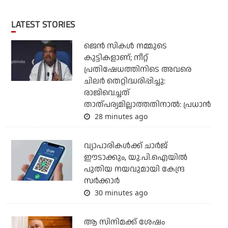
LATEST STORIES
ജെന്‍ സികള്‍ നമ്മുടെ
കുട്ടികളാണ്; നീറ്റ്
പ്രതിഷേധത്തിനിടെ അവരെ
ചിലര്‍ തെറ്റിദ്ധരിപ്പിച്ചു:
രാജിവെച്ചത്
താത്പര്യമില്ലാത്തതിനാല്‍: പ്രധാന്‍
28 minutes ago
വ്യാപാരികള്‍ക്ക് ചാര്‍ജ്
ഈടാക്കും, യു.പി.ഐയില്‍
പുതിയ നയവുമായി കേന്ദ്ര
സര്‍ക്കാര്‍
30 minutes ago
ആ സിനിമക്ക് ശേഷം