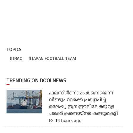
TOPICS
IRAQ
JAPAN FOOTBALL TEAM
TRENDING ON DOOLNEWS
ഫലസ്തീനൊപ്പം തന്നെയെന്ന്
വീണ്ടും ഉറക്കെ പ്രഖ്യാപിച്ച്
മലേഷ്യ: ഇസ്രഈലിലേക്കുള്ള
ചരക്ക് കണ്ടെയ്‌നര്‍ കണ്ടുകെട്ടി
14 hours ago