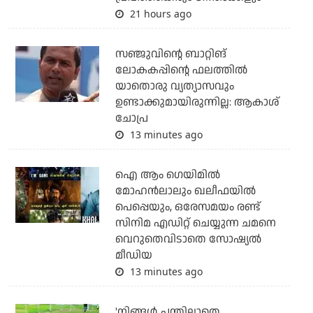
21 hours ago
സഞ്ജുവിന്റെ ബാറ്റിങ്
ലോകകപ്പിന്റെ ഫലത്തില്‍
യാതൊരു വ്യത്യാസവും
ഉണ്ടാക്കുമായിരുന്നില്ല: ആകാശ്
ചോപ്ര
13 minutes ago
ഐ ആം ഗെയിമില്‍
മോഹന്‍ലാലും ഖലീഫയില്‍
പെപ്പെയും, ഒരേസമയം രണ്ട്
സിനിമ എഡിറ്റ് ചെയ്യുന്ന ചമനെ
വെറുതെവിടാതെ സോഷ്യല്‍
മീഡിയ
13 minutes ago
'നിങ്ങള്‍ പന്തില്ലാതെ