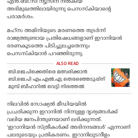
എന്‍.ബി.സി ന്യൂസിന് നല്‍കിയ
അഭിമുഖത്തിലായിരുന്നു പെസസ്‌കിയാന്റെ
പരാമര്‍ശം.
മഹ്സ അമിനിയുടെ മരണത്തെ തുടര്‍ന്ന്
രാജ്യത്തുണ്ടായ പ്രതിഷേധങ്ങളാണ് ഇറാനിയന്‍
ഭരണകൂടത്തെ പിടിച്ചുലച്ചതെന്നും
പെസസ്‌കിയാന്‍ പറഞ്ഞിരുന്നു.
ബി.ജെ.പിക്കെതിരെ മത്സരിക്കാന്‍
ബി.ജെ.പി എം.എല്‍.എ; തെരഞ്ഞെടുപ്പിന്
മുമ്പ് ബീഹാറില്‍ വെട്ടി നിരത്തല്‍
നിലവിൽ സോഷ്യല്‍ മീഡിയയില്‍
പ്രചരിക്കുന്ന ഇറാനിൽ നിന്നുള്ള ദൃശ്യങ്ങള്‍ക്ക്
വലിയ ജനപിന്തുണയാണ് ലഭിക്കുന്നത്.
‘ഇറാനിയന്‍ സ്ത്രീകള്‍ക്ക് അഭിനന്ദങ്ങള്‍’ എന്നാണ്
പലരുടെയും പ്രതികരണം. ഇറാനിലുടനീളം