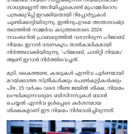
സാധ്യമല്ലെന്ന് അറിയിച്ചുകൊണ്ട് മുഹമ്മദ്‌റെസ
പത്രക്കുറിപ്പ് ഇറക്കിയതായി റിപ്പോര്‍ട്ടുകള്‍
ചൂണ്ടിക്കാട്ടിയിരുന്നു. ഇതിനുപുറമെ അന്താരാഷ്ട്ര
തലത്തില്‍ സമ്മര്‍ദം കടുത്തതോടെ 2024
നവംബറില്‍ പ്രാബല്യത്തില്‍ വരാനിരുന്ന ഹിജാബ്
നിയമം ഇറാന്‍ ഭരണകൂടം താത്കാലികമായി
നിര്‍ത്തലാക്കിയിരുന്നു. ‘ഹിജാബ്, ചാരിറ്റി നിയമം’
ആണ് ഇറാന്‍ നിര്‍ത്തിവെച്ചത്.
മുടി, കൈത്തണ്ട, കാലുകള്‍ എന്നിവ പൂര്‍ണമായി
മറയ്ക്കാത്ത സ്ത്രീകള്‍ക്കും പെണ്‍കുട്ടികള്‍ക്കും
പിഴ, 15 വര്‍ഷം വരെ നീണ്ട ജയില്‍ ശിക്ഷ, നിയമം
ലംഘിക്കുന്നവരുടെ ബിസിനസുകള്‍ ബാന്‍
ചെയ്യല്‍ എന്നിവ ഉള്‍പ്പെടെ കര്‍ശനമായ
ശിക്ഷകളാണ് ഈ നിയമം നിര്‍ദേശിച്ചിരുന്നത്.