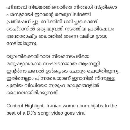
ഹിജാബ് നിയമത്തിനെതിരെ നിരവധി സ്ത്രീകള്‍
പരസ്യമായി ഇറാന്റെ തെരുവിലിറങ്ങി
പ്രതിഷേധിച്ചു. ബിക്കിനി ധരിച്ചുകൊണ്ട്
ടെഹ്‌റാനില്‍ ഒരു യുവതി നടത്തിയ പ്രതിഷേധം
അന്താരാഷ്ട്ര തലത്തില്‍ തന്നെ വലിയ ശ്രദ്ധ
നേടിയിരുന്നു.
യുവതിക്കെതിരായ നിയമനടപടിയെ
മനുഷ്യാവകാശ സംഘടനയായ ആംനസ്റ്റി
ഇന്റര്‍നാഷണല്‍ ഉള്‍പ്പെടെ ചോദ്യം ചെയ്തിരുന്നു.
ഇതിനെല്ലാം പിന്നാലെയാണ് ഇറാനില്‍ നിന്നുള്ള
പുതിയ വീഡിയോ സമൂഹ മാധ്യമങ്ങളില്‍
വൈറലായിരിക്കുന്നത്.
Content Highlight: Iranian women burn hijabs to the
beat of a DJ’s song; video goes viral