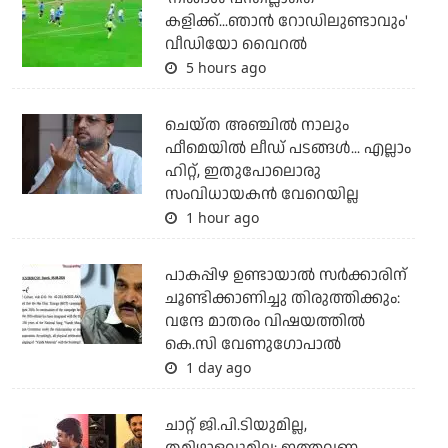
കളിക്ക്...ഞാന്‍ റോഡിലുണ്ടാവും'
വീഡിയോ വൈറല്‍
5 hours ago
ചെയ്ത അഞ്ചില്‍ നാലും
ഫീമെയില്‍ ലീഡ് പടങ്ങള്‍... എല്ലാം
ഹിറ്റ്, ഇതുപോലൊരു
സംവിധായകന്‍ വേറെയില്ല
1 hour ago
പാകപ്പിഴ ഉണ്ടായാല്‍ സര്‍ക്കാരിന്
ചൂണ്ടിക്കാണിച്ചു തിരുത്തിക്കും:
വന്ദേ മാതരം വിഷയത്തില്‍
കെ.സി വേണുഗോപാല്‍
1 day ago
ചാറ്റ് ജി.പി.ടിയുമില്ല,