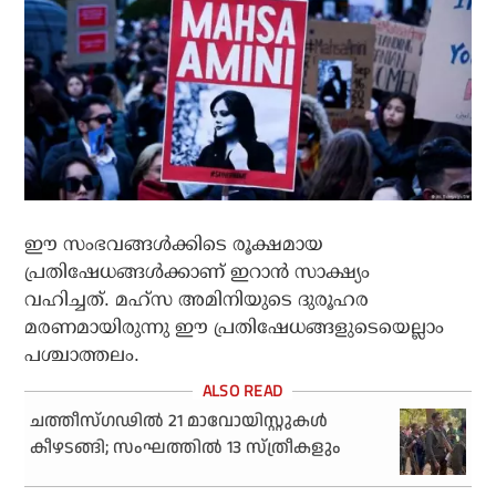
ഈ സംഭവങ്ങള്‍ക്കിടെ രൂക്ഷമായ
പ്രതിഷേധങ്ങള്‍ക്കാണ് ഇറാന്‍ സാക്ഷ്യം
വഹിച്ചത്. മഹ്‌സ അമിനിയുടെ ദുരൂഹര
മരണമായിരുന്നു ഈ പ്രതിഷേധങ്ങളുടെയെല്ലാം
പശ്ചാത്തലം.
ചത്തീസ്ഗഢില്‍ 21 മാവോയിസ്റ്റുകള്‍
കീഴടങ്ങി; സംഘത്തില്‍ 13 സ്ത്രീകളും