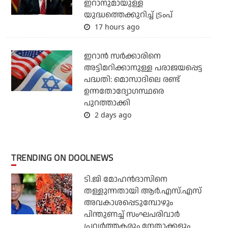
ഇറാനുമായുള്ള
യുദ്ധത്തെക്കുറിച്ച് ട്രംപ്
17 hours ago
ഇറാന്‍ സര്‍ക്കാരിനെ
അട്ടിമറിക്കാനുള്ള പരാജയപ്പെട്ട
പദ്ധതി: മൊസാദിലെ രണ്ട്
ഉന്നതോദ്യോഗസ്ഥരെ
പുറത്താക്കി
2 days ago
TRENDING ON DOOLNEWS
ടി.ജി മോഹന്‍ദാസിനെ
തള്ളുന്നതായി ആര്‍.എസ്.എസ്
അവകാശപ്പെടുമ്പോഴും
പിന്തുണച്ച് സംഘപരിവാര്‍
പ്രവര്‍ത്തകരും നേതാക്കളും