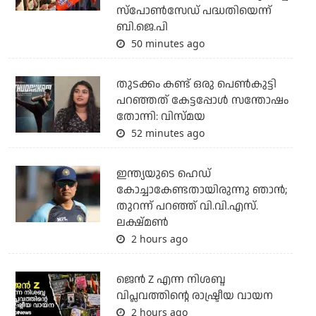
സ്‌പോണ്‍സേഡ് പദ്ധതിയെന്ന്
ബി.ജെ.പി
50 minutes ago
തുടക്കം കണ്ട് ഒരു പെൺകുട്ടി
പറഞ്ഞത് കേട്ടപ്പോൾ സന്തോഷം
തോന്നി: വിസ്മയ
52 minutes ago
ഇന്ത്യയുടെ ഹെഡ്
കോച്ചാകേണ്ടതായിരുന്നു ഞാന്‍;
തുറന്ന് പറഞ്ഞ് വി.വി.എസ്.
ലക്ഷ്മണ്‍
2 hours ago
ജെന്‍ Z എന്ന നിശബ്ദ
വിപ്ലവത്തിന്റെ രാഷ്ട്രീയ വായന
2 hours ago