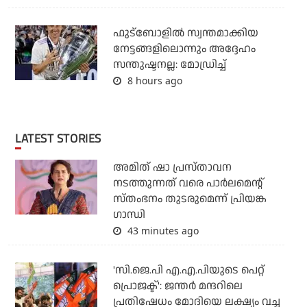
ഫുട്ബോളില്‍ സ്വന്തമാക്കിയ
നേട്ടങ്ങളിലൊന്നും അദ്ദേഹം
സന്തുഷ്ടനല്ല: മോഡ്രിച്ച്
8 hours ago
LATEST STORIES
അമിത് ഷാ പ്രസ്താവന
നടത്തുന്നത് വരെ പാര്‍ലമെന്റ്
സ്തംഭനം തുടരുമെന്ന് പ്രിയങ്ക
ഗാന്ധി
43 minutes ago
'സി.ജെ.പി എ.എ.പിയുടെ പെറ്റ്
പ്രൊജക്ട്': ജന്തര്‍ മന്ദറിലെ
പ്രതിഷേധം മോദിയെ ലക്ഷ്യം വച്ച