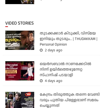
VIDEO STORIES
തുടക്കക്കാര്‍ കിടുക്കി, വിസ്മയ
ഇനിയും തുടരും... | THUDAKKAM |
Personal Opinion
2 days ago
ഒയര്‍സബാൽ നാണക്കേടിൽ
നിന്ന് ഉയിർത്തെഴുന്നേറ്റ
സ്പാനിഷ് പടയാളി
4 days ago
കേന്ദ്രം തിരുത്തുക തന്നെ വേണ്ടി
വരും പുതിയ പിള്ളേരാണ് സമരം
ചെയ്യുന്നത്