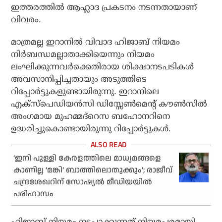
ഇത്തരത്തില്‍ ആഹ്ലാദ പ്രകടനം നടന്നതായാണ്
വിവരം.
മാത്രമല്ല ഇറാനില്‍ വിവാദ ഹിജാബ് നിയമം
നിര്‍ബന്ധമല്ലാതാക്കിയെന്നും നിയമം
ലംഘിക്കുന്നവര്‍ക്കെതിരായ ശിക്ഷാനടപടികള്‍
അവസാനിപ്പിച്ചതായും അടുത്തിടെ
റിപ്പോര്‍ട്ടുകളുണ്ടായിരുന്നു. ഇറാനിലെ
എക്‌സ്‌പെഡിയന്‍സി ഡിസ്സേണ്‍മെന്റ് കൗണ്‍സില്‍
അംഗമായ മുഹമ്മദ്റെസ ബഹോനറിനെ
ഉദ്ധരിച്ചുകൊണ്ടായിരുന്നു റിപ്പോര്‍ട്ടുകള്‍.
‘ഇനി പുള്ളി കേരളത്തിലെ മാധ്യമങ്ങളെ
കാണില്ല ‘മങ്കി’ ബാത്തിലൊതുക്കും’; രാജീവ്
ചന്ദ്രശേഖറിന് സോഷ്യൽ മീഡിയയിൽ
പരിഹാസം
ഹിജാബ് നിയമം നടപ്പാക്കുന്നത് നിയമപരമായി