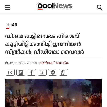
HIJAB
ഡി.ജെ പാട്ടിനൊപ്പം ഹിജാബ്
കൂട്ടിയിട്ട് കത്തിച്ച് ഇറാനിയന്‍
സ്ത്രീകള്‍; വീഡിയോ വൈറല്‍
Oct 27, 2025, 4:58 pm
ഡൂള്‍ന്യൂസ് ഡെസ്‌ക്