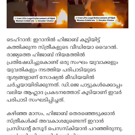
ടെഹ്റാന്‍: ഇറാനില്‍ ഹിജാബ് കൂട്ടിയിട്ട്
കത്തിക്കുന്ന സ്ത്രീകളുടെ വീഡിയോ വൈറല്‍.
രാജ്യത്തെ ഹിജാബ് നിയമത്തില്‍
പ്രതിഷേധിച്ചുകൊണ്ട് ഒരു സംഘം യുവാക്കളും
യുവതികളും നടത്തിയ പരിപാടിയുടെ
ദൃശ്യങ്ങളാണ് സോഷ്യല്‍ മീഡിയയില്‍
ചര്‍ച്ചയായിരിക്കുന്നത്. ഡി.ജെ പാട്ടുകള്‍ക്കൊപ്പം
വലിയ ആഹ്ലാദ പ്രകടനത്തോട് കൂടിയാണ് ഇവർ
പരിപാടി സംഘടിപ്പിച്ചത്.
കഴിഞ്ഞ മാസം, ഹിജാബ് തെരഞ്ഞെടുക്കാന്‍
സ്ത്രീകള്‍ക്ക് അവകാശമുണ്ടെന്ന് ഇറാന്‍
പ്രസിഡന്റ് മസൂദ് പെസസ്‌കിയാന്‍ പറഞ്ഞിരുന്നു.