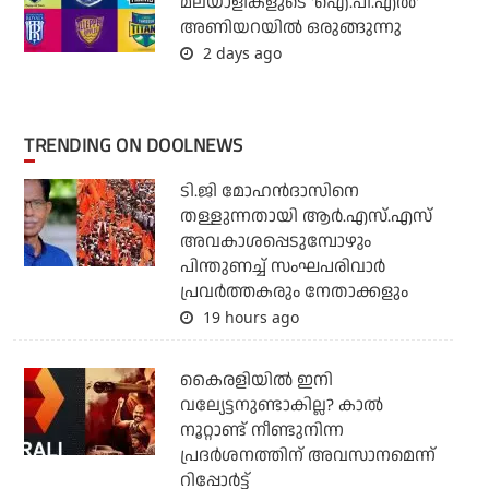
മലയാളികളുടെ 'ഐ.പി.എല്‍'
അണിയറയില്‍ ഒരുങ്ങുന്നു
2 days ago
TRENDING ON DOOLNEWS
ടി.ജി മോഹന്‍ദാസിനെ
തള്ളുന്നതായി ആര്‍.എസ്.എസ്
അവകാശപ്പെടുമ്പോഴും
പിന്തുണച്ച് സംഘപരിവാര്‍
പ്രവര്‍ത്തകരും നേതാക്കളും
19 hours ago
കൈരളിയില്‍ ഇനി
വല്യേട്ടനുണ്ടാകില്ല? കാല്‍
നൂറ്റാണ്ട് നീണ്ടുനിന്ന
പ്രദര്‍ശനത്തിന് അവസാനമെന്ന്
റിപ്പോര്‍ട്ട്