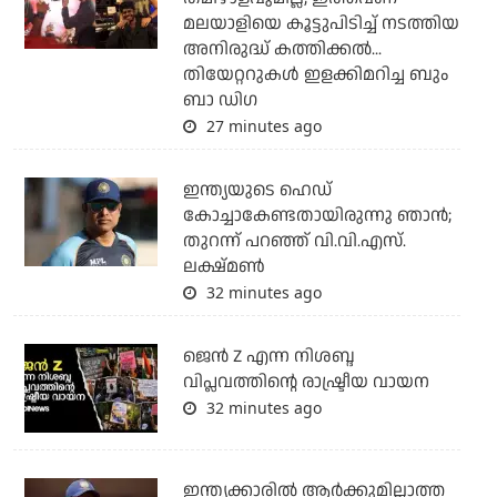
മലയാളിയെ കൂട്ടുപിടിച്ച് നടത്തിയ
അനിരുദ്ധ് കത്തിക്കല്‍...
തിയേറ്ററുകള്‍ ഇളക്കിമറിച്ച ബും
ബാ ഡിഗ
27 minutes ago
ഇന്ത്യയുടെ ഹെഡ്
കോച്ചാകേണ്ടതായിരുന്നു ഞാന്‍;
തുറന്ന് പറഞ്ഞ് വി.വി.എസ്.
ലക്ഷ്മണ്‍
32 minutes ago
ജെന്‍ Z എന്ന നിശബ്ദ
വിപ്ലവത്തിന്റെ രാഷ്ട്രീയ വായന
32 minutes ago
ഇന്ത്യക്കാരില്‍ ആര്‍ക്കുമില്ലാത്ത