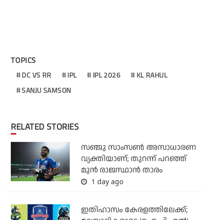
TOPICS
DC VS RR
IPL
IPL 2026
KL RAHUL
SANJU SAMSON
RELATED STORIES
സഞ്ജു സാംസണ്‍ അസാധാരണ
വ്യക്തിയാണ്; തുറന്ന് പറഞ്ഞ്
മുന്‍ രാജസ്ഥാന്‍ താരം
1 day ago
ഇതിഹാസം കേരളത്തിലേക്ക്;