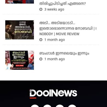
തിരിച്ചുപിടിച്ചത് എങ്ങനെ?
3 weeks ago
അടി... അടിയോടടി...
ഇതൊരൊന്നൊന്നര നോബഡി | I
NOBODY | MOVIE REVIEW
1 month ago
ബംഗാള്‍ ഇന്നലെയും ഇന്നും
1 month ago