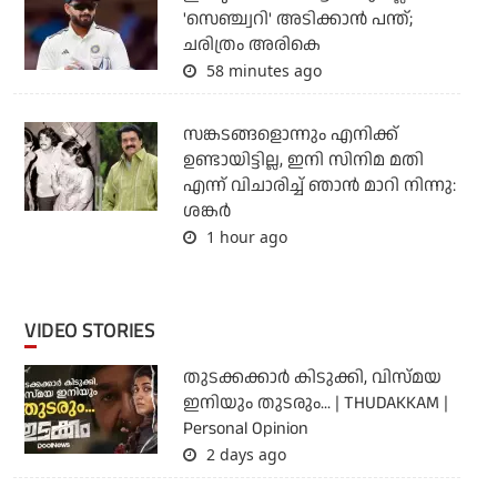
'സെഞ്ച്വറി' അടിക്കാന്‍ പന്ത്;
ചരിത്രം അരികെ
58 minutes ago
സങ്കടങ്ങളൊന്നും എനിക്ക്
ഉണ്ടായിട്ടില്ല, ഇനി സിനിമ മതി
എന്ന് വിചാരിച്ച് ഞാന്‍ മാറി നിന്നു:
ശങ്കര്‍
1 hour ago
VIDEO STORIES
തുടക്കക്കാര്‍ കിടുക്കി, വിസ്മയ
ഇനിയും തുടരും... | THUDAKKAM |
Personal Opinion
2 days ago