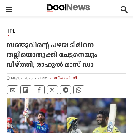
IPL
സഞ്ജുവിന്റെ പഴയ ടീമിനെ
തല്ലിയൊതുക്കി ചേട്ടനെയും
വീഴ്ത്തി; രാഹുല്‍ മാസ് ഡാ
May 02, 2026, 7:21 am
ഫസീഹ പി.സി.