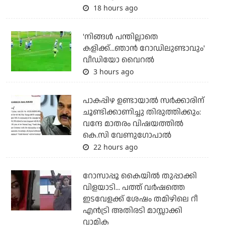
18 hours ago
'നിങ്ങള്‍ പന്തില്ലാതെ
കളിക്ക്...ഞാന്‍ റോഡിലുണ്ടാവും'
വീഡിയോ വൈറല്‍
3 hours ago
പാകപ്പിഴ ഉണ്ടായാല്‍ സര്‍ക്കാരിന്
ചൂണ്ടിക്കാണിച്ചു തിരുത്തിക്കും:
വന്ദേ മാതരം വിഷയത്തില്‍
കെ.സി വേണുഗോപാല്‍
22 hours ago
റോസാപ്പൂ കൈയില്‍ തുപ്പാക്കി
വിളയാടി... പത്ത് വര്‍ഷത്തെ
ഇടവേളക്ക് ശേഷം തമിഴിലെ റീ
എന്‍ട്രി അതിരടി മാസ്സാക്കി
വാമിക