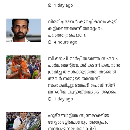
1 day ago
വിരമിച്ചപ്പോള്‍ കുറച്ച് കാലം കൂടി
കളിക്കണമെന്ന് അദ്ദേഹം
പറഞ്ഞു: രഹാനെ
4 hours ago
സി.ജെ.പി മാര്‍ച്ച് തടഞ്ഞ സംഭവം:
പാര്‍ലമെന്റിലേക്ക് കടന്ന് കയറാന്‍
ശ്രമിച്ച ആള്‍ക്കൂട്ടത്തെ തടഞ്ഞ്
അവര്‍ നമ്മുടെ അന്തസ്
സംരക്ഷിച്ചു: ദല്‍ഹി പൊലീസിന്
ജനകീയ കൂട്ടായ്മയുടെ ആദരം
1 day ago
ഫുട്ബോളില്‍ സ്വന്തമാക്കിയ
നേട്ടങ്ങളിലൊന്നും അദ്ദേഹം
സന്തുഷ്ടനല്ല: മോഡ്രിച്ച്