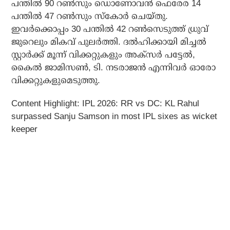
പന്തില്‍ 90 റണ്‍സും ഡൊണോവന്‍ ഫെരേര 14
പന്തില്‍ 47 റണ്‍സും സ്‌കോര്‍ ചെയ്തു.
ഇവര്‍ക്കൊപ്പം 30 പന്തില്‍ 42 റണ്‍സെടുത്ത് ധ്രുവ്
ജുറെലും മികവ് പുലര്‍ത്തി. ദല്‍ഹിക്കായി മിച്ചല്‍
സ്റ്റാര്‍ക്ക് മൂന്ന് വിക്കറ്റുകളും അക്സര്‍ പട്ടേല്‍,
കൈല്‍ ജാമിസണ്‍, ടി. നടരാജന്‍ എന്നിവര്‍ ഓരോ
വിക്കറ്റുകളുമെടുത്തു.
Content Highlight: IPL 2026: RR vs DC: KL Rahul
surpassed Sanju Samson in most IPL sixes as wicket
keeper