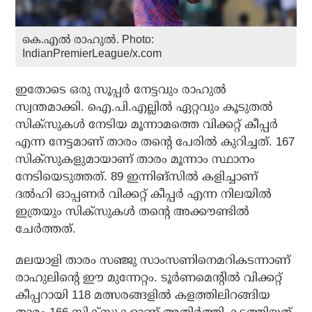
കെ.എൽ രാഹുൽ. Photo:
IndianPremierLeague/x.com
ഇതോടെ ഒരു സൂപ്പര്‍ നേട്ടവും രാഹുല്‍
സ്വന്തമാക്കി. ഐ.പി.എല്ലില്‍ ഏറ്റവും കൂടുതല്‍
സിക്‌സുകള്‍ നേടിയ മൂന്നാമത്തെ വിക്കറ്റ് കീപ്പര്‍
എന്ന നേട്ടമാണ് താരം തന്റെ പേരില്‍ കുറിച്ചത്. 167
സിക്‌സുകളുമായാണ് താരം മൂന്നാം സ്ഥാനം
നേടിയെടുത്തത്. 89 ഇന്നിങ്‌സില്‍ കളിച്ചാണ്
ദല്‍ഹി ഓപ്പണര്‍ വിക്കറ്റ് കീപ്പര്‍ എന്ന നിലയില്‍
ഇത്രയും സിക്‌സുകള്‍ തന്റെ അക്കൗണ്ടില്‍
ചേര്‍ത്തത്.
മലയാളി താരം സഞ്ജു സാംസണിനെമറികടന്നാണ്
രാഹുലിന്റെ ഈ മുന്നേറ്റം. ടൂര്‍ണമെന്റില്‍ വിക്കറ്റ്
കീപ്പറായി 118 മത്സരങ്ങളില്‍ കളത്തിലിറങ്ങിയ