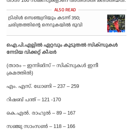
താരം 166 സിക്‌സുകളാണ് അതിര്‍ത്തി കടത്തിയത്.
ട്രിപ്പിള്‍ സെഞ്ച്വറിയും കടന്ന് 350;
ചരിത്രത്തിന്റെ നെറുകയില്‍ ഭുവി
ഐ.പി.എല്ലില്‍ ഏറ്റവും കൂടുതല്‍ സിക്‌സുകള്‍
നേടിയ വിക്കറ്റ് കീപ്പര്‍
(താരം – ഇന്നിങ്സ് – സിക്‌സുകള്‍ ഇനീ
ക്രമത്തില്‍)
എം. എസ്. ധോണി – 237 – 259
റിഷബ് പന്ത് – 121 -170
കെ.എല്‍. രാഹുല്‍ – 89 – 167
സഞ്ജു സാംസണ്‍ – 118 – 166