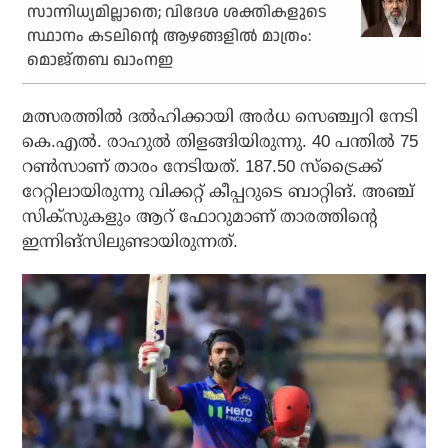
സാന്നിധ്യമില്ലാതെ; വിദേശ ശക്തികളുടെ
സ്ഥാനം കടലിന്റെ ആഴങ്ങളില്‍ മാത്രം:
മൊജ്തബ ഖാംനഇ
മത്സരത്തില്‍ ദല്‍ഹിക്കായി അര്‍ധ സെഞ്ച്വറി നേടി
കെ.എല്‍. രാഹുല്‍ തിളങ്ങിയിരുന്നു. 40 പന്തില്‍ 75
റണ്‍സാണ് താരം നേടിയത്. 187.50 സ്‌ട്രൈക്ക്
റേറ്റിലായിരുന്നു വിക്കറ്റ് കീപ്പറുടെ ബാറ്റിങ്. അഞ്ച്
സിക്‌സുകളും ആറ് ഫോറുമാണ് താരത്തിന്റെ
ഇന്നിങ്സിലുണ്ടായിരുന്നത്.