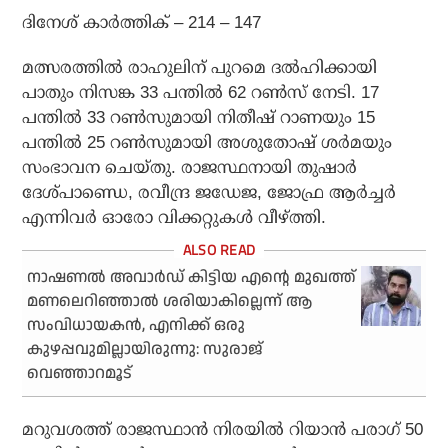
ദിനേശ് കാര്‍ത്തിക് – 214 – 147
മത്സരത്തില്‍ രാഹുലിന് പുറമെ ദല്‍ഹിക്കായി
പാതും നിസങ്ക 33 പന്തില്‍ 62 റണ്‍സ് നേടി. 17
പന്തില്‍ 33 റണ്‍സുമായി നിതീഷ് റാണയും 15
പന്തില്‍ 25 റണ്‍സുമായി അശുതോഷ് ശര്‍മയും
സംഭാവന ചെയ്തു. രാജസ്ഥനായി തുഷാര്‍
ദേശ്പാണ്ഡെ, രവീന്ദ്ര ജഡേജ, ജോഫ്ര ആര്‍ച്ചര്‍
എന്നിവര്‍ ഓരോ വിക്കറ്റുകള്‍ വീഴ്ത്തി.
നാഷണല്‍ അവാര്‍ഡ് കിട്ടിയ എന്റെ മുഖത്ത്
മണലെറിഞ്ഞാല്‍ ശരിയാകില്ലെന്ന് ആ
സംവിധായകന്‍, എനിക്ക് ഒരു
കുഴപ്പവുമില്ലായിരുന്നു: സുരാജ്
വെഞ്ഞാറമൂട്
മറുവശത്ത് രാജസ്ഥാന്‍ നിരയില്‍ റിയാന്‍ പരാഗ് 50