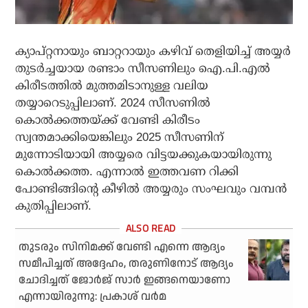
ക്യാപ്റ്റനായും ബാറ്ററായും കഴിവ് തെളിയിച്ച് അയ്യര്‍
തുടര്‍ച്ചയായ രണ്ടാം സീസണിലും ഐ.പി.എല്‍
കിരീടത്തില്‍ മുത്തമിടാനുള്ള വലിയ
തയ്യാറെടുപ്പിലാണ്. 2024 സീസണില്‍
കൊല്‍ക്കത്തയ്ക്ക് വേണ്ടി കിരീടം
സ്വന്തമാക്കിയെങ്കിലും 2025 സീസണിന്
മുന്നോടിയായി അയ്യരെ വിട്ടയക്കുകയായിരുന്നു
കൊല്‍ക്കത്ത. എന്നാല്‍ ഇത്തവണ റിക്കി
പോണ്ടിങ്ങിന്റെ കീഴില്‍ അയ്യരും സംഘവും വമ്പന്‍
കുതിപ്പിലാണ്.
തുടരും സിനിമക്ക് വേണ്ടി എന്നെ ആദ്യം
സമീപിച്ചത് അദ്ദേഹം, തരുണിനോട് ആദ്യം
ചോദിച്ചത് ജോര്‍ജ് സാര്‍ ഇങ്ങനെയാണോ
എന്നായിരുന്നു: പ്രകാശ് വര്‍മ