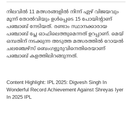
നിലവില്‍ 11 മത്സരങ്ങളില്‍ നിന്ന് ഏഴ് വിജയവും
മൂന്ന് തോല്‍വിയും ഉള്‍പ്പെടെ 15 പോയിന്റാണ്
പഞ്ചാബ് നേടിയത്. രണ്ടാം സ്ഥാനക്കാരായ
പഞ്ചാബ് പ്ലേ ഓഫിലെത്തുമെന്നത് ഉറപ്പാണ്. മെയ്
ഒമ്പതിന് നടക്കുന്ന അടുത്ത മത്സരത്തില്‍ റോയല്‍
ചലഞ്ചേഴ്‌സ് ബെംഗളൂരുവിനെതിരെയാണ്
പഞ്ചാബ് കളത്തിലിറങ്ങുന്നത്.
Content Highlight: IPL 2025: Digvesh Singh In
Wonderful Record Achievement Against Shreyas Iyer
In 2025 IPL