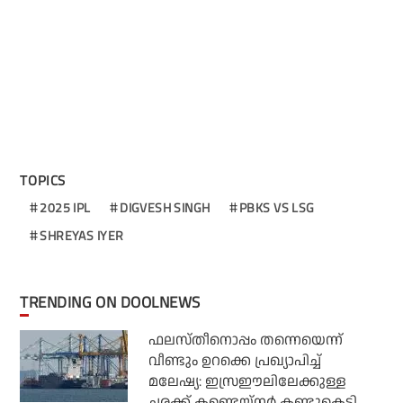
TOPICS
2025 IPL
DIGVESH SINGH
PBKS VS LSG
SHREYAS IYER
TRENDING ON DOOLNEWS
ഫലസ്തീനൊപ്പം തന്നെയെന്ന്
വീണ്ടും ഉറക്കെ പ്രഖ്യാപിച്ച്
മലേഷ്യ: ഇസ്രഈലിലേക്കുള്ള
ചരക്ക് കണ്ടെയ്‌നര്‍ കണ്ടുകെട്ടി