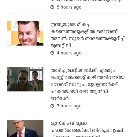
5 hours ago
ഇന്ത്യയുടെ മികച്ച
കണ്ടെത്തലുകളില്‍ ഒരാളാണ്
അവന്‍; സൂപ്പര്‍ താരത്തെക്കുറിച്ച്
ബ്രെറ്റ് ലീ
4 hours ago
അടിച്ചുമാറ്റിയ ബി.ജി.എമ്മും
ചെസ്റ്റ് വര്‍ക്കൗട്ട് കഴിഞ്ഞിറങ്ങിയ
ജോര്‍ജ് സാറും... ട്രോളന്മാര്‍ക്ക്
ചാകരയായി ലോ ആന്‍ഡ്
ഓര്‍ഡര്‍
7 hours ago
മുസ്‌ലീം വിരുദ്ധ
പരാമര്‍ശങ്ങള്‍ക്ക് തിരിച്ചടി; ട്രംപ്