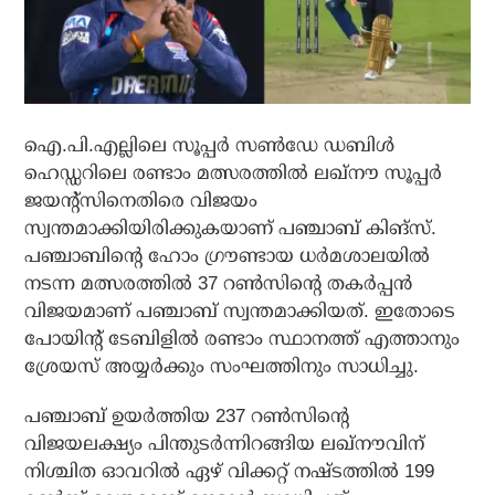
ഐ.പി.എല്ലിലെ സൂപ്പര്‍ സണ്‍ഡേ ഡബിള്‍
ഹെഡ്ഡറിലെ രണ്ടാം മത്സരത്തില്‍ ലഖ്‌നൗ സൂപ്പര്‍
ജയന്റ്സിനെതിരെ വിജയം
സ്വന്തമാക്കിയിരിക്കുകയാണ് പഞ്ചാബ് കിങ്സ്.
പഞ്ചാബിന്റെ ഹോം ഗ്രൗണ്ടായ ധര്‍മശാലയില്‍
നടന്ന മത്സരത്തില്‍ 37 റണ്‍സിന്റെ തകര്‍പ്പന്‍
വിജയമാണ് പഞ്ചാബ് സ്വന്തമാക്കിയത്. ഇതോടെ
പോയിന്റ് ടേബിളില്‍ രണ്ടാം സ്ഥാനത്ത് എത്താനും
ശ്രേയസ് അയ്യര്‍ക്കും സംഘത്തിനും സാധിച്ചു.
പഞ്ചാബ് ഉയര്‍ത്തിയ 237 റണ്‍സിന്റെ
വിജയലക്ഷ്യം പിന്തുടര്‍ന്നിറങ്ങിയ ലഖ്‌നൗവിന്
നിശ്ചിത ഓവറില്‍ ഏഴ് വിക്കറ്റ് നഷ്ടത്തില്‍ 199