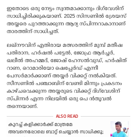
ഇതോടെ ഒരു നേട്ടം സ്വന്തമാക്കാനും ദിഗ്‌വേശിന്
സാധിച്ചിരിക്കുകയാണ്. 2025 സിസണില്‍ ശ്രേയസ്
അയ്യരെ പുറത്താക്കുന്ന ആദ്യ സ്പിന്നറാകാനാണ്
താരത്തിന് സാധിച്ചത്.
ലഖ്‌നൗവിന് എതിരായ മത്സരത്തിന് മുമ്പ് മതീഷ
പതിരാന, ഹര്‍ഷല്‍ പട്ടേല്‍, ജോഫ്ര ആര്‍ച്ചര്‍,
ഖലീല്‍ അഹമ്മദ്, ജോഷ് ഹേസല്‍വുഡ്, ഹര്‍ഷിത്
റാണ, റൊമാരിയോ ഷെപ്പേര്‍ഡ് എന്നീ
പേസര്‍മാര്‍ക്കാണ് അയ്യര്‍ വിക്കറ്റ് നല്‍കിയത്.
സീസണില്‍ പഞ്ചാബിന് വേണ്ടി മിന്നും പ്രകടനം
കാഴ്ചവെക്കുന്ന അയ്യരുടെ വിക്കറ്റ് ദിഗ്‌വേശിന്
സ്പിന്നര്‍ എന്ന നിലയില്‍ ഒരു പെ ന്‍തൂവല്‍
തന്നെയാണ്.
കുറച്ച് കളിക്കാര്‍ക്ക് മാത്രമേ
അവനെപ്പോലെ ബാറ്റ് ചെയ്യാന്‍ സാധിക്കൂ;