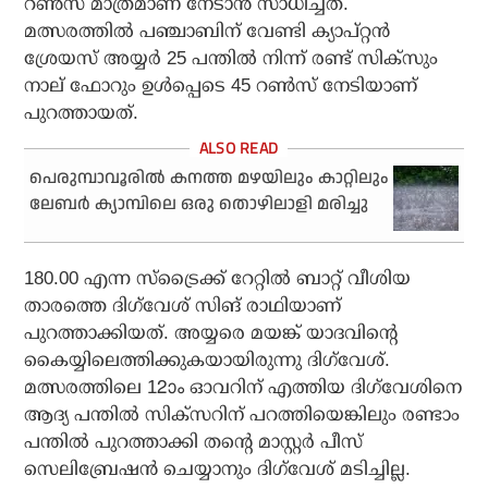
റണ്‍സ് മാത്രമാണ് നേടാന്‍ സാധിച്ചത്.
മത്സരത്തില്‍ പഞ്ചാബിന് വേണ്ടി ക്യാപ്റ്റന്‍
ശ്രേയസ് അയ്യര്‍ 25 പന്തില്‍ നിന്ന് രണ്ട് സിക്‌സും
നാല് ഫോറും ഉള്‍പ്പെടെ 45 റണ്‍സ് നേടിയാണ്
പുറത്തായത്.
പെരുമ്പാവൂരില്‍ കനത്ത മഴയിലും കാറ്റിലും
ലേബര്‍ ക്യാമ്പിലെ ഒരു തൊഴിലാളി മരിച്ചു
180.00 എന്ന സ്‌ട്രൈക്ക് റേറ്റില്‍ ബാറ്റ് വീശിയ
താരത്തെ ദിഗ്‌വേശ് സിങ് രാഥിയാണ്
പുറത്താക്കിയത്. അയ്യരെ മയങ്ക് യാദവിന്റെ
കൈയ്യിലെത്തിക്കുകയായിരുന്നു ദിഗ്‌വേശ്.
മത്സരത്തിലെ 12ാം ഓവറിന് എത്തിയ ദിഗ്‌വേശിനെ
ആദ്യ പന്തില്‍ സിക്‌സറിന് പറത്തിയെങ്കിലും രണ്ടാം
പന്തില്‍ പുറത്താക്കി തന്റെ മാസ്റ്റര്‍ പീസ്
സെലിബ്രേഷന്‍ ചെയ്യാനും ദിഗ്‌വേശ് മടിച്ചില്ല.