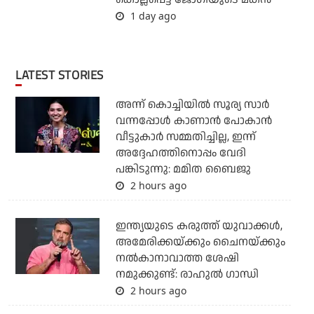
1 day ago
LATEST STORIES
അന്ന് കൊച്ചിയില്‍ സൂര്യ സാര്‍
വന്നപ്പോള്‍ കാണാന്‍ പോകാന്‍
വീട്ടുകാര്‍ സമ്മതിച്ചില്ല, ഇന്ന്
അദ്ദേഹത്തിനൊപ്പം വേദി
പങ്കിടുന്നു: മമിത ബൈജു
2 hours ago
ഇന്ത്യയുടെ കരുത്ത് യുവാക്കള്‍,
അമേരിക്കയ്ക്കും ചൈനയ്ക്കും
നല്‍കാനാവാത്ത ശേഷി
നമുക്കുണ്ട്: രാഹുല്‍ ഗാന്ധി
2 hours ago