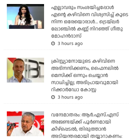
എല്ലാവരും സംശയിച്ചപ്പോള്‍
എന്റെ കഴിവിനെ വിശ്വസിച്ച് കൂടെ
നിന്ന ഒരേയൊരാള്‍... ട്രെയ്‌ലര്‍
ലോഞ്ചില്‍ കണ്ണ് നിറഞ്ഞ് ഗീതു
മോഹന്‍ദാസ്
3 hours ago
ക്രിസ്റ്റ്യാനോയുടെ കഴിവിനെ
അഭിനന്ദിക്കണം, ഫൈനലില്‍
മെസിക്ക് ഒന്നും ചെയ്യാന്‍
സാധിച്ചില്ല; അഭിപ്രായവുമായി
റിക്കാര്‍ഡോ കോസ്റ്റ
3 hours ago
വന്ദേമാതരം: ആര്‍.എസ്.എസ്
അജണ്ടയ്ക്ക് പൂര്‍ണമായി
കീഴ്‌പ്പെടല്‍, തിരുത്താന്‍
അടിയന്തരമായി തയ്യാറാകണം: