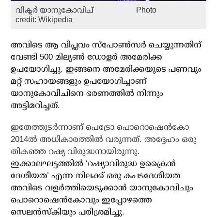
വിക്ടര്‍ യാനുകോവിച്‌ Photo
credit: Wikipedia
അവിടെ ആ വിപ്ലവം സ്‌പോണ്‍സര്‍ ചെയ്യുന്നതിന്
വേണ്ടി 500 മില്യണ്‍ ഡോളര്‍ അമേരിക്ക
ഉപയോഗിച്ചു. ഇങ്ങനെ അമേരിക്കയുടെ പണവും
മറ്റ് സഹായങ്ങളും ഉപയോഗിച്ചാണ്
യാനുകോവിചിനെ ഭരണത്തില്‍ നിന്നും
അട്ടിമറിച്ചത്.
ഇതേത്തുടര്‍ന്നാണ് പെട്രോ പൊറൊഷെന്‍കോ
2014ല്‍ അധികാരത്തില്‍ വരുന്നത്. അദ്ദേഹം ഒരു
തികഞ്ഞ റഷ്യ വിരുദ്ധനായിരുന്നു.
ഇക്കാലഘട്ടത്തില്‍ ‘റഷ്യാവിരുദ്ധ ഉക്രൈന്‍
ദേശീയത’ എന്ന നിലക്ക് ഒരു കപടദേശീയത
അവിടെ വളര്‍ത്തിയെടുക്കാന്‍ യാനുകോവിചും
പൊറൊഷെന്‍കോവും ഇപ്പോഴത്തെ
സെലന്‍സ്‌കിയും പരിശ്രമിച്ചു.