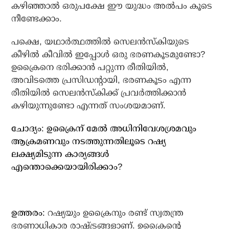
കഴിഞ്ഞാല്‍ ഒരുപക്ഷേ ഈ യുദ്ധം അല്‍പം കൂടെ
നീണ്ടേക്കാം.
പക്ഷെ, യഥാര്‍ത്ഥത്തില്‍ സെലന്‍സ്‌കിയുടെ
കീഴില്‍ കീവില്‍ ഇപ്പോള്‍ ഒരു ഭരണകൂടമുണ്ടോ?
ഉക്രൈനെ ഭരിക്കാന്‍ പറ്റുന്ന രീതിയില്‍,
അവിടത്തെ പ്രസിഡന്റായി, ഭരണകൂടം എന്ന
രീതിയില്‍ സെലന്‍സ്‌കിക്ക് പ്രവര്‍ത്തിക്കാന്‍
കഴിയുന്നുണ്ടോ എന്നത് സംശയമാണ്.
ചോദ്യം: ഉക്രൈന് മേല്‍ അധിനിവേശശ്രമവും
ആക്രമണവും നടത്തുന്നതിലൂടെ റഷ്യ
ലക്ഷ്യമിടുന്ന കാര്യങ്ങള്‍
എന്തൊക്കെയായിരിക്കാം?
ഉത്തരം:
റഷ്യയും ഉക്രൈനും രണ്ട് സ്വതന്ത്ര
ഭരണാധികാര രാഷ്ട്രങ്ങളാണ്. ഉക്രൈന്റെ