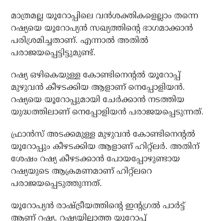
മാത്രമല്ല യൂറോപ്പിലെ വന്‍ശക്തികളെല്ലാം തന്നെ
റഷ്യയെ യൂറോപ്യന്‍ സഖ്യത്തിന്റെ ഭാഗമാക്കാന്‍
പരിശ്രമിച്ചതാണ്. എന്നാല്‍ അതില്‍
പരാജയപ്പെട്ടിട്ടുമുണ്ട്.
റഷ്യ ഒഴികെയുള്ള കോണ്ടിനെന്റല്‍ യൂറോപ്പ്
മുഴുവന്‍ കീഴടക്കിയ ആളാണ് നെപ്പോളിയന്‍.
റഷ്യയെ യൂറോപ്പുമായി ചേര്‍ക്കാന്‍ നടത്തിയ
യുദ്ധത്തിലാണ് നെപ്പോളിയന്‍ പരാജയപ്പെടുന്നത്.
ഫ്രാന്‍സ് അടക്കമുള്ള മുഴുവന്‍ കോണ്ടിനെന്റല്‍
യൂറോപ്പും കീഴടക്കിയ ആളാണ് ഹിറ്റ്‌ലര്‍. അതിന്
ശേഷം റഷ്യ കീഴടക്കാന്‍ പോയപ്പോഴുണ്ടായ
റഷ്യയുടെ ആക്രമണമാണ് ഹിറ്റ്‌ലറെ
പരാജയപ്പെടുത്തുന്നത്.
യൂറോപ്യന്‍ രാഷ്ട്രീയത്തിന്റെ ഇന്റഗ്രല്‍ പാര്‍ട്ട്
ആണ് റഷ്യ. റഷ്യയില്ലാത്ത യൂറോപ്പ്