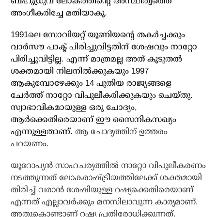
ബഹുധ്രുവ ലോകത്തിന്റെ അസ്ഥിത്വത്തെ
അംഗീകരിച്ചേ മതിയാകൂ.
1991ലെ സോവിയറ്റ് യൂണിയന്റെ തകര്‍ച്ചക്കും
വാര്‍സൗ പാക്ട് പിരിച്ചുവിട്ടതിന് ശേഷവും നാറ്റോ
പിരിച്ചുവിട്ടില്ല. എന്ന് മാത്രമല്ല അത് കൂടുതല്‍
ശക്തമായി നിലനില്‍ക്കുകയും 1997
ആകുമ്പോഴേക്കും 14 പുതിയ രാജ്യങ്ങളെ
ചേര്‍ത്ത് നാറ്റോ വിപുലീകരിക്കുകയും ചെയ്തു.
സ്വാഭാവികമായുള്ള ഒരു ചോദ്യം,
ആര്‍ക്കെതിരെയാണ് ഈ സൈനികസഖ്യം
എന്നുള്ളതാണ്.
ആ ചോദ്യത്തിന് ഉത്തരം
പറയണം.
യൂറോപ്യന്‍ സാഹചര്യത്തില്‍ നാറ്റോ വിപുലീകരണം
നടത്തുന്നത് ലോകരാഷ്ട്രീയത്തിലേക്ക് ശക്തമായി
തിരിച്ച് വരാന്‍ ശേഷിയുള്ള റഷ്യക്കെതിരെയാണ്
എന്നത് എല്ലാവര്‍ക്കും മനസിലാവുന്ന കാര്യമാണ്.
അതുകൊണ്ടാണ് റഷ്യ പ്രതിരോധിക്കുന്നത്.