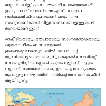
മാറ്റാന്‍ പറ്റില്ല,’ എന്ന പഴമൊഴി പോലെയാണത്.
ഉക്രൈനോട് ചേര്‍ന്ന് റഷ്യ എന്ന് പറയുന്ന
വന്‍ശക്തി കിടക്കുകയാണ്. ഒരുപക്ഷെ
സഹസ്രാബ്ദങ്ങള്‍ നീളുന്ന ബന്ധങ്ങളുള്ള രണ്ട്
ജനതയാണ് ഇവര്‍.
രാഷ്ട്രീയമായും മതപരമായും സാംസ്‌കാരികമായും
വളരെയധികം ബന്ധങ്ങളുണ്ട്
ഇരുരാജ്യങ്ങള്‍ക്കുമിടയില്‍. സോവിയറ്റ്
യൂണിയന്റെ ഭാഗമായിരുന്നു ഉക്രൈന്‍ സോവിയറ്റ്
സോഷ്യലിസ്റ്റ് റിപബ്ലിക്ക്. ഏഴാം നൂറ്റാണ്ട്, എട്ടാം
നൂറ്റാണ്ട് സമയത്തൊക്കെ, ഈ റഷ്യന്‍ സാമ്രാജ്യം
രൂപപ്പെടുന്ന ഘട്ടത്തില്‍ അതിന്റെ തലസ്ഥാനം കീവ്
ആയിരുന്നു.