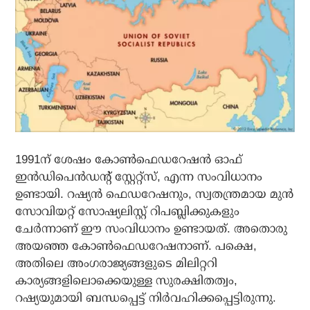
1991ന് ശേഷം കോണ്‍ഫെഡറേഷന്‍ ഓഫ്
ഇന്‍ഡിപെന്‍ഡന്റ് സ്റ്റേറ്റ്‌സ്, എന്ന സംവിധാനം
ഉണ്ടായി. റഷ്യന്‍ ഫെഡറേഷനും, സ്വതന്ത്രമായ മുന്‍
സോവിയറ്റ് സോഷ്യലിസ്റ്റ് റിപബ്ലിക്കുകളും
ചേര്‍ന്നാണ് ഈ സംവിധാനം ഉണ്ടായത്. അതൊരു
അയഞ്ഞ കോണ്‍ഫെഡറേഷനാണ്. പക്ഷെ,
അതിലെ അംഗരാജ്യങ്ങളുടെ മിലിറ്ററി
കാര്യങ്ങളിലൊക്കെയുള്ള സുരക്ഷിതത്വം,
റഷ്യയുമായി ബന്ധപ്പെട്ട് നിര്‍വഹിക്കപ്പെട്ടിരുന്നു.