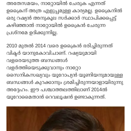
അതേസമയം, നാറ്റോയില്‍ ചേരുക എന്നത്
ഉക്രൈന് അത്ര എളുപ്പമുള്ള കാര്യമല്ല. ഉക്രൈനില്‍
ഒരു റഷ്യന്‍ അനുകൂല സര്‍ക്കാര്‍ സ്ഥാപിക്കപ്പെട്ട്
കഴിഞ്ഞാല്‍ നാറ്റോയില്‍ ഉക്രൈന്‍ ചേരുന്ന
പ്രശ്‌നമേ ഉദിക്കുന്നില്ല.
2010 മുതല്‍ 2014 വരെ ഉക്രൈന്‍ ഭരിച്ചിരുന്നത്
വിക്ടര്‍ യാനുകോവിചാണ്. റഷ്യയുമായി
വളരെയടുത്ത ബന്ധങ്ങള്‍
വളര്‍ത്തിയെടുക്കുവാനും നാറ്റോ
സൈനികസഖ്യവും യൂറോപ്യന്‍ യൂണിയനുമായുള്ള
ബന്ധങ്ങള്‍ കുറക്കാനും ശ്രമിച്ചിരുന്നയാളായിരുന്നു
അദ്ദേഹം. ഈ പശ്ചാത്തലത്തിലാണ് 2014ല്‍
യൂറോമൈതാന്‍ റെവലൂഷന്‍ ഉണ്ടാകുന്നത്.