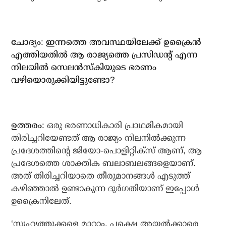
ചോദ്യം: ഇന്നത്തെ അവസ്ഥയിലേക്ക് ഉക്രൈന്‍
എത്തിയതില്‍ ആ രാജ്യത്തെ പ്രസിഡന്റ് എന്ന
നിലയില്‍ സെലന്‍സ്‌കിയുടെ ഭരണം
വഴിയൊരുക്കിയിട്ടുണ്ടോ?
ഉത്തരം:
ഒരു ഭരണാധികാരി പ്രാഥമികമായി
തിരിച്ചറിയേണ്ടത് ആ രാജ്യം നിലനില്‍ക്കുന്ന
പ്രദേശത്തിന്റെ ജിയോ-പൊളിറ്റിക്‌സ് ആണ്, ആ
പ്രദേശത്തെ ശാക്തിക ബലാബലങ്ങളെയാണ്.
അത് തിരിച്ചറിയാതെ തീരുമാനങ്ങള്‍ എടുത്ത്
കഴിഞ്ഞാല്‍ ഉണ്ടാകുന്ന ദുര്‍ഗതിയാണ് ഇപ്പോള്‍
ഉക്രൈനിലേത്.
‘സുഹൃത്തുക്കളെ മാറ്റാം, പക്ഷെ അയല്‍ക്കാരെ