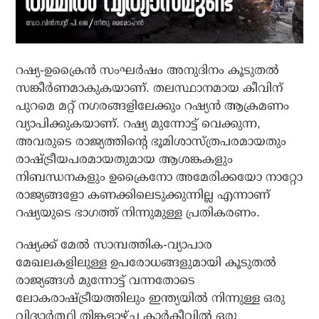
റഷ്യ-ഉക്രൈന്‍ സംഘര്‍ഷം അനുദിനം കൂടുതല്‍
സങ്കീര്‍ണമാകുകയാണ്. തലസ്ഥാനമായ കീവിന്
പുറമെ മറ്റ് നഗരങ്ങളിലേക്കും റഷ്യന്‍ ആക്രമണം
വ്യാപിക്കുകയാണ്. റഷ്യ മുന്നോട്ട് വെക്കുന്ന,
അവരുടെ രാജ്യത്തിന്റെ ഭൂമിശാസ്ത്രപരമായതും
രാഷ്ട്രീയപരമായതുമായ ആശങ്കകളും
നിബന്ധനകളും ഉക്രൈനോ അമേരിക്കയോ നാറ്റോ
രാജ്യങ്ങളോ കണക്കിലെടുക്കുന്നില്ല എന്നാണ്
റഷ്യയുടെ ഭാഗത്ത് നിന്നുമുള്ള പ്രതികരണം.
റഷ്യക്ക് മേല്‍ സാമ്പത്തിക-വ്യാപാര
മേഖലകളിലുള്ള ഉപരോധങ്ങളുമായി കൂടുതല്‍
രാജ്യങ്ങള്‍ മുന്നോട്ട് വന്നതോടെ
ലോകരാഷ്ട്രീയത്തിലും ഇന്ത്യയില്‍ നിന്നുള്ള ഒരു
വിദ്യാര്‍ത്ഥി തിങ്കളാഴ്ച കാര്‍കീവില്‍ ഒരു