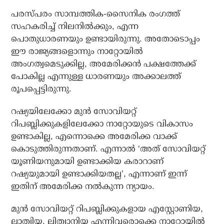
പരസ്പരം സാമ്പത്തിക-സൈനിക രംഗത്ത്
സഹകരിച്ച് നിലനില്‍ക്കും, എന്ന
പൊതുധാരണയും ഉണ്ടായിരുന്നു. അതോടൊപ്പം
ഈ രാജ്യങ്ങളൊന്നും നാറ്റോയില്‍
അംഗത്വമെടുക്കില്ല, അമേരിക്കന്‍ പക്ഷത്തേക്ക്
പോകില്ല എന്നുള്ള ധാരണയും അക്കാലത്ത്
രൂപപ്പെട്ടിരുന്നു.
റഷ്യയിലേക്കോ മുന്‍ സോവിയറ്റ്
റിപബ്ലിക്കുകളിലേക്കോ നാറ്റോയുടെ വികാസം
ഉണ്ടാകില്ല, എന്നൊക്കെ അമേരിക്ക വാക്ക്
കൊടുത്തിരുന്നതാണ്. എന്നാല്‍ ‘അത് സോവിയറ്റ്
യൂണിയനുമായി ഉണ്ടാക്കിയ കരാറാണ്
റഷ്യയുമായി ഉണ്ടാക്കിയതല്ല’, എന്നാണ് ഇന്ന്
ഇതിന് അമേരിക്ക നല്‍കുന്ന ന്യായം.
മുന്‍ സോവിയറ്റ് റിപബ്ലിക്കുകളായ എസ്റ്റോണിയ,
ലാത്വിയ, ലിത്വാനിയ എന്നിവരൊക്കെ നാറ്റോയില്‍