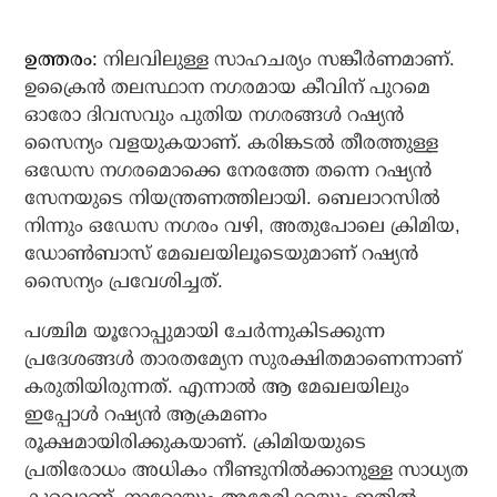
ഉത്തരം:
നിലവിലുള്ള സാഹചര്യം സങ്കീര്‍ണമാണ്.
ഉക്രൈന്‍ തലസ്ഥാന നഗരമായ കീവിന് പുറമെ
ഓരോ ദിവസവും പുതിയ നഗരങ്ങള്‍ റഷ്യന്‍
സൈന്യം വളയുകയാണ്. കരിങ്കടല്‍ തീരത്തുള്ള
ഒഡേസ നഗരമൊക്കെ നേരത്തേ തന്നെ റഷ്യന്‍
സേനയുടെ നിയന്ത്രണത്തിലായി. ബെലാറസില്‍
നിന്നും ഒഡേസ നഗരം വഴി, അതുപോലെ ക്രിമിയ,
ഡോണ്‍ബാസ് മേഖലയിലൂടെയുമാണ് റഷ്യന്‍
സൈന്യം പ്രവേശിച്ചത്.
പശ്ചിമ യൂറോപ്പുമായി ചേര്‍ന്നുകിടക്കുന്ന
പ്രദേശങ്ങള്‍ താരതമ്യേന സുരക്ഷിതമാണെന്നാണ്
കരുതിയിരുന്നത്. എന്നാല്‍ ആ മേഖലയിലും
ഇപ്പോള്‍ റഷ്യന്‍ ആക്രമണം
രൂക്ഷമായിരിക്കുകയാണ്. ക്രിമിയയുടെ
പ്രതിരോധം അധികം നീണ്ടുനില്‍ക്കാനുള്ള സാധ്യത