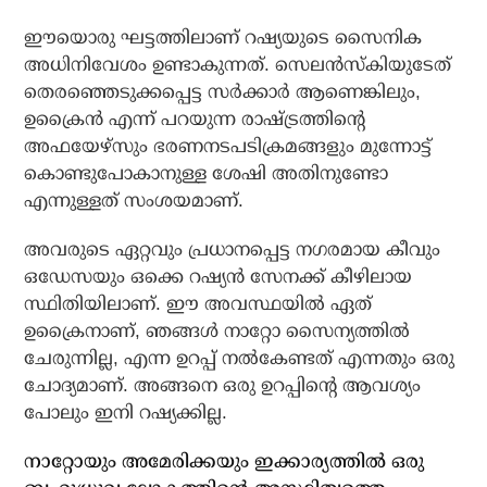
ഈയൊരു ഘട്ടത്തിലാണ് റഷ്യയുടെ സൈനിക
അധിനിവേശം ഉണ്ടാകുന്നത്. സെലന്‍സ്‌കിയുടേത്
തെരഞ്ഞെടുക്കപ്പെട്ട സര്‍ക്കാര്‍ ആണെങ്കിലും,
ഉക്രൈന്‍ എന്ന് പറയുന്ന രാഷ്ട്രത്തിന്റെ
അഫയേഴ്‌സും ഭരണനടപടിക്രമങ്ങളും മുന്നോട്ട്
കൊണ്ടുപോകാനുള്ള ശേഷി അതിനുണ്ടോ
എന്നുള്ളത് സംശയമാണ്.
അവരുടെ ഏറ്റവും പ്രധാനപ്പെട്ട നഗരമായ കീവും
ഒഡേസയും ഒക്കെ റഷ്യന്‍ സേനക്ക് കീഴിലായ
സ്ഥിതിയിലാണ്. ഈ അവസ്ഥയില്‍ ഏത്
ഉക്രൈനാണ്, ഞങ്ങള്‍ നാറ്റോ സൈന്യത്തില്‍
ചേരുന്നില്ല, എന്ന ഉറപ്പ് നല്‍കേണ്ടത് എന്നതും ഒരു
ചോദ്യമാണ്. അങ്ങനെ ഒരു ഉറപ്പിന്റെ ആവശ്യം
പോലും ഇനി റഷ്യക്കില്ല.
നാറ്റോയും അമേരിക്കയും ഇക്കാര്യത്തില്‍ ഒരു