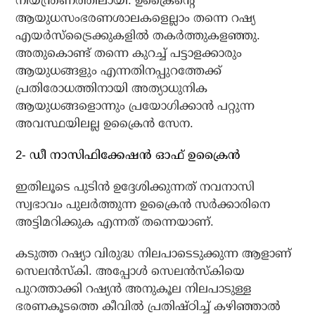
നിയന്ത്രണത്തിലായി. ഉക്രൈന്റെ
ആയുധസംഭരണശാലകളെല്ലാം തന്നെ റഷ്യ
എയര്‍സ്‌ട്രൈക്കുകളില്‍ തകര്‍ത്തുകളഞ്ഞു.
അതുകൊണ്ട് തന്നെ കുറച്ച് പട്ടാളക്കാരും
ആയുധങ്ങളും എന്നതിനപ്പുറത്തേക്ക്
പ്രതിരോധത്തിനായി അത്യാധുനിക
ആയുധങ്ങളൊന്നും പ്രയോഗിക്കാന്‍ പറ്റുന്ന
അവസ്ഥയിലല്ല ഉക്രൈന്‍ സേന.
2- ഡീ നാസിഫിക്കേഷന്‍ ഓഫ് ഉക്രൈന്‍
ഇതിലൂടെ പുടിന്‍ ഉദ്ദേശിക്കുന്നത് നവനാസി
സ്വഭാവം പുലര്‍ത്തുന്ന ഉക്രൈന്‍ സര്‍ക്കാരിനെ
അട്ടിമറിക്കുക എന്നത് തന്നെയാണ്.
കടുത്ത റഷ്യാ വിരുദ്ധ നിലപാടെടുക്കുന്ന ആളാണ്
സെലന്‍സ്‌കി. അപ്പോള്‍ സെലന്‍സ്‌കിയെ
പുറത്താക്കി റഷ്യന്‍ അനുകൂല നിലപാടുള്ള
ഭരണകൂടത്തെ കീവില്‍ പ്രതിഷ്ഠിച്ച് കഴിഞ്ഞാല്‍