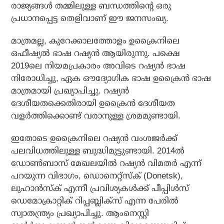
രാജ്യങ്ങള്‍ തമ്മിലുള്ള ബന്ധത്തിന്റെ ഒരു
പ്രധാനപ്പെട്ട തെളിവാണ് ഈ ജനസംഖ്യ.
മാത്രമല്ല, കുറേക്കാലത്തോളം ഉക്രൈനിലെ
ഒഫീഷ്യല്‍ ഭാഷ റഷ്യന്‍ ആയിരുന്നു. പക്ഷെ
2019ലെ നിയമപ്രകാരം അവിടെ റഷ്യന്‍ ഭാഷ
നിരോധിച്ചു, ഏക ഔദ്യോഗിക ഭാഷ ഉക്രൈന്‍ ഭാഷ
മാത്രമായി പ്രഖ്യാപിച്ചു. റഷ്യന്‍
ദേശീയതക്കെതിരായി ഉക്രൈന്‍ ദേശീയത
വളര്‍ത്തിക്കൊണ്ട് വരാനുള്ള ശ്രമമുണ്ടായി.
ഇതോടെ ഉക്രൈനിലെ റഷ്യന്‍ വംശജര്‍ക്ക്
പലവിധത്തിലുള്ള ബുദ്ധിമുട്ടുണ്ടായി. 2014ല്‍
ഡോണ്‍ബാസ് മേഖലയില്‍ റഷ്യന്‍ വിമതര്‍ എന്ന്
പറയുന്ന വിഭാഗം, ഡൊനെറ്റ്‌സ്‌ക് (Donetsk),
ലുഹാന്‍സ്‌ക് എന്നീ പ്രവിശ്യകള്‍ക്ക് പീപ്പിള്‍സ്
ഡെമോക്രാറ്റിക് റിപ്പബ്ലിക്‌സ് എന്ന പേരില്‍
സ്വാതന്ത്ര്യം പ്രഖ്യാപിച്ചു. ആംനെസ്റ്റി