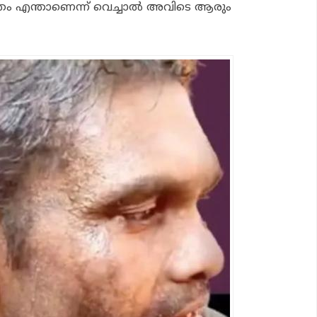
ുതം എന്താണെന്ന് വെച്ചാൽ അവിടെ ആരും