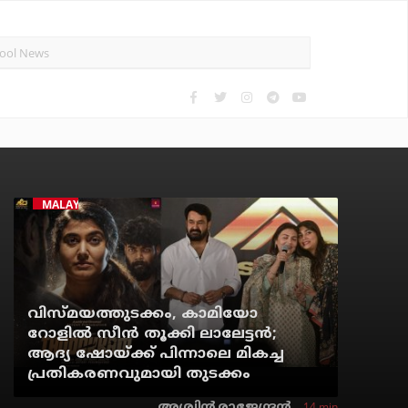
MALAYALAM CINEMA
വിസ്മയത്തുടക്കം, കാമിയോ
റോളില്‍ സീന്‍ തൂക്കി ലാലേട്ടന്‍;
ആദ്യ ഷോയ്ക്ക് പിന്നാലെ മികച്ച
പ്രതികരണവുമായി തുടക്കം
14 min
അശ്വിന്‍ രാജേന്ദ്രന്‍