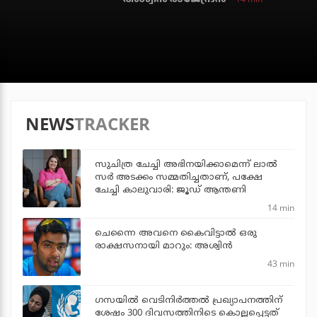
NEWS
TRACKER
സുചിത്ര ചേച്ചി അഭിനയിക്കാമെന്ന് ലാല്‍
സര്‍ അടക്കം സമ്മതിച്ചതാണ്, പക്ഷേ
ചേച്ചി കാലുവാരി: ജൂഡ് ആന്തണി
14 min
ചെന്നൈ അവനെ കൈവിട്ടാല്‍ ഒരു
രാക്ഷസനായി മാറും: അശ്വിന്‍
43 min
ഗസയില്‍ വെടിനിര്‍ത്തല്‍ പ്രഖ്യാപനത്തിന്
ശേഷം 300 ദിവസത്തിനിടെ കൊല്ലപ്പെട്ടത്