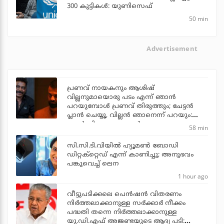
300 കുട്ടികള്‍: യുണിസെഫ്
50 min
Advertisement
പ്രണവ് നായകനും ആശിഷ്
വില്ലനുമായൊരു പടം എന്ന് ഞാന്‍
പറയുമ്പോള്‍ പ്രണവ് തിരുത്തും; ചേട്ടന്‍
പ്ലാന്‍ ചെയ്യൂ, വില്ലന്‍ ഞാനെന്ന് പറയും:
ആന്റണി പെരുമ്പാവൂര്‍
58 min
സി.സി.ടി.വിയില്‍ ഹ്യൂമണ്‍ ബോഡി
ഡിറ്റക്‌റ്റെഡ് എന്ന് കാണിച്ചു; അനുഭവം
പങ്കുവെച്ച് ലെന
1 hour ago
വീട്ടുപടിക്കലെ പെന്‍ഷന്‍ വിതരണം
നിര്‍ത്തലാക്കാനുള്ള സര്‍ക്കാര്‍ നീക്കം
പദ്ധതി തന്നെ നിര്‍ത്തലാക്കാനുള്ള
യു.ഡി.എഫ് അജണ്ടയുടെ ആദ്യ പടി: