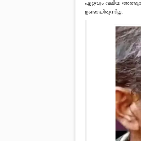
ഏറ്റവും വലിയ അത്ഭ
ഉണ്ടായിരുന്നില്ല.