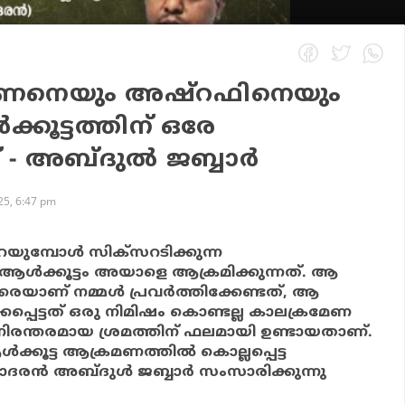
യണനെയും അഷ്റഫിനെയും
കൂട്ടത്തിന് ഒരേ
 - അബ്ദുൽ ജബ്ബാർ
5, 6:47 pm
റയുമ്പോള്‍ സിക്‌സറടിക്കുന്ന
ള്‍ക്കൂട്ടം അയാളെ ആക്രമിക്കുന്നത്. ആ
ാണ് നമ്മള്‍ പ്രവര്‍ത്തിക്കേണ്ടത്, ആ
പ്പെട്ടത് ഒരു നിമിഷം കൊണ്ടല്ല കാലക്രമേണ
ിരന്തരമായ ശ്രമത്തിന് ഫലമായി ഉണ്ടായതാണ്.
ക്കൂട്ട ആക്രമണത്തില്‍ കൊല്ലപ്പെട്ട
ന്‍ അബ്ദുള്‍ ജബ്ബാര്‍ സംസാരിക്കുന്നു