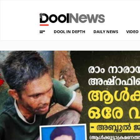
DOOL IN DEPTH
DAILY NEWS
VIDEO