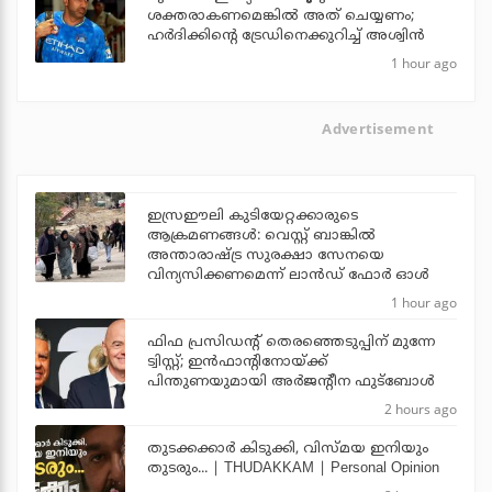
ശക്തരാകണമെങ്കില്‍ അത് ചെയ്യണം;
ഹര്‍ദിക്കിന്റെ ട്രേഡിനെക്കുറിച്ച് അശ്വിന്‍
1 hour ago
Advertisement
ഇസ്രഈലി കുടിയേറ്റക്കാരുടെ
ആക്രമണങ്ങള്‍: വെസ്റ്റ് ബാങ്കില്‍
അന്താരാഷ്ട്ര സുരക്ഷാ സേനയെ
വിന്യസിക്കണമെന്ന് ലാന്‍ഡ് ഫോര്‍ ഓള്‍
1 hour ago
ഫിഫ പ്രസിഡന്റ് തെരഞ്ഞെടുപ്പിന് മുന്നേ
ട്വിസ്റ്റ്; ഇന്‍ഫാന്റിനോയ്ക്ക്
പിന്തുണയുമായി അര്‍ജന്റീന ഫുട്‌ബോള്‍
2 hours ago
തുടക്കക്കാര്‍ കിടുക്കി, വിസ്മയ ഇനിയും
തുടരും... | THUDAKKAM | Personal Opinion