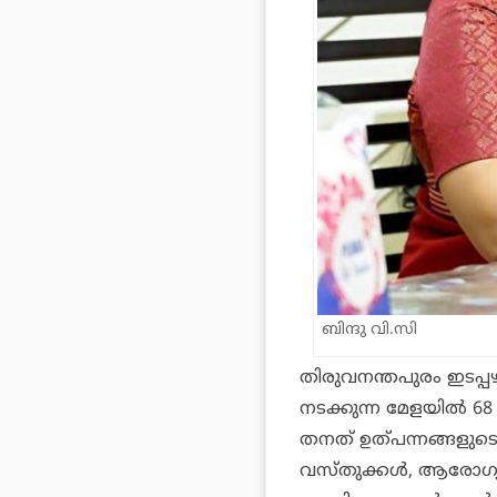
ബിന്ദു വി.സി
തിരുവനന്തപുരം ഇടപ്പഴ
നടക്കുന്ന മേളയില്‍ 
തനത് ഉത്പന്നങ്ങളുടെ 
വസ്തുക്കള്‍, ആരോഗ്യ 