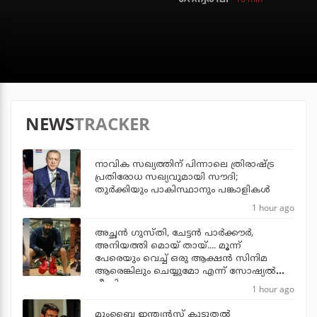
NEWS
TRACKER
നാവിക സഖ്യത്തിന് പിന്നാലെ ത്രിരാഷ്ട്ര
പ്രതിരോധ സഖ്യവുമായി സൗദി;
തുര്‍ക്കിയും പാകിസ്ഥാനും പങ്കാളികള്‍
1 hour ago
അച്ഛന്‍ ഗുസ്തി, ചേട്ടന്‍ പാര്‍ക്കൗര്‍,
അനിയത്തി മൊയ് തായ്.... മൂന്ന്
പേരെയും വെച്ച് ഒരു ആക്ഷന്‍ സിനിമ
ആരെങ്കിലും ചെയ്യുമോ എന്ന് സോഷ്യല്‍
മീഡിയ
1 hour ago
മുംബൈ ഇന്ത്യന്‍സ് കൂടുതല്‍