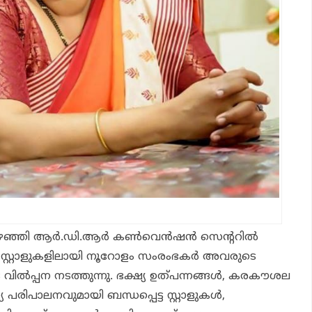
ഞ്ഞി ആര്‍.ഡി.ആര്‍ കണ്‍വെന്‍ഷന്‍ സെന്ററില്‍
68 സ്റ്റാളുകളിലായി നൂറോളം സംരംഭകര്‍ അവരുടെ
വില്‍പ്പന നടത്തുന്നു. ഭക്ഷ്യ ഉത്പന്നങ്ങള്‍, കരകൗശല
പരിപാലനവുമായി ബന്ധപ്പെട്ട സ്റ്റാളുകള്‍,