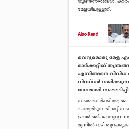
തുണിത്തരങ്ങള്‍, കാര്
മേളയിലുള്ളത്.
Also Read
വെറുമൊരു മേള എന
മാര്‍ക്കറ്റിങ് തന്ത്
എന്നിങ്ങനെ വിവിധ 
വിദഗ്ധര്‍ നയിക്കു
ഭാഗമായി സംഘടിപ്പിച്ചി
സംരംഭകര്‍ക്ക് ആത്മ
ലക്ഷ്യമിടുന്നത്. മറ
പ്രവര്‍ത്തിക്കാനുള്ള
മുന്നില്‍ വഴി തുറക്കു