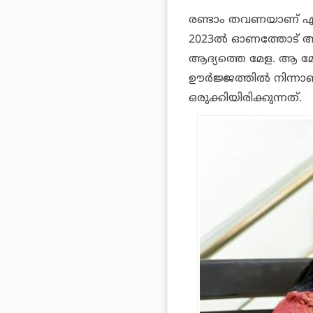
രണ്ടാം തവണയാണ് എസ്‌
2023ല്‍ ഓണത്തോട് അനു
ആദ്യത്തെ മേള. ആ മേ
ഊര്‍ജ്ജത്തില്‍ നിന്
ഒരുക്കിയിരിക്കുന്നത്.