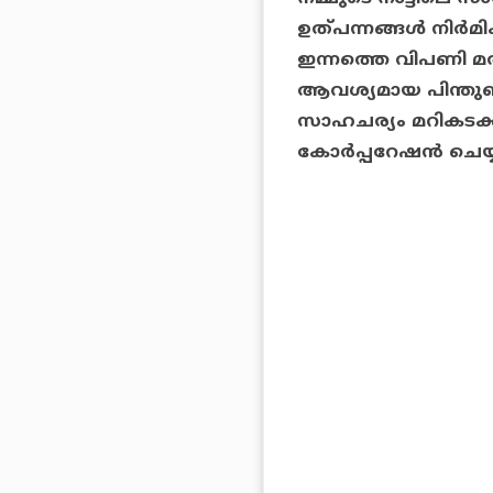
ഉത്പന്നങ്ങള്‍ നിര്‍മ
ഇന്നത്തെ വിപണി മത
ആവശ്യമായ പിന്തുണ വ
സാഹചര്യം മറികട
കോര്‍പ്പറേഷന്‍ ചെയ്യ