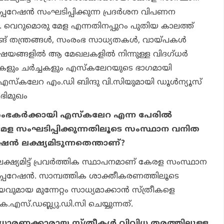
റേഷന്‍ സംഘടിപ്പിക്കുന്ന പ്രദര്‍ശന വിപണന
വെറുമൊരു മേള എന്നതിനപ്പുറം പുതിയ കാലത്ത്
ിങ് തന്ത്രങ്ങള്‍, സംരംഭ സാധ്യതകള്‍, വായ്പകള്‍
ഷയങ്ങളില്‍ ആ മേഖലകളില്‍ നിന്നുള്ള വിദഗ്ധര്‍
കളും ചര്‍ച്ചകളും എസ്‌കലേറയുടെ ഭാഗമായി
 | എസ്‌കലേറ എം.ഡി ബിന്ദു വി.സിയുമായി ഡൂള്‍ന്യൂസ്
ഭിമുഖം
രംഭകര്‍ക്കായി എസ്‌കലേറ എന്ന പേരില്‍
മേള സംഘടിപ്പിക്കുന്നതിലൂടെ സംസ്ഥാന വനിത
ന്‍ ലക്ഷ്യമിടുന്നതെന്താണ്?
്ഷ്യമിട്ട് പ്രവര്‍ത്തിക സ്ഥാപനമാണ് കേരള സംസ്ഥാന
പറേഷന്‍. സാമ്പത്തിക ശാക്തീകരണത്തിലൂടെ
വുമായ മുന്നേറ്റം സാധ്യമാക്കാന്‍ സ്ത്രീകളെ
സ്.ഡബ്ല്യു.ഡി.സി ചെയ്യുന്നത്.
സാധാരണക്കാരായ സ്ത്രീകള്‍ വിവിധ തരത്തിലുള്ള