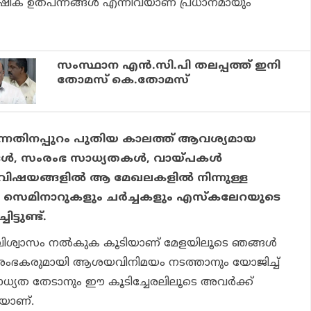
‍ഷിക ഉത്പന്നങ്ങള്‍ എന്നിവയാണ് പ്രധാനമായും
സംസ്ഥാന എന്‍.സി.പി തലപ്പത്ത് ഇനി
തോമസ് കെ.തോമസ്
്നതിനപ്പുറം പുതിയ കാലത്ത് ആവശ്യമായ
രങ്ങള്‍, സംരംഭ സാധ്യതകള്‍, വായ്പകള്‍
വിഷയങ്ങളില്‍ ആ മേഖലകളില്‍ നിന്നുള്ള
ന്ന സെമിനാറുകളും ചര്‍ച്ചകളും എസ്‌കലേറയുടെ
ട്ടുണ്ട്.
വിശ്വാസം നല്‍കുക കൂടിയാണ് മേളയിലൂടെ ഞങ്ങള്‍
്റ് സംരംഭകരുമായി ആശയവിനിമയം നടത്താനും യോജിച്ച്
 സാധ്യത തേടാനും ഈ കൂടിച്ചേരലിലൂടെ അവര്‍ക്ക്
കയാണ്.