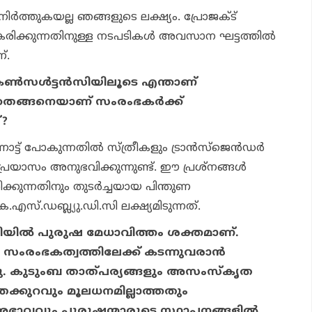
ര്‍ത്തുകയല്ല ഞങ്ങളുടെ ലക്ഷ്യം. പ്രോജക്ട്
ീകരിക്കുന്നതിനുള്ള നടപടികള്‍ അവസാന ഘട്ടത്തില്‍
്.
 കണ്‍സള്‍ട്ടന്‍സിയിലൂടെ എന്താണ്
അതെങ്ങനെയാണ് സംരംഭകര്‍ക്ക്
്?
്ട് പോകുന്നതില്‍ സ്ത്രീകളും ട്രാന്‍സ്‌ജെന്‍ഡര്‍
്രയാസം അനുഭവിക്കുന്നുണ്ട്. ഈ പ്രശ്നങ്ങള്‍
രിക്കുന്നതിനും തുടര്‍ച്ചയായ പിന്തുണ
എസ്.ഡബ്ല്യു.ഡി.സി ലക്ഷ്യമിടുന്നത്.
ണിയില്‍ പുരുഷ മേധാവിത്തം ശക്തമാണ്.
ംരംഭകത്വത്തിലേക്ക് കടന്നുവരാന്‍
ന്നു. കുടുംബ താത്പര്യങ്ങളും അസംസ്‌കൃത
തക്കുറവും മൂലധനമില്ലാത്തതും
അഭാവവും പുരുഷന്മാരുടെ സ്ഥാപനങ്ങളില്‍