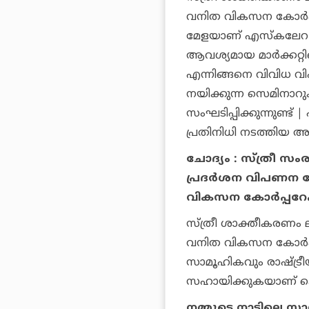
വനിത വികസന കോര്‍പ്പ
മേളയാണ് എസ്‌കലേറ. 
ആവശ്യമായ മാര്‍ക്കറ്റ
എന്നിങ്ങനെ വിവിധ വി
നയിക്കുന്ന സെമിനാറു
സംഘടിപ്പിക്കുന്നുണ്ട്
പ്രതിനിധി നടത്തിയ അ
ചോദ്യം : സ്ത്രീ സം
പ്രദര്‍ശന വിപണന 
വികസന കോര്‍പ്പറേഷ
സ്ത്രീ ശാക്തീകരണം ലക
വനിത വികസന കോര്‍പ്
സാമൂഹികവും രാഷ്ട്രീയ
സഹായിക്കുകയാണ് കെ.എ
നമ്മുടെ നാട്ടിലെ 