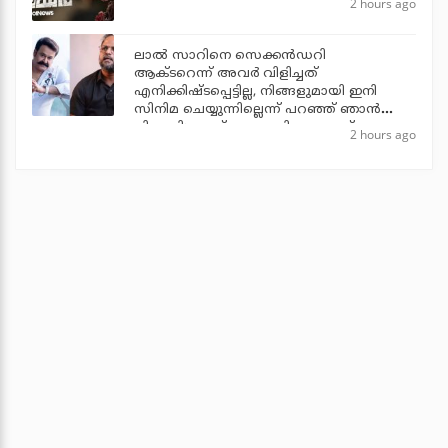
2 hours ago
ലാല്‍ സാറിനെ സെക്കന്‍ഡറി
ആക്ടറെന്ന് അവര്‍ വിളിച്ചത്
എനിക്കിഷ്ടപ്പെട്ടില്ല, നിങ്ങളുമായി ഇനി
സിനിമ ചെയ്യുന്നില്ലെന്ന് പറഞ്ഞ് ഞാന്‍
പിന്മാറി: ജൂഡ് ആന്തണി ജോസഫ്
2 hours ago