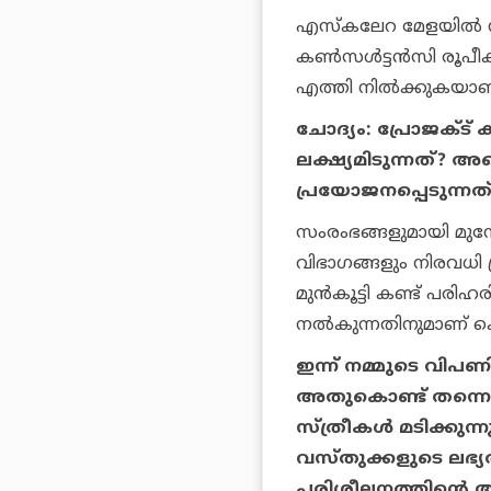
എസ്‌കലേറ മേളയില്‍ നി
കണ്‍സള്‍ട്ടന്‍സി രൂപ
എത്തി നില്‍ക്കുകയാണ
ചോദ്യം: പ്രോജക്ട്
ലക്ഷ്യമിടുന്നത്? 
പ്രയോജനപ്പെടുന്നത
സംരംഭങ്ങളുമായി മുന്നോട
വിഭാഗങ്ങളും നിരവധി പ
മുന്‍കൂട്ടി കണ്ട് പരിഹ
നല്‍കുന്നതിനുമാണ് കെ.
ഇന്ന് നമ്മുടെ വിപ
അതുകൊണ്ട് തന്നെ സ
സ്ത്രീകള്‍ മടിക്കു
വസ്തുക്കളുടെ ലഭ്യ
പരിശീലനത്തിന്റെ 